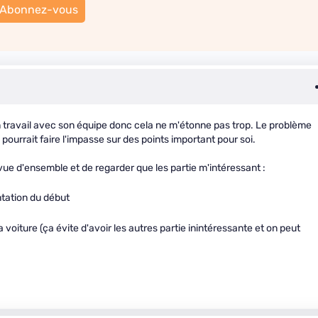
Abonnez-vous
on travail avec son équipe donc cela ne m'étonne pas trop. Le problème
 pourrait faire l'impasse sur des points important pour soi.
e vue d'ensemble et de regarder que les partie m'intéressant :
ntation du début
 voiture (ça évite d'avoir les autres partie inintéressante et on peut