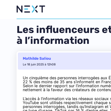
Les influenceurs et
à l’information
Mathilde Saliou
Le 18 juin 2025 à 12h08
Un cinquième des personnes interrogées aux Ét
22 % des moins de 35 ans s’informent en Fran
Selon le dernier
rapport sur l’information numé
nettement à la faveur des créateurs de conten
L’accès à l’information via les réseaux sociau
YouTube sont utilisés respectivement chaque 
personnes interrogées, tandis qu’Instagram et 
ce type d’usage, TikTok par 16 % d’entre elles, 