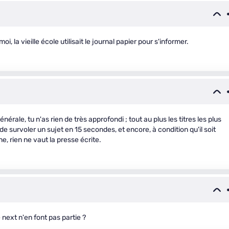
i, la vieille école utilisait le journal papier pour s'informer.
rale, tu n'as rien de très approfondi ; tout au plus les titres les plus
e survoler un sujet en 15 secondes, et encore, à condition qu'il soit
e, rien ne vaut la presse écrite.
next n'en font pas partie ?