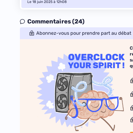
Le 18 juin 2025 à 12h08
Commentaires (24)
Abonnez-vous pour prendre part au débat
C
r
s
q