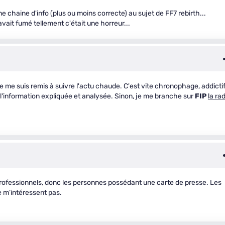
 chaine d'info (plus ou moins correcte) au sujet de FF7 rebirth...
avait fumé tellement c'était une horreur...
 me suis remis à suivre l'actu chaude. C'est vite chronophage, addicti
e l'information expliquée et analysée. Sinon, je me branche sur
FIP
la ra
professionnels, donc les personnes possédant une carte de presse. Les
e m’intéressent pas.