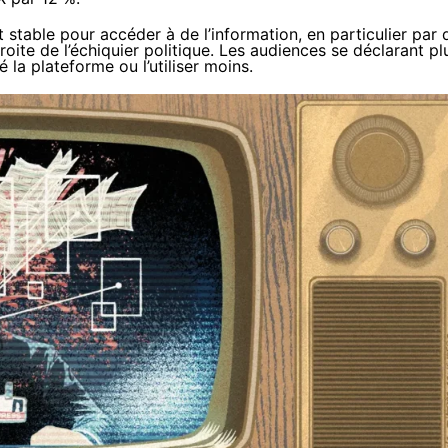
nt stable pour accéder à de l’information, en particulier par 
te de l’échiquier politique. Les audiences se déclarant pl
 la plateforme ou l’utiliser moins.