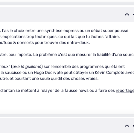
, t'as le choix entre une synthèse express ou un débat super poussé
explications trop techniques, ce qui fait que tu lâches l'affaire.
YouTube & consorts pour trouver des entre-deux.
tre, peu importe. Le problème c'est que mesurer la fiabilité d'une sour
ieux" (
avé lé guillemé
) sur l'ensemble des programmes qui étaient
e à la saucisse où un Hugo Décrypte peut côtoyer un Kévin Complote ave
utre, et pourtant une seule qui dit des choses vraies.
d'antan se mettent à relayer de la fausse news ou à faire des
reportag