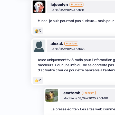
lejocelyn
Premium
Le 18/06/2025 à 13h18
Mince, je suis pourtant pas si vieux... mais pour mo
3
alex.d.
Premium
Le 18/06/2025 à 13h45
Avec uniquement tv & radio pour l'information géné
racoleurs. Pour une info qui ne se contente pas d
d'actualité chaude pour être bankable à l'antenn
2
ecatomb
Premium
Modifié le 18/06/2025 à 16h00
La presse écrite ? Les sites web comme 