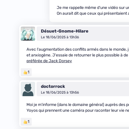
Je me rappelle même d'une vidéo sur une
On aurait dit que ceux qui présentaient 
Désuet-Gnome-Hilare
Le 18/06/2025 à 13h36
Avec l'augmentation des conflits armés dans le monde, je
et anxiogène. J'essaie de retourner le plus possible à d
préférée de Jack Dorsey
1
doctorrock
Le 18/06/2025 à 13h56
Moi je m'informe (dans le domaine général) auprès des 
Yoyos qui prennent une caméra pour raconter leur vie n
1