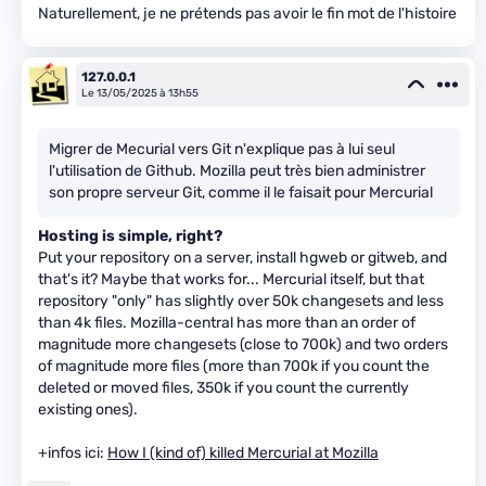
Naturellement, je ne prétends pas avoir le fin mot de l'histoire
127.0.0.1
Le 13/05/2025 à 13h55
Migrer de Mecurial vers Git n'explique pas à lui seul
l'utilisation de Github. Mozilla peut très bien administrer
son propre serveur Git, comme il le faisait pour Mercurial
Hosting is simple, right?
Put your repository on a server, install hgweb or gitweb, and
that's it? Maybe that works for... Mercurial itself, but that
repository "only" has slightly over 50k changesets and less
than 4k files. Mozilla-central has more than an order of
magnitude more changesets (close to 700k) and two orders
of magnitude more files (more than 700k if you count the
deleted or moved files, 350k if you count the currently
existing ones).
+infos ici:
How I (kind of) killed Mercurial at Mozilla