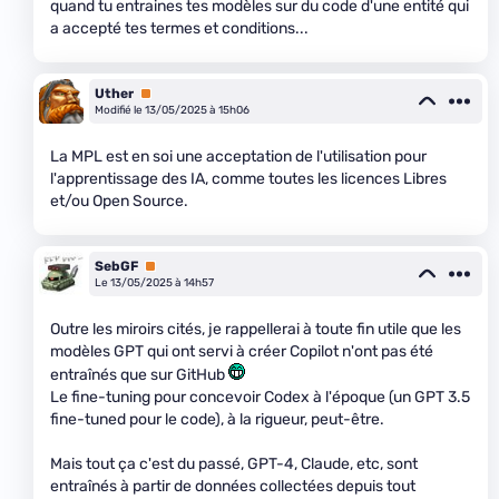
quand tu entraines tes modèles sur du code d'une entité qui
a accepté tes termes et conditions...
Uther
Premium
Modifié le 13/05/2025 à 15h06
La MPL est en soi une acceptation de l'utilisation pour
l'apprentissage des IA, comme toutes les licences Libres
et/ou Open Source.
SebGF
Premium
Le 13/05/2025 à 14h57
Outre les miroirs cités, je rappellerai à toute fin utile que les
modèles GPT qui ont servi à créer Copilot n'ont pas été
entraînés que sur GitHub
Le fine-tuning pour concevoir Codex à l'époque (un GPT 3.5
fine-tuned pour le code), à la rigueur, peut-être.
Mais tout ça c'est du passé, GPT-4, Claude, etc, sont
entraînés à partir de données collectées depuis tout