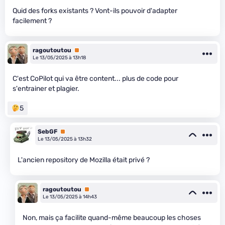
Quid des forks existants ? Vont-ils pouvoir d'adapter
facilement ?
ragoutoutou
Premium
Le 13/05/2025 à 13h18
C'est CoPilot qui va être content... plus de code pour
s'entrainer et plagier.
5
SebGF
Premium
Le 13/05/2025 à 13h32
L'ancien repository de Mozilla était privé ?
ragoutoutou
Premium
Le 13/05/2025 à 14h43
Non, mais ça facilite quand-même beaucoup les choses