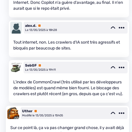
Internet. Donc Copilot n'a guère d'avantage, au final. Il n'en
aurait que si le repo était privé.
alex.d.
Premium
Le 13/05/2025 à 18h28
Tout internet, non. Les crawlers d'IA sont très agressifs et
bloqués par beaucoup de sites.
SebGF
Premium
Le 13/05/2025 à 19h11
L'index de CommonCrawl (très utilisé par les développeurs
de modèles) est quand même bien fourni. Le blocage des
crawlers est plutôt récent (en gros, depuis que ça c'est vu).
Uther
Premium
Modifié le 13/05/2025 à 15h05
Sur ce point là, ça va pas changer grand chose, il y avait déjà