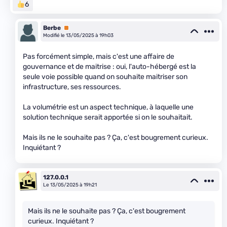
6
Berbe
Premium
Modifié le 13/05/2025 à 19h03
Pas forcément simple, mais c'est une affaire de
gouvernance et de maitrise : oui, l'auto-hébergé est la
seule voie possible quand on souhaite maitriser son
infrastructure, ses ressources.
La volumétrie est un aspect technique, à laquelle une
solution technique serait apportée si on le souhaitait.
Mais ils ne le souhaite pas ? Ça, c'est bougrement curieux.
Inquiétant ?
127.0.0.1
Le 13/05/2025 à 19h21
Mais ils ne le souhaite pas ? Ça, c'est bougrement
curieux. Inquiétant ?