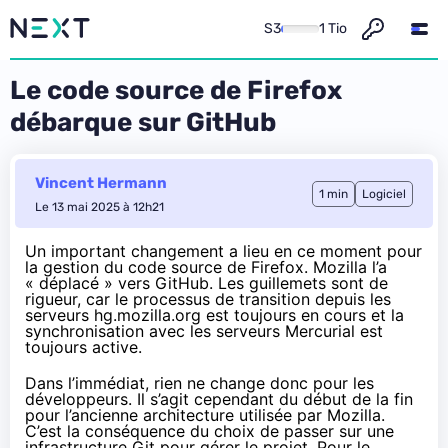
S3
1 Tio
Le code source de Firefox
débarque sur GitHub
Vincent Hermann
1 min
Logiciel
Le 13 mai 2025 à 12h21
Un important changement a lieu en ce moment pour
la gestion du code source de Firefox. Mozilla l’a
« déplacé » vers GitHub
. Les guillemets sont de
rigueur, car le processus de transition depuis les
serveurs hg.mozilla.org
est toujours en cours et la
synchronisation avec les serveurs Mercurial est
toujours active.
Dans l’immédiat, rien ne change donc pour les
développeurs. Il s’agit cependant du début de la fin
pour l’ancienne architecture utilisée par Mozilla.
C’est la conséquence du choix de passer sur une
infrastructure Git pour gérer le projet. Pour le