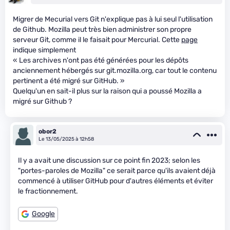
Migrer de Mecurial vers Git n'explique pas à lui seul l'utilisation
de Github. Mozilla peut très bien administrer son propre
serveur Git, comme il le faisait pour Mercurial. Cette
page
indique simplement
« Les archives n'ont pas été générées pour les dépôts
anciennement hébergés sur git.mozilla.org, car tout le contenu
pertinent a été migré sur GitHub. »
Quelqu'un en sait-il plus sur la raison qui a poussé Mozilla a
migré sur Github ?
obor2
Le 13/05/2025 à 12h58
Il y a avait une discussion sur ce point fin 2023; selon les
"portes-paroles de Mozilla" ce serait parce qu'ils avaient déjà
commencé à utiliser GitHub pour d'autres éléments et éviter
le fractionnement.
Google