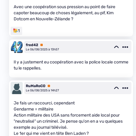
Avec une coopération sous pression au point de faire
capoter beaucoup de choses légalement, au pif, Kim
Dotcom en Nouvelle-Zélande ?
1
fred42
Premium
Le 06/08/2025 à 13h57
Il y a justement eu coopération avec la police locale comme
tu le rappelles.
RuMaRoCO
Premium
Le 06/08/2025 à 14h27
Je fais un raccourci, cependant
Gendarme = militaire
Action militaire des USA sans forcement aide local pour
"neutralisé" un criminel. Je pense qu'on en a vu quelques
exemple au journal télévisé.
Le 1er qui me vient en tête Ben Laden ?