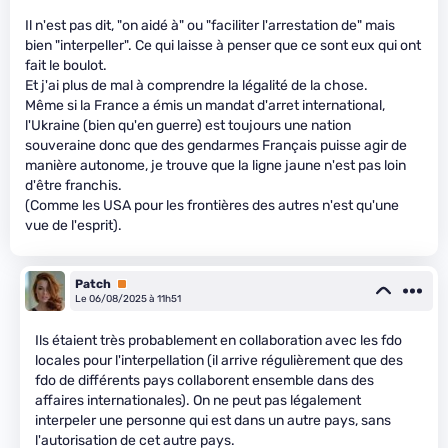
Il n'est pas dit, "on aidé à" ou "faciliter l'arrestation de" mais
bien "interpeller". Ce qui laisse à penser que ce sont eux qui ont
fait le boulot.
Et j'ai plus de mal à comprendre la légalité de la chose.
Même si la France a émis un mandat d'arret international,
l'Ukraine (bien qu'en guerre) est toujours une nation
souveraine donc que des gendarmes Français puisse agir de
manière autonome, je trouve que la ligne jaune n'est pas loin
d'être franchis.
(Comme les USA pour les frontières des autres n'est qu'une
vue de l'esprit).
Patch
Premium
Le 06/08/2025 à 11h51
Ils étaient très probablement en collaboration avec les fdo
locales pour l'interpellation (il arrive régulièrement que des
fdo de différents pays collaborent ensemble dans des
affaires internationales). On ne peut pas légalement
interpeler une personne qui est dans un autre pays, sans
l'autorisation de cet autre pays.