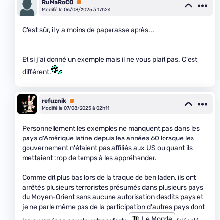
RuMaRoCO
Premium
Modifié le 06/08/2025 à 17h24
C'est sûr, il y a moins de paperasse après...
Et si j'ai donné un exemple mais il ne vous plait pas. C'est
différent.
refuznik
Premium
Modifié le 07/08/2025 à 02h11
Personnellement les exemples ne manquent pas dans les
pays d'Amérique latine depuis les années 60 lorsque les
gouvernement n'étaient pas affiliés aux US ou quant ils
mettaient trop de temps à les appréhender.
Comme dit plus bas lors de la traque de ben laden, ils ont
arrêtés plusieurs terroristes présumés dans plusieurs pays
du Moyen-Orient sans aucune autorisation desdits pays et
je ne parle même pas de la participation d'autres pays dont
Le Monde