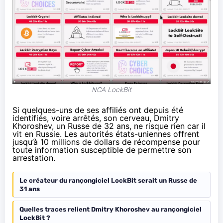
NCA LockBit
Si quelques-uns de ses affiliés ont depuis été
identifiés, voire arrêtés, son cerveau,
Dmitry
Khoroshev
, un Russe de 32 ans, ne risque rien car il
vit en Russie. Les autorités états-uniennes offrent
jusqu’à 10 millions de dollars de récompense pour
toute information susceptible de permettre son
arrestation.
Le créateur du rançongiciel LockBit serait un Russe de
31 ans
Quelles traces relient Dmitry Khoroshev au rançongiciel
LockBit ?