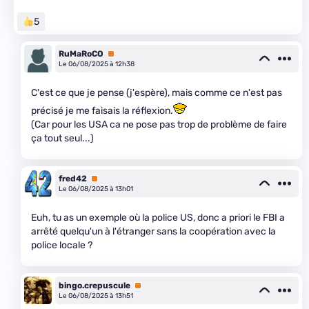
5
RuMaRoCO
Premium
Le 06/08/2025 à 12h38
C'est ce que je pense (j'espère), mais comme ce n'est pas
précisé je me faisais la réflexion.
(Car pour les USA ca ne pose pas trop de problème de faire
ça tout seul...)
fred42
Premium
Le 06/08/2025 à 13h01
Euh, tu as un exemple où la police US, donc a priori le FBI a
arrêté quelqu'un à l'étranger sans la coopération avec la
police locale ?
bingo.crepuscule
Premium
Le 06/08/2025 à 13h51