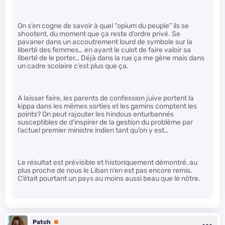
On s’en cogne de savoir à quel “opium du peuple” ils se
shootent, du moment que ça reste d’ordre privé. Se
pavaner dans un accoutrement lourd de symbole sur la
liberté des femmes… en ayant le culot de faire valoir sa
liberté de le porter… Déjà dans la rue ça me gène mais dans
un cadre scolaire c’est plus que ça.
A laisser faire, les parents de confession juive portent la
kippa dans les mêmes sorties et les gamins comptent les
points? On peut rajouter les hindous enturbannés
susceptibles de d’inspirer de la gestion du problème par
l’actuel premier ministre indien tant qu’on y est…
Le résultat est prévisible et historiquement démontré, au
plus proche de nous le Liban n’en est pas encore remis.
C’était pourtant un pays au moins aussi beau que le nôtre.
Patch
Premium