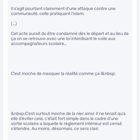
Il s’agit pourtant clairement d’une attaque contre une
communauté, celle pratiquant l’islam.
(…)
Cet acte aurait du être condamné dès le départ et au lieu de
ça on se retrouve avec une loi interdisant le voile aux
accompagnateurs scolaire…
C’est moche de masquer la réalité comme ça !&nbsp;
&nbsp;C’est surtout moche de la nier ainsi: Il ne tenait qu’a
elle d’éviter cela, c’était fort simple dans le cadre d’une
sortie scolaire a laquelle le règlement intérieur est censé
s’étendre. Au moins, désormais, ce sera clair.