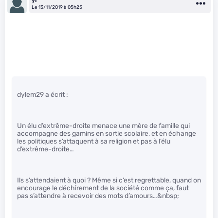
yl
Le 13/11/2019 à 05h25
dylem29 a écrit :
Un élu d’extrême-droite menace une mère de famille qui
accompagne des gamins en sortie scolaire, et en échange
les politiques s’attaquent à sa religion et pas à l’élu
d’extrême-droite…
Ils s’attendaient à quoi ? Même si c’est regrettable, quand on
encourage le déchirement de la société comme ça, faut
pas s’attendre à recevoir des mots d’amours…&nbsp;