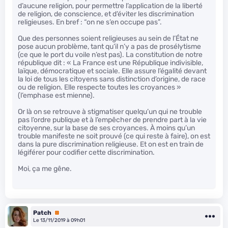
d’aucune religion, pour permettre l’application de la liberté
de religion, de conscience, et d’éviter les discrimination
religieuses. En bref : “on ne s’en occupe pas”.
Que des personnes soient religieuses au sein de l’État ne
pose aucun problème, tant qu’il n’y a pas de prosélytisme
(ce que le port du voile n’est pas). La constitution de notre
république dit : « La France est une République indivisible,
laïque, démocratique et sociale. Elle assure l’égalité devant
la loi de tous les citoyens sans distinction d’origine, de race
ou de religion. Elle respecte toutes les croyances »
(l’emphase est mienne).
Or là on se retrouve à stigmatiser quelqu’un qui ne trouble
pas l’ordre publique et à l’empêcher de prendre part à la vie
citoyenne, sur la base de ses croyances. À moins qu’un
trouble manifeste ne soit prouvé (ce qui reste à faire), on est
dans la pure discrimination religieuse. Et on est en train de
légiférer pour codifier cette discrimination.
Moi, ça me gêne.
Patch
Premium
Le 13/11/2019 à 09h01