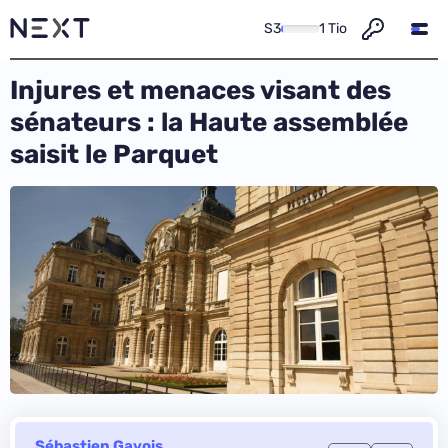
S3
1 Tio
Injures et menaces visant des
sénateurs : la Haute assemblée
saisit le Parquet
Sébastien Gavois