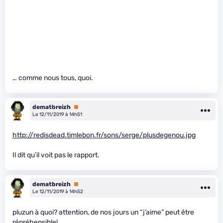
… comme nous tous, quoi.
dematbreizh
Premium
Le 12/11/2019 à 14h51
http://redisdead.timlebon.fr/sons/serge/plusdegenou.jpg
Il dit qu’il voit pas le rapport.
dematbreizh
Premium
Le 12/11/2019 à 14h52
pluzun à quoi? attention, de nos jours un “j’aime” peut être
répréhensible!