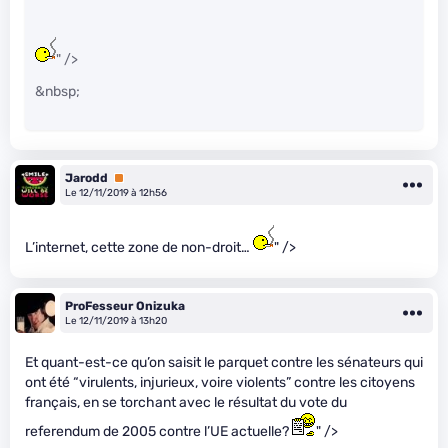
" />
&nbsp;
Jarodd
Premium
Le 12/11/2019 à 12h56
L’internet, cette zone de non-droit…
" />
ProFesseur Onizuka
Le 12/11/2019 à 13h20
Et quant-est-ce qu’on saisit le parquet contre les sénateurs qui
ont été “virulents, injurieux, voire violents” contre les citoyens
français, en se torchant avec le résultat du vote du
referendum de 2005 contre l’UE actuelle?
" />