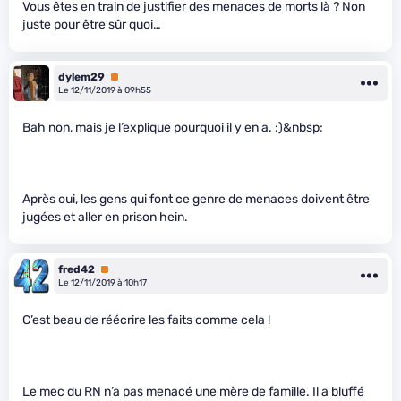
Vous êtes en train de justifier des menaces de morts là ? Non
juste pour être sûr quoi…
dylem29
Premium
Le 12/11/2019 à 09h55
Bah non, mais je l’explique pourquoi il y en a. :)&nbsp;
Après oui, les gens qui font ce genre de menaces doivent être
jugées et aller en prison hein.
fred42
Premium
Le 12/11/2019 à 10h17
C’est beau de réécrire les faits comme cela !
Le mec du RN n’a pas menacé une mère de famille. Il a bluffé