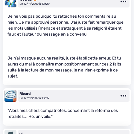
Le 12/11/2019 à 17h29
Je ne vois pas pourquoi tu rattaches ton commentaire au
mien. Je n’a approuvé personne. J’ai juste fait remarquer que
les mots utilisés (menace et s’attaquent à sa religion) étaient
faux et l’auteur du message en a convenu.
Je n’ai masqué aucune réalité, juste établi cette erreur. Et tu
auras du mal à connaître mon positionnement sur ces 2 faits
suite à la lecture de mon message, je n’ai rien exprimé à ce
sujet.
Ricard
Le 12/11/2019 à 18h19
“Alors mes chers compatriotes, concernant la réforme des
retraites…. Ho, un voile.”