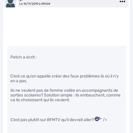
Le 14/11/2019 à 09h04
Patch a écrit :
C’est ce qu’on appelle créer des faux problèmes là où il n’y
en a pas.
Ils ne veulent pas de femme voilée en accompagnants de
sorties scolaires? Solution simple : ils embauchent, comme
ca ils choisissent qui ils veulent.
C’est pas plutôt sur BFMTV qu’il devrait aller?
" />