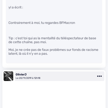
yl a écrit :
Contrairement à moi, tu regardes BFMacron
Tip : c’est toi qui as la mentalité du téléspectateur de base
de cette chaîne, pas moi.
Moi, je ne crée pas de faux problèmes sur fonds de racisme
latent, là où il n’y en a pas.
OlivierJ
Le 20/11/2019 à 12h18