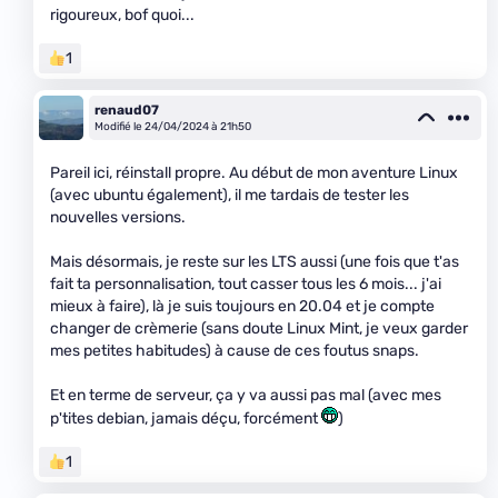
rigoureux, bof quoi...
1
renaud07
Modifié le 24/04/2024 à 21h50
Pareil ici, réinstall propre. Au début de mon aventure Linux
(avec ubuntu également), il me tardais de tester les
nouvelles versions.
Mais désormais, je reste sur les LTS aussi (une fois que t'as
fait ta personnalisation, tout casser tous les 6 mois... j'ai
mieux à faire), là je suis toujours en 20.04 et je compte
changer de crèmerie (sans doute Linux Mint, je veux garder
mes petites habitudes) à cause de ces foutus snaps.
Et en terme de serveur, ça y va aussi pas mal (avec mes
p'tites debian, jamais déçu, forcément
)
1