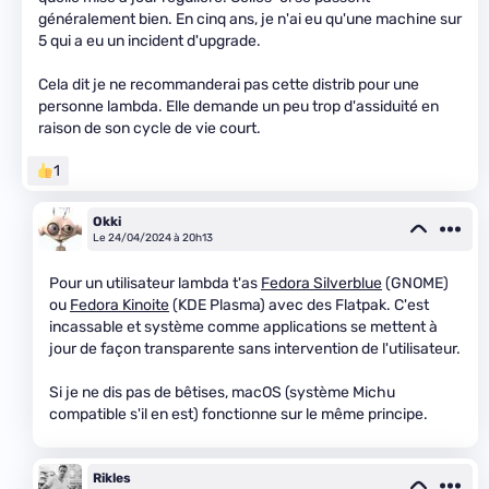
généralement bien. En cinq ans, je n'ai eu qu'une machine sur
5 qui a eu un incident d'upgrade.
Cela dit je ne recommanderai pas cette distrib pour une
personne lambda. Elle demande un peu trop d'assiduité en
raison de son cycle de vie court.
1
Okki
Le 24/04/2024 à 20h13
Pour un utilisateur lambda t'as
Fedora Silverblue
(GNOME)
ou
Fedora Kinoite
(KDE Plasma) avec des Flatpak. C'est
incassable et système comme applications se mettent à
jour de façon transparente sans intervention de l'utilisateur.
Si je ne dis pas de bêtises, macOS (système Michu
compatible s'il en est) fonctionne sur le même principe.
Rikles