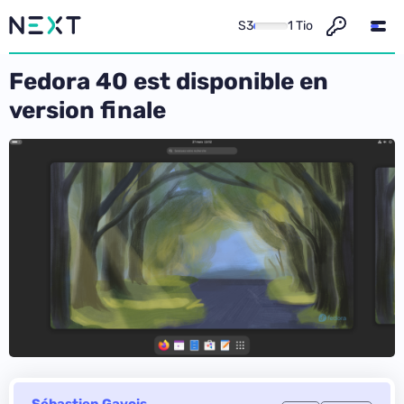
S3
1 Tio
Fedora 40 est disponible en
version finale
Sébastien Gavois