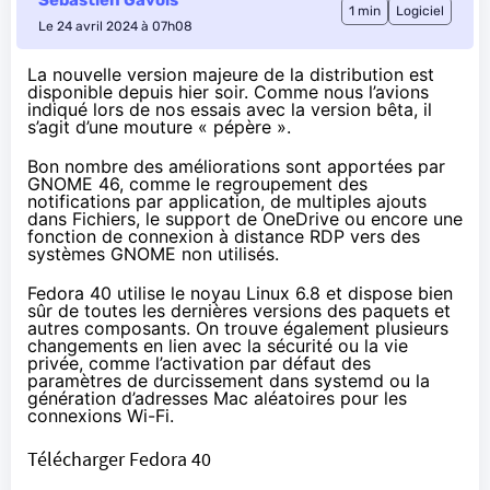
1 min
Logiciel
Le 24 avril 2024 à 07h08
La nouvelle version majeure de la distribution est
disponible depuis hier soir. Comme nous l’avions
indiqué
lors de nos essais
avec la version bêta, il
s’agit d’une mouture « pépère ».
Bon nombre des améliorations sont apportées par
GNOME 46, comme le regroupement des
notifications par application, de multiples ajouts
dans Fichiers, le support de OneDrive ou encore une
fonction de connexion à distance RDP vers des
systèmes GNOME non utilisés.
Fedora 40 utilise le noyau Linux 6.8 et dispose bien
sûr de toutes les dernières versions des paquets et
autres composants. On trouve également plusieurs
changements en lien avec la sécurité ou la vie
privée, comme l’activation par défaut des
paramètres de durcissement dans systemd ou la
génération d’adresses Mac aléatoires pour les
connexions Wi-Fi.
Télécharger Fedora 40