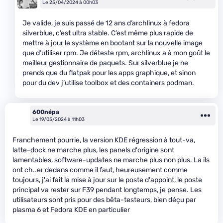
Le 25/04/2024 à 00h03
Je valide, je suis passé de 12 ans d’archlinux à fedora
silverblue, c’est ultra stable. C’est même plus rapide de
mettre à jour le système en bootant sur la nouvelle image
que d’utiliser rpm. Je déteste rpm, archlinux a à mon goût le
meilleur gestionnaire de paquets. Sur silverblue je ne
prends que du flatpak pour les apps graphique, et sinon
pour du dev j’utilise toolbox et des containers podman.
600népa
Le 19/05/2024 à 11h03
Franchement pourrie, la version KDE régression à tout-va,
latte-dock ne marche plus, les panels d'origine sont
lamentables, software-updates ne marche plus non plus. La ils
ont ch..er dedans comme il faut, heureusement comme
toujours, j'ai fait la mise à jour sur le poste d'appoint, le poste
principal va rester sur F39 pendant longtemps, je pense. Les
utilisateurs sont pris pour des bêta-testeurs, bien déçu par
plasma 6 et Fedora KDE en particulier