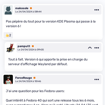
makosole
Premium
Le 24/04/2024 à 08h44
Pas pépère du tout pour la version KDE Plasma qui passe à la
version 6 !
2
pamputt
Premium
Le 24/04/2024 à 09h05
Tout à fait. Version 6 qui apporte la prise en charge du
serveur d'affichage Wayland par défaut.
ForceRouge
Premium
Le 24/04/2024 à 10h46
J'ai une question pour les Fedora users:
Quel intérêt à Fedora 40 qui sort une release tous les 6 mois,