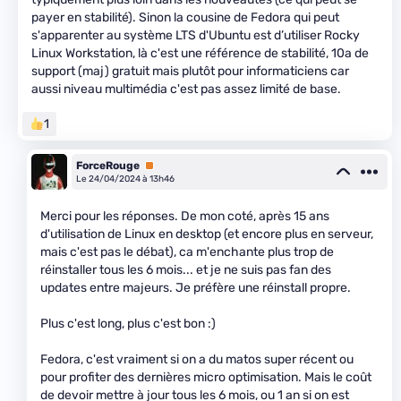
payer en stabilité). Sinon la cousine de Fedora qui peut
s'apparenter au système LTS d'Ubuntu est d’utiliser Rocky
Linux Workstation, là c'est une référence de stabilité, 10a de
support (maj) gratuit mais plutôt pour informaticiens car
aussi niveau multimédia c'est pas assez limité de base.
1
ForceRouge
Premium
Le 24/04/2024 à 13h46
Merci pour les réponses. De mon coté, après 15 ans
d'utilisation de Linux en desktop (et encore plus en serveur,
mais c'est pas le débat), ca m'enchante plus trop de
réinstaller tous les 6 mois... et je ne suis pas fan des
updates entre majeurs. Je préfère une réinstall propre.
Plus c'est long, plus c'est bon :)
Fedora, c'est vraiment si on a du matos super récent ou
pour profiter des dernières micro optimisation. Mais le coût
de devoir mettre à jour tous les 6 mois, ou 1 an si on est