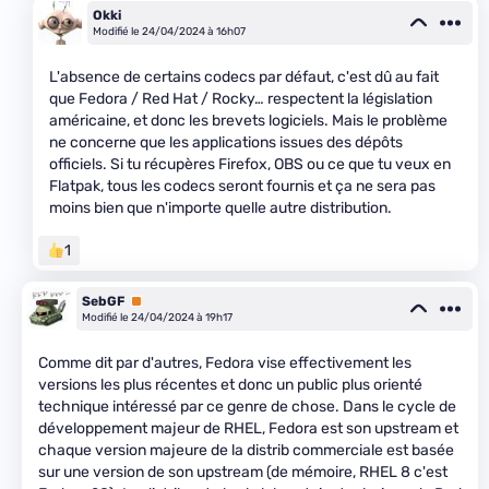
Okki
Modifié le 24/04/2024 à 16h07
L'absence de certains codecs par défaut, c'est dû au fait
que Fedora / Red Hat / Rocky… respectent la législation
américaine, et donc les brevets logiciels. Mais le problème
ne concerne que les applications issues des dépôts
officiels. Si tu récupères Firefox, OBS ou ce que tu veux en
Flatpak, tous les codecs seront fournis et ça ne sera pas
moins bien que n'importe quelle autre distribution.
1
SebGF
Premium
Modifié le 24/04/2024 à 19h17
Comme dit par d'autres, Fedora vise effectivement les
versions les plus récentes et donc un public plus orienté
technique intéressé par ce genre de chose. Dans le cycle de
développement majeur de RHEL, Fedora est son upstream et
chaque version majeure de la distrib commerciale est basée
sur une version de son upstream (de mémoire, RHEL 8 c'est