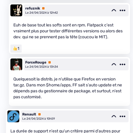
refuznik
Premium
Le 24/04/2024 à 12h42
Euh de base tout les softs sont en rpm. Flatpack c'est
vraiment plus pour tester différentes versions ou alors des
dev. qui ne se prennent pas la tête (coucou le MIT).
1
ForceRouge
Premium
Le 24/04/2024 à 13h34
Quelquesoit la distrib, je n'utilise que Firefox en version
tar.gz. Dans mon $home/apps, FF sait s'auto update et ne
dépends pas du gestionnaire de package, et surtout, n'est
pas customisé.
Renault
Premium
Le 24/04/2024 à 10h59
La durée de support n'est qu'un critère parmi d'autres pour