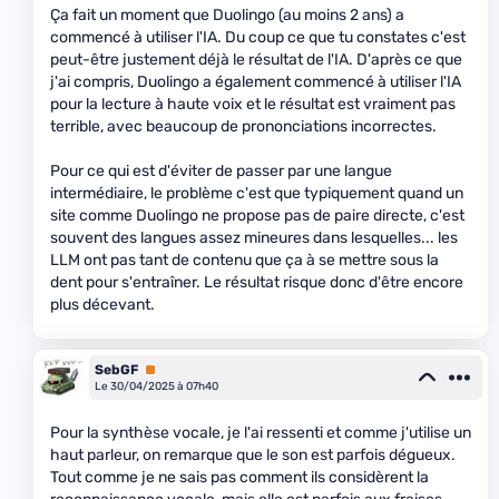
Ça fait un moment que Duolingo (au moins 2 ans) a
commencé à utiliser l'IA. Du coup ce que tu constates c'est
peut-être justement déjà le résultat de l'IA. D'après ce que
j'ai compris, Duolingo a également commencé à utiliser l'IA
pour la lecture à haute voix et le résultat est vraiment pas
terrible, avec beaucoup de prononciations incorrectes.
Pour ce qui est d'éviter de passer par une langue
intermédiaire, le problème c'est que typiquement quand un
site comme Duolingo ne propose pas de paire directe, c'est
souvent des langues assez mineures dans lesquelles... les
LLM ont pas tant de contenu que ça à se mettre sous la
dent pour s'entraîner. Le résultat risque donc d'être encore
plus décevant.
SebGF
Premium
Le 30/04/2025 à 07h40
Pour la synthèse vocale, je l'ai ressenti et comme j'utilise un
haut parleur, on remarque que le son est parfois dégueux.
Tout comme je ne sais pas comment ils considèrent la