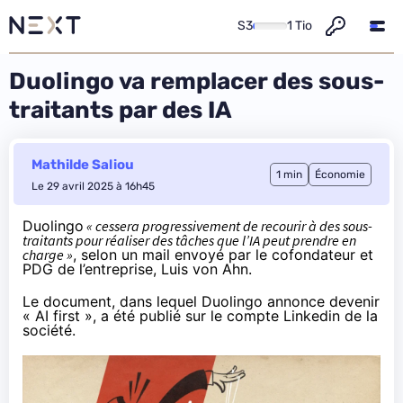
S3
1 Tio
Duolingo va remplacer des sous-
traitants par des IA
Mathilde Saliou
1 min
Économie
Le 29 avril 2025 à 16h45
Duolingo
« cessera progressivement de recourir à des sous-
traitants pour réaliser des tâches que l’IA peut prendre en
charge »
, selon un mail envoyé par le cofondateur et
PDG de l’entreprise, Luis von Ahn.
Le document, dans lequel Duolingo annonce devenir
« AI first », a été
publié
sur le compte Linkedin de la
société.