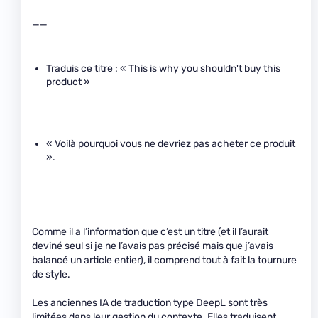
——
Traduis ce titre : « This is why you shouldn't buy this
product »
« Voilà pourquoi vous ne devriez pas acheter ce produit
».
Comme il a l’information que c’est un titre (et il l’aurait
deviné seul si je ne l’avais pas précisé mais que j’avais
balancé un article entier), il comprend tout à fait la tournure
de style.
Les anciennes IA de traduction type DeepL sont très
limitées dans leur gestion du contexte. Elles traduisent