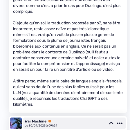
divers, comme c'est a priori le cas pour Duolingo, c'est plus
compliqué.
J'ajoute qu'en soi, la traduction proposée par o3, sans être
incorrecte, reste assez naïve et pas très idiomatique -
même s'il est vrai qu'on voit de plus en plus ce genre de
formulations sous la plume de journalistes français
biberonnés aux contenus en anglais. Ce ne serait pas un
problème dans le contexte de Duolingo (ou il faut au
contraire conserver une certaine naïveté et coller au texte
pour faciliter la compréhension et l'apprentissage) mais ça
en serait un pour faire un bon titre d'article ou de vidéo.
À titre perso, même sur la paire de langues anglais-français,
qui est sans doute l'une des plus faciles qui soit pour les
LLM (vu la quantité de données d'entraînement d'excellente
qualité), je reconnais les traductions ChatGPT à des
kilomètres.
War Machine
Premium
Le 30/04/2025 à 09h24