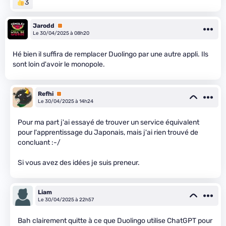
3
Jarodd
Premium
Le 30/04/2025 à 08h20
Hé bien il suffira de remplacer Duolingo par une autre appli. Ils
sont loin d'avoir le monopole.
Refhi
Premium
Le 30/04/2025 à 14h24
Pour ma part j'ai essayé de trouver un service équivalent
pour l'apprentissage du Japonais, mais j'ai rien trouvé de
concluant :-/
Si vous avez des idées je suis preneur.
Liam
Le 30/04/2025 à 22h57
Bah clairement quitte à ce que Duolingo utilise ChatGPT pour