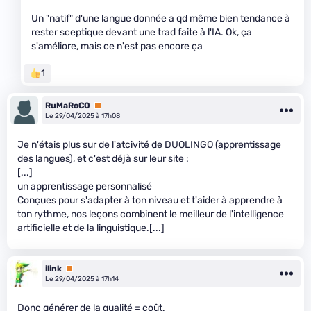
Un "natif" d'une langue donnée a qd même bien tendance à
rester sceptique devant une trad faite à l'IA. Ok, ça
s'améliore, mais ce n'est pas encore ça
1
RuMaRoCO
Premium
Le 29/04/2025 à 17h08
Je n'étais plus sur de l'atcivité de DUOLINGO (apprentissage
des langues), et c'est déjà sur leur site :
[...]
un apprentissage personnalisé
Conçues pour s'adapter à ton niveau et t'aider à apprendre à
ton rythme, nos leçons combinent le meilleur de l'intelligence
artificielle et de la linguistique.[...]
ilink
Premium
Le 29/04/2025 à 17h14
Donc générer de la qualité = coût.