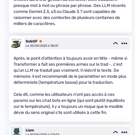
presque mot à mot ou phrase par phrase. Des LLM récents
comme Gemini 2.5, o3 ou Claude 3.7 sont capables de
raisonner avec des contextes de plusieurs centaines de
milliers de caractères.
SebGF
Premium
Le 30/04/2025 à 15h31
Après, le point d'attention à toujours avoir en tête - même si
Transformer a fait ses premières armes sur la trad -, c'est
qu'un LLM ne traduit pas vraiment. Il
réécrit
le texte. De
mémoire, il est recommandé de le paramétrer en mode plus
déterministe (température basse) pour la traduction.
Cela dit, comme les utilisateurs n'ont pas accès à ces
params sur les chat bots en ligne (qui sont plutôt équilibrés
sur le température), il y a toujours un risque que le modèle
dévie du sens original s'ils sont utilisés à cette fin.
Liam
Le 30/04/2025 à 22h53