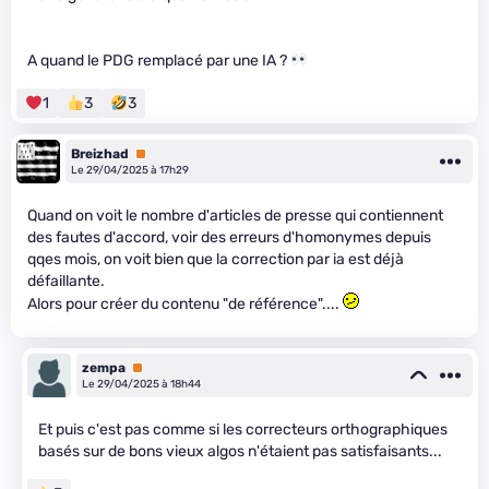
A quand le PDG remplacé par une IA ?
1
3
3
Breizhad
Premium
Le 29/04/2025 à 17h29
Quand on voit le nombre d'articles de presse qui contiennent
des fautes d'accord, voir des erreurs d'homonymes depuis
qqes mois, on voit bien que la correction par ia est déjà
défaillante.
Alors pour créer du contenu "de référence"....
zempa
Premium
Le 29/04/2025 à 18h44
Et puis c'est pas comme si les correcteurs orthographiques
basés sur de bons vieux algos n'étaient pas satisfaisants...