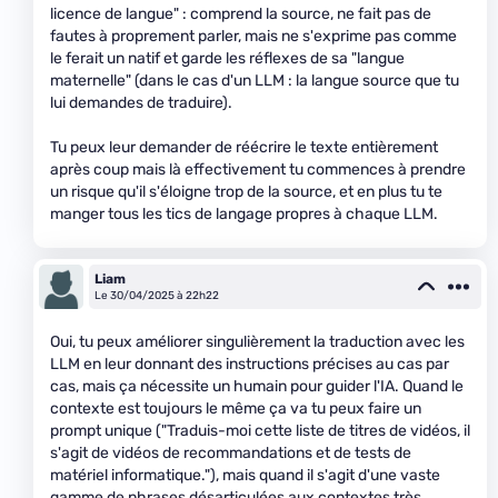
licence de langue" : comprend la source, ne fait pas de
fautes à proprement parler, mais ne s'exprime pas comme
le ferait un natif et garde les réflexes de sa "langue
maternelle" (dans le cas d'un LLM : la langue source que tu
lui demandes de traduire).
Tu peux leur demander de réécrire le texte entièrement
après coup mais là effectivement tu commences à prendre
un risque qu'il s'éloigne trop de la source, et en plus tu te
manger tous les tics de langage propres à chaque LLM.
Liam
Le 30/04/2025 à 22h22
Oui, tu peux améliorer singulièrement la traduction avec les
LLM en leur donnant des instructions précises au cas par
cas, mais ça nécessite un humain pour guider l'IA. Quand le
contexte est toujours le même ça va tu peux faire un
prompt unique ("Traduis-moi cette liste de titres de vidéos, il
s'agit de vidéos de recommandations et de tests de
matériel informatique."), mais quand il s'agit d'une vaste
gamme de phrases désarticulées aux contextes très