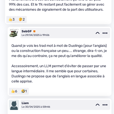
99% des cas. Et le 1% restant peut facilement se gérer avec
des mécanismes de signalement de la part des utilisateurs.
3
2
SebGF
Premium
Le 29/04/2025 à 19h06
Quand je vois les trad mot à mot de Duolingo (pour l'anglais)
ou la construction française un peu.... étrange, dira-t-on, je
me dis qu'au contraire, ça ne peut qu'améliorer la qualité.
Accessoirement, un LLM permet d'éviter de passer par une
langue intermédiaire. Il me semble que pour certaines,
Duolingo ne propose que de l'anglais en langue associée à
celle apprise.
6
1
Liam
Le 30/04/2025 à 00h46