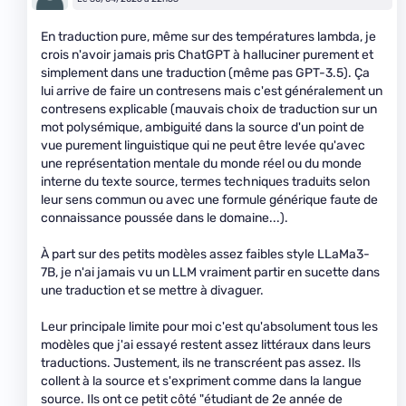
En traduction pure, même sur des températures lambda, je
crois n'avoir jamais pris ChatGPT à halluciner purement et
simplement dans une traduction (même pas GPT-3.5). Ça
lui arrive de faire un contresens mais c'est généralement un
contresens explicable (mauvais choix de traduction sur un
mot polysémique, ambiguité dans la source d'un point de
vue purement linguistique qui ne peut être levée qu'avec
une représentation mentale du monde réel ou du monde
interne du texte source, termes techniques traduits selon
leur sens commun ou avec une formule générique faute de
connaissance poussée dans le domaine...).
À part sur des petits modèles assez faibles style LLaMa3-
7B, je n'ai jamais vu un LLM vraiment partir en sucette dans
une traduction et se mettre à divaguer.
Leur principale limite pour moi c'est qu'absolument tous les
modèles que j'ai essayé restent assez littéraux dans leurs
traductions. Justement, ils ne transcréent pas assez. Ils
collent à la source et s'expriment comme dans la langue
source. Ils ont ce petit côté "étudiant de 2e année de