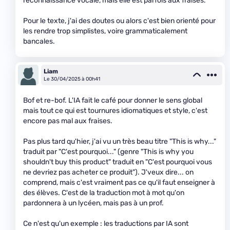
reconnaissance vocale, mais elle est parfois aux fraises.
Pour le texte, j'ai des doutes ou alors c'est bien orienté pour
les rendre trop simplistes, voire grammaticalement
bancales.
Liam
Le 30/04/2025 à 00h41
Bof et re-bof. L'IA fait le café pour donner le sens global
mais tout ce qui est tournures idiomatiques et style, c'est
encore pas mal aux fraises.
Pas plus tard qu'hier, j'ai vu un très beau titre "This is why..."
traduit par "C'est pourquoi..." (genre "This is why you
shouldn't buy this product" traduit en "C'est pourquoi vous
ne devriez pas acheter ce produit"). J'veux dire... on
comprend, mais c'est vraiment pas ce qu'il faut enseigner à
des élèves. C'est de la traduction mot à mot qu'on
pardonnera à un lycéen, mais pas à un prof.
Ce n'est qu'un exemple : les traductions par IA sont