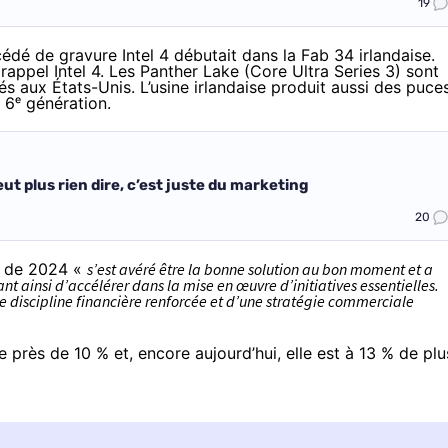
19
océdé de
gravure Intel 4 débutait
dans la Fab 34 irlandaise.
rappel Intel 4. Les Panther Lake (Core Ultra Series 3) sont
és aux États-Unis. L’usine irlandaise produit aussi des puce
 6ᵉ génération.
ut plus rien dire, c’est juste du marketing
20
rd de 2024 «
s’est avéré être la bonne solution au bon moment et a
ant ainsi d’accélérer dans la mise en œuvre d’initiatives essentielles.
ne discipline financière renforcée et d’une stratégie commerciale
de près de 10 % et, encore aujourd’hui, elle est à 13 % de plu