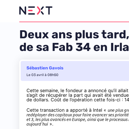
Deux ans plus tard
de sa Fab 34 en Irl
Sébastien Gavois
Le 03 avril à 08h50
Cette semaine, le fondeur
a annoncé
qu’il allai
s’agit de récupérer la part qui avait été vendue
de dollars. Coût de l’opération cette fois-ci : 14
Cette transaction a apporté à Intel «
une plus gr
redéployer des capitaux pour faire avancer ses priori
et 3, les plus avancés en Europe, ainsi que le processus
aujourd’hui
».