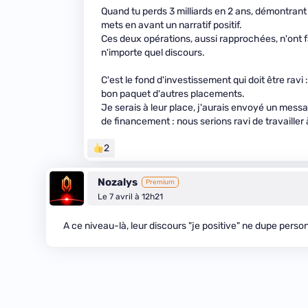
Quand tu perds 3 milliards en 2 ans, démontrant 
mets en avant un narratif positif.
Ces deux opérations, aussi rapprochées, n'ont f
n'importe quel discours.
C'est le fond d'investissement qui doit être rav
bon paquet d'autres placements.
Je serais à leur place, j'aurais envoyé un messa
de financement : nous serions ravi de travaille
2
Nozalys
Premium
Le 7 avril à 12h21
A ce niveau-là, leur discours "je positive" ne dupe personn