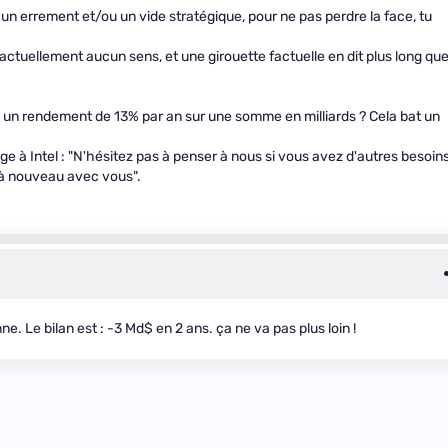
un errement et/ou un vide stratégique, pour ne pas perdre la face, tu
actuellement aucun sens, et une girouette factuelle en dit plus long qu
i : un rendement de 13% par an sur une somme en milliards ? Cela bat un
ge à Intel : "N'hésitez pas à penser à nous si vous avez d'autres besoin
r à nouveau avec vous".
e. Le bilan est : -3 Md$ en 2 ans. ça ne va pas plus loin !