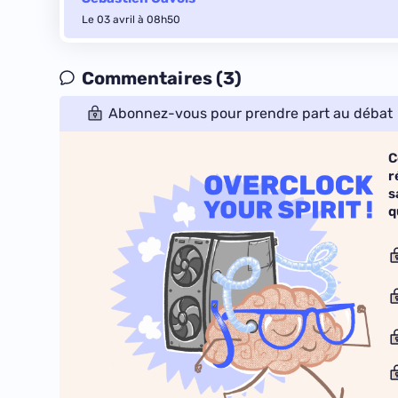
Le 03 avril à 08h50
Commentaires (3)
Abonnez-vous pour prendre part au débat
C
r
s
q