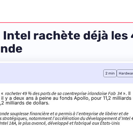
, Intel rachète déjà l
ande
2 min
Hardwa
t «
racheter 49 % des parts de sa coentreprise irlandaise Fab
34
». Il
 il y a deux ans à peine au fonds Apollo, pour 11,2 milliards
,2 milliards de dollars.
ande souplesse financière et a permis à l’entreprise de libérer et de
tés stratégiques, notamment l’accélération du développement d’Intel 
 Intel 18A, le plus avancé, développé et fabriqué aux États-Unis