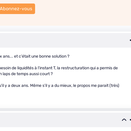
Abonnez-vous
x ans... et c'était une bonne solution ?
soin de liquidités à l'instant T, la restructuration qui a permis de
n laps de temps aussi court ?
'il y a deux ans. Même s'il y a du mieux, le propos me parait (très)