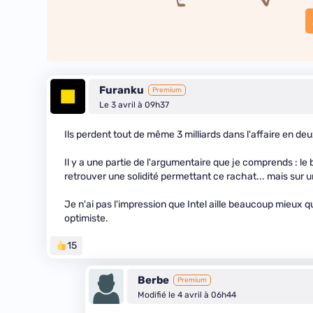
Furanku
Premium
Le 3 avril à 09h37
Ils perdent tout de même 3 milliards dans l'affaire en deu
Il y a une partie de l'argumentaire que je comprends : le be
retrouver une solidité permettant ce rachat... mais sur u
Je n'ai pas l'impression que Intel aille beaucoup mieux qu
optimiste.
15
Berbe
Premium
Modifié le 4 avril à 06h44