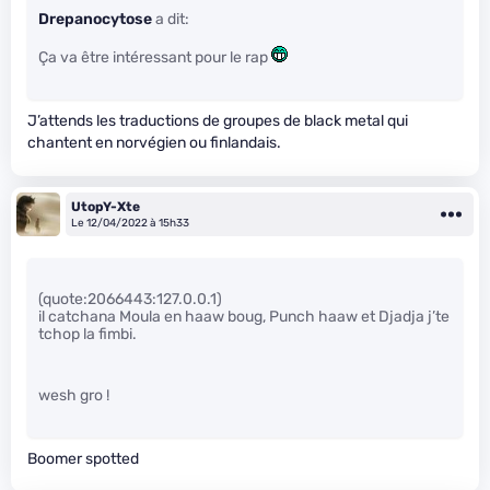
Drepanocytose
a dit:
Ça va être intéressant pour le rap
J’attends les traductions de groupes de black metal qui
chantent en norvégien ou finlandais.
UtopY-Xte
Le 12/04/2022 à 15h33
(quote:2066443:127.0.0.1)
il catchana Moula en haaw boug, Punch haaw et Djadja j’te
tchop la fimbi.
wesh gro !
Boomer spotted