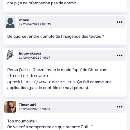
coup ça ne m’empeche pas de dormir.
v1nce
Le 12/04/2022 à 09h35
De quoi se rendre compte de l’indigence des textes ?
hugo-akaora
Le 12/04/2022 à 10h27
Perso j’utilise Deezer avec le mode “app” de Chromium
chromium-browser --
app=https://www.deezer.com
. Ça fait comme une
application (pas de contrôle de navigateurs).
Timanu69
Le 12/04/2022 à 10h31
Top moumoute !
On va enfin comprendre ce que raconte Jull ! ^^