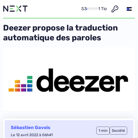
S3
1 Tio
Deezer propose la traduction
automatique des paroles
Sébastien Gavois
1 min
Société
Le 12 avril 2022 à 06h41