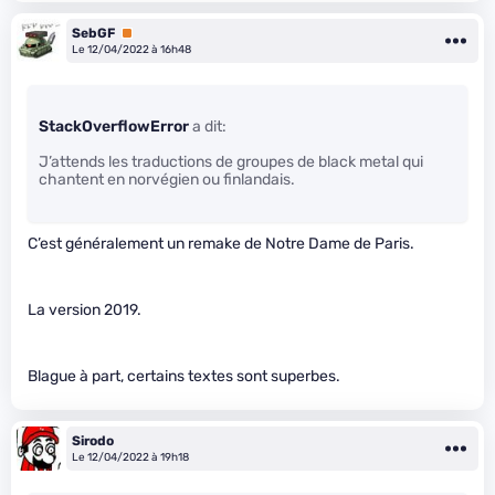
SebGF
Premium
Le 12/04/2022 à 16h48
StackOverflowError
a dit:
J’attends les traductions de groupes de black metal qui
chantent en norvégien ou finlandais.
C’est généralement un remake de Notre Dame de Paris.
La version 2019.
Blague à part, certains textes sont superbes.
Sirodo
Le 12/04/2022 à 19h18