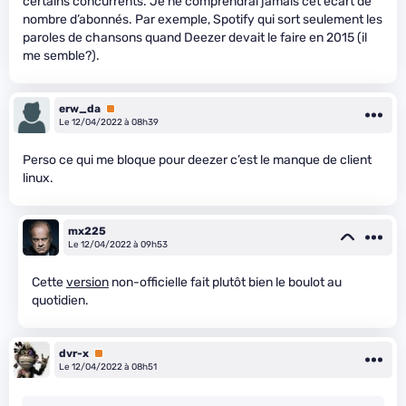
certains concurrents. Je ne comprendrai jamais cet écart de
nombre d’abonnés. Par exemple, Spotify qui sort seulement les
paroles de chansons quand Deezer devait le faire en 2015 (il
me semble?).
erw_da
Premium
Le 12/04/2022 à 08h39
Perso ce qui me bloque pour deezer c’est le manque de client
linux.
mx225
Le 12/04/2022 à 09h53
Cette
version
non-officielle fait plutôt bien le boulot au
quotidien.
dvr-x
Premium
Le 12/04/2022 à 08h51