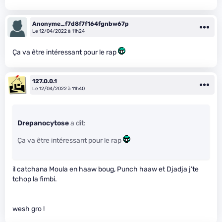
Anonyme_f7d8f7f164fgnbw67p
Le 12/04/2022 à 11h24
Ça va être intéressant pour le rap
127.0.0.1
Le 12/04/2022 à 11h40
Drepanocytose
a dit:
Ça va être intéressant pour le rap
il catchana Moula en haaw boug, Punch haaw et Djadja j’te
tchop la fimbi.
wesh gro !