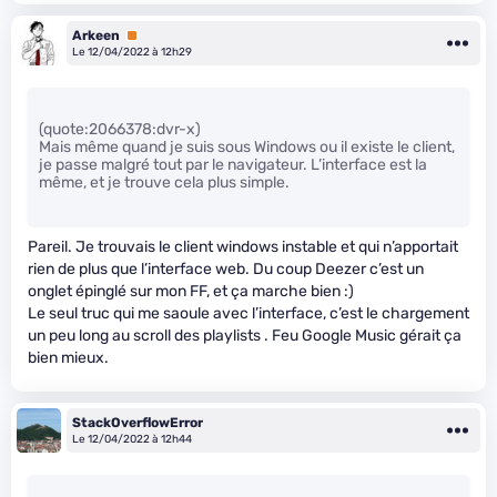
Arkeen
Premium
Le 12/04/2022 à 12h29
(quote:2066378:dvr-x)
Mais même quand je suis sous Windows ou il existe le client,
je passe malgré tout par le navigateur. L’interface est la
même, et je trouve cela plus simple.
Pareil. Je trouvais le client windows instable et qui n’apportait
rien de plus que l’interface web. Du coup Deezer c’est un
onglet épinglé sur mon FF, et ça marche bien :)
Le seul truc qui me saoule avec l’interface, c’est le chargement
un peu long au scroll des playlists . Feu Google Music gérait ça
bien mieux.
StackOverflowError
Le 12/04/2022 à 12h44