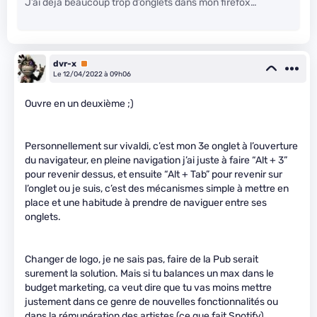
J’ai déjà beaucoup trop d’onglets dans mon firefox…
dvr-x
Premium
Le 12/04/2022 à 09h06
Ouvre en un deuxième ;)
Personnellement sur vivaldi, c’est mon 3e onglet à l’ouverture
du navigateur, en pleine navigation j’ai juste à faire “Alt + 3”
pour revenir dessus, et ensuite “Alt + Tab” pour revenir sur
l’onglet ou je suis, c’est des mécanismes simple à mettre en
place et une habitude à prendre de naviguer entre ses
onglets.
Changer de logo, je ne sais pas, faire de la Pub serait
surement la solution. Mais si tu balances un max dans le
budget marketing, ca veut dire que tu vas moins mettre
justement dans ce genre de nouvelles fonctionnalités ou
dans la rémunération des artistes (ce que fait Spotify).