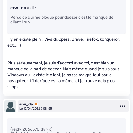
erw_da
a dit:
Perso ce qui me bloque pour deezer c’est le manque de
client linux.
Il y en existe plein !! Vivaldi, Opera, Brave, Firefox, konqueror,
ect…. ;)
Plus sérieusement, je suis d’accord avec toi, c’est bien un
manque de la part de deezer. Mais même quand je suis sous
Windows ou il existe le client, je passe malgré tout par le
navigateur. L’interface est la même, et je trouve cela plus
simple.
erw_da
Premium
Le 12/04/2022 à 08h55
(reply:2066378:dvr-x)