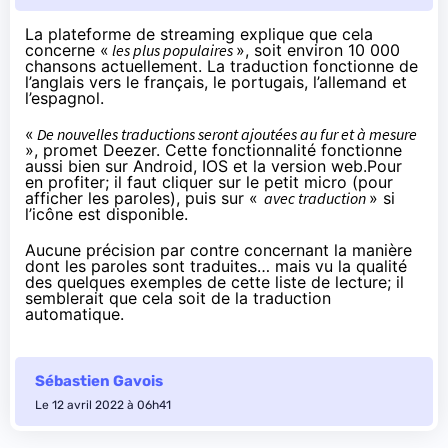
La plateforme de streaming
explique
que cela
concerne «
les plus populaires
», soit environ 10 000
chansons actuellement. La traduction fonctionne de
l’anglais vers le français, le portugais, l’allemand et
l’espagnol.
«
De nouvelles traductions seront ajoutées au fur et à mesure
», promet Deezer. Cette fonctionnalité fonctionne
aussi bien sur Android, IOS et la version web.Pour
en profiter; il faut cliquer sur le petit micro (pour
afficher les paroles), puis sur «
avec traduction
» si
l’icône est disponible.
Aucune précision par contre concernant la manière
dont les paroles sont traduites… mais vu la qualité
des quelques exemples de
cette liste de lecture
; il
semblerait que cela soit de la traduction
automatique.
Sébastien Gavois
Le 12 avril 2022 à 06h41