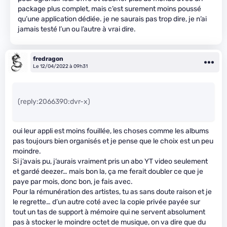
package plus complet, mais c’est surement moins poussé
qu’une application dédiée. je ne saurais pas trop dire, je n’ai
jamais testé l’un ou l’autre à vrai dire.
fredragon
Le 12/04/2022 à 09h31
(reply:2066390:dvr-x)
oui leur appli est moins fouillée, les choses comme les albums
pas toujours bien organisés et je pense que le choix est un peu
moindre.
Si j’avais pu, j’aurais vraiment pris un abo YT video seulement
et gardé deezer… mais bon la, ça me ferait doubler ce que je
paye par mois, donc bon, je fais avec.
Pour la rémunération des artistes, tu as sans doute raison et je
le regrette… d’un autre coté avec la copie privée payée sur
tout un tas de support à mémoire qui ne servent absolument
pas à stocker le moindre octet de musique, on va dire que du