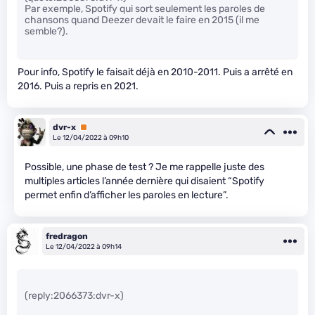
Par exemple, Spotify qui sort seulement les paroles de
chansons quand Deezer devait le faire en 2015 (il me
semble?).
Pour info, Spotify le faisait déjà en 2010-2011. Puis a arrêté en
2016. Puis a repris en 2021.
dvr-x
Premium
Le 12/04/2022 à 09h10
Possible, une phase de test ? Je me rappelle juste des
multiples articles l’année dernière qui disaient “Spotify
permet enfin d’afficher les paroles en lecture”.
fredragon
Le 12/04/2022 à 09h14
(reply:2066373:dvr-x)