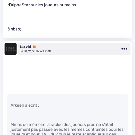
d’AlphaStar sur les joueurs humains.
&nbsp;
tazvld
Premium
Le 04/11/2019 à 10h38
Arkeen a écrit :
Mmm, de mémoire la raclée des joueurs pros ne s’était
justement pas passée avec les mêmes contraintes pour les
joueurs et pour l’IA … du coup je reste sceptique sur ces