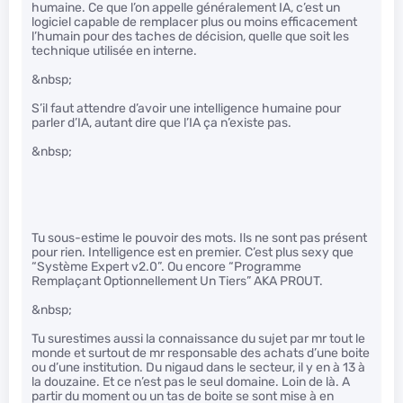
humaine. Ce que l’on appelle généralement IA, c’est un
logiciel capable de remplacer plus ou moins efficacement
l’humain pour des taches de décision, quelle que soit les
technique utilisée en interne.
&nbsp;
S’il faut attendre d’avoir une intelligence humaine pour
parler d’IA, autant dire que l’IA ça n’existe pas.
&nbsp;
Tu sous-estime le pouvoir des mots. Ils ne sont pas présent
pour rien. Intelligence est en premier. C’est plus sexy que
“Système Expert v2.0”. Ou encore “Programme
Remplaçant Optionnellement Un Tiers” AKA PROUT.
&nbsp;
Tu surestimes aussi la connaissance du sujet par mr tout le
monde et surtout de mr responsable des achats d’une boite
ou d’une institution. Du nigaud dans le secteur, il y en à 13 à
la douzaine. Et ce n’est pas le seul domaine. Loin de là. A
partir du moment ou un tas de boite se sont mise à en