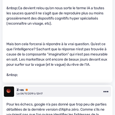
&nbsp;Ca devient relou qu’on nous sorte le terme IA a toutes
les sauces quand il ne s’agit que de reproduire plus ou moins
grossièrement des dispositifs cognitifs hyper spécialisés
(reconnaître un visage, etc).
Mais bon cela forcerai à répondre à la vrai question. Qu’est ce
que l’intelligence? Sachant que la réponse n’est pas trouvée à
cause de la composante “imagination” qui n’est pas mesurable
en soit. Les marketteux ont encore de beaux jours devant eux
pour surfer sur la vague (et le vague) du rêve de l’IA.
&nbsp;
Z-os
Premium
Le 04/11/2019 à 12h17
Pour les échecs, google n’a pas donné que trop peu de parties
détaillées de la dernière version d’Alpha zéro. Comme s’ils ne
voulaient pas que l’on puisse identifier les faiblesses de la