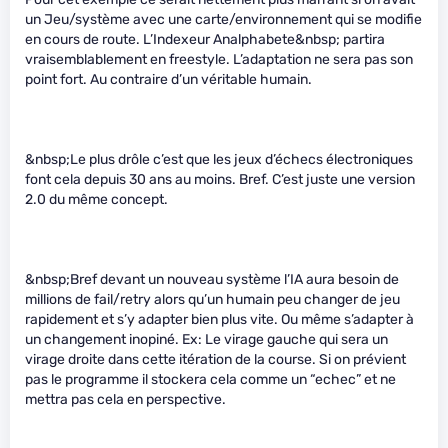
un Jeu/système avec une carte/environnement qui se modifie
en cours de route. L’Indexeur Analphabete&nbsp; partira
vraisemblablement en freestyle. L’adaptation ne sera pas son
point fort. Au contraire d’un véritable humain.
&nbsp;Le plus drôle c’est que les jeux d’échecs électroniques
font cela depuis 30 ans au moins. Bref. C’est juste une version
2.0 du même concept.
&nbsp;Bref devant un nouveau système l’IA aura besoin de
millions de fail/retry alors qu’un humain peu changer de jeu
rapidement et s’y adapter bien plus vite. Ou même s’adapter à
un changement inopiné. Ex: Le virage gauche qui sera un
virage droite dans cette itération de la course. Si on prévient
pas le programme il stockera cela comme un “echec” et ne
mettra pas cela en perspective.