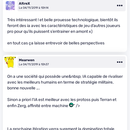
AltreX
Le 04/11/2019 à 10h14
Très intéressant ! et belle prouesse technologique, bientôt ils
feront des ia avec les caractéristiques de jeu d’autres joueurs
pro pour qu’ils puissent s’entrainer en amont x)
en tout cas ça laisse entrevoir de belles perspectives
Mearwen
Le 04/11/2019 à 10h37
On a une société qui possède une&nbsp; IA capable de rivaliser
avec les meilleurs humains en terme de stratégie militaire,
bonne nouvelle ….
Sinon a priori l’IA est meilleur avec les protoss puis Terran et
enfin Zerg, affinité entre machine
" />
La prochaine itération verra surement la domination totale