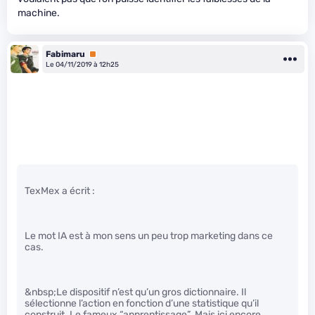
machine.
Fabimaru
Premium
Le 04/11/2019 à 12h25
TexMex a écrit :
Le mot IA est à mon sens un peu trop marketing dans ce
cas.
&nbsp;Le dispositif n’est qu’un gros dictionnaire. Il
sélectionne l’action en fonction d’une statistique qu’il
construit. Le fameux “apprentissage”. Mais ici encore