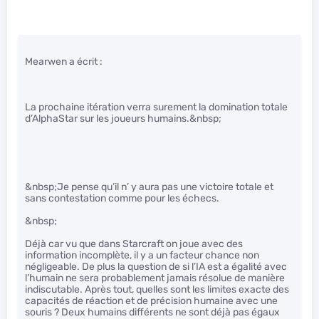
Mearwen a écrit :
La prochaine itération verra surement la domination totale
d’AlphaStar sur les joueurs humains.&nbsp;
&nbsp;Je pense qu’il n’ y aura pas une victoire totale et
sans contestation comme pour les échecs.
&nbsp;
Déjà car vu que dans Starcraft on joue avec des
information incomplète, il y a un facteur chance non
négligeable. De plus la question de si l’IA est a égalité avec
l’humain ne sera probablement jamais résolue de manière
indiscutable. Après tout, quelles sont les limites exacte des
capacités de réaction et de précision humaine avec une
souris ? Deux humains différents ne sont déjà pas égaux