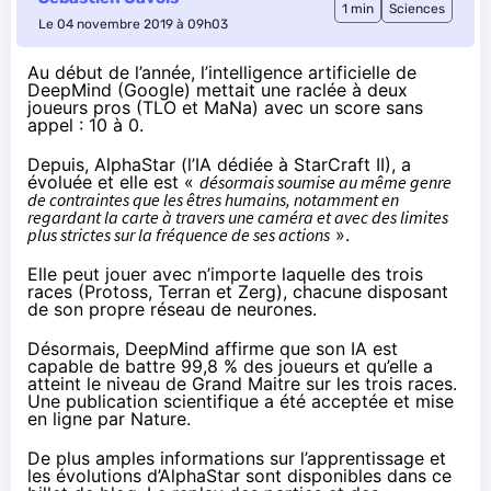
1 min
Sciences
Le 04 novembre 2019 à 09h03
Au début de l’année, l’intelligence artificielle de
DeepMind (Google) mettait
une raclée à deux
joueurs pros
(TLO et MaNa) avec un score sans
appel : 10 à 0.
Depuis, AlphaStar (l’IA dédiée à StarCraft II), a
évoluée et elle est «
désormais soumise au même genre
de contraintes que les êtres humains, notamment en
regardant la carte à travers une caméra et avec des limites
plus strictes sur la fréquence de ses actions
».
Elle peut jouer avec n’importe laquelle des trois
races (Protoss, Terran et Zerg), chacune disposant
de son propre réseau de neurones.
Désormais, DeepMind affirme que son IA est
capable de battre 99,8 % des joueurs et qu’elle a
atteint le niveau de Grand Maitre sur les trois races.
Une publication scientifique a été
acceptée et mise
en ligne par Nature
.
De plus amples informations sur l’apprentissage et
les évolutions d’AlphaStar sont disponibles
dans ce