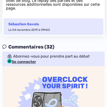
billet de blog
. Le replay des parties et des
ressources additionnelles sont
disponibles sur cette
page
.
Sébastien Gavois
Le 04 novembre 2019 à 09h03
Commentaires (32)
Abonnez-vous pour prendre part au débat
Se connecter