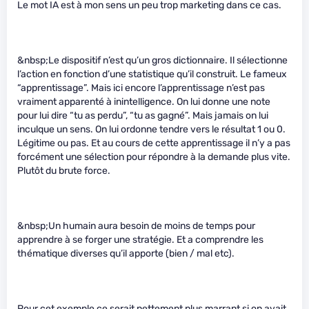
Le mot IA est à mon sens un peu trop marketing dans ce cas.
&nbsp;Le dispositif n’est qu’un gros dictionnaire. Il sélectionne
l’action en fonction d’une statistique qu’il construit. Le fameux
“apprentissage”. Mais ici encore l’apprentissage n’est pas
vraiment apparenté à inintelligence. On lui donne une note
pour lui dire “tu as perdu”, “tu as gagné”. Mais jamais on lui
inculque un sens. On lui ordonne tendre vers le résultat 1 ou 0.
Légitime ou pas. Et au cours de cette apprentissage il n’y a pas
forcément une sélection pour répondre à la demande plus vite.
Plutôt du brute force.
&nbsp;Un humain aura besoin de moins de temps pour
apprendre à se forger une stratégie. Et a comprendre les
thématique diverses qu’il apporte (bien / mal etc).
Pour cet exemple ce serait nettement plus marrant si on avait