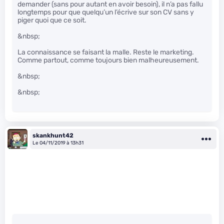
demander (sans pour autant en avoir besoin), il n’a pas fallu
longtemps pour que quelqu’un l’écrive sur son CV sans y
piger quoi que ce soit.
&nbsp;
La connaissance se faisant la malle. Reste le marketing.
Comme partout, comme toujours bien malheureusement.
&nbsp;
&nbsp;
skankhunt42
Le 04/11/2019 à 13h31