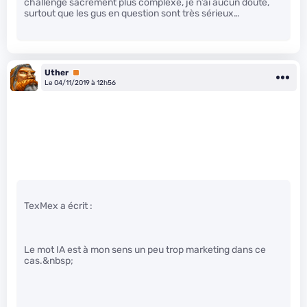
challenge sacrément plus complexe, je n’ai aucun doute,
surtout que les gus en question sont très sérieux…
Uther
Premium
Le 04/11/2019 à 12h56
TexMex a écrit :
Le mot IA est à mon sens un peu trop marketing dans ce
cas.&nbsp;