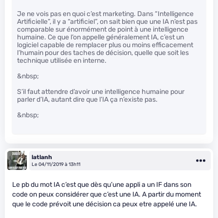
Je ne vois pas en quoi c’est marketing. Dans “Intelligence
Artificielle”, il y a “artificiel”, on sait bien que une IA n’est pas
comparable sur énormément de point à une intelligence
humaine. Ce que l’on appelle généralement IA, c’est un
logiciel capable de remplacer plus ou moins efficacement
l’humain pour des taches de décision, quelle que soit les
technique utilisée en interne.
&nbsp;
S’il faut attendre d’avoir une intelligence humaine pour
parler d’IA, autant dire que l’IA ça n’existe pas.
&nbsp;
latlanh
Le 04/11/2019 à 13h11
Le pb du mot IA c’est que dès qu’une appli a un IF dans son
code on peux considérer que c’est une IA. A partir du moment
que le code prévoit une décision ca peux etre appelé une IA.