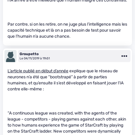
l’IA arrive a être meilleure que l’humain malgré ces contraintes.
Par contre, si on les retire, on ne juge plus l’intelligence mais les
capacité technique et là on a pas besoin de test pour savoir
que l’humain n’a aucune chance.
Groupetto
Le 04/11/2019 à 11h51
L’article publié en début d’année
explique que le réseau de
neurones n’a été que “bootstrapé” à partir de parties
humaines, et qu’ensuite il s’est développé en faisant jouer l’IA
contre elle-même :
“A continuous league was created, with the agents of the
league - competitors - playing games against each other, akin
to how humans experience the game of StarCraft by playing
on the StarCraft ladder. New competitors were dynamically