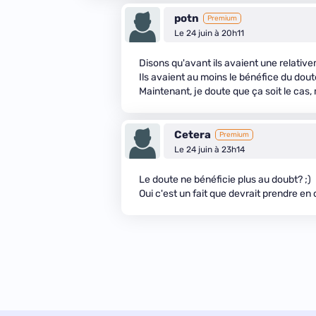
potn
Premium
Le 24 juin à 20h11
Disons qu'avant ils avaient une relati
Ils avaient au moins le bénéfice du dout
Maintenant, je doute que ça soit le cas,
Cetera
Premium
Le 24 juin à 23h14
Le doute ne bénéficie plus au doubt? ;)
Oui c'est un fait que devrait prendre en