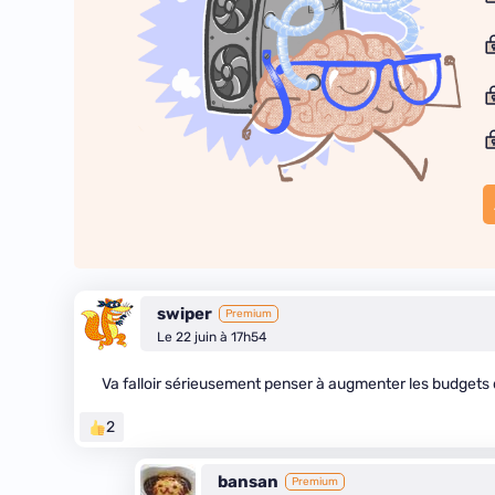
swiper
Premium
Le 22 juin à 17h54
Va falloir sérieusement penser à augmenter les budgets
2
bansan
Premium