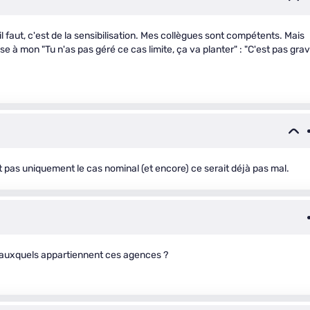
 faut, c'est de la sensibilisation. Mes collègues sont compétents. Mais
 mon "Tu n'as pas géré ce cas limite, ça va planter" : "C'est pas grav
t pas uniquement le cas nominal (et encore) ce serait déjà pas mal.
s auxquels appartiennent ces agences ?