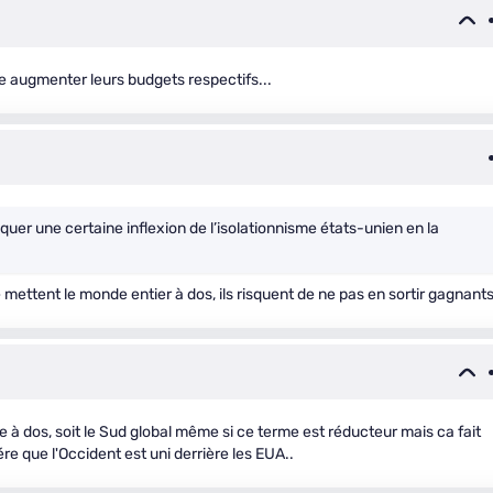
ire augmenter leurs budgets respectifs...
er une certaine inflexion de l’isolationnisme états-unien en la
ettent le monde entier à dos, ils risquent de ne pas en sortir gagnants
 à dos, soit le Sud global même si ce terme est réducteur mais ca fait
re que l'Occident est uni derrière les EUA..