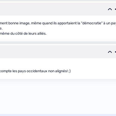
vement bonne image, même quand ils apportaient la "démocratie" à un pa
e.
 même du côté de leurs alliés.
 compte les pays occidentaux non alignés! ;)