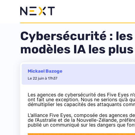
Cybersécurité : les
modèles IA les plu
Mickael Bazoge
Le 22 juin à 17h37
Les agences de cybersécurité des Five Eyes n’
ont fait une exception. Nous ne serions qu’à q
démultiplier les capacités des attaquants com
L’alliance Five Eyes, composée des agences d
de l’Australie et de la Nouvelle-Zélande, préfèr
publié un communiqué sur les dangers que font