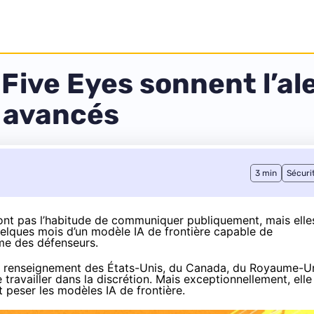
 Five Eyes sonnent l’ale
s avancés
3 min
Sécuri
ont pas l’habitude de communiquer publiquement, mais elle
uelques mois d’un modèle IA de frontière capable de
me des défenseurs.
e renseignement des États-Unis, du Canada, du Royaume-Un
e travailler dans la discrétion. Mais exceptionnellement, elle
 peser les modèles IA de frontière.