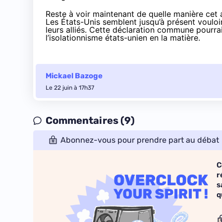
Reste à voir maintenant de quelle manière cet 
Les États-Unis semblent jusqu’à présent vouloir
leurs alliés. Cette déclaration commune pourra
l’isolationnisme états-unien en la matière.
Mickael Bazoge
Le 22 juin à 17h37
Commentaires (9)
Abonnez-vous pour prendre part au débat
C
r
s
q