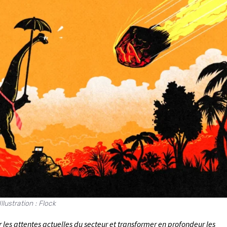
Illustration : Flock
les attentes actuelles du secteur et transformer en profondeur les