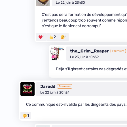
Le 22 juin à 23h30
C'est pas de la formation de développement qu'il
j'entends beaucoup trop souvent comme réponse à
c'est que le fichier est corrompu"
1
2
1
the_Grim_Reaper
Premium
Le 23 juin à 10h59
Déjà s'il gèrent certains cas dégradés e
Jarodd
Premium
Le 22 juin à 20h24
Ce communiqué est-il validé par les dirigeants des pay
1