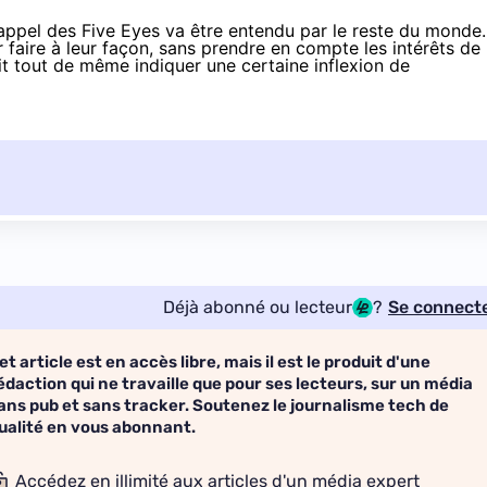
appel des Five Eyes va être entendu par le reste du monde.
 faire à leur façon, sans prendre en compte les intérêts de
it tout de même indiquer une certaine inflexion de
Déjà abonné ou lecteur
?
Se connect
et article est en accès libre, mais il est le produit d'une
édaction qui ne travaille que pour ses lecteurs, sur un média
ans pub et sans tracker. Soutenez le journalisme tech de
ualité en vous abonnant.
Accédez en illimité aux articles d'un média expert