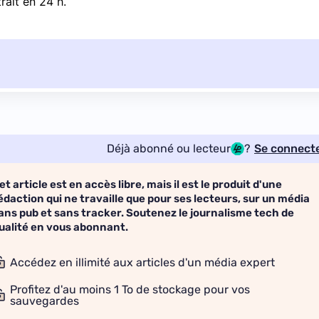
trait
en 24 h
.
Déjà abonné ou lecteur
?
Se connect
et article est en accès libre, mais il est le produit d'une
édaction qui ne travaille que pour ses lecteurs, sur un média
ans pub et sans tracker. Soutenez le journalisme tech de
ualité en vous abonnant.
Accédez en illimité aux articles d'un média expert
Profitez d'au moins 1 To de stockage pour vos
sauvegardes