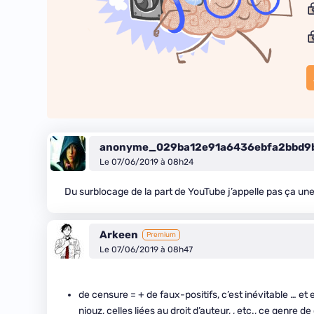
anonyme_029ba12e91a6436ebfa2bbd9
Le 07/06/2019 à 08h24
Du surblocage de la part de YouTube j’appelle pas ça une
Arkeen
Premium
Le 07/06/2019 à 08h47
de censure = + de faux-positifs, c’est inévitable … et 
niouz, celles liées au droit d’auteur, , etc., ce genre 