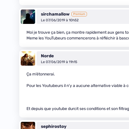
sirchamallow
Premium
Le 07/06/2019 à 10h52
Moi je trouve ça bien, ça montre rapidement aux gens to
Meme les YouTubeurs commencerons à réfléchir à bascule
Norde
Le 07/06/2019 à 11h15
Ça m’étonnerai.
Pour les Youtubeurs il n’y a aucune alternative viable à
Et depuis que youtube durcit ses conditions et son filtr
sephirostoy