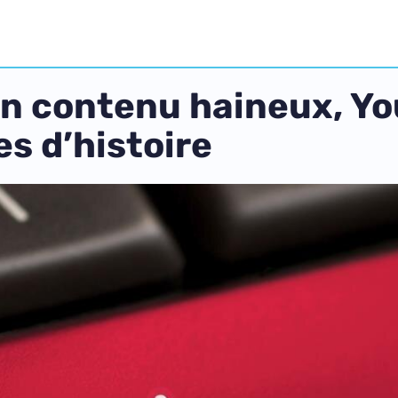
un contenu haineux, Y
es d’histoire