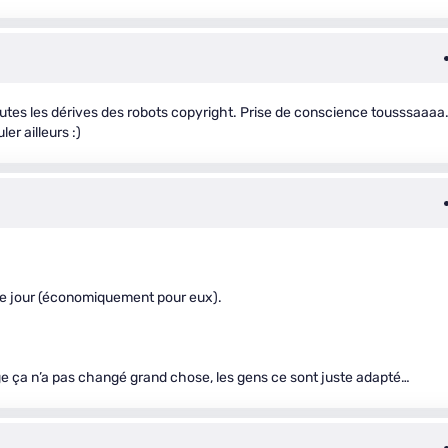
utes les dérives des robots copyright. Prise de conscience tousssaaaa
r ailleurs :)
 ce jour (économiquement pour eux).
age ça n’a pas changé grand chose, les gens ce sont juste adapté…