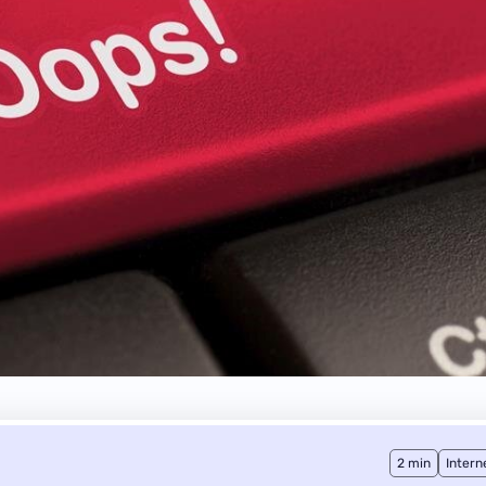
2 min
Intern