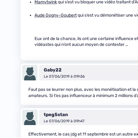
Mamytwink
qui s’est vu bloquer une vidéo traitant d’
Aude Gogny-Goubert
qui s’est vu démonétiser une vi
Eux ont de la chance, ils ont une certaine influence e
vidéastes qui n’ont aucun moyen de contester …
Gaby22
Le 07/06/2019 à 09h36
Faut pas se leurrer non plus, avec les monétisation et la
amateurs. Si t’es pas influenceur à minimum 2 millions d’a
tpeg5stan
Le 07/06/2019 à 09h47
Effectivement, le cas jdg et 11 septembre est un autre 