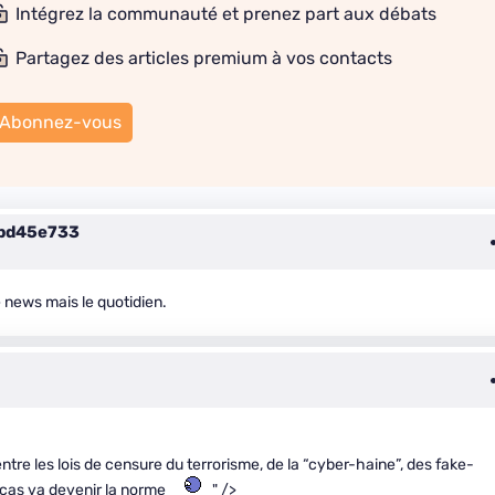
Intégrez la communauté et prenez part aux débats
Partagez des articles premium à vos contacts
Abonnez-vous
bd45e733
 news mais le quotidien.
entre les lois de censure du terrorisme, de la “cyber-haine”, des fake-
de cas va devenir la norme
" />