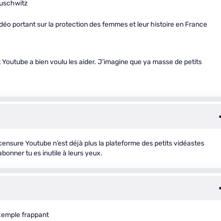
Auschwitz
déo portant sur la protection des femmes et leur histoire en France
t Youtube a bien voulu les aider. J’imagine que ya masse de petits
 censure Youtube n’est déjà plus la plateforme des petits vidéastes
bonner tu es inutile à leurs yeux.
exemple frappant