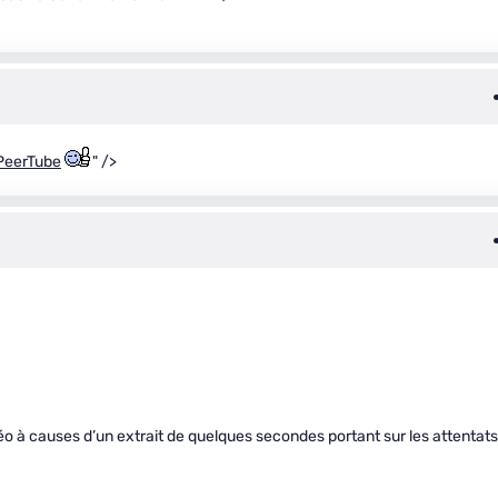
PeerTube
" />
éo à causes d’un extrait de quelques secondes portant sur les attentats