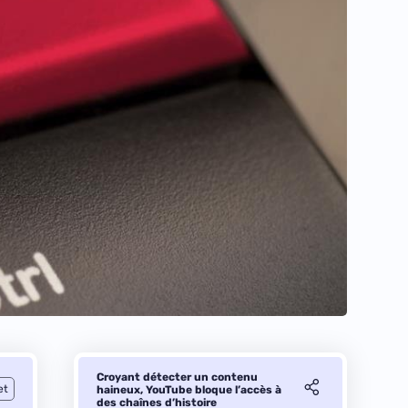
Croyant détecter un contenu
et
haineux, YouTube bloque l’accès à
des chaînes d’histoire