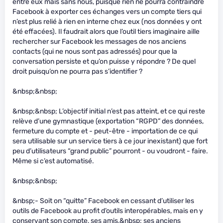
entre eux mais sans nous, puisque rien ne pourra contraindre
Facebook à exporter ces échanges vers un compte tiers qui
n’est plus relié à rien en interne chez eux (nos données y ont
été effacées). Il faudrait alors que l’outil tiers imaginaire aille
rechercher sur Facebook les messages de nos anciens
contacts (qui ne nous sont pas adressés) pour que la
conversation persiste et qu’on puisse y répondre ? De quel
droit puisqu’on ne pourra pas s’identifier ?
&nbsp;&nbsp;
&nbsp;&nbsp; L’objectif initial n’est pas atteint, et ce qui reste
relève d’une gymnastique (exportation “RGPD” des données,
fermeture du compte et - peut-être - importation de ce qui
sera utilisable sur un service tiers à ce jour inexistant) que fort
peu d’utilisateurs “grand public” pourront - ou voudront - faire.
Même si c’est automatisé.
&nbsp;&nbsp;
&nbsp;- Soit on “quitte” Facebook en cessant d’utiliser les
outils de Facebook au profit d’outils interopérables, mais en y
conservant son compte, ses amis,&nbsp; ses anciens