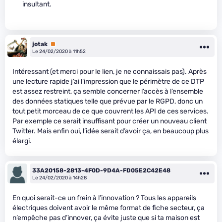
insultant.
jotak
Premium
Le 24/02/2020 à 11h52
Intéressant (et merci pour le lien, je ne connaissais pas). Après
une lecture rapide j’ai l’impression que le périmètre de ce DTP
est assez restreint, ça semble concerner l’accès à l’ensemble
des données statiques telle que prévue par le RGPD, donc un
tout petit morceau de ce que couvrent les API de ces services.
Par exemple ce serait insuffisant pour créer un nouveau client
Twitter. Mais enfin oui, l’idée serait d’avoir ça, en beaucoup plus
élargi.
33A20158-2813-4F0D-9D4A-FD05E2C42E48
Le 24/02/2020 à 14h28
En quoi serait-ce un frein à l’innovation ? Tous les appareils
électriques doivent avoir le même format de fiche secteur, ça
n’empêche pas d’innover, ça évite juste que si ta maison est