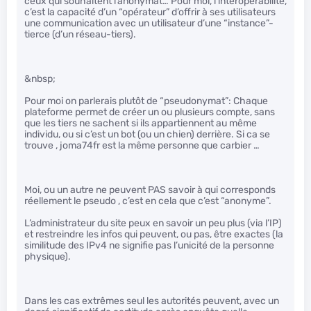
ceux qui souhaitent l’anonymat… Pour moi, l’interopérabilité,
c’est la capacité d’un “opérateur” d’offrir à ses utilisateurs
une communication avec un utilisateur d’une “instance”-
tierce (d’un réseau-tiers).
&nbsp;
Pour moi on parlerais plutôt de “pseudonymat”: Chaque
plateforme permet de créer un ou plusieurs compte, sans
que les tiers ne sachent si ils appartiennent au même
individu, ou si c’est un bot (ou un chien) derrière. Si ca se
trouve , joma74fr est la même personne que carbier …
Moi, ou un autre ne peuvent PAS savoir à qui corresponds
réellement le pseudo , c’est en cela que c’est “anonyme”.
L’administrateur du site peux en savoir un peu plus (via l’IP)
et restreindre les infos qui peuvent, ou pas, être exactes (la
similitude des IPv4 ne signifie pas l’unicité de la personne
physique).
Dans les cas extrêmes seul les autorités peuvent, avec un