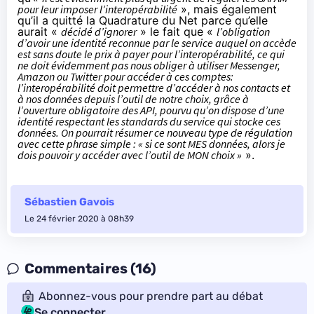
pour leur imposer l’interopérabilité
», mais également
qu’il a quitté la Quadrature du Net parce qu’elle
aurait «
décidé d’ignorer
» le fait que «
l’obligation
d’avoir une identité reconnue par le service auquel on accède
est sans doute le prix à payer pour l’interopérabilité, ce qui
ne doit évidemment pas nous obliger à utiliser Messenger,
Amazon ou Twitter pour accéder à ces comptes:
l’interopérabilité doit permettre d’accéder à nos contacts et
à nos données depuis l’outil de notre choix, grâce à
l’ouverture obligatoire des API, pourvu qu’on dispose d’une
identité respectant les standards du service qui stocke ces
données. On pourrait résumer ce nouveau type de régulation
avec cette phrase simple : « si ce sont MES données, alors je
dois pouvoir y accéder avec l’outil de MON choix »
».
Sébastien Gavois
Le 24 février 2020 à 08h39
Commentaires (16)
Abonnez-vous pour prendre part au débat
Se connecter