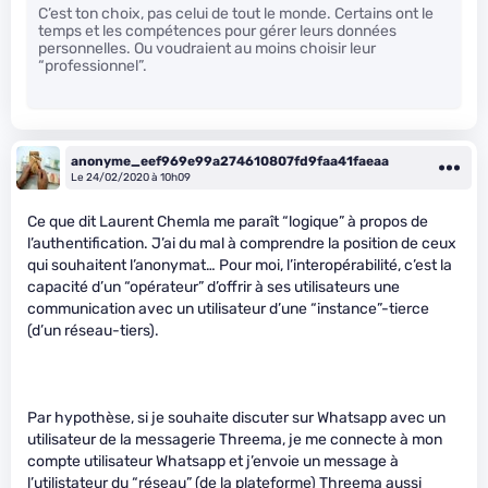
C’est ton choix, pas celui de tout le monde. Certains ont le
temps et les compétences pour gérer leurs données
personnelles. Ou voudraient au moins choisir leur
“professionnel”.
anonyme_eef969e99a274610807fd9faa41faeaa
Le 24/02/2020 à 10h09
Ce que dit Laurent Chemla me paraît “logique” à propos de
l’authentification. J’ai du mal à comprendre la position de ceux
qui souhaitent l’anonymat… Pour moi, l’interopérabilité, c’est la
capacité d’un “opérateur” d’offrir à ses utilisateurs une
communication avec un utilisateur d’une “instance”-tierce
(d’un réseau-tiers).
Par hypothèse, si je souhaite discuter sur Whatsapp avec un
utilisateur de la messagerie Threema, je me connecte à mon
compte utilisateur Whatsapp et j’envoie un message à
l’utilistateur du “réseau” (de la plateforme) Threema aussi