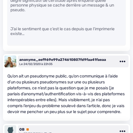
degré significatif de certitude après enquête quelle
personne physique se cache derrière un message & un
pseudo.
J’ai le sentiment que c’est le cas depuis que l’imprimerie
existe…
anonyme_eef969e99a274610807fd9faa41faeaa
Le 24/02/2020 à 22h35
Qu’on ait un pseudonyme public, qu’on communique à l’aide
d’un ou plusieurs pseudonymes sur une ou plusieurs
plateformes, ce n’est pas la question que je me posais (je
parlais d’anonymat/authentification vis-à-vis des plateformes
interopérables entre elles). Mais visiblement, je n’ai pas
compris l’enjeu du problème soulevé dans l’article, donc je vais
devoir me pencher un peu plus sur le sujet pour comprendre.
OB
Premium