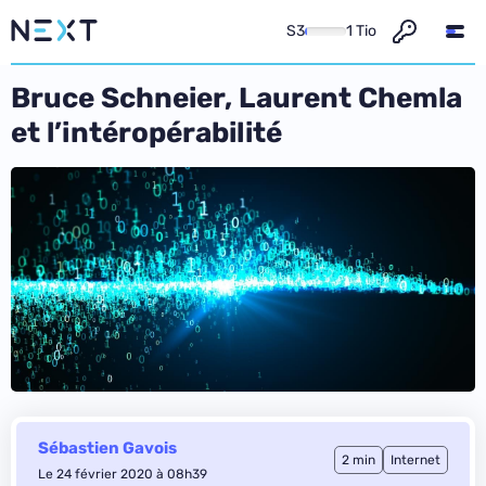
S3
1 Tio
Bruce Schneier, Laurent Chemla
et l’intéropérabilité
Sébastien Gavois
2 min
Internet
Le 24 février 2020 à 08h39