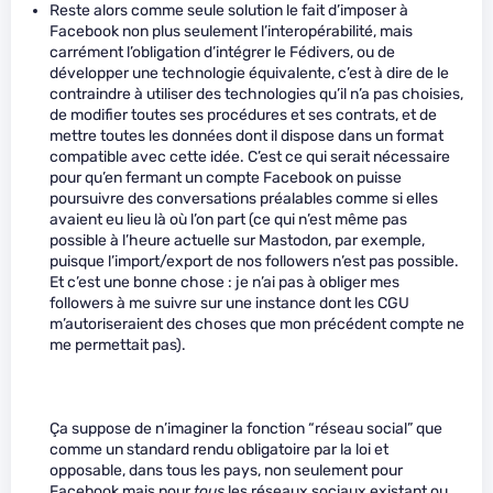
Reste alors comme seule solution le fait d’imposer à
Facebook non plus seulement l’interopérabilité, mais
carrément l’obligation d’intégrer le Fédivers, ou de
développer une technologie équivalente, c’est à dire de le
contraindre à utiliser des technologies qu’il n’a pas choisies,
de modifier toutes ses procédures et ses contrats, et de
mettre toutes les données dont il dispose dans un format
compatible avec cette idée. C’est ce qui serait nécessaire
pour qu’en fermant un compte Facebook on puisse
poursuivre des conversations préalables comme si elles
avaient eu lieu là où l’on part (ce qui n’est même pas
possible à l’heure actuelle sur Mastodon, par exemple,
puisque l’import/export de nos followers n’est pas possible.
Et c’est une bonne chose : je n’ai pas à obliger mes
followers à me suivre sur une instance dont les CGU
m’autoriseraient des choses que mon précédent compte ne
me permettait pas).
Ça suppose de n’imaginer la fonction “réseau social” que
comme un standard rendu obligatoire par la loi et
opposable, dans tous les pays, non seulement pour
Facebook mais pour
tous
les réseaux sociaux existant ou