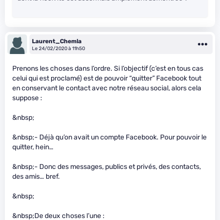
Laurent_Chemla
Le 24/02/2020 à 11h50
Prenons les choses dans l’ordre. Si l’objectif (c’est en tous cas
celui qui est proclamé) est de pouvoir “quitter” Facebook tout
en conservant le contact avec notre réseau social, alors cela
suppose :
&nbsp;
&nbsp;- Déjà qu’on avait un compte Facebook. Pour pouvoir le
quitter, hein…
&nbsp;- Donc des messages, publics et privés, des contacts,
des amis… bref.
&nbsp;
&nbsp;De deux choses l’une :