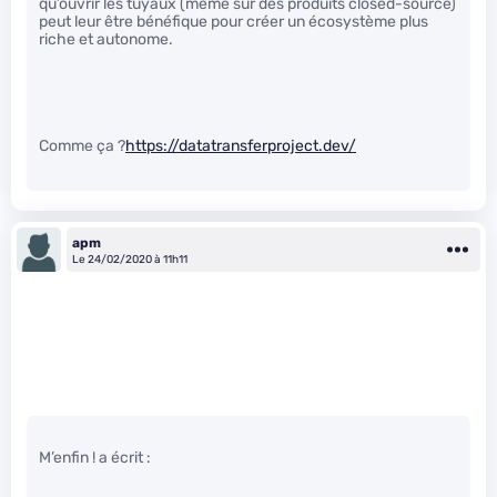
qu’ouvrir les tuyaux (même sur des produits closed-source)
peut leur être bénéfique pour créer un écosystème plus
riche et autonome.
Comme ça ?
https://datatransferproject.dev/
apm
Le 24/02/2020 à 11h11
M’enfin ! a écrit :