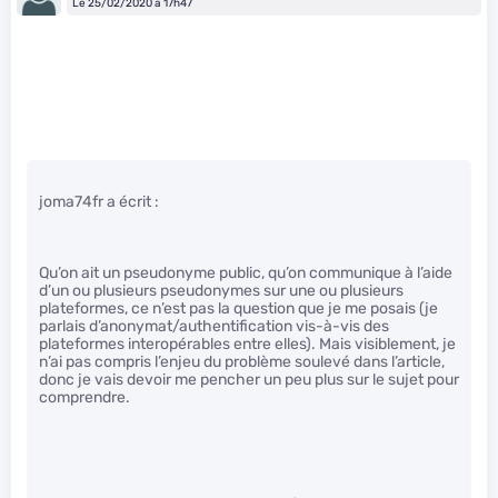
Le 25/02/2020 à 17h47
joma74fr a écrit :
Qu’on ait un pseudonyme public, qu’on communique à l’aide
d’un ou plusieurs pseudonymes sur une ou plusieurs
plateformes, ce n’est pas la question que je me posais (je
parlais d’anonymat/authentification vis-à-vis des
plateformes interopérables entre elles). Mais visiblement, je
n’ai pas compris l’enjeu du problème soulevé dans l’article,
donc je vais devoir me pencher un peu plus sur le sujet pour
comprendre.