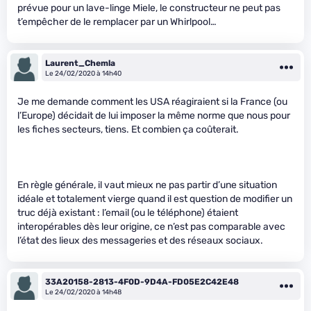
prévue pour un lave-linge Miele, le constructeur ne peut pas
t’empêcher de le remplacer par un Whirlpool…
Laurent_Chemla
Le 24/02/2020 à 14h40
Je me demande comment les USA réagiraient si la France (ou
l’Europe) décidait de lui imposer la même norme que nous pour
les fiches secteurs, tiens. Et combien ça coûterait.
En règle générale, il vaut mieux ne pas partir d’une situation
idéale et totalement vierge quand il est question de modifier un
truc déjà existant : l’email (ou le téléphone) étaient
interopérables dès leur origine, ce n’est pas comparable avec
l’état des lieux des messageries et des réseaux sociaux.
33A20158-2813-4F0D-9D4A-FD05E2C42E48
Le 24/02/2020 à 14h48