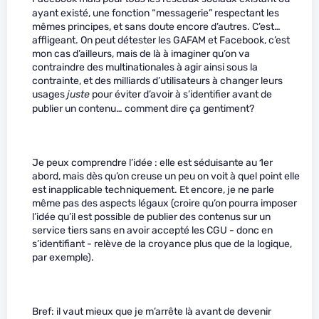
ayant existé, une fonction “messagerie” respectant les
mêmes principes, et sans doute encore d’autres. C’est…
affligeant. On peut détester les GAFAM et Facebook, c’est
mon cas d’ailleurs, mais de là à imaginer qu’on va
contraindre des multinationales à agir ainsi sous la
contrainte, et des milliards d’utilisateurs à changer leurs
usages
juste
pour éviter d’avoir à s’identifier avant de
publier un contenu… comment dire ça gentiment?
Je peux comprendre l’idée : elle est séduisante au 1er
abord, mais dès qu’on creuse un peu on voit à quel point elle
est inapplicable techniquement. Et encore, je ne parle
même pas des aspects légaux (croire qu’on pourra imposer
l’idée qu’il est possible de publier des contenus sur un
service tiers sans en avoir accepté les CGU - donc en
s’identifiant - relève de la croyance plus que de la logique,
par exemple).
Bref: il vaut mieux que je m’arrête là avant de devenir