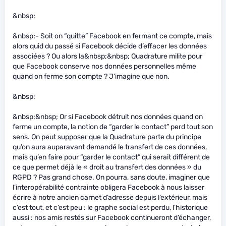
&nbsp;
&nbsp;- Soit on “quitte” Facebook en fermant ce compte, mais
alors quid du passé si Facebook décide d’effacer les données
associées ? Ou alors la&nbsp;&nbsp; Quadrature milite pour
que Facebook conserve nos données personnelles même
quand on ferme son compte ? J’imagine que non.
&nbsp;
&nbsp;&nbsp; Or si Facebook détruit nos données quand on
ferme un compte, la notion de “garder le contact” perd tout son
sens. On peut supposer que la Quadrature parte du principe
qu’on aura auparavant demandé le transfert de ces données,
mais qu’en faire pour “garder le contact” qui serait différent de
ce que permet déjà le « droit au transfert des données » du
RGPD ? Pas grand chose. On pourra, sans doute, imaginer que
l’interopérabilité contrainte obligera Facebook à nous laisser
écrire à notre ancien carnet d’adresse depuis l’extérieur, mais
c’est tout, et c’est peu : le graphe social est perdu, l’historique
aussi : nos amis restés sur Facebook continueront d’échanger,