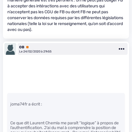
manière générale est très pertinent : on ne peut pas obliger FB
à accepter des intéractions avec des utilisateurs qui
n’acceptent pas les CGU de FB ou dont FB ne peut pas
conserver les données requises par les différentes législations
nationales (telle la loi sur le renseignement, qu’on soit d’accord
avec ou pas).
OB
Premium
Le 24/02/2020 à 21h55
joma74fr a écrit :
Ce que dit Laurent Chemla me paraît “logique” à propos de
l’authentification. J’ai du mal à comprendre la position de