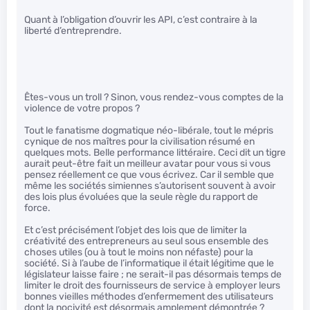
Quant à l’obligation d’ouvrir les API, c’est contraire à la
liberté d’entreprendre.
Êtes-vous un troll ? Sinon, vous rendez-vous comptes de la
violence de votre propos ?
Tout le fanatisme dogmatique néo-libérale, tout le mépris
cynique de nos maîtres pour la civilisation résumé en
quelques mots. Belle performance littéraire. Ceci dit un tigre
aurait peut-être fait un meilleur avatar pour vous si vous
pensez réellement ce que vous écrivez. Car il semble que
même les sociétés simiennes s’autorisent souvent à avoir
des lois plus évoluées que la seule règle du rapport de
force.
Et c’est précisément l’objet des lois que de limiter la
créativité des entrepreneurs au seul sous ensemble des
choses utiles (ou à tout le moins non néfaste) pour la
société. Si à l’aube de l’informatique il était légitime que le
législateur laisse faire ; ne serait-il pas désormais temps de
limiter le droit des fournisseurs de service à employer leurs
bonnes vieilles méthodes d’enfermement des utilisateurs
dont la nocivité est désormais amplement démontrée ?