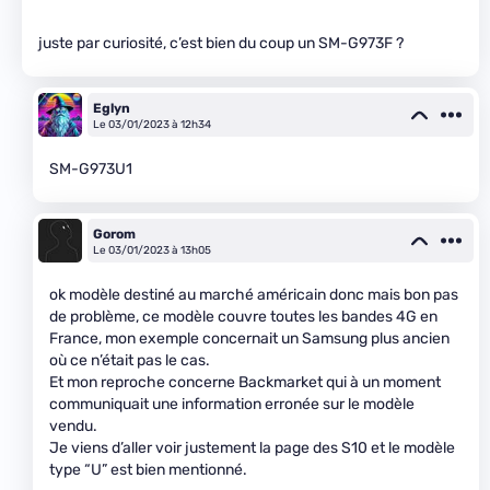
juste par curiosité, c’est bien du coup un SM-G973F ?
Eglyn
Le 03/01/2023 à 12h34
SM-G973U1
Gorom
Le 03/01/2023 à 13h05
ok modèle destiné au marché américain donc mais bon pas
de problème, ce modèle couvre toutes les bandes 4G en
France, mon exemple concernait un Samsung plus ancien
où ce n’était pas le cas.
Et mon reproche concerne Backmarket qui à un moment
communiquait une information erronée sur le modèle
vendu.
Je viens d’aller voir justement la page des S10 et le modèle
type “U” est bien mentionné.