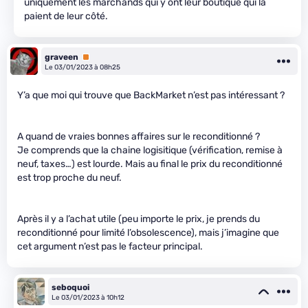
uniquement les marchands qui y ont leur boutique qui la
paient de leur côté.
graveen
Premium
Le 03/01/2023 à 08h25
Y’a que moi qui trouve que BackMarket n’est pas intéressant ?
A quand de vraies bonnes affaires sur le reconditionné ?
Je comprends que la chaine logisitique (vérification, remise à
neuf, taxes…) est lourde. Mais au final le prix du reconditionné
est trop proche du neuf.
Après il y a l’achat utile (peu importe le prix, je prends du
reconditionné pour limité l’obsolescence), mais j’imagine que
cet argument n’est pas le facteur principal.
seboquoi
Le 03/01/2023 à 10h12