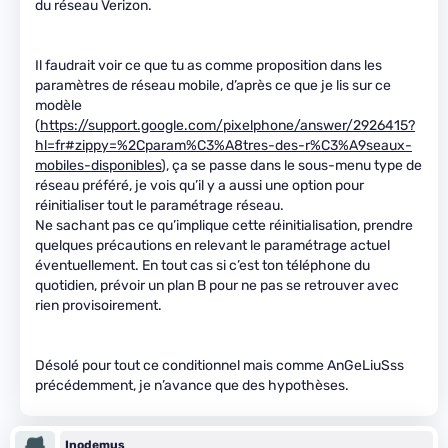
du réseau Verizon.
Il faudrait voir ce que tu as comme proposition dans les
paramètres de réseau mobile, d’après ce que je lis sur ce
modèle
(
https://support.google.com/pixelphone/answer/2926415?
hl=fr#zippy=%2Cparam%C3%A8tres-des-r%C3%A9seaux-
mobiles-disponibles
), ça se passe dans le sous-menu type de
réseau préféré, je vois qu’il y a aussi une option pour
réinitialiser tout le paramétrage réseau.
Ne sachant pas ce qu’implique cette réinitialisation, prendre
quelques précautions en relevant le paramétrage actuel
éventuellement. En tout cas si c’est ton téléphone du
quotidien, prévoir un plan B pour ne pas se retrouver avec
rien provisoirement.
Désolé pour tout ce conditionnel mais comme AnGeLiuSss
précédemment, je n’avance que des hypothèses.
Inodemus