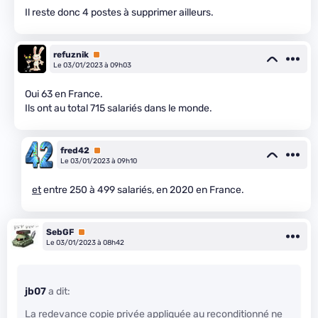
Il reste donc 4 postes à supprimer ailleurs.
refuznik
Premium
Le 03/01/2023 à 09h03
Oui 63 en France.
Ils ont au total 715 salariés dans le monde.
fred42
Premium
Le 03/01/2023 à 09h10
et
entre 250 à 499 salariés, en 2020 en France.
SebGF
Premium
Le 03/01/2023 à 08h42
jb07
a dit:
La redevance copie privée appliquée au reconditionné ne