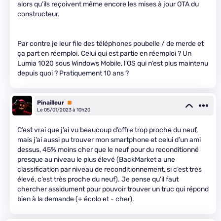
alors qu’ils reçoivent même encore les mises à jour OTA du
constructeur.
Par contre je leur file des téléphones poubelle / de merde et
ça part en réemploi. Celui qui est partie en réemploi ? Un
Lumia 1020 sous Windows Mobile, l’OS qui n’est plus maintenu
depuis quoi ? Pratiquement 10 ans ?
Pinailleur
Premium
Le 05/01/2023 à 10h20
C’est vrai que j’ai vu beaucoup d’offre trop proche du neuf,
mais j’ai aussi pu trouver mon smartphone et celui d’un ami
dessus, 45% moins cher que le neuf pour du reconditionné
presque au niveau le plus élevé (BackMarket a une
classification par niveau de reconditionnement, si c’est très
élevé, c’est très proche du neuf). Je pense qu’il faut
chercher assidument pour pouvoir trouver un truc qui répond
bien à la demande (+ écolo et - cher).