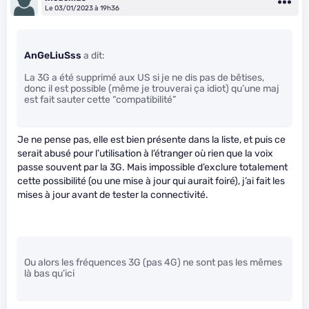
Le 03/01/2023 à 19h36
AnGeLiuSss
a dit:
La 3G a été supprimé aux US si je ne dis pas de bêtises,
donc il est possible (même je trouverai ça idiot) qu’une maj
est fait sauter cette “compatibilité”
Je ne pense pas, elle est bien présente dans la liste, et puis ce
serait abusé pour l’utilisation à l’étranger où rien que la voix
passe souvent par la 3G. Mais impossible d’exclure totalement
cette possibilité (ou une mise à jour qui aurait foiré), j’ai fait les
mises à jour avant de tester la connectivité.
Ou alors les fréquences 3G (pas 4G) ne sont pas les mêmes
là bas qu’ici