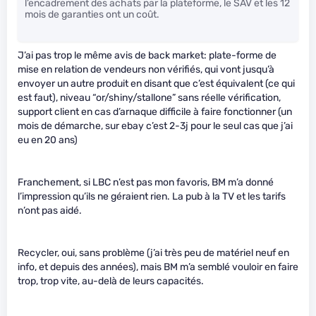
l’encadrement des achats par la plateforme, le SAV et les 12
mois de garanties ont un coût.
J’ai pas trop le même avis de back market: plate-forme de
mise en relation de vendeurs non vérifiés, qui vont jusqu’à
envoyer un autre produit en disant que c’est équivalent (ce qui
est faut), niveau “or/shiny/stallone” sans réelle vérification,
support client en cas d’arnaque difficile à faire fonctionner (un
mois de démarche, sur ebay c’est 2-3j pour le seul cas que j’ai
eu en 20 ans)
Franchement, si LBC n’est pas mon favoris, BM m’a donné
l’impression qu’ils ne géraient rien. La pub à la TV et les tarifs
n’ont pas aidé.
Recycler, oui, sans problème (j’ai très peu de matériel neuf en
info, et depuis des années), mais BM m’a semblé vouloir en faire
trop, trop vite, au-delà de leurs capacités.