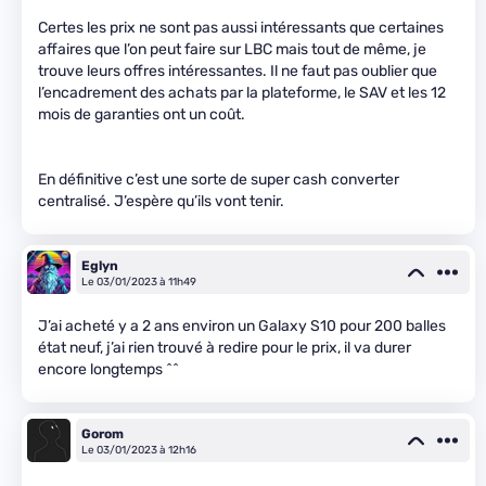
Certes les prix ne sont pas aussi intéressants que certaines
affaires que l’on peut faire sur LBC mais tout de même, je
trouve leurs offres intéressantes. Il ne faut pas oublier que
l’encadrement des achats par la plateforme, le SAV et les 12
mois de garanties ont un coût.
En définitive c’est une sorte de super cash converter
centralisé. J’espère qu’ils vont tenir.
Eglyn
Le 03/01/2023 à 11h49
J’ai acheté y a 2 ans environ un Galaxy S10 pour 200 balles
état neuf, j’ai rien trouvé à redire pour le prix, il va durer
encore longtemps ^^
Gorom
Le 03/01/2023 à 12h16