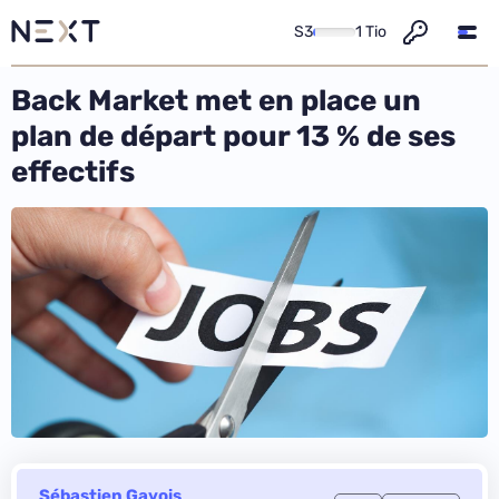
S3
1 Tio
Back Market met en place un
plan de départ pour 13 % de ses
effectifs
Sébastien Gavois