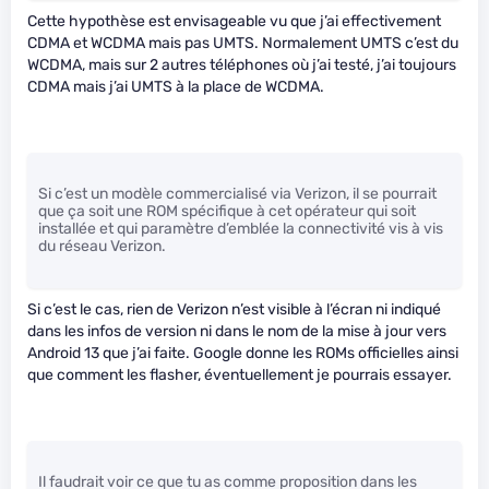
Cette hypothèse est envisageable vu que j’ai effectivement
CDMA et WCDMA mais pas UMTS. Normalement UMTS c’est du
WCDMA, mais sur 2 autres téléphones où j’ai testé, j’ai toujours
CDMA mais j’ai UMTS à la place de WCDMA.
Si c’est un modèle commercialisé via Verizon, il se pourrait
que ça soit une ROM spécifique à cet opérateur qui soit
installée et qui paramètre d’emblée la connectivité vis à vis
du réseau Verizon.
Si c’est le cas, rien de Verizon n’est visible à l’écran ni indiqué
dans les infos de version ni dans le nom de la mise à jour vers
Android 13 que j’ai faite. Google donne les ROMs officielles ainsi
que comment les flasher, éventuellement je pourrais essayer.
Il faudrait voir ce que tu as comme proposition dans les