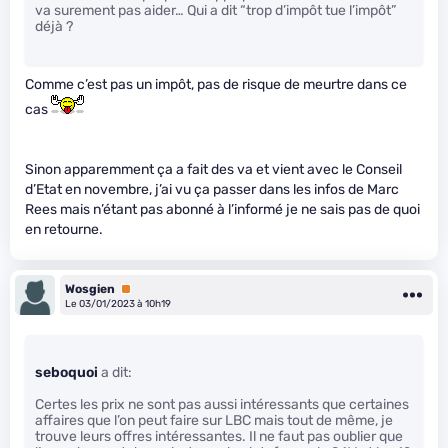
va surement pas aider… Qui a dit “trop d’impôt tue l’impôt”
déjà ?
Comme c’est pas un impôt, pas de risque de meurtre dans ce
cas
Sinon apparemment ça a fait des va et vient avec le Conseil
d’Etat en novembre, j’ai vu ça passer dans les infos de Marc
Rees mais n’étant pas abonné à l’informé je ne sais pas de quoi
en retourne.
Wosgien
Premium
Le 03/01/2023 à 10h19
seboquoi
a dit:
Certes les prix ne sont pas aussi intéressants que certaines
affaires que l’on peut faire sur LBC mais tout de même, je
trouve leurs offres intéressantes. Il ne faut pas oublier que