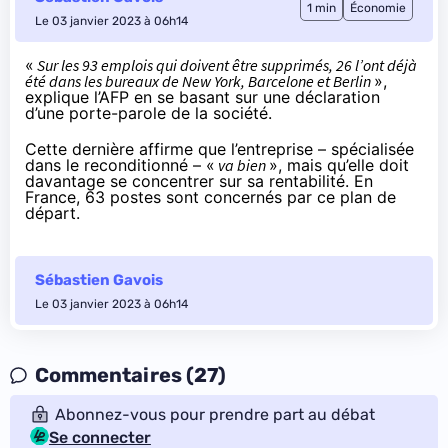
1 min
Économie
Le 03 janvier 2023 à 06h14
«
Sur les 93 emplois qui doivent être supprimés, 26 l’ont déjà
été dans les bureaux de New York, Barcelone et Berlin
»,
explique l’AFP
en se basant sur une déclaration
d’une porte-parole de la société.
Cette dernière affirme que l’entreprise – spécialisée
dans le reconditionné – «
va bien
», mais qu’elle doit
davantage se concentrer sur sa rentabilité. En
France, 63 postes sont concernés par ce plan de
départ.
Sébastien Gavois
Le 03 janvier 2023 à 06h14
Commentaires (27)
Abonnez-vous pour prendre part au débat
Se connecter