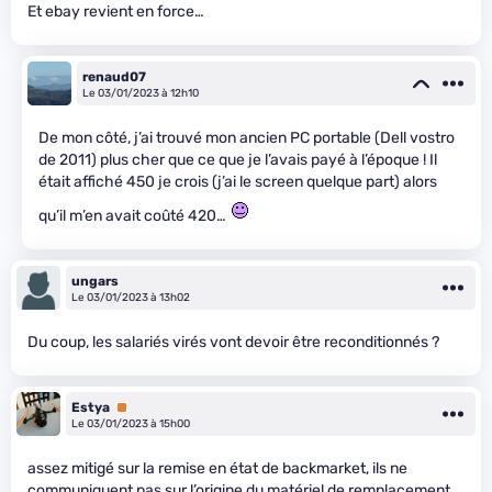
Et ebay revient en force…
renaud07
Le 03/01/2023 à 12h10
De mon côté, j’ai trouvé mon ancien PC portable (Dell vostro
de 2011) plus cher que ce que je l’avais payé à l’époque ! Il
était affiché 450 je crois (j’ai le screen quelque part) alors
qu’il m’en avait coûté 420…
ungars
Le 03/01/2023 à 13h02
Du coup, les salariés virés vont devoir être reconditionnés ?
Estya
Premium
Le 03/01/2023 à 15h00
assez mitigé sur la remise en état de backmarket, ils ne
communiquent pas sur l’origine du matériel de remplacement.