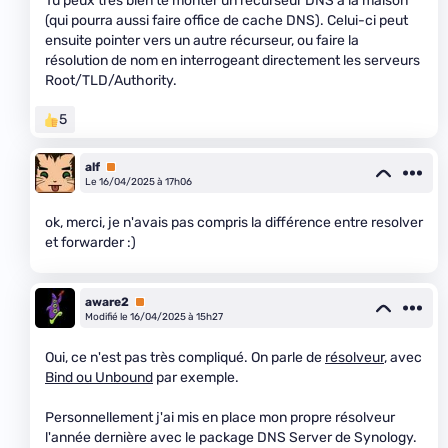
Tu peux très bien te monter un récurseur DNS à la maison
(qui pourra aussi faire office de cache DNS). Celui-ci peut
ensuite pointer vers un autre récurseur, ou faire la
résolution de nom en interrogeant directement les serveurs
Root/TLD/Authority.
5
alf
Premium
Le 16/04/2025 à 17h06
ok, merci, je n'avais pas compris la différence entre resolver
et forwarder :)
aware2
Premium
Modifié le 16/04/2025 à 15h27
Oui, ce n'est pas très compliqué. On parle de
résolveur
, avec
Bind ou Unbound
par exemple.
Personnellement j'ai mis en place mon propre résolveur
l'année dernière avec le package DNS Server de Synology.