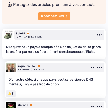
Partagez des articles premium à vos contacts
Abonnez-vous
SebGF
Premium
Le 16/04/2025 à 13h45
S'ils quittent un pays à chaque décision de justice de ce genre,
ils ont finir par ne plus être présent dans beaucoup d'États.
ragoutoutou
Premium
Le 16/04/2025 à 14h39
D'un autre côté, si chaque pays veut sa version de DNS
menteur, il n'y a pas trop de choix...
5
Jarodd
Premium