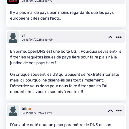
Le 16/04/2025 à 15h10
Il y a pas mal de pays bien moins regardants que les pays
européens cités dans l'actu.
yl
Le 16/04/2025 à 16h09
En prime, OpenDNS est une boite US... Pourquoi devraient-ils
filtrer les requêtes issues de pays tiers pour faire plaisir à la
justice de ces pays tiers?
On critique souvent les US qui abusent de l'extraterritorialité
mais ici, pourquoi ne disent-ils pas tout simplement:
Démerdez vous donc pour nous faire filtrer par les FAI
opérant chez vous et soumis à vos lois!!!
OB
Premium
Le 16/04/2025 à 18h11
D'un autre coté chacun peux paramétrer le DNS de son