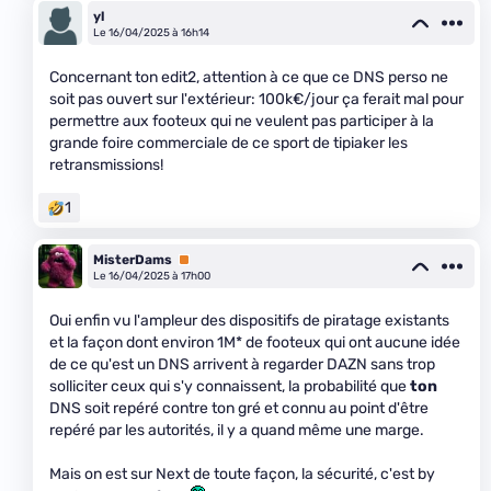
yl
Le 16/04/2025 à 16h14
Concernant ton edit2, attention à ce que ce DNS perso ne
soit pas ouvert sur l'extérieur: 100k€/jour ça ferait mal pour
permettre aux footeux qui ne veulent pas participer à la
grande foire commerciale de ce sport de tipiaker les
retransmissions!
1
MisterDams
Premium
Le 16/04/2025 à 17h00
Oui enfin vu l'ampleur des dispositifs de piratage existants
et la façon dont environ 1M* de footeux qui ont aucune idée
de ce qu'est un DNS arrivent à regarder DAZN sans trop
solliciter ceux qui s'y connaissent, la probabilité que
ton
DNS soit repéré contre ton gré et connu au point d'être
repéré par les autorités, il y a quand même une marge.
Mais on est sur Next de toute façon, la sécurité, c'est by