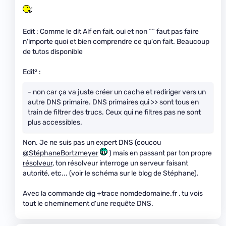
Edit : Comme le dit Alf en fait, oui et non ^^ faut pas faire
n'importe quoi et bien comprendre ce qu'on fait. Beaucoup
de tutos disponible
Edit² :
- non car ça va juste créer un cache et rediriger vers un
autre DNS primaire. DNS primaires qui >> sont tous en
train de filtrer des trucs. Ceux qui ne filtres pas ne sont
plus accessibles.
Non. Je ne suis pas un expert DNS (coucou
@StéphaneBortzmeyer
) mais en passant par ton propre
résolveur
, ton résolveur interroge un serveur faisant
autorité, etc... (voir le schéma sur le blog de Stéphane).
Avec la commande dig +trace nomdedomaine.fr , tu vois
tout le cheminement d'une requête DNS.