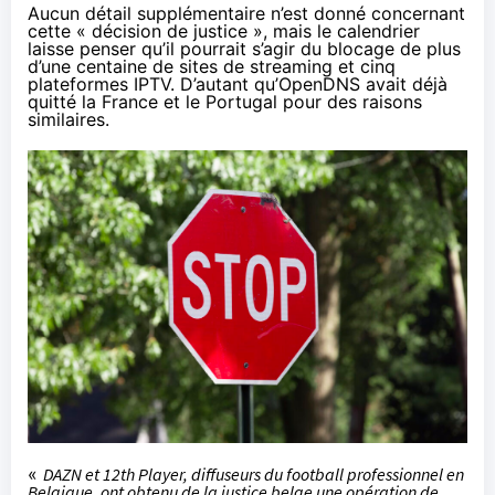
Aucun détail supplémentaire n’est donné concernant
cette « décision de justice », mais le calendrier
laisse penser qu’il pourrait s’agir du blocage de plus
d’une centaine de sites de streaming et cinq
plateformes IPTV. D’autant qu’OpenDNS avait déjà
quitté la France et le Portugal pour des raisons
similaires.
«
DAZN et 12th Player, diffuseurs du football professionnel en
Belgique, ont obtenu de la justice belge une opération de