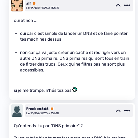
alf
Premium
Le 16/04/2025 à 15h07
oui et non ...
oui car c'est simple de lancer un DNS et de faire pointer
tes machines dessus
non car ça va juste créer un cache et rediriger vers un
autre DNS primaire. DNS primaires qui sont tous en train
de filtrer des trucs. Ceux qui ne filtres pas ne sont plus
accessibles.
si je me trompe, n’hésitez pas
Freeben666
Premium
Le 16/04/2025 à 15h18
Qu'entends-tu par "DNS primaire" ?