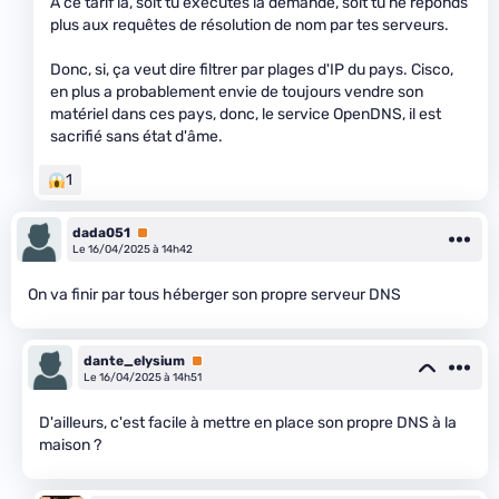
À ce tarif là, soit tu exécutes la demande, soit tu ne réponds
plus aux requêtes de résolution de nom par tes serveurs.
Donc, si, ça veut dire filtrer par plages d'IP du pays. Cisco,
en plus a probablement envie de toujours vendre son
matériel dans ces pays, donc, le service OpenDNS, il est
sacrifié sans état d'âme.
1
dada051
Premium
Le 16/04/2025 à 14h42
On va finir par tous héberger son propre serveur DNS
dante_elysium
Premium
Le 16/04/2025 à 14h51
D'ailleurs, c'est facile à mettre en place son propre DNS à la
maison ?