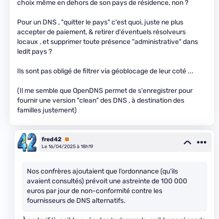
choix même en dehors de son pays de résidence, non ?
Pour un DNS , "quitter le pays" c'est quoi, juste ne plus
accepter de paiement, & retirer d'éventuels résolveurs
locaux , et supprimer toute présence "administrative" dans
ledit pays ?
Ils sont pas obligé de filtrer via géoblocage de leur coté ...
(Il me semble que OpenDNS permet de s'enregistrer pour
fournir une version "clean" des DNS , à destination des
familles justement)
fred42
Premium
Le 16/04/2025 à 18h19
Nos confrères ajoutaient que l’ordonnance (qu’ils
avaient consultés) prévoit une astreinte de 100 000
euros par jour de non-conformité contre les
fournisseurs de DNS alternatifs.