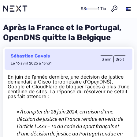
S3
1 Tio
Après la France et le Portugal,
OpenDNS quitte la Belgique
Sébastien Gavois
3 min
Droit
Le 16 avril 2025 à 13h31
En juin de l’année dernière, une décision de justice
demandait à Cisco (propriétaire d’OpenDNS),
Google et CloudFlare de bloquer l’accès à plus d’une
centaine de sites.
La réponse du résolveur ne s’était
pas fait attendre
:
«
À compter du 28 juin 2024, en raison d’une
décision de justice en France rendue en vertu de
l’article L.333 – 10 du code du sport français et
d’une décision de justice au Portugal rendue en