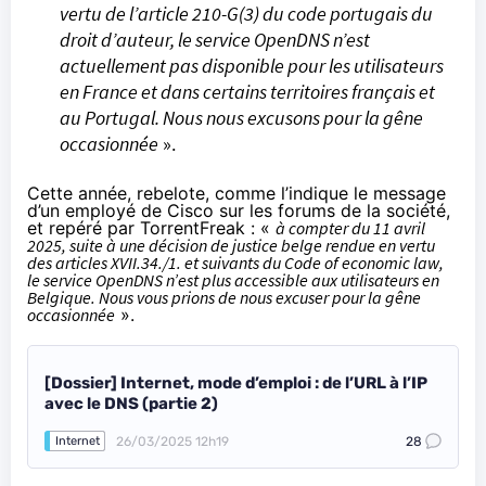
vertu de l’article 210-G(3) du code portugais du
droit d’auteur, le service OpenDNS n’est
actuellement pas disponible pour les utilisateurs
en France et dans certains territoires français et
au Portugal. Nous nous excusons pour la gêne
occasionnée
».
Cette année, rebelote,
comme l’indique le message
d’un employé de Cisco
sur les forums de la société,
et
repéré par TorrentFreak
: «
à compter du 11 avril
2025, suite à une décision de justice belge rendue en vertu
des articles XVII.34./1. et suivants du Code of economic law,
le service OpenDNS n’est plus accessible aux utilisateurs en
Belgique. Nous vous prions de nous excuser pour la gêne
occasionnée
».
[Dossier] Internet, mode d’emploi : de l’URL à l’IP
avec le DNS (partie 2)
26/03/2025 12h19
28
Internet