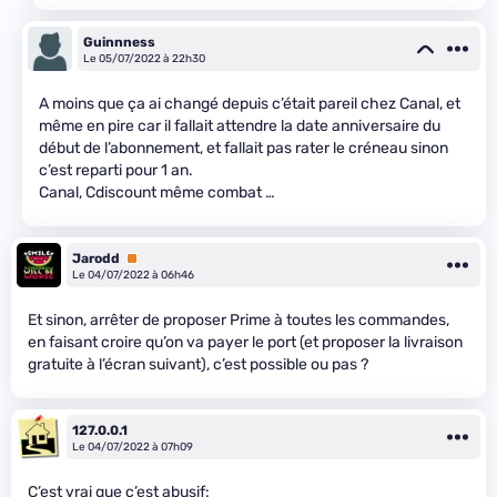
Guinnness
Le 05/07/2022 à 22h30
A moins que ça ai changé depuis c’était pareil chez Canal, et
même en pire car il fallait attendre la date anniversaire du
début de l’abonnement, et fallait pas rater le créneau sinon
c’est reparti pour 1 an.
Canal, Cdiscount même combat …
Jarodd
Premium
Le 04/07/2022 à 06h46
Et sinon, arrêter de proposer Prime à toutes les commandes,
en faisant croire qu’on va payer le port (et proposer la livraison
gratuite à l’écran suivant), c’est possible ou pas ?
127.0.0.1
Le 04/07/2022 à 07h09
C’est vrai que c’est abusif: