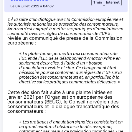
1 min
Internet
Le 04 juillet 2022 à 04h59
«
À la suite d’un dialogue avec la Commission européenne et
les autorités nationales de protection des consommateurs,
Amazon s’est engagé à mettre ses pratiques d’annulation en
conformité avec les règles de consommation de l’UE
»,
révèle
un communiqué de presse de la Commission
européenne :
«
La plate-forme permettra aux consommateurs de
l’UE et de l’EEE de se désabonner d’Amazon Prime en
seulement deux clics, à l’aide d’un « bouton
d’annulation » visible et clair. Ce changement était
nécessaire pour se conformer aux règles de l’ UE sur la
protection des consommateurs et, en particulier, à la
directive sur les pratiques commerciales déloyales.
»
Cette décision fait suite à une
plainte
initiée en
janvier 2021 par l’Organisation européenne des
consommateurs (BEUC), le Conseil norvégien des
consommateurs et le dialogue transatlantique des
consommateurs :
«
Les pratiques d’annulation signalées consistaient en
un grand nombre d’obstacles à la désinscription,
notamment des menus de navigation compliqués, une