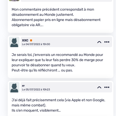
Mon commentaire précédent correspondait à mon
désabonnement au Monde justement.
Abonnement papier pris en ligne mais désabonnement
obligatoire via AR….
XXC
Premium
Le 04/07/2022 à 15h30
Je serais toi, j’enverrais un recommandé au Monde pour
leur expliquer que tu leur fais perdre 30% de marge pour
pourvoir te désabonner quand tu veux.
Peut-être qu’ils réfléchiront … ou pas.
rr
Le 05/07/2022 à 10h23
J’ai déjà fait précisemment cela (via Apple et non Google,
mais même combat).
Ils s’en moquent, visiblement…