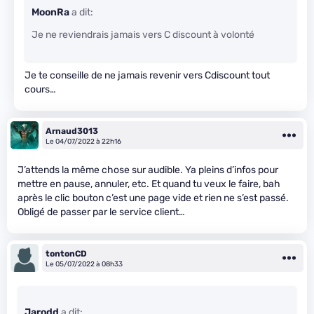
MoonRa
a dit:
Je ne reviendrais jamais vers C discount à volonté
Je te conseille de ne jamais revenir vers Cdiscount tout
cours…
Arnaud3013
Le 04/07/2022 à 22h16
J’attends la même chose sur audible. Ya pleins d’infos pour
mettre en pause, annuler, etc. Et quand tu veux le faire, bah
après le clic bouton c’est une page vide et rien ne s’est passé.
Obligé de passer par le service client…
tontonCD
Le 05/07/2022 à 08h33
Jarodd
a dit: