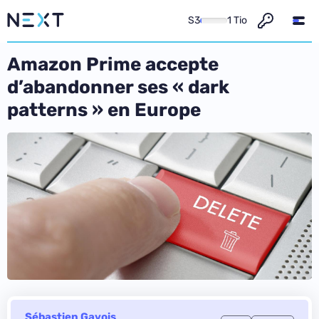
S3
1 Tio
Amazon Prime accepte
d’abandonner ses « dark
patterns » en Europe
Sébastien Gavois