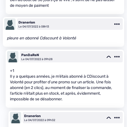
de moyen de paiment
Dranerion
Le 04/07/2022 à 08h13
pleure en abonné Cdiscount à Volonté
PanDaReN
Le 04/07/2022 à 09h28
+1
Il y a quelques années, je m’étais abonné à CDiscount à
Volonté pour profiter d’une promo sur un article. Une fois
abonné (en 2 clics), au moment de finaliser la commande,
l’article n’était plus en stock, et après, évidemment,
impossible de se désabonner.
Dranerion
Le 04/07/2022 à 09h32