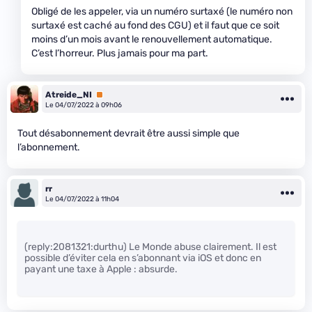
Obligé de les appeler, via un numéro surtaxé (le numéro non
surtaxé est caché au fond des CGU) et il faut que ce soit
moins d’un mois avant le renouvellement automatique.
C’est l’horreur. Plus jamais pour ma part.
Atreide_NI
Premium
Le 04/07/2022 à 09h06
Tout désabonnement devrait être aussi simple que
l’abonnement.
rr
Le 04/07/2022 à 11h04
(reply:2081321:durthu) Le Monde abuse clairement. Il est
possible d’éviter cela en s’abonnant via iOS et donc en
payant une taxe à Apple : absurde.