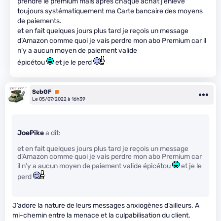
prendre le premium mais après chaque achat j’enlève
toujours systématiquement ma Carte bancaire des moyens
de paiements.
et en fait quelques jours plus tard je reçois un message
d’Amazon comme quoi je vais perdre mon abo Premium car il
n’y a aucun moyen de paiement valide
épicétou
et je le perd
SebGF
Premium
Le 05/07/2022 à 16h39
JoePike
a dit:
et en fait quelques jours plus tard je reçois un message
d’Amazon comme quoi je vais perdre mon abo Premium car
il n’y a aucun moyen de paiement valide épicétou
et je le
perd
J’adore la nature de leurs messages anxiogènes d’ailleurs. A
mi-chemin entre la menace et la culpabilisation du client.