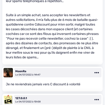
leur spams téléphoniques à répétition…
Suite à un simple achat, sans accepter les newsletters et
autres sollicitations, il m’a fallu plus de 6 mois de bataille quasi-
quotidienne contre Cdiscount pour m’en sortir, malgré toutes
les cases décochées dans mon espace client (et certaines
cochées car ce sont des filous qui inversent certaines phrases
“Pour ne pas recevoir cette newsletter, cochez la case” :) ),
après des dizaines de contacts, des promesses de ne plus être
dérangé, et finalement un (pré-)dépôt de plainte à la CNIL à
leur mettre sous le nez pour qu’ils daignent enfin me virer de
leurs listes de spams…
MoonRa
Le 04/07/2022 à 14h47
Je ne reviendrais jamais vers C discount à volonté
127.0.0.1
Le 04/07/2022 à 15h58