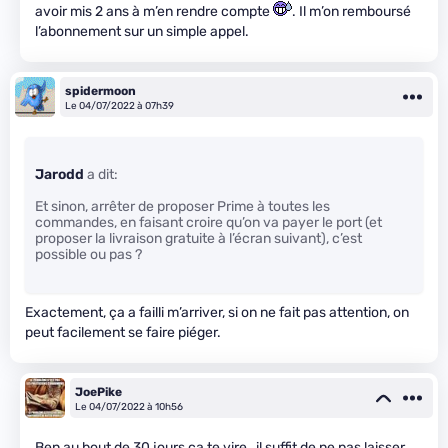
avoir mis 2 ans à m’en rendre compte
. Il m’on remboursé
l’abonnement sur un simple appel.
spidermoon
Le 04/07/2022 à 07h39
Jarodd
a dit:
Et sinon, arrêter de proposer Prime à toutes les
commandes, en faisant croire qu’on va payer le port (et
proposer la livraison gratuite à l’écran suivant), c’est
possible ou pas ?
Exactement, ça a failli m’arriver, si on ne fait pas attention, on
peut facilement se faire piéger.
JoePike
Le 04/07/2022 à 10h56
Ben au bout de 30 jours ça te vire , il suffit de ne pas laisser