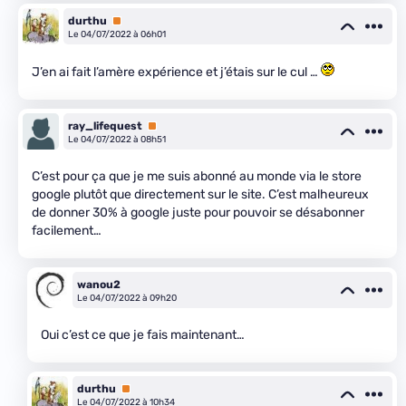
durthu
Premium
Le 04/07/2022 à 06h01
J’en ai fait l’amère expérience et j’étais sur le cul …
ray_lifequest
Premium
Le 04/07/2022 à 08h51
C’est pour ça que je me suis abonné au monde via le store
google plutôt que directement sur le site. C’est malheureux
de donner 30% à google juste pour pouvoir se désabonner
facilement…
wanou2
Le 04/07/2022 à 09h20
Oui c’est ce que je fais maintenant…
durthu
Premium
Le 04/07/2022 à 10h34