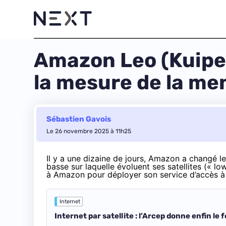
Amazon Leo (Kuiper)
la mesure de la me
Sébastien Gavois
Le 26 novembre 2025 à 11h25
Il y a une dizaine de jours, Amazon a
changé le
basse sur laquelle évoluent ses satellites (« low
à Amazon pour déployer son service d’accès à I
Internet
Internet par satellite : l’Arcep donne enfin le