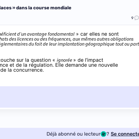
x places » dans la course mondiale
9
éficient d’un avantage fondamental
» car elles ne sont
ats des licences ou des fréquences, aux mêmes autres obligations
t réglementaires du fait de leur implantation géographique tout ou part
couche sur la question «
ignorée
» de l’impact
ence et de la régulation. Elle demande une nouvelle
é de la concurrence.
Déjà abonné ou lecteur
?
Se connect