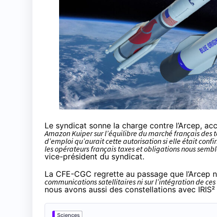
Le syndicat sonne la charge contre l’Arcep, ac
Amazon Kuiper sur l’équilibre du marché français des t
d’emploi qu’aurait cette autorisation si elle était conf
les opérateurs français taxes et obligations nous sembl
vice-président du syndicat.
La CFE-CGC regrette au passage que l’Arcep n
communications satellitaires ni sur l’intégration de ce
nous avons aussi
des constellations avec IRIS²
Sciences