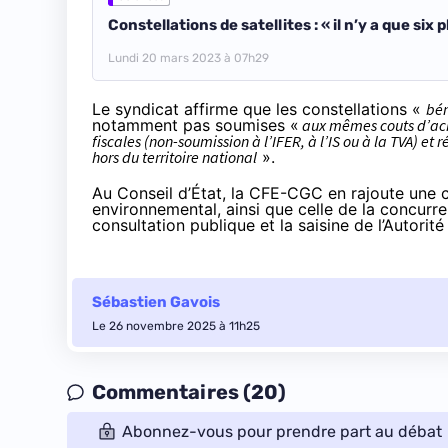
Constellations de satellites : « il n’y a que si
Lundi 20 mars 2023 à 07h29
Le syndicat affirme que les constellations «
bén
notamment pas soumises «
aux mêmes couts d’ach
fiscales (non-soumission à l’IFER, à l’IS ou à la TVA) e
hors du territoire national
».
Au Conseil d’État, la CFE-CGC en rajoute une 
environnemental, ainsi que celle de la concurr
consultation publique et la saisine de l’Autorit
Sébastien Gavois
Le 26 novembre 2025 à 11h25
Commentaires (20)
Abonnez-vous pour prendre part au débat