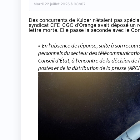
Mardi 22 juillet 2025 à 08h07
Des concurrents de Kuiper n’étaient pas spécial
syndicat CFE-CGC d’Orange avait déposé un re
lettre morte
.
Elle passe la seconde avec le Con
«
En l’absence de réponse, suite à son recour
personnels du secteur des télécommunication
Conseil d’État, à l’encontre de la décision d
postes et de la distribution de la presse (A