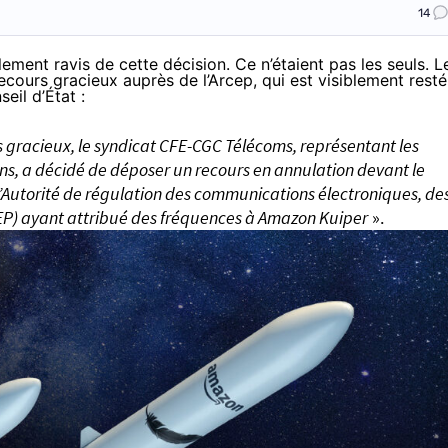
14
ement ravis de cette décision. Ce n’étaient pas les seuls. L
cours gracieux auprès de l’Arcep, qui est
visiblement resté
seil d’État
:
s gracieux, le syndicat CFE-CGC Télécoms, représentant les
s, a décidé de déposer un recours en annulation devant le
e l’Autorité de régulation des communications électroniques, de
RCEP) ayant attribué des fréquences à Amazon Kuiper
».