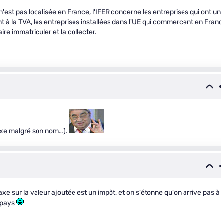
e n'est pas localisée en France, l'IFER concerne les entreprises qui ont un
nt à la TVA, les entreprises installées dans l'UE qui commercent en Fran
ire immatriculer et la collecter.
axe malgré son nom…
).
axe sur la valeur ajoutée est un impôt, et on s'étonne qu'on arrive pas à
 pays