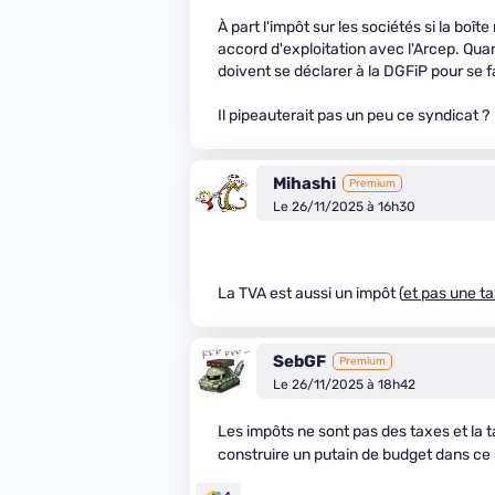
À part l'impôt sur les sociétés si la boît
accord d'exploitation avec l'Arcep. Qua
doivent se déclarer à la DGFiP pour se fa
Il pipeauterait pas un peu ce syndicat ?
Mihashi
Premium
Le 26/11/2025 à 16h30
La TVA est aussi un impôt (
et pas une t
SebGF
Premium
Le 26/11/2025 à 18h42
Les impôts ne sont pas des taxes et la t
construire un putain de budget dans ce