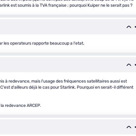
ink est soumis à la TVA française ; pourquoi Kuiper ne le serait pas ?
ar les operateurs rapporte beaucoup a l'etat,
is à redevance, mais l'usage des fréquences satellitaires aussi est
st d'ailleurs déjà le cas pour Starlink. Pourquoi en serait-il différent
ue la redevance ARCEP.