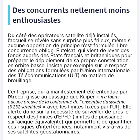
Des concurrents nettement moins
enthousiastes
Du côté des opérateurs satellite déjà installés,
l’accueil se révèle sans surprise plus frileux, même si
aucune opposition de principe n’est formulée, libre
concurrence oblige. Eutelsat, qui
vient de lever des
fonds auprès des États français et britanniques
pour
préparer le déploiement de sa propre constellation
en orbite basse, insiste par exemple sur le respect
des obligations formulées par l’Union Internationale
des Télécommunications (UIT) en matière de
brouillage.
L’entreprise, qui a manifestement été entendue par
l’Arcep, glisse au passage que Kuiper «
n’a fourni
aucune preuve de la conformité de l’ensemble du système
(3 232 satellites)
» avec les limites fixées par l’UIT. Elle
alerte donc sur la nécessité de surveiller de près le
respect des limites d’EPFD (limites de puissance
surfacique équivalente) qui permettent de quantifier
ces risques d’interférences, notamment vis-à-vis de
ses satellites géostationnaires.