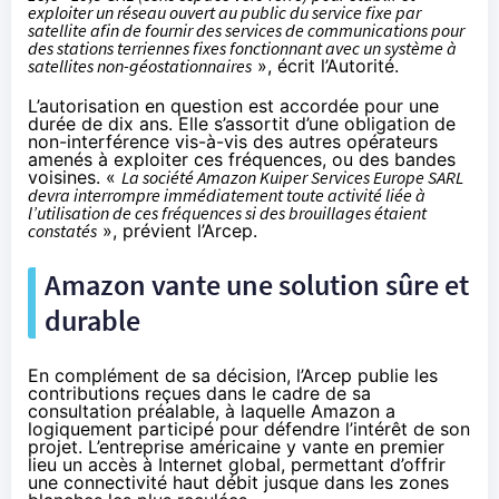
exploiter un réseau ouvert au public du service fixe par
satellite afin de fournir des services de communications pour
des stations terriennes fixes fonctionnant avec un système à
satellites non-géostationnaires
», écrit l’Autorité.
L’autorisation en question est accordée pour une
durée de dix ans. Elle s’assortit d’une obligation de
non-interférence vis-à-vis des autres opérateurs
amenés à exploiter ces fréquences, ou des bandes
voisines. «
La société Amazon Kuiper Services Europe SARL
devra interrompre immédiatement toute activité liée à
l’utilisation de ces fréquences si des brouillages étaient
constatés
», prévient l’Arcep.
Amazon vante une solution sûre et
durable
En complément de sa décision, l’Arcep publie les
contributions reçues dans le cadre de sa
consultation préalable, à laquelle Amazon a
logiquement participé pour défendre l’intérêt de son
projet. L’entreprise américaine y vante en premier
lieu un accès à Internet global, permettant d’offrir
une connectivité haut débit jusque dans les zones