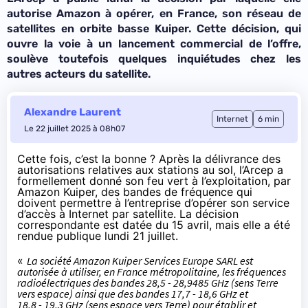
autorise Amazon à opérer, en France, son réseau de
satellites en orbite basse Kuiper. Cette décision, qui
ouvre la voie à un lancement commercial de l’offre,
soulève toutefois quelques inquiétudes chez les
autres acteurs du satellite.
Alexandre Laurent
Internet
6 min
Le 22 juillet 2025 à 08h07
Cette fois, c’est la bonne ? Après la délivrance des
autorisations relatives aux stations au sol
, l’Arcep a
formellement donné son feu vert à l’exploitation, par
Amazon Kuiper, des bandes de fréquence qui
doivent permettre à l’entreprise d’opérer son service
d’accès à Internet par satellite. La décision
correspondante est datée du 15 avril, mais elle a été
rendue
publique
lundi 21 juillet.
«
La société Amazon Kuiper Services Europe SARL est
autorisée à utiliser, en France métropolitaine, les fréquences
radioélectriques des bandes 28,5 - 28,9485 GHz (sens Terre
vers espace) ainsi que des bandes 17,7 - 18,6 GHz et
18,8 - 19,3 GHz (sens espace vers Terre) pour établir et