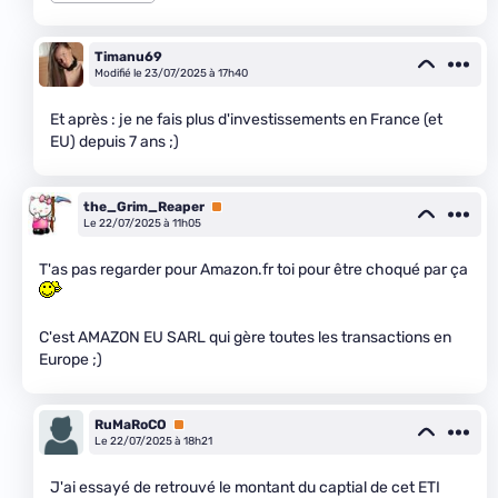
Timanu69
Modifié le 23/07/2025 à 17h40
Et après : je ne fais plus d'investissements en France (et
EU) depuis 7 ans ;)
the_Grim_Reaper
Premium
Le 22/07/2025 à 11h05
T'as pas regarder pour Amazon.fr toi pour être choqué par ça
C'est AMAZON EU SARL qui gère toutes les transactions en
Europe ;)
RuMaRoCO
Premium
Le 22/07/2025 à 18h21
J'ai essayé de retrouvé le montant du captial de cet ETI