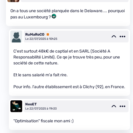
On a tous une société planquée dans le Delaware.... pourquoi
pas au Luxembourg ?
RuMaRoCO
Premium
Le 22/07/2025 à 10h25
C'est surtout 48k€ de captial et en SARL (Société A
Responsabilité Limité). Ce qe je trouve très peu, pour une
société de cette nature.
Et le sans salarié m'a fait rire.
Pour info. l'autre établissement est à Clichy (92), en France.
NeoET
Le 22/07/2025 à 11h33
"Optimisation" fiscale mon ami :)