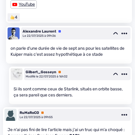
YouTube
4
Alexandre Laurent
Équipe
Le 22/07/2025 à 09h36
on parle d'une durée de vie de sept ans pour les satellites de
Kuiper mais c'est assez hypothétique à ce stade
Gilbert_Gosseyn
Premium
Modifié le 22/07/2025 à 16h32
Si ils sont comme ceux de Starlink, situés en orbite basse,
ça sera pareil que ces derniers.
RuMaRoCO
Premium
Le 22/07/2025 à 09h55
Je n'ai pas fini de lire l'article mais j'ai un truc qui m'a choqué :