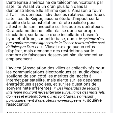
L’entreprise américaine de télécommunications par
satellite Viasat va un cran plus loin dans la
démonstration. Elle affirme que si Amazon a fourni
à l’UIT les données individuelles relatives aux futurs
satellites de Kuiper, aucune étude d’impact sur la
totalité de la constellation n’a été réalisée pour
attester de son innocuité sur les autres opérateurs.
Qu’à cela ne tienne : elle réalise donc sa propre
simulation, sur la base d’une installation basée à
Lyon et affirme, sur cette base, que «
le système n’est
pas conforme aux exigences de la licence telles qu’elles sont
définies par l’ARCEP
». Viasat n’exige aucun refus
d’opérer, mais demande des restrictions sur le
nombre de faisceaux desservant simultanément un
emplacement.
L’Avicca (Association des villes et collectivités pour
les communications électroniques et l’audiovisuel)
souligne de son côté les mérites de l’accès à
Internet par satellite, mais alerte sur les dépenses
énergétiques associées, et sur les questions de
souveraineté afférentes. «
Des impératifs de sécurité
intérieure pourront nécessiter une surveillance des matériels,
données et exploitations qui en sont faites, s’agissant
particulièrement d’opérateurs non-européens
», soulève
l’association.