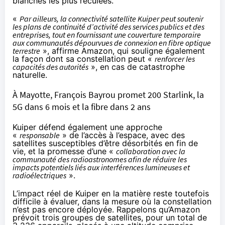
blanches les plus reculées.
«
Par ailleurs, la connectivité satellite Kuiper peut soutenir
les plans de continuité d’activité des services publics et des
entreprises, tout en fournissant une couverture temporaire
aux communautés dépourvues de connexion en fibre optique
terrestre
», affirme Amazon, qui souligne également
la façon dont sa constellation peut «
renforcer les
capacités des autorités
», en cas de catastrophe
naturelle.
À Mayotte, François Bayrou promet 200 Starlink, la
5G dans 6 mois et la fibre dans 2 ans
Kuiper défend également une approche
«
responsable
» de l’accès à l’espace, avec des
satellites susceptibles d’être désorbités en fin de
vie, et la promesse d’une «
collaboration avec la
communauté des radioastronomes afin de réduire les
impacts potentiels liés aux interférences lumineuses et
radioélectriques
».
L’impact réel de Kuiper en la matière reste toutefois
difficile à évaluer, dans la mesure où la constellation
n’est pas encore déployée. Rappelons qu’Amazon
prévoit trois groupes de satellites
, pour un total de