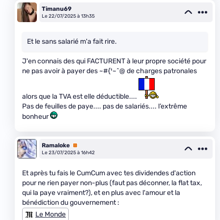
Timanu69
Le 22/07/2025 à 13h35
Et le sans salarié m'a fait rire.
J'en connais des qui FACTURENT à leur propre société pour
ne pas avoir à payer des ~#{¹~^@ de charges patronales
alors que la TVA est elle déductible....
Pas de feuilles de paye.... pas de salariés.... l’extrême
bonheur
Ramaloke
Premium
Le 23/07/2025 à 16h42
Et après tu fais le CumCum avec tes dividendes d'action
pour ne rien payer non-plus (faut pas déconner, la flat tax,
qui la paye vraiment?), et en plus avec l'amour et la
bénédiction du gouvernement :
Le Monde