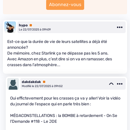
Abonnez-vous
hypo
Premium
Le 22/07/2025 à 09h09
Est-ce que la durée de vie de leurs satellites a déjà été
annoncée?
De mémoire, chez Starlink ça ne dépasse pas les 5 ans.
Avec Amazon en plus, c'est dire si on va en ramasser, des
crasses dans l'atmosphère...
dakdakdak
Premium
Modifié le 22/07/2025 à 09h52
Oui effictevement pour les crasses ça va y aller! Voir la vidéo
du journal de l'espace qui en parle très bien :
MÉGACONSTELLATIONS : la BOMBE à retardement - On Se
l'Demande #118 - Le JDE