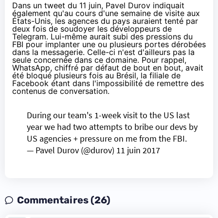
Dans un
tweet du 11 juin
, Pavel Durov indiquait
également qu'au cours d'une semaine de visite aux
États-Unis, les agences du pays auraient tenté par
deux fois de soudoyer les développeurs de
Telegram. Lui-même aurait subi des pressions du
FBI pour implanter une ou plusieurs portes dérobées
dans la messagerie. Celle-ci n'est d'ailleurs pas la
seule concernée dans ce domaine. Pour rappel,
WhatsApp, chiffré par défaut
de bout en bout
, avait
été
bloqué plusieurs fois au Brésil
, la filiale de
Facebook étant dans l'impossibilité de remettre des
contenus de conversation.
During our team's 1-week visit to the US last
year we had two attempts to bribe our devs by
US agencies + pressure on me from the FBI.
— Pavel Durov (@durov)
11 juin 2017
Commentaires (26)