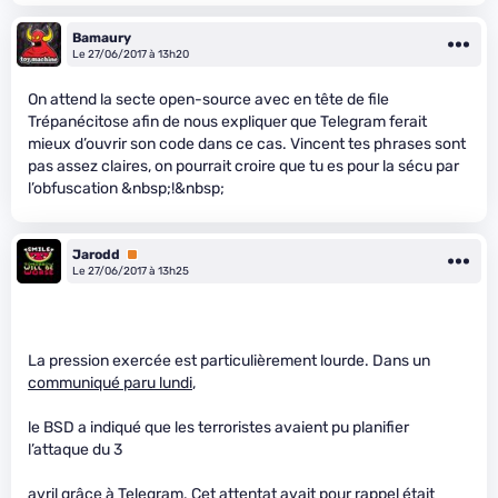
Bamaury
Le 27/06/2017 à 13h20
On attend la secte open-source avec en tête de file
Trépanécitose afin de nous expliquer que Telegram ferait
mieux d’ouvrir son code dans ce cas. Vincent tes phrases sont
pas assez claires, on pourrait croire que tu es pour la sécu par
l’obfuscation &nbsp;!&nbsp;
Jarodd
Premium
Le 27/06/2017 à 13h25
La pression exercée est particulièrement lourde. Dans un
communiqué paru lundi
,
le BSD a indiqué que les terroristes avaient pu planifier
l’attaque du 3
avril grâce à Telegram. Cet attentat avait pour rappel était