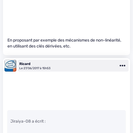
En proposant par exemple des mécanismes de non-linéarité,
en utilisant des clés dérivées, etc.
Ricard
Le 27/06/2017 à 15h53
Jiraiya-08 a écrit :