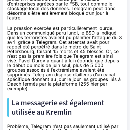
d’entreprises agréées par le FSB, tout comme le
stockage local des données. Telegram peut donc
désormais être entièrement bloqué d’un jour à
l’autre.
La pression exercée est particulièrement lourde.
Dans un
communiqué paru lundi
, le BSD a indiqué
que les terroristes avaient pu planifier l’attaque du 3
avril grâce à Telegram. Cet attentat avait pour
rappel été perpétré dans le métro de Saint
Pétersbourg, faisant 15 morts et 45 blessés. Or, ce
n’est pas la première fois que Telegram est ainsi
visé. Pavel Durov a quant à lui répondu que depuis
le début du mois de juin seul,
plus de 5 000
groupes
associés à l’extrémisme avaient été
supprimés. Telegram dispose d’ailleurs
d’un canal
spécifique
donnant au jour le jour les groupes liés à
Daech fermés par la plateforme (255 hier par
exemple).
La messagerie est également
utilisée au Kremlin
Problème, Telegram n’est pas seulement utilisé par