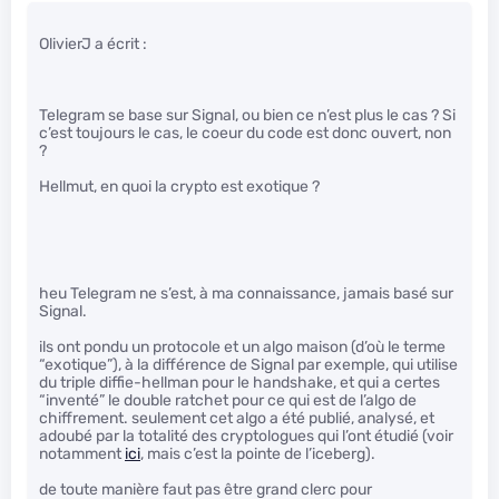
OlivierJ a écrit :
Telegram se base sur Signal, ou bien ce n’est plus le cas ? Si
c’est toujours le cas, le coeur du code est donc ouvert, non
?
Hellmut, en quoi la crypto est exotique ?
heu Telegram ne s’est, à ma connaissance, jamais basé sur
Signal.
ils ont pondu un protocole et un algo maison (d’où le terme
“exotique”), à la différence de Signal par exemple, qui utilise
du triple diffie-hellman pour le handshake, et qui a certes
“inventé” le double ratchet pour ce qui est de l’algo de
chiffrement. seulement cet algo a été publié, analysé, et
adoubé par la totalité des cryptologues qui l’ont étudié (voir
notamment
ici
, mais c’est la pointe de l’iceberg).
de toute manière faut pas être grand clerc pour