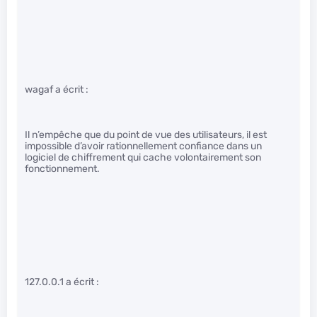
wagaf a écrit :
Il n’empêche que du point de vue des utilisateurs, il est
impossible d’avoir rationnellement confiance dans un
logiciel de chiffrement qui cache volontairement son
fonctionnement.
127.0.0.1 a écrit :