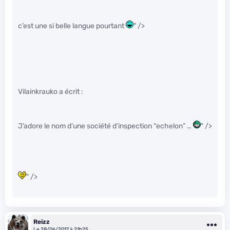
c’est une si belle langue pourtant
" />
Vilainkrauko a écrit :
J’adore le nom d’une société d’inspection “echelon” …
" />
" />
Reizz
Le 28/06/2017 à 21h25