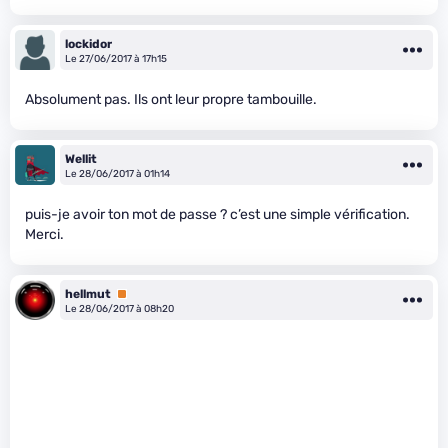
lockidor
Le 27/06/2017 à 17h15
Absolument pas. Ils ont leur propre tambouille.
Wellit
Le 28/06/2017 à 01h14
puis-je avoir ton mot de passe ? c’est une simple vérification.
Merci.
hellmut
Premium
Le 28/06/2017 à 08h20