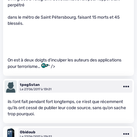
perpétré
dans le métro de Saint Pétersbourg, faisant 15 morts et 45
blessés.
On est à deux doigts d’inculper les auteurs des applications
pour terrorisme…
" />
tpeg5stan
Le 27/06/2017 à 13h31
ils l’ont fait pendant fort longtemps, ce n’est que récemment
qu’ils ont cessé de publier leur code source, sans qu’on sache
trop pourquoi.
Obidoub
Le 27/06/2017 à 13h32