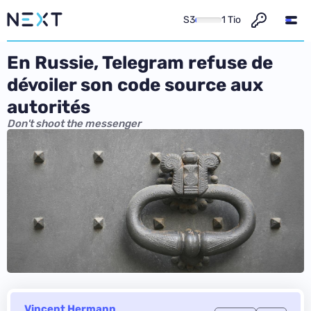
S3
1 Tio
En Russie, Telegram refuse de
dévoiler son code source aux
autorités
Don't shoot the messenger
Vincent Hermann