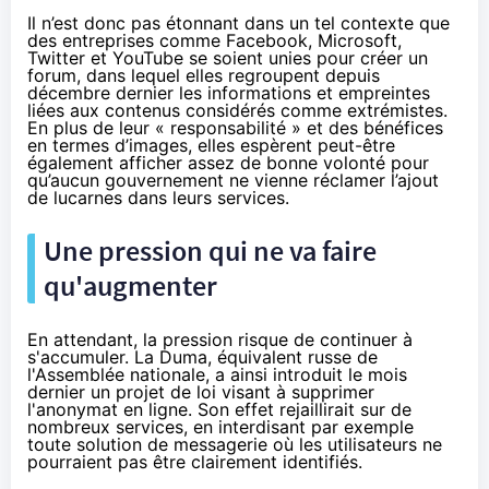
Il n’est donc pas étonnant dans un tel contexte que
des entreprises comme Facebook, Microsoft,
Twitter et YouTube se soient unies
pour créer un
forum
, dans lequel elles regroupent
depuis
décembre
dernier les informations et empreintes
liées aux contenus considérés comme extrémistes.
En plus de leur « responsabilité » et des bénéfices
en termes d’images, elles espèrent peut-être
également afficher assez de bonne volonté pour
qu’aucun gouvernement ne vienne réclamer l’ajout
de lucarnes dans leurs services.
Une pression qui ne va faire
qu'augmenter
En attendant, la pression risque de continuer à
s'accumuler. La Duma, équivalent russe de
l'Assemblée nationale, a ainsi introduit le mois
dernier un projet de loi visant à supprimer
l'anonymat en ligne. Son effet rejaillirait sur de
nombreux services, en interdisant par exemple
toute solution de messagerie où les utilisateurs ne
pourraient pas être clairement identifiés.