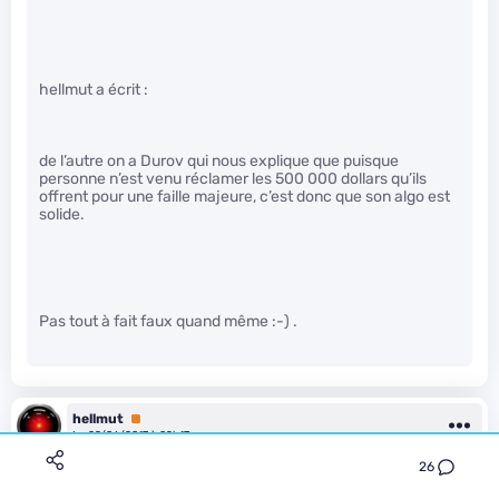
hellmut a écrit :
de l’autre on a Durov qui nous explique que puisque
personne n’est venu réclamer les 500 000 dollars qu’ils
offrent pour une faille majeure, c’est donc que son algo est
solide.
Pas tout à fait faux quand même :-) .
hellmut
Premium
Le 29/06/2017 à 09h17
26