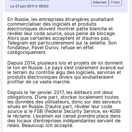
Internet
7 min
Le 27 juin 2017 à 13h00
En Russie, les entreprises étrangères souhaitant
commercialiser des logiciels et produits
électroniques doivent montrer patte blanche et
révéler leur code source, sous peine de blocage.
Alors que certaines acceptent et d’autres pas,
Telegram est particulièrement sur la sellette. Son
fondateur, Pavel Durov, refuse en effet
catégoriquement.
Depuis 2014
, plusieurs lois et projets de loi donnent
le ton en Russie. Le pays s’est clairement avancé sur
le terrain du contrôle aigu des logiciels, services et
produits électroniques divers qui souhaiteraient
profiter de ce vaste marché.
Depuis le 1er janvier 2017, les éditeurs ont deux
obligations. D’une part, stocker localement toutes
les données des utilisateurs, donc sur des serveurs
situés en Russie. D’autre part, révéler leur code
source si le FSB (
Federal Security Service
, ex-KGB)
le réclame. L’examen est censé prendre place dans
des locaux d’entreprises indépendantes servant de
relais. Beaucoup ont accepté.