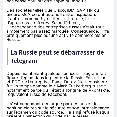
pas censé pouvoir être copié ou modifié.
Des sociétés telles que Cisco, IBM, SAP, HP ou
encore McAfee ont autorisé cette inspection.
D’autres, comme Symantec, ont refusé, toujours
d’après nos confrères. Selon l’éditeur,
l’indépendance des entreprises russes n’était tout
simplement pas assez marquée. Conséquence, il n’a
pratiquement plus aucune activité commerciale en
Russie.
La Russie peut se débarrasser de
Telegram
Depuis maintenant quelques années, Telegram fait
figure d’épine dans le pied de la Russie. Fondateur
et PDG de l’entreprise, Pavel Durov était considéré
fut un temps comme le « Mark Zuckerberg russe »,
notamment parce qu’il était à l’origine de Vkontakte,
l’équivalent russe de Facebook.
Il s’est cependant démarqué par des prises de
position claires sur la sécurité et son intransigeance
sur l’examen du code source. Il a ainsi refusé jusqu’à
présent l’inspection du code par le réseau