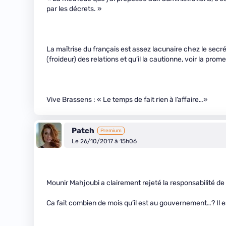
par les décrets. »
La maîtrise du français est assez lacunaire chez le secrét
(froideur) des relations et qu’il la cautionne, voir la prome
Vive Brassens : « Le temps de fait rien à l’affaire…»
Patch
Premium
Le 26/10/2017 à 15h06
Mounir Mahjoubi a clairement rejeté la responsabilité d
Ca fait combien de mois qu’il est au gouvernement…? Il est 