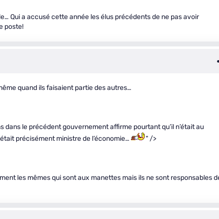
ille… Qui a accusé cette année les élus précédents de ne pas avoir
ce poste!
 même quand ils faisaient partie des autres…
 dans le précédent gouvernement affirme pourtant qu’il n’était au
l était précisément ministre de l’économie…
" />
ement les mêmes qui sont aux manettes mais ils ne sont responsables d