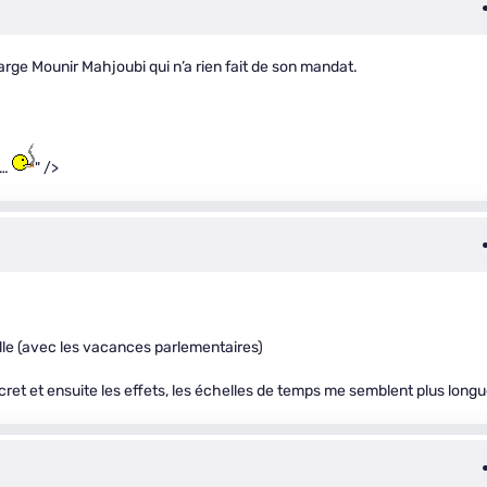
rge Mounir Mahjoubi qui n’a rien fait de son mandat.
t…
" />
lle (avec les vacances parlementaires)
 décret et ensuite les effets, les échelles de temps me semblent plus long