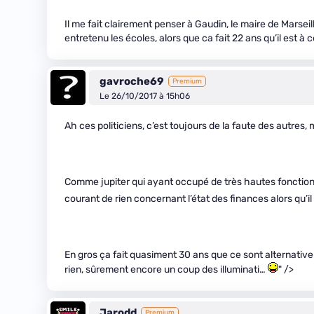
Il me fait clairement penser à Gaudin, le maire de Marse
entretenu les écoles, alors que ca fait 22 ans qu’il est à 
gavroche69
Premium
Le 26/10/2017 à 15h06
Ah ces politiciens, c’est toujours de la faute des autres,
Comme jupiter qui ayant occupé de très hautes fonctions
courant de rien concernant l’état des finances alors qu’i
En gros ça fait quasiment 30 ans que ce sont alternativ
rien, sûrement encore un coup des illuminati…
" />
Jarodd
Premium