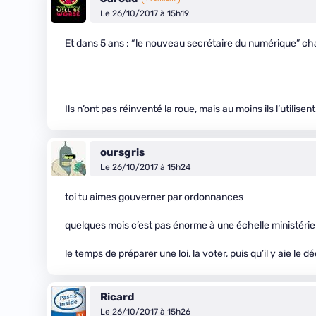
Le 26/10/2017 à 15h19
Et dans 5 ans : “le nouveau secrétaire du numérique” cha
Ils n’ont pas réinventé la roue, mais au moins ils l’utilisen
oursgris
Le 26/10/2017 à 15h24
toi tu aimes gouverner par ordonnances
quelques mois c’est pas énorme à une échelle ministérie
le temps de préparer une loi, la voter, puis qu’il y aie le
Ricard
Le 26/10/2017 à 15h26