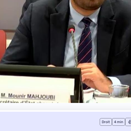
Droit
4 min