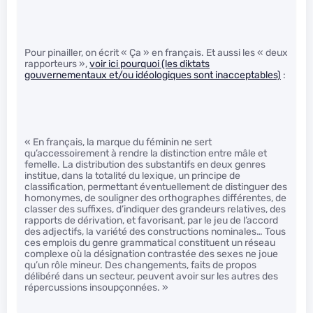
Pour pinailler, on écrit « Ça » en français. Et aussi les « deux
rapporteurs »,
voir ici pourquoi (les diktats
gouvernementaux et/ou idéologiques sont inacceptables)
:
« En français, la marque du féminin ne sert
qu’accessoirement à rendre la distinction entre mâle et
femelle. La distribution des substantifs en deux genres
institue, dans la totalité du lexique, un principe de
classification, permettant éventuellement de distinguer des
homonymes, de souligner des orthographes différentes, de
classer des suffixes, d’indiquer des grandeurs relatives, des
rapports de dérivation, et favorisant, par le jeu de l’accord
des adjectifs, la variété des constructions nominales… Tous
ces emplois du genre grammatical constituent un réseau
complexe où la désignation contrastée des sexes ne joue
qu’un rôle mineur. Des changements, faits de propos
délibéré dans un secteur, peuvent avoir sur les autres des
répercussions insoupçonnées. »