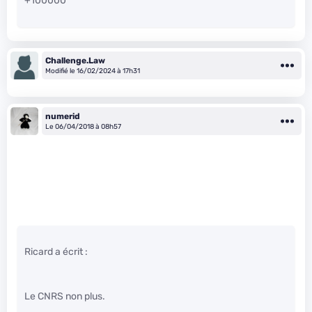
+100000
Challenge.Law
Modifié le 16/02/2024 à 17h31
numerid
Le 06/04/2018 à 08h57
Ricard a écrit :
Le CNRS non plus.