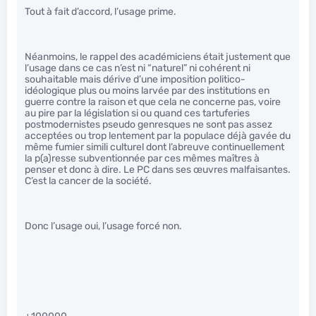
Tout à fait d’accord, l’usage prime.
Néanmoins, le rappel des académiciens était justement que
l’usage dans ce cas n’est ni “naturel” ni cohérent ni
souhaitable mais dérive d’une imposition politico-
idéologique plus ou moins larvée par des institutions en
guerre contre la raison et que cela ne concerne pas, voire
au pire par la législation si ou quand ces tartuferies
postmodernistes pseudo genresques ne sont pas assez
acceptées ou trop lentement par la populace déjà gavée du
même fumier simili culturel dont l’abreuve continuellement
la p(a)resse subventionnée par ces mêmes maîtres à
penser et donc à dire. Le PC dans ses œuvres malfaisantes.
C’est la cancer de la société.
Donc l’usage oui, l’usage forcé non.