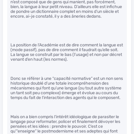
n’est composé que de gens qui manient, pas forcément,
bien, la langue à leur petit niveau. D’ailleurs elle est infichue
de pondre un dictionnaire complet en moins d’un siècle et
encore, ai-je constaté, il y a des âneries dedans.
La position de l’Académie est de dire comment la langue est
(mode passif), pas de dire comment il faudrait qu’elle soit.
La langue se construit par le bas (l’usage) et non par décret
venant d’en haut (les normes).
Donc se référer à une “capacité normative” est un non sens
historique doublé d’une totale incompréhension des
mécanismes qui font qu’une langue (ou tout autre système
un tant soit peu complexe) émerge et évolue au cours du
temps du fait de l’interaction des agents qui le composent.
Mais on a bien compris l’intérêt idéologique de parasiter le
langage pour reformater, policer et finalement dévoyer les
pensées et les idées : prendre le pouvoir. C’est ce
qu’“enseigne” le postmodernisme et ses adeptes qui font