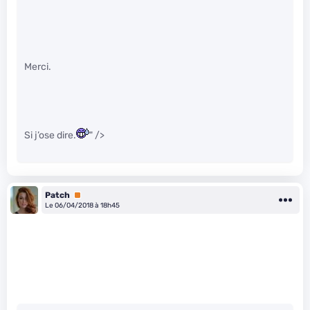
Merci.
Si j’ose dire.
" />
Patch
Premium
Le 06/04/2018 à 18h45