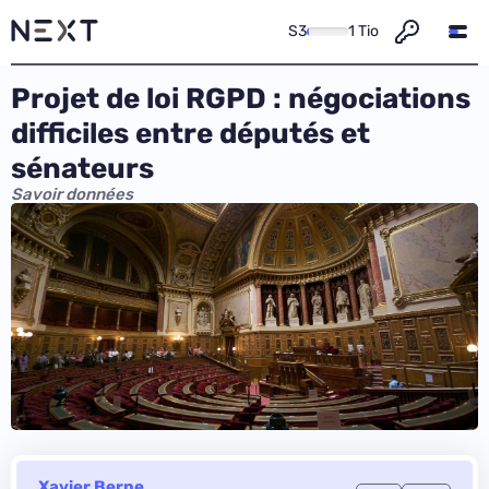
S3
1 Tio
Projet de loi RGPD : négociations
difficiles entre députés et
sénateurs
Savoir données
Xavier Berne