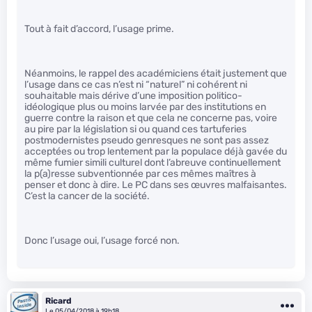
Tout à fait d’accord, l’usage prime.
Néanmoins, le rappel des académiciens était justement que
l’usage dans ce cas n’est ni “naturel” ni cohérent ni
souhaitable mais dérive d’une imposition politico-
idéologique plus ou moins larvée par des institutions en
guerre contre la raison et que cela ne concerne pas, voire
au pire par la législation si ou quand ces tartuferies
postmodernistes pseudo genresques ne sont pas assez
acceptées ou trop lentement par la populace déjà gavée du
même fumier simili culturel dont l’abreuve continuellement
la p(a)resse subventionnée par ces mêmes maîtres à
penser et donc à dire. Le PC dans ses œuvres malfaisantes.
C’est la cancer de la société.
Donc l’usage oui, l’usage forcé non.
Ricard
Le 05/04/2018 à 19h18