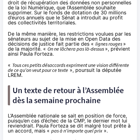
droit de récupération des données non personnelles
de la loi Numérique, que l’Assemblée souhaite
supprimer. Sur le fonds de dotation de 30 millions
d’euros annuels que le Sénat a introduit au profit
des collectivités territoriales.
De la même manière, les restrictions voulues par les
sénateurs au sujet de la mise en Open Data des
décisions de justice fait partie des «
lignes rouges
»
de la majorité. «
On ne lâchera pas là-dessus
», prévient
ainsi Paula Forteza.
«
Tous ces petits désaccords expriment une vision différente
de ce qu'on veut pour ce texte
», poursuit la députée
LREM.
Un texte de retour à l’Assemblée
dès la semaine prochaine
L’Assemblée nationale se sait en position de force,
puisqu’en cas d’échec de la CMP, le dernier mot lui
reviendrait. Paula Forteza se dit malgré tout prête à
un accord, mais «
pas à n'importe quel prix
».