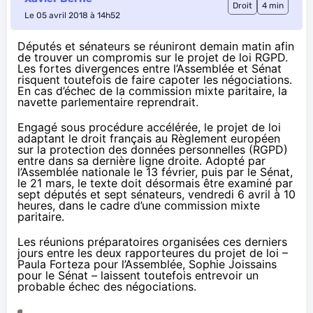
Droit
4 min
Le 05 avril 2018 à 14h52
Députés et sénateurs se réuniront demain matin afin
de trouver un compromis sur le projet de loi RGPD.
Les fortes divergences entre l’Assemblée et Sénat
risquent toutefois de faire capoter les négociations.
En cas d’échec de la commission mixte paritaire, la
navette parlementaire reprendrait.
Engagé sous procédure accélérée, le projet de loi
adaptant le droit français au Règlement européen
sur la protection des données personnelles (RGPD)
entre dans sa dernière ligne droite. Adopté par
l’Assemblée nationale
le 13 février
, puis par le Sénat,
le 21 mars, le texte doit désormais être examiné par
sept députés et sept sénateurs, vendredi 6 avril à 10
heures, dans le cadre d’une commission mixte
paritaire.
Les réunions préparatoires organisées ces derniers
jours entre les deux rapporteures du projet de loi –
Paula Forteza pour l’Assemblée, Sophie Joissains
pour le Sénat – laissent toutefois entrevoir un
probable échec des négociations.