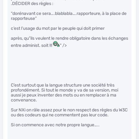
.DÉCIDER des règles :
“dorénavant ce sera….blablabla….rapporteure, à la place de
rapporteuse”
c’est l’usage du mot par le peuple qui doit primer
après, qu”ils veulent le rendre obligatoire dans les échanges
entre administ. soit !!!
" />
C’est surtout que la langue structure une société très
profondément. Si tout le monde y va de sa version, moi
aussi je peux inventer des mots ou en remplacer à ma
convenance.
Sur NXi on râle assez pour le non respect des règles du W3C
ou des codeurs qui ne commentent pas leur code.
Si on commence avec notre propre langue…..