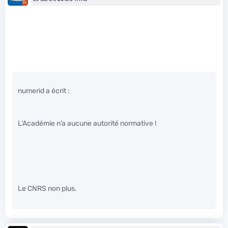
numerid a écrit :
L’Académie n’a aucune autorité normative !
Le CNRS non plus.