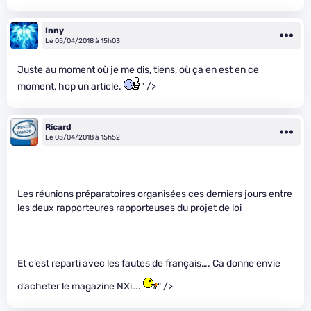
Inny
Le 05/04/2018 à 15h03
Juste au moment où je me dis, tiens, où ça en est en ce
moment, hop un article.
" />
Ricard
Le 05/04/2018 à 15h52
Les réunions préparatoires organisées ces derniers jours entre
les deux rapporteures rapporteuses du projet de loi
Et c’est reparti avec les fautes de français…. Ca donne envie
d’acheter le magazine NXi….
" />