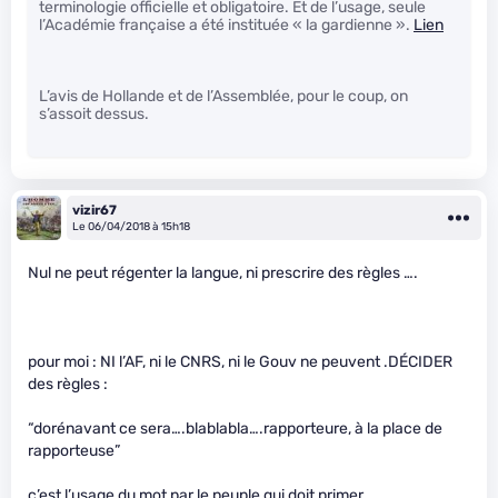
terminologie officielle et obligatoire. Et de l’usage, seule
l’Académie française a été instituée « la gardienne ».
Lien
L’avis de Hollande et de l’Assemblée, pour le coup, on
s’assoit dessus.
vizir67
Le 06/04/2018 à 15h18
Nul ne peut régenter la langue, ni prescrire des règles ….
pour moi : NI l’AF, ni le CNRS, ni le Gouv ne peuvent .DÉCIDER
des règles :
“dorénavant ce sera….blablabla….rapporteure, à la place de
rapporteuse”
c’est l’usage du mot par le peuple qui doit primer