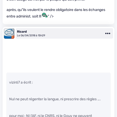
après, qu”ils veulent le rendre obligatoire dans les échanges
entre administ. soit !!!
" />
Ricard
Le 06/04/2018 à 15h29
vizir67 a écrit :
Nul ne peut régenter la langue, ni prescrire des règles ….
pour moi : NI l’AF, ni le CNRS, ni le Gouv ne peuvent