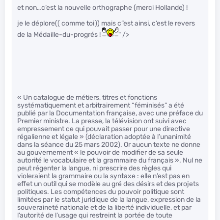
et non…c’est la nouvelle orthographe (merci Hollande) !
je le déplore(( comme toi)) mais c”est ainsi, c’est le revers
de la Médaille-du-progrés !
" />
« Un catalogue de métiers, titres et fonctions
systématiquement et arbitrairement “féminisés” a été
publié par la Documentation française, avec une préface du
Premier ministre. La presse, la télévision ont suivi avec
empressement ce qui pouvait passer pour une directive
régalienne et légale » (déclaration adoptée à l’unanimité
dans la séance du 25 mars 2002). Or aucun texte ne donne
au gouvernement « le pouvoir de modifier de sa seule
autorité le vocabulaire et la grammaire du français ». Nul ne
peut régenter la langue, ni prescrire des règles qui
violeraient la grammaire ou la syntaxe : elle n’est pas en
effet un outil qui se modèle au gré des désirs et des projets
politiques. Les compétences du pouvoir politique sont
limitées par le statut juridique de la langue, expression de la
souveraineté nationale et de la liberté individuelle, et par
l’autorité de l’usage qui restreint la portée de toute