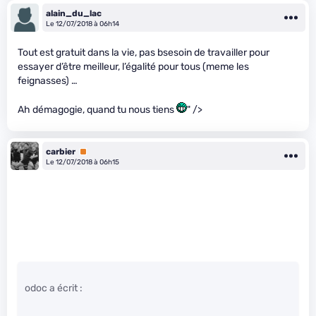
alain_du_lac
Le 12/07/2018 à 06h14
Tout est gratuit dans la vie, pas bsesoin de travailler pour
essayer d’être meilleur, l’égalité pour tous (meme les
feignasses) …
Ah démagogie, quand tu nous tiens
" />
carbier
Premium
Le 12/07/2018 à 06h15
odoc a écrit :