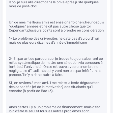
labo, je suis allé direct dans le privé après juste quelques
mois de post-doc.
Un de mes meilleurs amis est enseignant-chercheur depuis
“quelques” années et ne dit pas autre chose que toi.
Cependant plusieurs points sont à prendre en considération
1- Le problème des universités ne date pas d’aujourd’hui
mais de plusieurs dizaines d’année d’immobilisme
2- En parlant de parcoursup, je trouve toujours aberrant ce
refus systématique de mettre une sélection via concours à
l’entrée à l’université. On se retrouve avec un nombre non
négligeable d’étudiants qui y vont non pas par intérêt mais
parcequ’il n’y a rien d’autre à faire.
Si j’en reviens à mon ami, il me relate la lente dégradation
des capacités (et de la motivation) des étudiants qu’il
encadre (à partir de Bac+3).
Alors certes il y a un problème de financement, mais c’est
loin d’être le seul et tous les autres problèmes sont