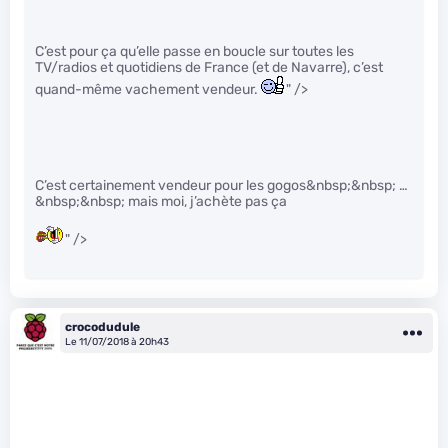
C’est pour ça qu’elle passe en boucle sur toutes les
TV/radios et quotidiens de France (et de Navarre), c’est
quand-même vachement vendeur.
" />
C’est certainement vendeur pour les gogos&nbsp;&nbsp; …
&nbsp;&nbsp; mais moi, j’achète pas ça
" />
crocodudule
Le 11/07/2018 à 20h43