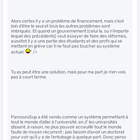
Alors certes il y a un problème de financement, mais c’est
loin d’être le seul et tous les autres problèmes sont
imbriqués. Et quand un gouvernement (celui la, ou n’importe
lequel des précédents) veut essayer de faire des réformes,
aussitot il y a une partie des étudiants et des profs qui se
mettent en grève car il ne faut pas toucher au système
actuel.
" />
Tu as peut être une solution, mais pour ma part je n’en vois
pas à court terme.
ParcoursSup a été vendu comme un système permettant à
tout le monde d’aller à l’université, en // les universités
dissent, à raison, ne plus pouvoir acceuillir tout le monde
faute de moyen récurrent : pas besoin d’avoir un doctorat
pour voir qu’il y a de l’entubage à quelque part. Donc perso