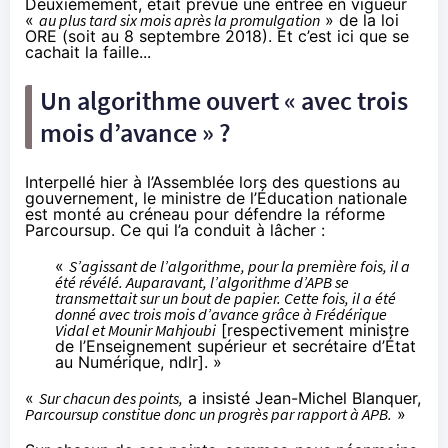
Deuxièmement, était prévue une entrée en vigueur
«
au plus tard six mois après la promulgation
» de la loi
ORE (soit au 8 septembre 2018). Et c’est ici que se
cachait la faille...
Un algorithme ouvert « avec trois
mois d’avance » ?
Interpellé hier à l’Assemblée lors des questions au
gouvernement, le ministre de l’Éducation nationale
est monté au créneau pour défendre la réforme
Parcoursup. Ce qui l’a conduit à
lâcher
:
«
S’agissant de l’algorithme, pour la première fois, il a
été révélé. Auparavant, l’algorithme d’APB se
transmettait sur un bout de papier. Cette fois, il a été
donné avec trois mois d’avance grâce à Frédérique
Vidal et Mounir Mahjoubi
[respectivement ministre
de l’Enseignement supérieur et secrétaire d’État
au Numérique, ndlr]. »
«
Sur chacun des points,
a insisté Jean-Michel Blanquer,
Parcoursup constitue donc un progrès par rapport à APB.
»