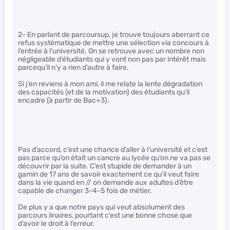
2- En parlant de parcoursup, je trouve toujours aberrant ce
refus systématique de mettre une sélection via concours à
l’entrée à l’université. On se retrouve avec un nombre non
négligeable d’étudiants qui y vont non pas par intérêt mais
parcequ’il n’y a rien d’autre à faire.
Si j’en reviens à mon ami, il me relate la lente dégradation
des capacités (et de la motivation) des étudiants qu’il
encadre (à partir de Bac+3).
Pas d’accord, c’est une chance d’aller à l’université et c’est
pas parce qu’on était un cancre au lycée qu’on ne va pas se
découvrir par la suite. C’est stupide de demander à un
gamin de 17 ans de savoir exactement ce qu’il veut faire
dans la vie quand en // on demande aux adultes d’être
capable de changer 3-4-5 fois de métier.
De plus y a que notre pays qui veut absolument des
parcours linaires, pourtant c’est une bonne chose que
d’avoir le droit à l’erreur.