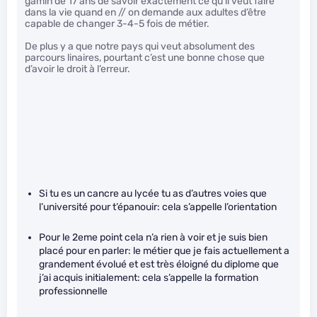
gamin de 17 ans de savoir exactement ce qu’il veut faire
dans la vie quand en // on demande aux adultes d’être
capable de changer 3-4-5 fois de métier.
De plus y a que notre pays qui veut absolument des
parcours linaires, pourtant c’est une bonne chose que
d’avoir le droit à l’erreur.
Si tu es un cancre au lycée tu as d’autres voies que
l’université pour t’épanouir: cela s’appelle l’orientation
Pour le 2eme point cela n’a rien à voir et je suis bien
placé pour en parler: le métier que je fais actuellement a
grandement évolué et est très éloigné du diplome que
j’ai acquis initialement: cela s’appelle la formation
professionnelle