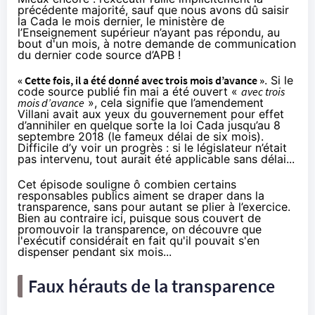
précédente majorité, sauf que nous avons dû saisir
la Cada le mois dernier, le ministère de
l’Enseignement supérieur n’ayant pas répondu, au
bout d'un mois, à notre demande de communication
du dernier code source d’APB !
« Cette fois, il a été donné avec trois mois d’avance »
. Si le
code source publié fin mai a été ouvert «
avec trois
mois d’avance
», cela signifie que l’amendement
Villani avait aux yeux du gouvernement pour effet
d’annihiler en quelque sorte la loi Cada jusqu’au 8
septembre 2018 (le fameux délai de six mois).
Difficile d’y voir un progrès : si le législateur n’était
pas intervenu, tout aurait été applicable sans délai...
Cet épisode souligne ô combien certains
responsables publics aiment se draper dans la
transparence, sans pour autant se plier à l’exercice.
Bien au contraire ici, puisque sous couvert de
promouvoir la transparence, on découvre que
l'exécutif considérait en fait qu'il pouvait s'en
dispenser pendant six mois...
Faux hérauts de la transparence