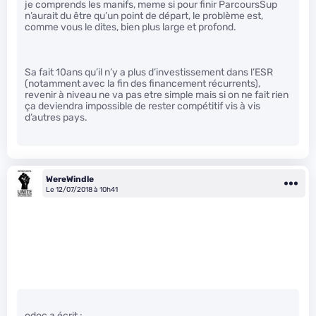
je comprends les manifs, meme si pour finir ParcoursSup
n’aurait du être qu’un point de départ, le problème est,
comme vous le dites, bien plus large et profond.
Sa fait 10ans qu’il n’y a plus d’investissement dans l’ESR
(notamment avec la fin des financement récurrents),
revenir à niveau ne va pas etre simple mais si on ne fait rien
ça deviendra impossible de rester compétitif vis à vis
d’autres pays.
WereWindle
Le 12/07/2018 à 10h41
odoc a écrit :