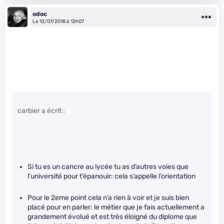
odoc
Le 12/07/2018 à 12h07
carbier a écrit :
Si tu es un cancre au lycée tu as d’autres voies que
l’université pour t’épanouir: cela s’appelle l’orientation
Pour le 2eme point cela n’a rien à voir et je suis bien
placé pour en parler: le métier que je fais actuellement a
grandement évolué et est très éloigné du diplome que