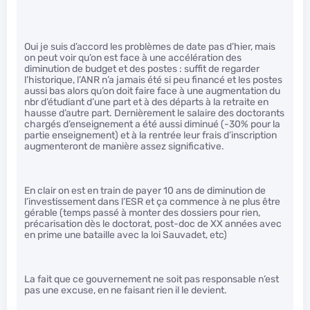
Oui je suis d’accord les problèmes de date pas d’hier, mais
on peut voir qu’on est face à une accélération des
diminution de budget et des postes : suffit de regarder
l’historique, l’ANR n’a jamais été si peu financé et les postes
aussi bas alors qu’on doit faire face à une augmentation du
nbr d’étudiant d’une part et à des départs à la retraite en
hausse d’autre part. Dernièrement le salaire des doctorants
chargés d’enseignement a été aussi diminué (-30% pour la
partie enseignement) et à la rentrée leur frais d’inscription
augmenteront de manière assez significative.
En clair on est en train de payer 10 ans de diminution de
l’investissement dans l’ESR et ça commence à ne plus être
gérable (temps passé à monter des dossiers pour rien,
précarisation dès le doctorat, post-doc de XX années avec
en prime une bataille avec la loi Sauvadet, etc)
La fait que ce gouvernement ne soit pas responsable n’est
pas une excuse, en ne faisant rien il le devient.