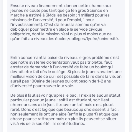
Ensuite niveau financement, donner cette chance aux
jeunes ne coute pas tant que ça (en gros Science en
Marche a estimé à 3Mds les besoin : 1 milliard pour les
missions de l’université, 1 pour l’emploi, 1 pour
l’investissement). C’est d’ailleurs la somme qu’on va
débloquer pour mettre en place le service civique
obligatoire, dont la mission n’est ni plus ni moins que ce
qu’on fait au niveau des écoles/colleges/lycée/université.
Enfin concernant la baise de niveau, le gros problème c’est
que notre système d’orientation vaut pas triplette. faut
arreter de demander à l’université de faire un boulot qui
devrait etre fait dès le collège. Si plus de jeunes avaient une
meilleur vision de ce qu’il set possible de faire dans la vie, on
aurait pas 100aine de jeunes qui ont besoin de 1-2 ans
d’université pour trouver leur voie.
De plus il faut savoir qu’après le bac, il n’existe aucun statut
particulier pour un jeune : soit il est étudiant, soit il est
chomeur sans aide (soit il trouve un taf mais c’est plutot
rare). Donc c’est logique que beaucoup choisissent la fac :
non seulement ils ont une aide (enfin la plupart) et quelque
chose pour se rattraper mais en plus ils peuvent se situer
vis à vis de la société : ils sont étudiants.