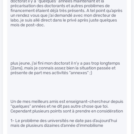
doctorat il y a “quelques” années maintenant et la
précarisation des doctorants et autres problèmes de
financement étaient déjà très présents. A tel point qu’après
un rendez vous que j’ai demandé avec mon directeur de
labo, je suis allé direct dans le privé après juste quelques
mois de post-doc.
plus jeune, j’ai fini mon doctorat il n’y a pas trop longtemps
(2ans), mais je connais assez bien la situation passée et
présente de part mes activités “annexes” ;)
Un de mes meilleurs amis est enseignant-chercheur depuis
“quelques” années et ne dit pas autre chose que toi.
Cependant plusieurs points sont à prendre en considération
1- Le problème des universités ne date pas d’aujourd’hui
mais de plusieurs dizaines d’année d’immobilisme