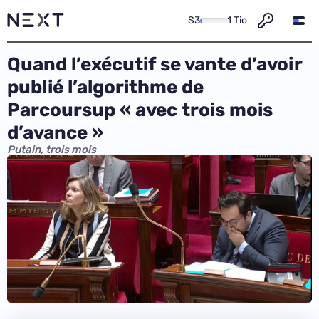
S3
1 Tio
Quand l’exécutif se vante d’avoir
publié l’algorithme de
Parcoursup « avec trois mois
d’avance »
Putain, trois mois