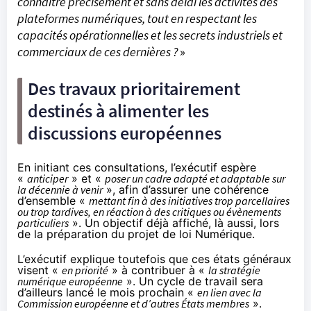
connaître précisément et sans délai les activités des
plateformes numériques, tout en respectant les
capacités opérationnelles et les secrets industriels et
commerciaux de ces dernières ?
»
Des travaux prioritairement
destinés à alimenter les
discussions européennes
En initiant ces consultations, l’exécutif espère
«
anticiper
» et «
poser un cadre adapté et adaptable sur
la décennie à venir
», afin d’assurer une cohérence
d’ensemble «
mettant fin à des initiatives trop parcellaires
ou trop tardives, en réaction à des critiques ou évènements
particuliers
». Un objectif déjà affiché, là aussi, lors
de la préparation du projet de loi Numérique.
L’exécutif explique toutefois que ces états généraux
visent «
en priorité
» à contribuer à «
la stratégie
numérique européenne
». Un cycle de travail sera
d’ailleurs lancé le mois prochain «
en lien avec la
Commission européenne et d’autres États membres
».