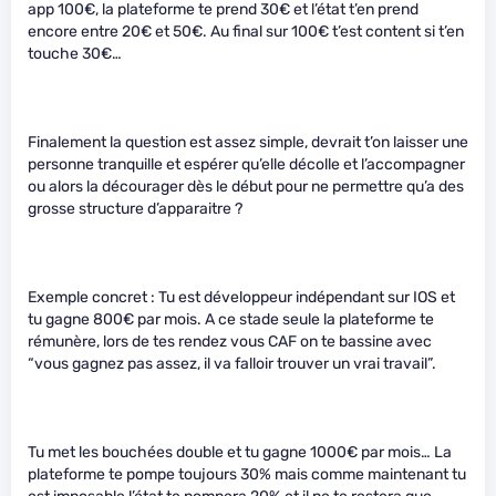
app 100€, la plateforme te prend 30€ et l’état t’en prend
encore entre 20€ et 50€. Au final sur 100€ t’est content si t’en
touche 30€…
Finalement la question est assez simple, devrait t’on laisser une
personne tranquille et espérer qu’elle décolle et l’accompagner
ou alors la décourager dès le début pour ne permettre qu’a des
grosse structure d’apparaitre ?
Exemple concret : Tu est développeur indépendant sur IOS et
tu gagne 800€ par mois. A ce stade seule la plateforme te
rémunère, lors de tes rendez vous CAF on te bassine avec
“vous gagnez pas assez, il va falloir trouver un vrai travail”.
Tu met les bouchées double et tu gagne 1000€ par mois… La
plateforme te pompe toujours 30% mais comme maintenant tu