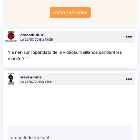
Abonnez-vous
crocodudule
Le 26/07/2018 à 11h38
Y a rien sur l opendata de la vidéosurveillance pendant les
manifs ? ^^
WereWindle
Le 26/07/2018 à 11h41
crocodudule a écrit :