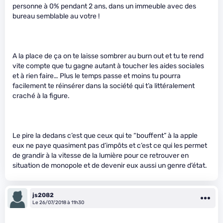
personne à 0% pendant 2 ans, dans un immeuble avec des
bureau semblable au votre !
A la place de ça on te laisse sombrer au burn out et tu te rend
vite compte que tu gagne autant à toucher les aides sociales
et à rien faire… Plus le temps passe et moins tu pourra
facilement te réinsérer dans la société qui t’a littéralement
craché à la figure.
Le pire la dedans c’est que ceux qui te “bouffent” à la apple
eux ne paye quasiment pas d’impôts et c’est ce qui les permet
de grandir à la vitesse de la lumière pour ce retrouver en
situation de monopole et de devenir eux aussi un genre d’état.
js2082
Le 26/07/2018 à 11h30