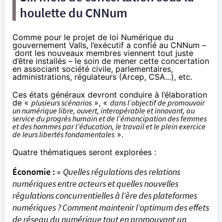
houlette du CNNum
Comme pour le
projet de loi Numérique du
gouvernement Valls
, l’exécutif a confié au CNNum –
dont les nouveaux membres viennent tout juste
d’être installés
– le soin de mener cette concertation
en associant société civile, parlementaires,
administrations, régulateurs (Arcep, CSA...), etc.
Ces états généraux devront conduire à l’élaboration
de «
plusieurs scénarios
», «
dans l’objectif de promouvoir
un numérique libre, ouvert, interopérable et innovant, au
service du progrès humain et de l’émancipation des femmes
et des hommes par l’éducation, le travail et le plein exercice
de leurs libertés fondamentales
».
Quatre thématiques seront explorées :
Économie :
«
Quelles régulations des relations
numériques entre acteurs et quelles nouvelles
régulations concurrentielles à l’ère des plateformes
numériques ? Comment maintenir l’optimum des effets
de réseau du numérique tout en promouvant un