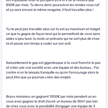
est imposable l’état te pompera 20% et il ne te restera que
850€ par mois. Tu devra donc poursuivre les rendez vous caf
et ça sera encore la même rengaine, il faut travailler plus !
Tu ne peut pas travailler plus car tu est au maximum et malgré
ce que tu gagne de façon brut qui te permettrait de vivre sans
aides si peu taxé, tu reste un précaire qui ne sort plus de chez
lui et passe son temps à coder sur son ordi.
Naturellement le gap est gigantesque si tu veut franchir le pas
et créer une vrai société avec une équipe et des bureau… Par
contre si on te laissais tranquille ou qu’on t’encourage alors la
peut être que ça pourrais créer des emploi.
Bravo monsieur, en gagnant 1000€ par mois pendant un an
vous avez gagnez le droit d’avoir un bureau de 30m² pas loin
de chez vous avec la possibilité d’engager une équipe de 3