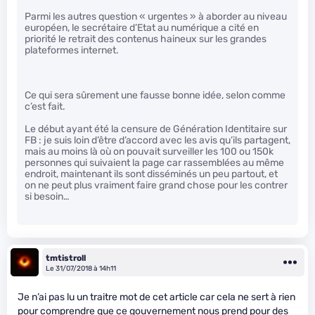
Parmi les autres question « urgentes » à aborder au niveau
européen, le secrétaire d’Etat au numérique a cité en
priorité le retrait des contenus haineux sur les grandes
plateformes internet.
Ce qui sera sûrement une fausse bonne idée, selon comme
c’est fait.
Le début ayant été la censure de Génération Identitaire sur
FB : je suis loin d’être d’accord avec les avis qu’ils partagent,
mais au moins là où on pouvait surveiller les 100 ou 150k
personnes qui suivaient la page car rassemblées au même
endroit, maintenant ils sont disséminés un peu partout, et
on ne peut plus vraiment faire grand chose pour les contrer
si besoin…
tmtistroll
Le 31/07/2018 à 14h11
Je n’ai pas lu un traitre mot de cet article car cela ne sert à rien
pour comprendre que ce gouvernement nous prend pour des