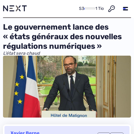
S3
1 Tio
Le gouvernement lance des
« états généraux des nouvelles
régulations numériques »
L'état sera chaud
Xavier Berne