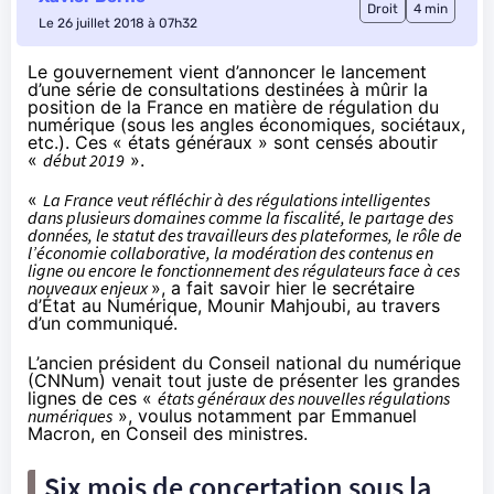
Droit
4 min
Le 26 juillet 2018 à 07h32
Le gouvernement vient d’annoncer le lancement
d’une série de consultations destinées à mûrir la
position de la France en matière de régulation du
numérique (sous les angles économiques, sociétaux,
etc.). Ces « états généraux » sont censés aboutir
«
début 2019
».
«
La France veut réfléchir à des régulations intelligentes
dans plusieurs domaines comme la fiscalité, le partage des
données, le statut des travailleurs des plateformes, le rôle de
l’économie collaborative, la modération des contenus en
ligne ou encore le fonctionnement des régulateurs face à ces
nouveaux enjeux
», a fait savoir hier le secrétaire
d’État au Numérique, Mounir Mahjoubi, au travers
d’un communiqué.
L’ancien président du Conseil national du numérique
(CNNum) venait tout juste de
présenter les grandes
lignes
de ces «
états généraux des nouvelles régulations
numériques
», voulus notamment par Emmanuel
Macron, en Conseil des ministres.
Six mois de concertation sous la