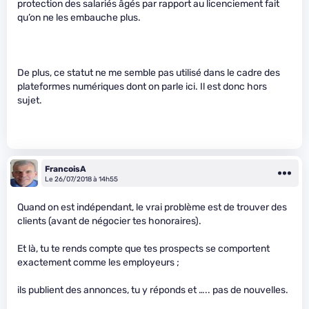
protection des salariés âgés par rapport au licenciement fait
qu’on ne les embauche plus.
De plus, ce statut ne me semble pas utilisé dans le cadre des
plateformes numériques dont on parle ici. Il est donc hors
sujet.
FrancoisA
Le 26/07/2018 à 14h55
Quand on est indépendant, le vrai problème est de trouver des
clients (avant de négocier tes honoraires).
Et là, tu te rends compte que tes prospects se comportent
exactement comme les employeurs ;
ils publient des annonces, tu y réponds et ….. pas de nouvelles.