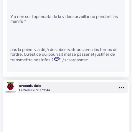
Y a rien sur l opendata de la vidéosurveillance pendant les
manifs ? ^^
pas la peine, y a déjà des observateurs avec les forces de
l’ordre. Qu’est ce qui pourrait mal se passer et justifier de
transmettre ces infos ?
" /> :sarcasme:
crocodudule
Le 26/07/2018 à 11h44