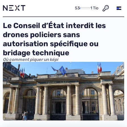
S3
1 Tio
Le Conseil d’État interdit les
drones policiers sans
autorisation spécifique ou
bridage technique
Où comment piquer un képi