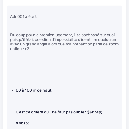
Adn001 a écrit :
Du coup pour le premier jugement, il se sont basé sur quoi
puisqu’il était question d’impossibilité d’identifier quelqu’un
avec un grand angle alors que maintenant on parle de zoom
optique x3.
80 à 100 m de haut.
C’est ce critère qu’il ne faut pas oublier ;)&nbsp;
&nbsp;