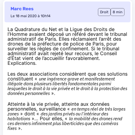
Marc Rees
Droit
8 min
Le 18 mai 2020 à 10h14
La Quadrature du Net et la Ligue des Droits de
l’Homme
avaient déposé
un référé devant le tribunal
administratif de Paris. Elles réclamaient l’arrêt des
drones de la préfecture de police de Paris, pour
surveiller les règles de confinement. Si le tribunal
administratif avait
rejeté leur recours
, le Conseil
d’État vient de l’accueillir favorablement.
Explications.
Les deux associations considèrent que ces solutions
constituent «
une ingérence grave et manifestement
illégale dans plusieurs libertés fondamentales parmi
lesquelles le droit à la vie privée et le droit à la protection des
données personnelles
».
Atteinte à la vie privée, atteinte aux données
personnelles, surveillance «
en temps réel de très larges
zones
» dont «
des jardins privés ou l’intérieur des
habitations
»… Pour elles, «
la mobilité des drones rend
ces derniers infiniment plus liberticides que des caméras
fixes
».