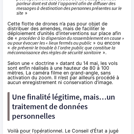
parleur dont est doté l’appareil afin de diffuser des
messages à destination des personnes présentes sur le
site
»
Cette flotte de drones n’a pas pour objet de
distribuer des amendes, mais de faciliter le
déploiement d’unités d’interventions sur place afin
de «
procéder à la dispersion du rassemblement en cause »
ou pour évacuer les « lieux fermés au public
» ou encore
«
de prévenir le trouble à l’ordre public que constitue la
méconnaissance des règles de sécurité sanitaire
».
Selon une « doctrine » datant du 14 mai, les vols
sont enfin réalisés à une hauteur de 80 à 100
mètres. La caméra filme en grand-angle, sans
activation du zoom. Il n’est par ailleurs procédé à
aucun enregistrement ni conservation d’image.
Une finalité légitime, mais…un
traitement de données
personnelles
Voilà pour l’opérationnel. Le Conseil d’État a jugé