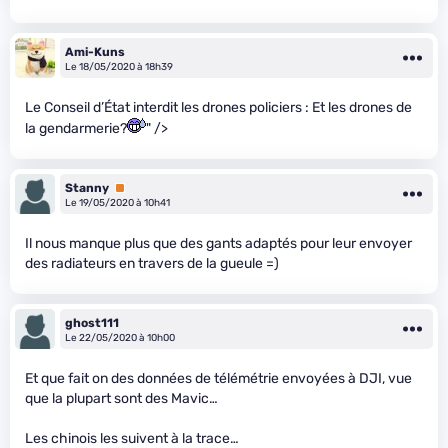
Ami-Kuns
Le 18/05/2020 à 18h39
Le Conseil d’État interdit les drones policiers : Et les drones de
la gendarmerie?
" />
Stanny
Premium
Le 19/05/2020 à 10h41
Il nous manque plus que des gants adaptés pour leur envoyer
des radiateurs en travers de la gueule =)
ghost111
Le 22/05/2020 à 10h00
Et que fait on des données de télémétrie envoyées à DJI, vue
que la plupart sont des Mavic…
Les chinois les suivent à la trace…