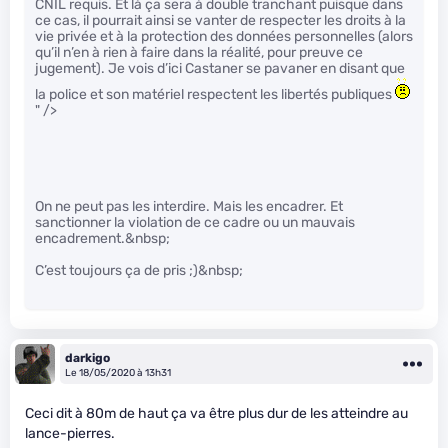
CNIL requis. Et là ça sera à double tranchant puisque dans
ce cas, il pourrait ainsi se vanter de respecter les droits à la
vie privée et à la protection des données personnelles (alors
qu’il n’en à rien à faire dans la réalité, pour preuve ce
jugement). Je vois d’ici Castaner se pavaner en disant que
la police et son matériel respectent les libertés publiques
" />
On ne peut pas les interdire. Mais les encadrer. Et
sanctionner la violation de ce cadre ou un mauvais
encadrement.&nbsp;
C’est toujours ça de pris ;)&nbsp;
darkigo
Le 18/05/2020 à 13h31
Ceci dit à 80m de haut ça va être plus dur de les atteindre au
lance-pierres.