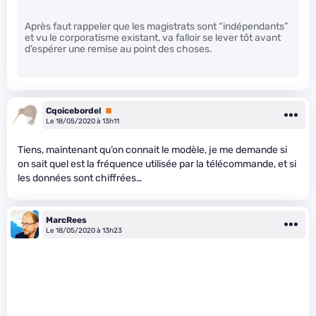
Après faut rappeler que les magistrats sont “indépendants”
et vu le corporatisme existant, va falloir se lever tôt avant
d’espérer une remise au point des choses.
Cqoicebordel
Premium
Le 18/05/2020 à 13h11
Tiens, maintenant qu’on connait le modèle, je me demande si
on sait quel est la fréquence utilisée par la télécommande, et si
les données sont chiffrées…
MarcRees
Le 18/05/2020 à 13h23