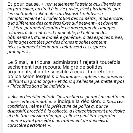
Et pour cause, «
non seulement l’atteinte aux libertés et,
en particulier, au droit à la vie privée, n’est plus limitée par
les contraintes inhérentes au dispositif, relatives à
l’emplacement et à l’orientation des caméras ; mais encore,
à la différence des caméras fixes qui peuvent – et doivent
(…) être paramétrées afin de ne pas capter des images
relatives à des entrées d’immeuble, à l’intérieur des
bâtiments et, d’une manière générale, à des espaces privés,
les images captées par des drones mobiles captent
nécessairement des images relatives à ces espaces
protégés
».
Le 5 mai, le tribunal administratif rejetait toutefois
sèchement leur recours. Malgré de solides
arguments, il a été sensible à ceux du préfet de
police selon lesquels «
les images captées sont prises en
utilisant un grand angle » et donc qu’elles ne permettent pas
« l’identification d’un individu
».
«
Aucun des éléments de l’instruction ne permet de mettre en
cause cette affirmation
» indique la décision. «
Dans ces
conditions, même si la préfecture de police a, par ce
dispositif, procédé à la collecte, à l’enregistrement provisoire
et à la transmission d’images, elle ne peut être regardée
comme ayant procédé à un traitement de données à
caractère personnel
».