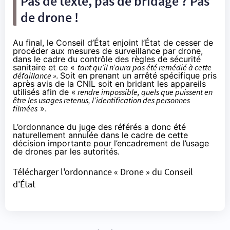
Pas de texte, pas de bridage ? Pas
de drone !
Au final, le Conseil d’État enjoint l’État de cesser de
procéder aux mesures de surveillance par drone,
dans le cadre du contrôle des règles de sécurité
sanitaire et ce «
tant qu’il n’aura pas été remédié à cette
défaillance ».
Soit en prenant un arrêté spécifique pris
après avis de la CNIL soit en bridant les appareils
utilisés afin de «
rendre impossible, quels que puissent en
être les usages retenus, l’identification des personnes
filmées
».
L’ordonnance du juge des référés a donc été
naturellement annulée dans le cadre de cette
décision importante pour l’encadrement de l’usage
de drones par les autorités.
Télécharger l'ordonnance « Drone » du Conseil
d'État