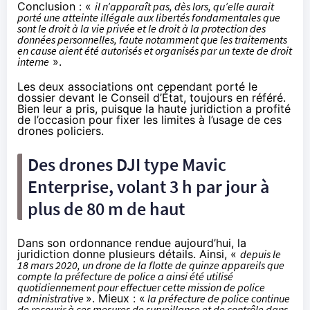
Conclusion : «
il n’apparaît pas, dès lors, qu’elle aurait
porté une atteinte illégale aux libertés fondamentales que
sont le droit à la vie privée et le droit à la protection des
données personnelles, faute notamment que les traitements
en cause aient été autorisés et organisés par un texte de droit
interne
».
Les deux associations ont cependant porté le
dossier devant le Conseil d’État, toujours en référé.
Bien leur a pris, puisque la haute juridiction a profité
de l’occasion pour fixer les limites à l’usage de ces
drones policiers.
Des drones DJI type Mavic
Enterprise, volant 3 h par jour à
plus de 80 m de haut
Dans son ordonnance rendue aujourd’hui, la
juridiction donne plusieurs détails. Ainsi, «
depuis le
18 mars 2020, un drone de la flotte de quinze appareils que
compte la préfecture de police a ainsi été utilisé
quotidiennement pour effectuer cette mission de police
administrative
». Mieux : «
la préfecture de police continue
de recourir à ces mesures de surveillance et de contrôle dans