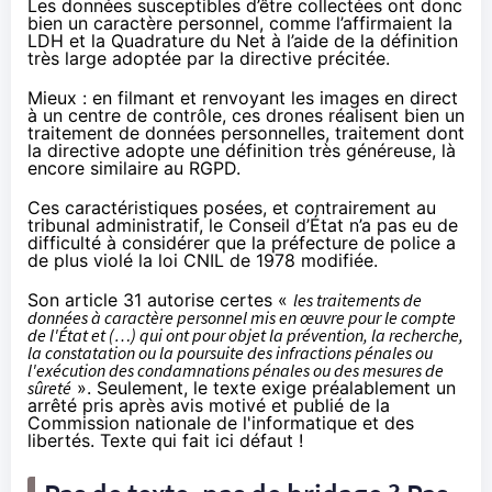
Les données susceptibles d’être collectées ont donc
bien un caractère personnel, comme l’affirmaient la
LDH et la Quadrature du Net à l’aide de la définition
très large adoptée par la directive précitée.
Mieux : en filmant et renvoyant les images en direct
à un centre de contrôle, ces drones réalisent bien un
traitement de données personnelles, traitement dont
la directive adopte une définition très généreuse, là
encore similaire au RGPD.
Ces caractéristiques posées, et contrairement au
tribunal administratif, le Conseil d’État n’a pas eu de
difficulté à considérer que la préfecture de police a
de plus violé la loi CNIL de 1978 modifiée.
Son article 31
autorise certes «
les traitements de
données à caractère personnel mis en œuvre pour le compte
de l'État et (…) qui ont pour objet la prévention, la recherche,
la constatation ou la poursuite des infractions pénales ou
l'exécution des condamnations pénales ou des mesures de
sûreté
». Seulement, le texte exige préalablement un
arrêté pris après avis motivé et publié de la
Commission nationale de l'informatique et des
libertés. Texte qui fait ici défaut !