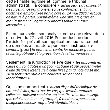
cette finalité légitime et, comme le tribunal
administratif, il a considéré «
qu’un usage du dispositif
de surveillance par drone effectué conformément à la
doctrine d’emploi fixée par la note du 14 mai 2020 n’est pas
de nature à porter, par lui-même, une atteinte grave et
manifestement illégale aux libertés fondamentales
invoquées
».
Et toujours selon son analyse, cet usage relève de la
directive du 27 avril 2016
Police-Justice dont
l’article 1er prévoit son application aux traitements
de données à caractère personnel institués «
y
compris
[pour]
la protection contre les menaces pour la
sécurité publique et la prévention de telles menaces
».
Seulement, la juridiction relève que «
les appareils en
cause qui sont dotés d’un zoom optique et qui peuvent voler
à une distance inférieure à celle fixée par la note du 14 mai
2020 sont susceptibles de collecter des données
identifiantes
».
Or, ils ne comportent «
aucun dispositif technique de
nature à éviter, dans tous les cas, que les informations
collectées puissent conduire, au bénéfice d’un autre usage
que celui actuellement pratiqué, à rendre les personnes
auxquelles elles se rapportent identifiables
».