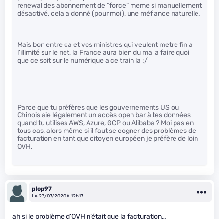
renewal des abonnement de “force” meme si manuellement
désactivé, cela a donné (pour moi), une méfiance naturelle.
Mais bon entre ca et vos ministres qui veulent metre fin a
l’illimité sur le net, la France aura bien du mal a faire quoi
que ce soit sur le numérique a ce train la :/
Parce que tu préfères que les gouvernements US ou
Chinois aie légalement un accès open bar à tes données
quand tu utilises AWS, Azure, GCP ou Alibaba ? Moi pas en
tous cas, alors même si il faut se cogner des problèmes de
facturation en tant que citoyen européen je préfère de loin
OVH.
plop97
Le 23/07/2020 à 12h17
ah si le problème d’OVH n’était que la facturation…