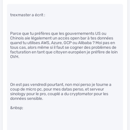
trexmaster a écrit :
Parce que tu préfères que les gouvernements US ou
Chinois aie légalement un accès open bar à tes données
quand tu utilises AWS, Azure, GCP ou Alibaba ? Moi pas en
tous cas, alors même si il faut se cogner des problèmes de
facturation en tant que citoyen européen je préfère de loin
OVH.
On est pas vendredi pourtant, non moi perso je tourne a
coup de micro pc, pour mes datas perso, et serveur
sinology pour le pro, couplé a du cryptomator pour les
données sensible.
&nbsp;