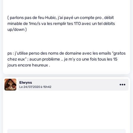
( parlons pas de feu Hubic, j’ai payé un compte pro , débit
minable de 1mo/s va les remplir tes 1TO avec un tel débits
up/down )
ps : j’utilise perso des noms de domaine avec les emails “gratos
chez eux” ; aucun problème .. je m’y co une fois tous les 15
jours encore heureux .
Elwyns
Le 24/07/2020 à 15h42