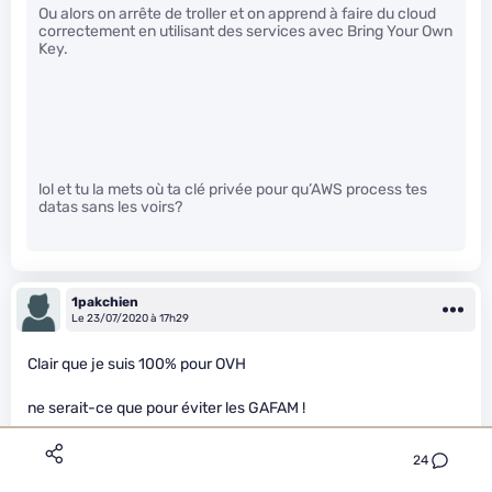
Ou alors on arrête de troller et on apprend à faire du cloud
correctement en utilisant des services avec Bring Your Own
Key.
lol et tu la mets où ta clé privée pour qu’AWS process tes
datas sans les voirs?
1pakchien
Le 23/07/2020 à 17h29
Clair que je suis 100% pour OVH
ne serait-ce que pour éviter les GAFAM !
24