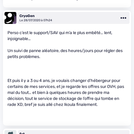
CryoGen
Le 28/07/2020 à 07h24
Perso c’est le support/SAV qui m’a le plus embêté… lent,
injoignable…
Un suivi de panne aléatoire, des heures/jours pour régler des
petits problèmes.
Et puis il y a 3 ou 4 ans, je voulais changer d’hébergeur pour
certains de mes services, et je regarde les offres sur OVH, pas
mal du tout… et bien à quelques heures de prendre ma
décision, tout le service de stockage de l’offre qui tombe en
rade XD, bref je suis allé chez Ikoula finalement.