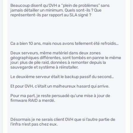
Beaucoup disent qu’OVH a “plein de problèmes” sans
jamais détailler un minimum. Quels sont-ils ? Que
représentent-ils par rapport au SLA signé ?
Ca a bien 10 ans, mais nous avons tellement été refroidis…
Deux serveurs, même matériel dans deux zones
géographiques différentes, sont tombés en panne le même
jour: plus de pile raid, données à remonter depuis la
sauvegarde et système à réinstaller.
Le deuxième serveur était le backup passif du second…
Et pour OVH, c’était un malheureux hasard qui arrive.
Pour ma part, je reste persuadé qu’une mise à jour de
firmware RAID a merdé.
Désormais je ne serais client OVH que si l’autre partie de
l’infra n’est pas chez eux.