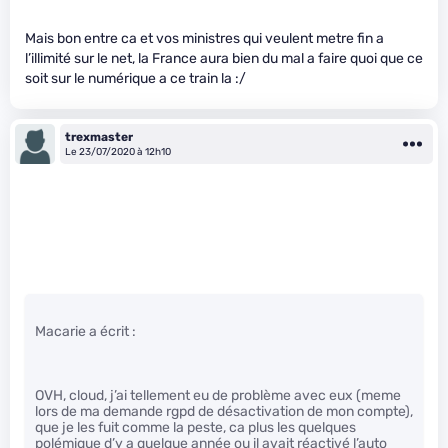
Mais bon entre ca et vos ministres qui veulent metre fin a
l’illimité sur le net, la France aura bien du mal a faire quoi que ce
soit sur le numérique a ce train la :/
trexmaster
Le 23/07/2020 à 12h10
Macarie a écrit :
OVH, cloud, j’ai tellement eu de problème avec eux (meme
lors de ma demande rgpd de désactivation de mon compte),
que je les fuit comme la peste, ca plus les quelques
polémique d’y a quelque année ou il avait réactivé l’auto