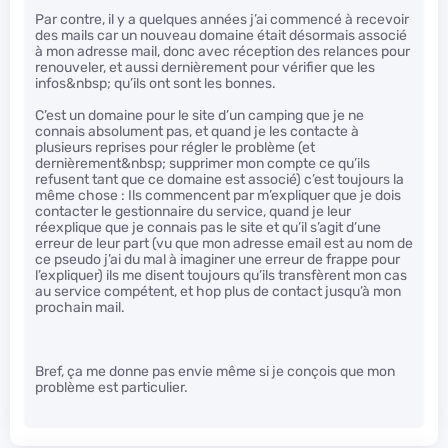
Par contre, il y a quelques années j’ai commencé à recevoir
des mails car un nouveau domaine était désormais associé
à mon adresse mail, donc avec réception des relances pour
renouveler, et aussi dernièrement pour vérifier que les
infos&nbsp; qu’ils ont sont les bonnes.
C’est un domaine pour le site d’un camping que je ne
connais absolument pas, et quand je les contacte à
plusieurs reprises pour régler le problème (et
dernièrement&nbsp; supprimer mon compte ce qu’ils
refusent tant que ce domaine est associé) c’est toujours la
même chose : Ils commencent par m’expliquer que je dois
contacter le gestionnaire du service, quand je leur
réexplique que je connais pas le site et qu’il s’agit d’une
erreur de leur part (vu que mon adresse email est au nom de
ce pseudo j’ai du mal à imaginer une erreur de frappe pour
l’expliquer) ils me disent toujours qu’ils transfèrent mon cas
au service compétent, et hop plus de contact jusqu’à mon
prochain mail.
Bref, ça me donne pas envie même si je conçois que mon
problème est particulier.