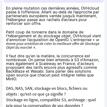
En pleine mutation ces dernières années, OVHcloud
passe à l’offensive. Allant au-delà de l’approche par
partenariats européens vantée jusqu’à maintenant,
l’hébergeur passe aux rachats d’acteurs pour
renforcer son offre.
Petit coup de tonnerre dans le domaine de
l'hébergement et du stockage objet, OVHcloud vient
d'annoncer l’acquisition de
OpenIO
. L'entreprise «
se
donne pour ambition de créer la meilleure offre de Stockage
Objet du marché
».
Il faut dire qu'en la matière, la concurrence est
nombreuse. On pense bien entendu à S3 d'
Amazon
,
mais également à Scaleway en France, d'acteurs
proposant des tarifs encore plus agressifs comme
BackBlaze et Wasabi. Sans parler des solutions
open source que chacun peut intégrer telles que
MinIO.
DAS, NAS, SAN, stockage en blocs, fichiers ou
objets : qu'est-ce que ça signifie ?
Stockage en ligne, compatible S3, archivage : quel
prix pour la conservation de vos données ?