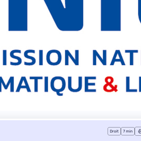
Droit
7 min