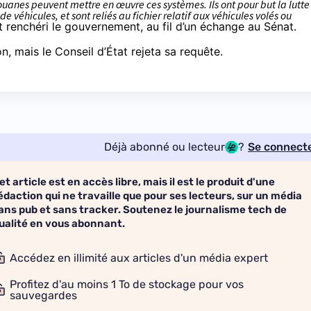
ouanes peuvent mettre en œuvre ces systèmes. Ils ont pour but la lutte
de véhicules, et sont reliés au fichier relatif aux véhicules volés ou
t renchéri le gouvernement, au fil d’un échange au Sénat.
n, mais le Conseil d’État
rejeta sa requête
.
Déjà abonné ou lecteur
?
Se connect
et article est en accès libre, mais il est le produit d'une
édaction qui ne travaille que pour ses lecteurs, sur un média
ans pub et sans tracker. Soutenez le journalisme tech de
ualité en vous abonnant.
Accédez en illimité aux articles d'un média expert
Profitez d'au moins 1 To de stockage pour vos
sauvegardes