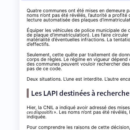
Quatre communes ont été mises en demeure par 
noms n’ont pas été révélés, l’autorité a profit
lecture automatisée des plaques d’immatriculat
Équiper les véhicules de police municipale de
de plaque d’immatriculation). Les faire circule
matérialité d’éventuelles infractions. La tentat
d’effectifs.
Seulement, cette quête par traitement de donn
corps de règles. Le régime en vigueur dépend 
des communes peuvent vouloir rechercher des in
pas de ce code.
Deux situations. L’une est interdite. L’autre enc
Les LAPI destinées à recherche
Hier, la CNIL a
indiqué
avoir adressé des mise
ces dispositifs
». Les noms n’ont pas été révélés,
indiquée.
Pour comprendre les raisons de cette décision, i