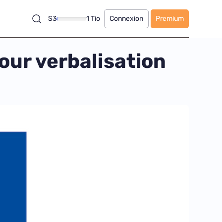
S3
1 Tio
Connexion
Premium
our verbalisation