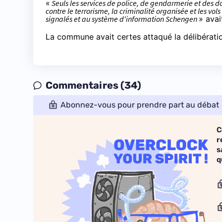
«
Seuls les services de police, de gendarmerie et des d
contre le terrorisme, la criminalité organisée et les vols 
signalés et au système d'information Schengen
» avai
La commune avait certes attaqué la délibératio
Commentaires (34)
Abonnez-vous pour prendre part au débat
C
r
s
q