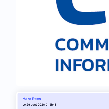
Marc Rees
Le 26 août 2020 à 13h48