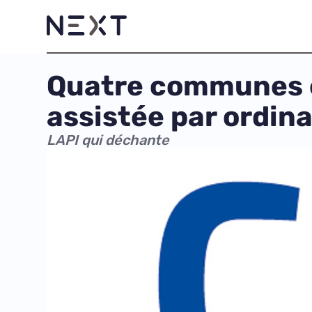
Quatre communes ép
assistée par ordinat
LAPI qui déchante