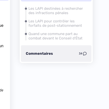
Les LAPI destinées à rechercher
des infractions pénales
Les LAPI pour contrôler les
ue
forfaits de post-stationnement
Quand une commune part au
combat devant le Conseil d'État
un
Commentaires
34
 de