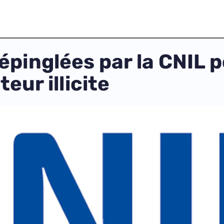
inglées par la CNIL p
eur illicite