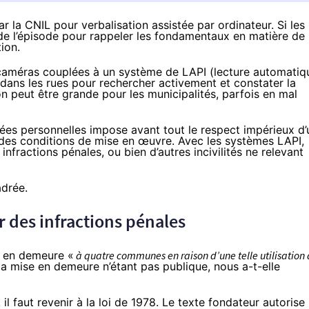
la CNIL pour verbalisation assistée par ordinateur. Si les
é de l’épisode pour rappeler les fondamentaux en matière de
ion.
 caméras couplées à un système de LAPI (lecture automatiq
r dans les rues pour rechercher activement et constater la
ion peut être grande pour les municipalités, parfois en mal
ées personnelles impose avant tout le respect impérieux d’
des conditions de mise en œuvre. Avec les systèmes LAPI,
fractions pénales, ou bien d’autres incivilités ne relevant
adrée.
r des infractions pénales
s en demeure «
à quatre communes en raison d’une telle utilisation
 la mise en demeure n’étant pas publique, nous a-t-elle
l faut revenir à la loi de 1978. Le texte fondateur autorise