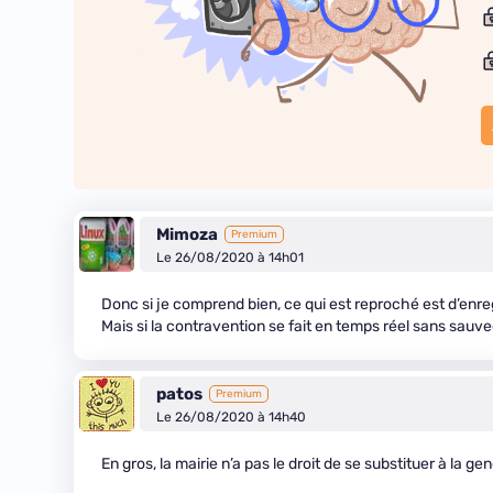
Mimoza
Premium
Le 26/08/2020 à 14h01
Donc si je comprend bien, ce qui est reproché est d’enre
Mais si la contravention se fait en temps réel sans sau
patos
Premium
Le 26/08/2020 à 14h40
En gros, la mairie n’a pas le droit de se substituer à la ge