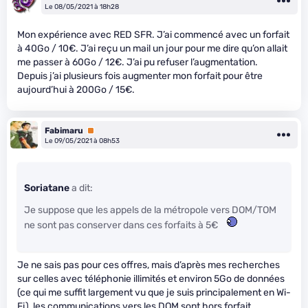
Le 08/05/2021 à 18h28
Mon expérience avec RED SFR. J’ai commencé avec un forfait
à 40Go / 10€. J’ai reçu un mail un jour pour me dire qu’on allait
me passer à 60Go / 12€. J’ai pu refuser l’augmentation.
Depuis j’ai plusieurs fois augmenter mon forfait pour être
aujourd’hui à 200Go / 15€.
Fabimaru
Premium
Le 09/05/2021 à 08h53
Soriatane
a dit:
Je suppose que les appels de la métropole vers DOM/TOM
ne sont pas conserver dans ces forfaits à 5€
Je ne sais pas pour ces offres, mais d’après mes recherches
sur celles avec téléphonie illimités et environ 5Go de données
(ce qui me suffit largement vu que je suis principalement en Wi-
Fi), les communications vers les DOM sont hors forfait