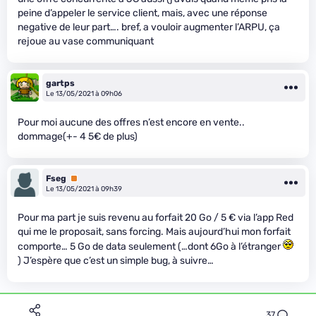
peine d’appeler le service client, mais, avec une réponse
negative de leur part…. bref, a vouloir augmenter l’ARPU, ça
rejoue au vase communiquant
gartps
Le 13/05/2021 à 09h06
Pour moi aucune des offres n’est encore en vente..
dommage(+- 4 5€ de plus)
Fseg
Premium
Le 13/05/2021 à 09h39
Pour ma part je suis revenu au forfait 20 Go / 5 € via l’app Red
qui me le proposait, sans forcing. Mais aujourd’hui mon forfait
comporte… 5 Go de data seulement (…dont 6Go à l’étranger
) J’espère que c’est un simple bug, à suivre…
37