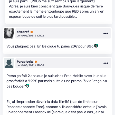
je suis parti… (20Go me suffisent plus que largement)
Après, je suis bien conscient que Bouygues risque de faire
exactement la même entourloupe que RED après un an, en
espérant que ce soit le plus tard possible…
sitesref
Premium
Le 10/05/2021 à 10h02
Vous plaignez pas. En Belgique tu paies 20€ pour 8Go
Paraplegix
Premium
Le 10/05/2021 à 12h08
Perso ça fait 2 ans que je suis chez Free Mobile avec leur plus
gros forfait a 9.99€ par mois suite à une promo “à vie” et ça n’a
pas bouger
Et j’ai l’impression d’avoir la data illimité (pas de limite sur
l’espace abonnée Free), comme si ils considéraient que j’avais
un abonnement Freebox lié (alors que c’est pas le cas, je n’ai