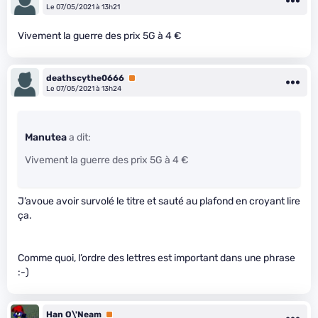
Le 07/05/2021 à 13h21
Vivement la guerre des prix 5G à 4 €
deathscythe0666
Premium
Le 07/05/2021 à 13h24
Manutea
a dit:
Vivement la guerre des prix 5G à 4 €
J’avoue avoir survolé le titre et sauté au plafond en croyant lire
ça.
Comme quoi, l’ordre des lettres est important dans une phrase
:-)
Han O\'Neam
Premium