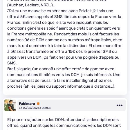
(Auchan, Leclerc, NRJ…).
J’ai eu une mauvaise expérience avec Prixtel: j’ai prix une
offre à 5€ avec appels et SMS illimités depuis la France vers la
France. Enfin c’est ce que le site web indiquait, mais les
conditions générales spécifiaient que c’était uniquement vers
la France métropolitaine. Pendant des mois ils ont facturé les
numéros 06 de DOM comme des numéros métropolitains, et en
mars ils ont commencé à faire la distinction. Et donc mon offre
à 5€ s’est transformée en offre à 15€ dès le premier SMS ou
appel vers un DOM. Ça fait cher pour une poignée d’appels ou
SMS.
Bref, si quelqu’un connaît une offre entrée de gamme avec
communications illimitées vers les DOM, je suis intéressé. Une
alternative est de réussir à faire installer Signal chez mes
proches (ah les joies du support informatique à distance…).
Fabimaru
Premium
Le 09/05/2021 à 08h58
Et pour en rajouter sur les DOM, attention à la description des
offres: quand on lit que les communications vers les DOM sont