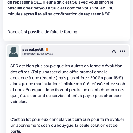
de repasser à 5€… il leur a dit c’est 5€ avec vous sinon je
bascule chez betyou a 5€ c’est comme vous voulez … 10
minutes apres il avait sa confirmation de repasser à 5€.
Donc c’est possible de faire le forcing…
pascal.petit
Premium
Le 11/05/2021 à 12h44
SFR est bien plus souple que les autres en terme d’évolution
des offres. J’ai pu passer d’une offre promotionnelle
ancienne à une récente (mais plus chère : 200Go pour 15 €)
alors qu’une manipulation similaire m’a été refusée chez sosh
et chez Bouygue. donc ils vont perdre un client chacun alors
que j’étais content du service et prêt à payer plus cher pour
voir plus.
C’est ballot pour eux car cela veut dire que pour faire évoluer
un abonnement sosh ou bouygue, la seule solution est de
partir.