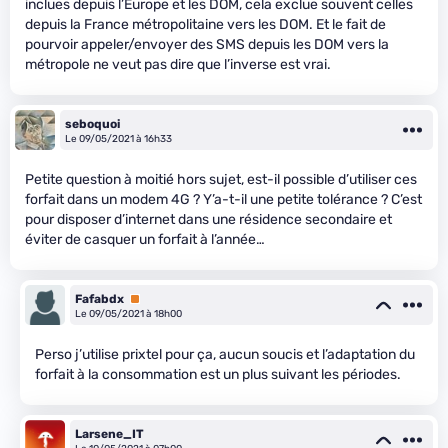
inclues depuis l’Europe et les DOM, cela exclue souvent celles
depuis la France métropolitaine vers les DOM. Et le fait de
pourvoir appeler/envoyer des SMS depuis les DOM vers la
métropole ne veut pas dire que l’inverse est vrai.
seboquoi
Le 09/05/2021 à 16h33
Petite question à moitié hors sujet, est-il possible d’utiliser ces
forfait dans un modem 4G ? Y’a-t-il une petite tolérance ? C’est
pour disposer d’internet dans une résidence secondaire et
éviter de casquer un forfait à l’année…
Fafabdx
Premium
Le 09/05/2021 à 18h00
Perso j’utilise prixtel pour ça, aucun soucis et l’adaptation du
forfait à la consommation est un plus suivant les périodes.
Larsene_IT