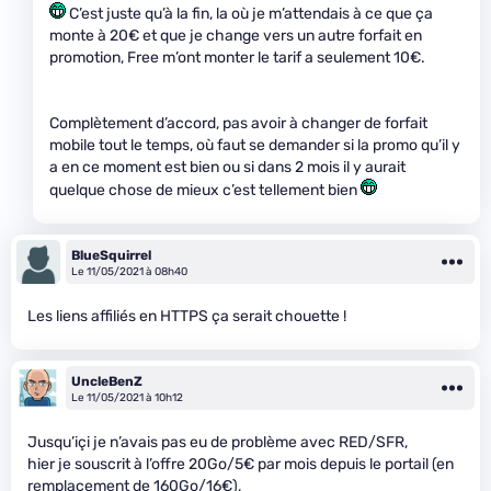
C’est juste qu’à la fin, la où je m’attendais à ce que ça
monte à 20€ et que je change vers un autre forfait en
promotion, Free m’ont monter le tarif a seulement 10€.
Complètement d’accord, pas avoir à changer de forfait
mobile tout le temps, où faut se demander si la promo qu’il y
a en ce moment est bien ou si dans 2 mois il y aurait
quelque chose de mieux c’est tellement bien
BlueSquirrel
Le 11/05/2021 à 08h40
Les liens affiliés en HTTPS ça serait chouette !
UncleBenZ
Le 11/05/2021 à 10h12
Jusqu’içi je n’avais pas eu de problème avec RED/SFR,
hier je souscrit à l’offre 20Go/5€ par mois depuis le portail (en
remplacement de 160Go/16€),