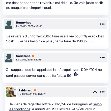
me désabonner et de revenir, c’est ridicule. Je vais juste partir
du coup, c’est n’importe quoi.
Bunnyhop
Le 07/05/2021 à 18h58
Je rêverais d’un forfait 20Go faire use à vie pour
10
⁄
12
euro chez
Sosh… J’ai pas besoin de plus , rien à faire de 150Go… :‘(
Soriatane
Premium
Le 07/05/2021 à 20h31
Je suppose que les appels de la métropole vers DOM/TOM ne
sont pas conserver dans ces forfaits à 5€
Fabimaru
Premium
Le 09/05/2021 à 09h09
Je viens de regarder l’offre 20Go/5€ de Bouygues, et
selon
les conditions
: «
Appels et SMS illimités 24h/24 vers la