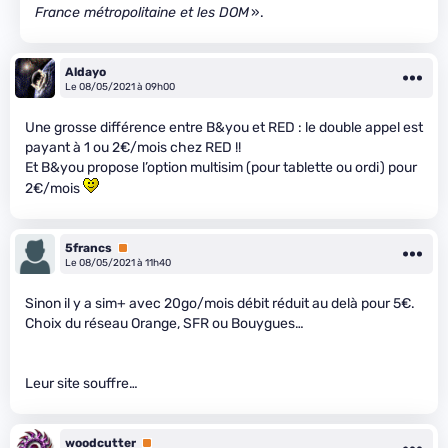
France métropolitaine et les DOM
».
Aldayo
Le 08/05/2021 à 09h00
Une grosse différence entre B&you et RED : le double appel est
payant à 1 ou 2€/mois chez RED !!
Et B&you propose l’option multisim (pour tablette ou ordi) pour
2€/mois
5francs
Premium
Le 08/05/2021 à 11h40
Sinon il y a sim+ avec 20go/mois débit réduit au delà pour 5€.
Choix du réseau Orange, SFR ou Bouygues…
Leur site souffre…
woodcutter
Premium