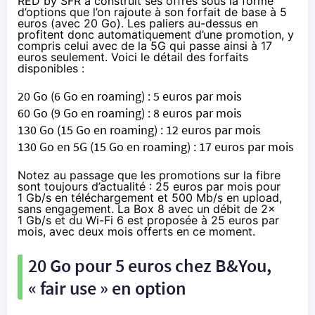
RED by SFR a construit ses offres sous la forme
d’options que l’on rajoute à son forfait de base à 5
euros (avec 20 Go). Les paliers au-dessus en
profitent donc automatiquement d’une promotion, y
compris celui avec de la 5G qui passe ainsi à 17
euros seulement. Voici le détail des forfaits
disponibles :
20 Go (6 Go en roaming) :
5 euros par mois
60 Go (9 Go en roaming) :
8 euros par mois
130 Go (15 Go en roaming) :
12 euros par mois
130 Go en 5G (15 Go en roaming) :
17 euros par mois
Notez au passage que
les promotions sur la fibre
sont toujours d’actualité : 25 euros par mois pour
1 Gb/s en téléchargement et 500 Mb/s en upload,
sans engagement. La Box 8 avec un débit de 2x
1 Gb/s et du Wi-Fi 6 est proposée à 25 euros par
mois, avec deux mois offerts en ce moment.
20 Go pour 5 euros chez B&You,
« fair use » en option