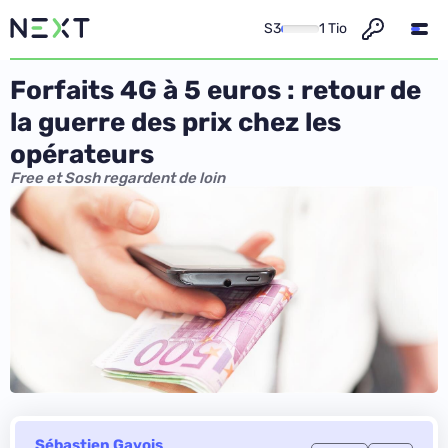
S3
1 Tio
Forfaits 4G à 5 euros : retour de
la guerre des prix chez les
opérateurs
Free et Sosh regardent de loin
Sébastien Gavois