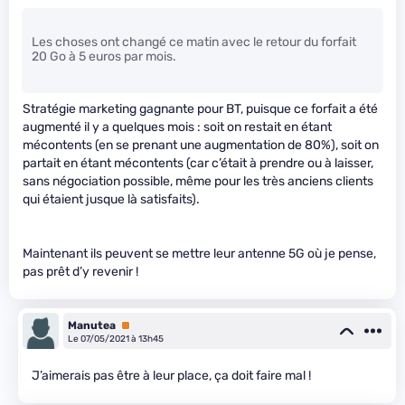
Les choses ont changé ce matin avec le retour du forfait
20 Go à 5 euros par mois.
Stratégie marketing gagnante pour BT, puisque ce forfait a été
augmenté il y a quelques mois : soit on restait en étant
mécontents (en se prenant une augmentation de 80%), soit on
partait en étant mécontents (car c’était à prendre ou à laisser,
sans négociation possible, même pour les très anciens clients
qui étaient jusque là satisfaits).
Maintenant ils peuvent se mettre leur antenne 5G où je pense,
pas prêt d’y revenir !
Manutea
Premium
Le 07/05/2021 à 13h45
J’aimerais pas être à leur place, ça doit faire mal !