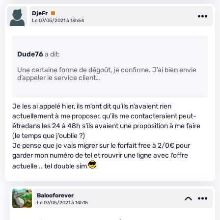
DjeFr
Premium
Le 07/05/2021 à 13h54
Dude76
a dit:
Une certaine forme de dégoût, je confirme. J’ai bien envie
d’appeler le service client…
Je les ai appelé hier, ils m’ont dit qu’ils n’avaient rien
actuellement à me proposer, qu’ils me contacteraient peut-
êtredans les 24 à 48h s’ils avaient une proposition à me faire
(le temps que j’oublie ?)
Je pense que je vais migrer sur le forfait free à 2/0€ pour
garder mon numéro de tel et rouvrir une ligne avec l’offre
actuelle .. tel double sim
Balooforever
Le 07/05/2021 à 14h15