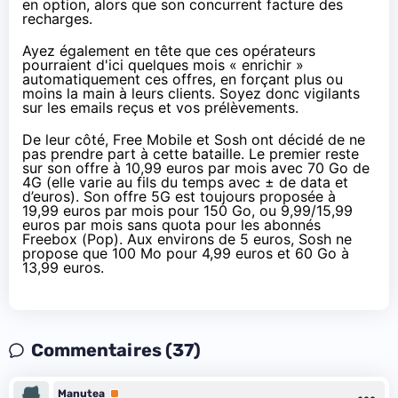
en option, alors que son concurrent facture des
recharges.
Ayez également en tête que ces opérateurs
pourraient d'ici quelques mois « enrichir »
automatiquement ces offres, en forçant plus ou
moins la main à leurs clients. Soyez donc vigilants
sur les emails reçus et vos prélèvements.
De leur côté, Free Mobile et Sosh ont décidé de ne
pas prendre part à cette bataille. Le premier reste
sur son offre à
10,99 euros par mois
avec 70 Go de
4G (elle varie au fils du temps avec ± de data et
d’euros). Son offre 5G est toujours proposée à
19,99 euros par mois
pour 150 Go, ou 9,99/15,99
euros par mois sans quota pour les abonnés
Freebox (Pop). Aux environs de 5 euros, Sosh ne
propose que
100 Mo pour 4,99 euros
et
60 Go à
13,99 euros
.
Commentaires (37)
Manutea
Premium