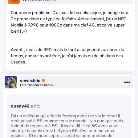
Le 10/05/2021 à 07h00
Oui, aucun problème. J’ai pas de box classique, je bouge bcp.
Je prend donc ce type de forfaits. Actuellement, j’ai un NRJ
Mobile à 9,99€ pour 100Go dans ma clef 4G, et ça va super
bien ! :-)
Avant, j’avais du RED, mais le tarif a augmenté au cours du
temps, encore avant free, je n’ai jamais eu de pb dans ces
usages.
greenchris
Premium
Le 10/05/2021 à 05h29
quady42
a dit:
j’ai un collègue qui a fait le forcing avec red via le tchat il
etait passé à 8€ comme tous le monde il y a quelque mois ,
il vient de repasser à 5€… il leur a dit c’est 5€ avec vous
sinon je bascule chez betyou a 5€ c’est comme vous
voulez … 10 minutes apres il avait sa confirmation de