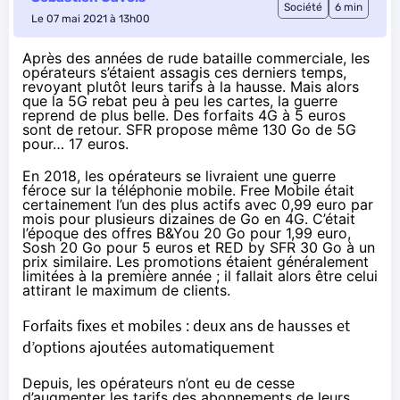
Société
6 min
Le 07 mai 2021 à 13h00
Après des années de rude bataille commerciale, les
opérateurs s’étaient assagis ces derniers temps,
revoyant plutôt leurs tarifs à la hausse. Mais alors
que la 5G rebat peu à peu les cartes, la guerre
reprend de plus belle. Des forfaits
4G à 5 euros
sont de retour
. SFR propose même 130 Go de 5G
pour…
17 euros
.
En 2018, les opérateurs se livraient une guerre
féroce sur la téléphonie mobile. Free Mobile était
certainement l’un des plus actifs avec 0,99 euro par
mois pour plusieurs dizaines de Go en 4G. C’était
l’époque des offres B&You 20 Go pour 1,99 euro,
Sosh 20 Go pour 5 euros et RED by SFR 30 Go à un
prix similaire. Les promotions étaient généralement
limitées à la première année ; il fallait alors être celui
attirant le maximum de clients.
Forfaits fixes et mobiles : deux ans de hausses et
d’options ajoutées automatiquement
Depuis, les opérateurs n’ont eu de cesse
d’augmenter les tarifs des abonnements de leurs