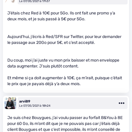
Le 07/05/2021 à 17h37
J’étais chez Red à 10€ pour 5Go. Ils ont fait une promo y’a
deux mois, et je suis passé à 5€ pour 5Go.
Aujourd’hui, j’écris à Red/SFR sur Twitter, pour leur demander
le passage aux 20Go pour 5€, et c’est accepté.
Du coup, moi j’ai juste vu mon prix baisser et mon enveloppe
data augmenter. J’suis plutôt content.
Et même si ça doit augmenter à 10€, ça m’irait, puisque c’était
le prix que je payais déjà y’a deux mois.
arvi89
Le 07/05/2021 à 18h24
Je suis chez Bouygues, j’ai voulu passer au forfait B&You à 8E
pour 60 Go, ils m’ont dit que je ne pouvais pas car j’étais déjà
client Bouygues et que c’est impossible, ils m’ont conseillé de