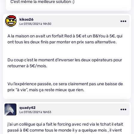
C’est même la meilleure solution :)
kikoo26
Le 07/05/2021 à 14h30
A la maison on avait un forfait Red à 5€ et un B&You à 5€, qui
ont tous les deux finis par monter en prix sans alternative.
Du coup c’est le moment d’inverser les deux opérateurs pour
retourner à 5€/mois.
Vu l’expérience passée, ce sera clairement pas une baisse de
prix “à vie”, mais ça reste mieux que rien.
quady42
Le 07/05/2021 à 16h53
j’ai un collègue qui a fait le forcing avec red via le tchat il etait
passé à 8€ comme tous le monde il y a quelque mois , il vient