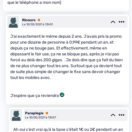
que le téléphone a mon nom)
Rinours
Premium
Le 10/05/2021 à 13h01
J’ai exactement le même depuis 2 ans. J’avais pris la promo
pour une dizaine de personne à 0,99€ pendant un an, et
depuis ça ne bouge pas. Et effectivement, même en
dépassant le fair use, ça ne se bloque pas, après je n’ai pas
forcé au delà des 200 gigas. . Je dois dire que ça fait du bien
de ne plus changer tout les ans. Surtout que ça devient tout
de suite plus simple de changer le fixe sans devoir changer
tout les mobiles avec.
J’espère que ça reviendra
Paraplegix
Premium
Le 10/05/2021 à 13h57
Ah oui c’est vrai qu’à la base c’était 1€ ou 2€ pendant un an