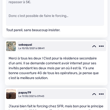
repasser à 5€.
Donc c’est possible de faire le forcing…
Tout pareil, sans beaucoup insister.
seboquoi
Le 10/05/2021 à 08h41
Merci à tous les deux ! C’est pour la résidence secondaire
d’un ami. Il se demande comment avoir internet pour ses
invités pendant les deux mois par an où il est là. Y’a une
bonne couverture 4G de tous les opérateurs, je pense que
c’est la meilleure solution.
papay79
Le 11/05/2021 à 07h43
J’aurai bien fait le forcing chez SFR, mais bon pour le principe