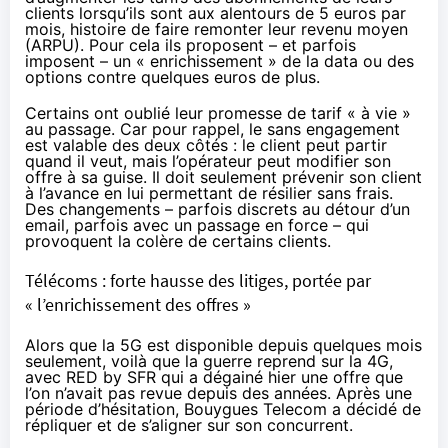
clients lorsqu’ils sont aux alentours de 5 euros par
mois, histoire de faire remonter leur revenu moyen
(ARPU). Pour cela ils proposent – et parfois
imposent – un « enrichissement » de la data ou des
options contre quelques euros de plus.
Certains ont oublié
leur promesse de tarif « à vie »
au passage. Car pour rappel, le sans engagement
est valable des deux côtés : le client peut partir
quand il veut, mais l’opérateur peut modifier son
offre à sa guise. Il doit seulement prévenir son client
à l’avance en lui permettant de résilier sans frais.
Des changements – parfois discrets au détour d’un
email, parfois avec un passage en force – qui
provoquent la colère de certains clients.
Télécoms : forte hausse des litiges, portée par
« l’enrichissement des offres »
Alors que la 5G est disponible depuis quelques mois
seulement, voilà que la guerre reprend sur la 4G,
avec RED by SFR qui a dégainé hier une offre que
l’on n’avait pas revue depuis des années. Après une
période d’hésitation, Bouygues Telecom a décidé de
répliquer et de
s’aligner sur son concurrent
.