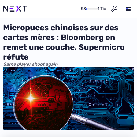
S3
1 Tio
Micropuces chinoises sur des
cartes mères : Bloomberg en
remet une couche, Supermicro
réfute
Same player shoot again