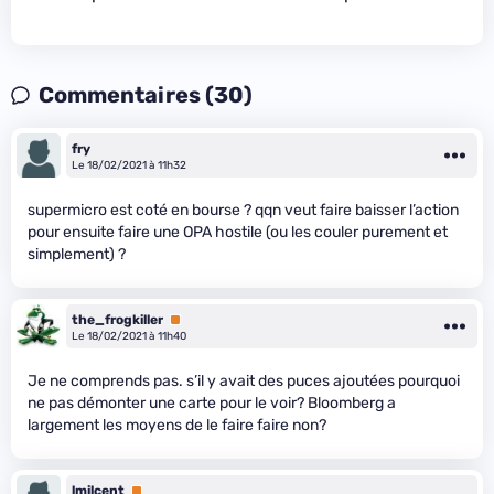
Commentaires (30)
fry
Le 18/02/2021 à 11h32
supermicro est coté en bourse ? qqn veut faire baisser l’action
pour ensuite faire une OPA hostile (ou les couler purement et
simplement) ?
the_frogkiller
Premium
Le 18/02/2021 à 11h40
Je ne comprends pas. s’il y avait des puces ajoutées pourquoi
ne pas démonter une carte pour le voir? Bloomberg a
largement les moyens de le faire faire non?
lmilcent
Premium