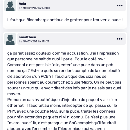
Velu
Le 18/02/2021 à 12h00
Il faut que Bloomberg continue de gratter pour trouver la puce !
smalthieu
Le 18/02/2021 à 12h29
ça parait assez douteux comme accusation. J’ai l’impression
que personne ne sait de quoi il parle. Pour le coté hw :
Comment c’est possible “d’injecter” une puce dans un pcb
comme ça ? Est-ce qu’ils se rendent compte de la complexité
d’élaboration d’un PCB ? Il faudrait que des dizaines de
personnes soient au courant chez SuperMicro. On ne peut pas
souder un truc qui envoit direct des info par je ne sais pas quel
moyen.
Prenon un cas hypothétique d’injection de paquet via le lien
ethernet : il faudrait au moins intercepter ce qui passe sur le
PHY, avec une couche MAC sur la puce, traiter les données
pour réinjecter des paquets ni vi ni connu. Ce n’est plus une
“micro-puce” là, c’est presque un SoC complet qu’il faudrait
ajouter, avec l’ensemble de l’électronique qui va avec