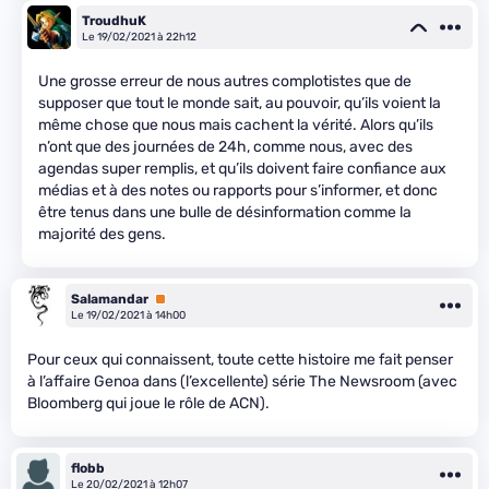
TroudhuK
Le 19/02/2021 à 22h12
Une grosse erreur de nous autres complotistes que de
supposer que tout le monde sait, au pouvoir, qu’ils voient la
même chose que nous mais cachent la vérité. Alors qu’ils
n’ont que des journées de 24h, comme nous, avec des
agendas super remplis, et qu’ils doivent faire confiance aux
médias et à des notes ou rapports pour s’informer, et donc
être tenus dans une bulle de désinformation comme la
majorité des gens.
Salamandar
Premium
Le 19/02/2021 à 14h00
Pour ceux qui connaissent, toute cette histoire me fait penser
à l’affaire Genoa dans (l’excellente) série The Newsroom (avec
Bloomberg qui joue le rôle de ACN).
flobb
Le 20/02/2021 à 12h07