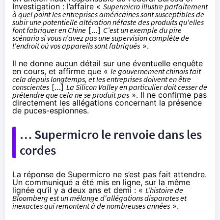
Investigation : l’affaire «
Supermicro illustre parfaitement
à quel point les entreprises américaines sont susceptibles de
subir une potentielle altération néfaste des produits qu'elles
font fabriquer en Chine
[…]
C’est un exemple du pire
scénario si vous n’avez pas une supervision complète de
l’endroit où vos appareils sont fabriqués
».
Il ne donne aucun détail sur une éventuelle enquête
en cours, et affirme que «
le gouvernement chinois fait
cela depuis longtemps, et les entreprises doivent en être
conscientes
[…]
La Silicon Valley en particulier doit cesser de
prétendre que cela ne se produit pas
». Il ne confirme pas
directement les allégations concernant la présence
de puces-espionnes.
… Supermicro le renvoie dans les
cordes
La réponse de Supermicro ne s’est pas fait attendre.
Un
communiqué
a été mis en ligne, sur la même
lignée qu’il y a deux ans et demi : «
L'histoire de
Bloomberg est un mélange d'allégations disparates et
inexactes qui remontent à de nombreuses années
».