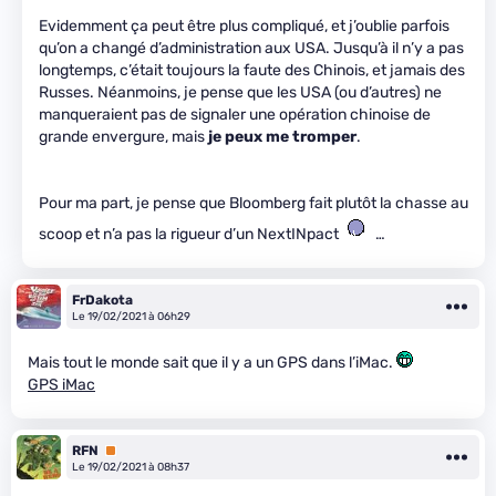
Evidemment ça peut être plus compliqué, et j’oublie parfois
qu’on a changé d’administration aux USA. Jusqu’à il n’y a pas
longtemps, c’était toujours la faute des Chinois, et jamais des
Russes. Néanmoins, je pense que les USA (ou d’autres) ne
manqueraient pas de signaler une opération chinoise de
grande envergure, mais
je peux me tromper
.
Pour ma part, je pense que Bloomberg fait plutôt la chasse au
scoop et n’a pas la rigueur d’un NextINpact
…
FrDakota
Le 19/02/2021 à 06h29
Mais tout le monde sait que il y a un GPS dans l’iMac.
GPS iMac
RFN
Premium
Le 19/02/2021 à 08h37