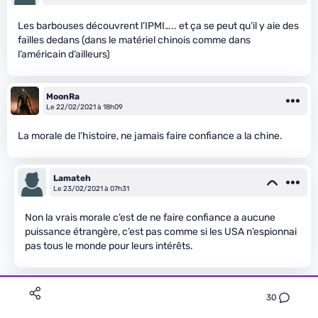
Les barbouses découvrent l’IPMI….. et ça se peut qu’il y aie des
failles dedans (dans le matériel chinois comme dans
l’américain d’ailleurs)
MoonRa
Le 22/02/2021 à 18h09
La morale de l’histoire, ne jamais faire confiance a la chine.
Lamateh
Le 23/02/2021 à 07h31
Non la vrais morale c’est de ne faire confiance a aucune
puissance étrangère, c’est pas comme si les USA n’espionnai
pas tous le monde pour leurs intérêts.
Damodread
Premium
30
Le 23/02/2021 à 22h20