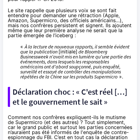
Le site rappelle que plusieurs voix se sont fait
entendre pour demander une rétraction (Apple,
Amazon, Supermicro, des officiels américains…),
mais nos confrères persistent et signent. Ils ajoutent
même que leur première analyse ne serait que la
partie émergée de l’iceberg :
«
À la lecture de nouveaux rapports, il semble évident
que la publication
[initiale]
de Bloomberg
Businessweek n'avait mis en lumière qu'une partie des
événements, dans lesquels les responsables
américains ont d'abord soupçonné, puis enquêté,
surveillé et essayé de contrôler des manipulations
répétées de la Chine sur les produits Supermicro
».
Déclaration choc : « C'est réel […]
et le gouvernement le sait »
Comment nos confrères expliquent-ils le mutisme
de Supermicro (et des autres) ? Tout simplement,
car le grand public et surtout les parties concernées
n’auraient pas été informés de l'enquête de contre-
espionnage du FBI. C’est en tout cas la déclaration