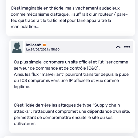
C’est imaginable en théorie, mais vachement audacieux
comme mécanisme d’attaque, il suffirait d’un routeur / pare-
feu qui tracerait le trafic réel pour faire apparaitre la
manipulation…
lmilcent
Premium
Le 24/02/2021 à 15h50
Ou plus simple, corrompre un site officiel et l’utiliser comme
serveur de commande et de contrôle (C&C).
Ainsi, les flux “malveillant” pourront transiter depuis la puce
ou l’OS compromis vers une IP officielle et vue comme
légitime.
C’est l’idée derrière les attaques de type “Supply chain
attacks” : l’attaquant compromet une dépendance d’un site,
permettant de compromettre ensuite le site ou ses
utilisateurs.