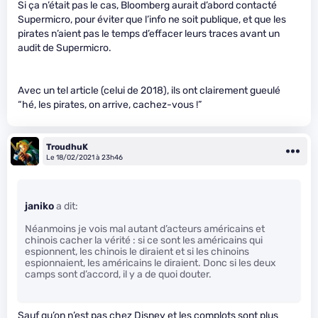
Si ça n’était pas le cas, Bloomberg aurait d’abord contacté
Supermicro, pour éviter que l’info ne soit publique, et que les
pirates n’aient pas le temps d’effacer leurs traces avant un
audit de Supermicro.
Avec un tel article (celui de 2018), ils ont clairement gueulé
“hé, les pirates, on arrive, cachez-vous !”
TroudhuK
Le 18/02/2021 à 23h46
janiko
a dit:
Néanmoins je vois mal autant d’acteurs américains et
chinois cacher la vérité : si ce sont les américains qui
espionnent, les chinois le diraient et si les chinoins
espionnaient, les américains le diraient. Donc si les deux
camps sont d’accord, il y a de quoi douter.
Sauf qu’on n’est pas chez Disney et les complots sont plus