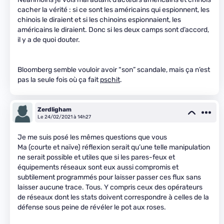
cacher la vérité : si ce sont les américains qui espionnent, les
chinois le diraient et si les chinoins espionnaient, les
américains le diraient. Donc si les deux camps sont d’accord,
il y a de quoi douter.
Bloomberg semble vouloir avoir “son” scandale, mais ça n’est
pas la seule fois où ça fait
pschit
.
Zerdligham
Le 24/02/2021 à 14h27
Je me suis posé les mêmes questions que vous
Ma (courte et naïve) réflexion serait qu’une telle manipulation
ne serait possible et utiles que si les pares-feux et
équipements réseaux sont eux aussi compromis et
subtilement programmés pour laisser passer ces flux sans
laisser aucune trace. Tous. Y compris ceux des opérateurs
de réseaux dont les stats doivent correspondre à celles de la
défense sous peine de révéler le pot aux roses.