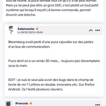
tout de résine, la puce semble tout ce qu’il y a de plus normal.
Mais ça ne peut pas être un gros SOC, c’est plutôt un tout petit
système qui lorsqu’il reçoit LA bonne commande, permet
d’ouvrir une brèche.
Salamandar
Premium
Le 18/02/2021 à 12h54
Bloomberg avait parlé d’une puce rajoutée sur des pistes
d’un bus de communication.
Puce dont on a un rendu 3D mais…. toujours pas d’exemplaire
sous la main.
EDIT : je suis le seul aàà avoir des bugs dans le champ de
texte de nxi ? Lettres en double, inversées etc. Sur firefox
Android. Ja’i testé plusieurs claviers.
iFrancois
Premium