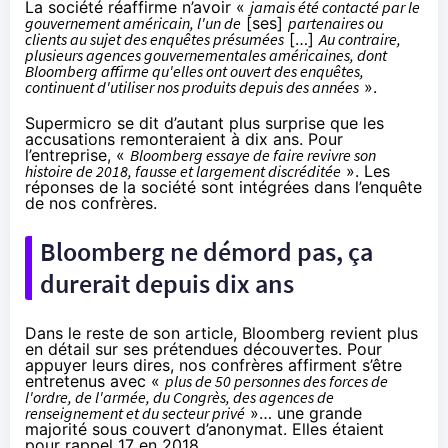
La société réaffirme n’avoir «
jamais été contacté par le
gouvernement américain, l'un de
[ses]
partenaires ou
clients au sujet des enquêtes présumées
[…]
Au contraire,
plusieurs agences gouvernementales américaines, dont
Bloomberg affirme qu'elles ont ouvert des enquêtes,
continuent d'utiliser nos produits depuis des années
».
Supermicro se dit d’autant plus surprise que les
accusations remonteraient à dix ans. Pour
l’entreprise, «
Bloomberg essaye de faire revivre son
histoire de 2018, fausse et largement discréditée
». Les
réponses de la société sont
intégrées dans l’enquête
de nos confrères.
Bloomberg ne démord pas, ça
durerait depuis dix ans
Dans le reste de son article, Bloomberg revient plus
en détail sur ses prétendues découvertes. Pour
appuyer leurs dires, nos confrères affirment s’être
entretenus avec «
plus de 50 personnes des forces de
l'ordre, de l'armée, du Congrès, des agences de
renseignement et du secteur privé
»… une grande
majorité sous couvert d’anonymat. Elles étaient
pour rappel 17 en 2018.