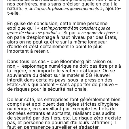
nos confrères, mais sans préciser quelle en était la
nature. «
Je l'ai vu de plusieurs gouvernements
», ajoute-
t-elle.
En guise de conclusion, cette même personne
explique qu’il «
est important d'être conscient que ce
genre de choses se produit
». Si par «
ce genre de chose
»
on parle d’espionnage à haut niveau par des États,
alors on ne peut qu’être sur la même longueur
d’onde et c’est certainement le point le plus
important à retenir.
Dans tous les cas – que Bloomberg ait raison ou
non – l’espionnage numérique ne doit pas être pris à
la légère, peu importe le vecteur d’attaque. On se
souviendra du débat sur le matériel 5G Huawei
interdit dans certains pays, sous la pression des
États-Unis qui parlent – sans apporter de preuve –
de risques pour la sécurité nationale.
De leur côté, les entreprises l’ont généralement bien
compris et appliquent des règles strictes d’hygiène
numérique, en surveillant par exemple les flots de
données entrants et sortants, réalisant des audits
de sécurité par des tiers, etc. Le risque zéro n’existe
pas, et personne ne pourrait d’ailleurs l’affirmer ; il
faut en permanence surveiller et s’adapter.