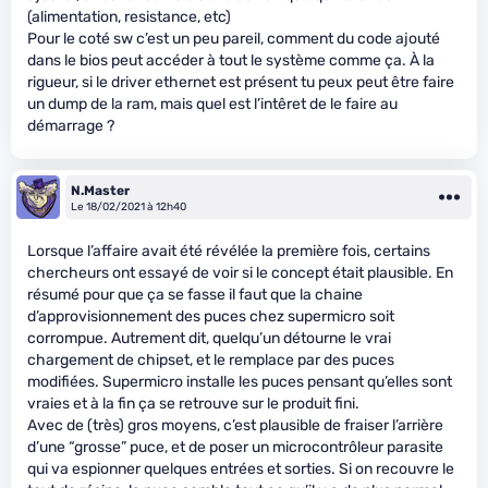
(alimentation, resistance, etc)
Pour le coté sw c’est un peu pareil, comment du code ajouté
dans le bios peut accéder à tout le système comme ça. À la
rigueur, si le driver ethernet est présent tu peux peut être faire
un dump de la ram, mais quel est l’intêret de le faire au
démarrage ?
N.Master
Le 18/02/2021 à 12h40
Lorsque l’affaire avait été révélée la première fois, certains
chercheurs ont essayé de voir si le concept était plausible. En
résumé pour que ça se fasse il faut que la chaine
d’approvisionnement des puces chez supermicro soit
corrompue. Autrement dit, quelqu’un détourne le vrai
chargement de chipset, et le remplace par des puces
modifiées. Supermicro installe les puces pensant qu’elles sont
vraies et à la fin ça se retrouve sur le produit fini.
Avec de (très) gros moyens, c’est plausible de fraiser l’arrière
d’une “grosse” puce, et de poser un microcontrôleur parasite
qui va espionner quelques entrées et sorties. Si on recouvre le