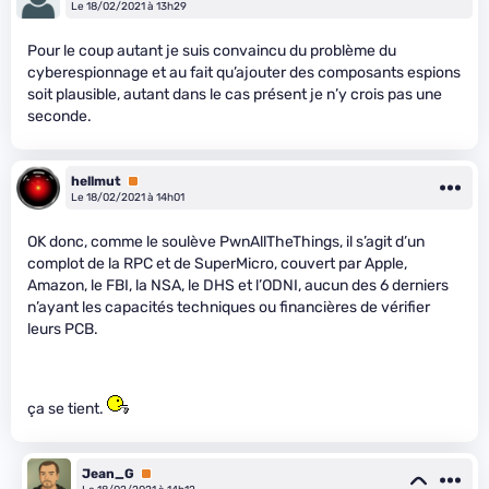
Le 18/02/2021 à 13h29
Pour le coup autant je suis convaincu du problème du
cyberespionnage et au fait qu’ajouter des composants espions
soit plausible, autant dans le cas présent je n’y crois pas une
seconde.
hellmut
Premium
Le 18/02/2021 à 14h01
OK donc, comme le soulève PwnAllTheThings, il s’agit d’un
complot de la RPC et de SuperMicro, couvert par Apple,
Amazon, le FBI, la NSA, le DHS et l’ODNI, aucun des 6 derniers
n’ayant les capacités techniques ou financières de vérifier
leurs PCB.
ça se tient.
Jean_G
Premium