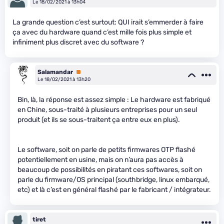
Le 18/02/2021 à 13h04
La grande question c’est surtout: QUI irait s’emmerder à faire
ça avec du hardware quand c’est mille fois plus simple et
infiniment plus discret avec du software ?
Salamandar
Premium
Le 18/02/2021 à 13h20
Bin, là, la réponse est assez simple : Le hardware est fabriqué
en Chine, sous-traité à plusieurs entreprises pour un seul
produit (et ils se sous-traitent ça entre eux en plus).
Le software, soit on parle de petits firmwares OTP flashé
potentiellement en usine, mais on n’aura pas accès à
beaucoup de possibilités en piratant ces softwares, soit on
parle du firmware/OS principal (southbridge, linux embarqué,
etc) et là c’est en général flashé par le fabricant / intégrateur.
tiret