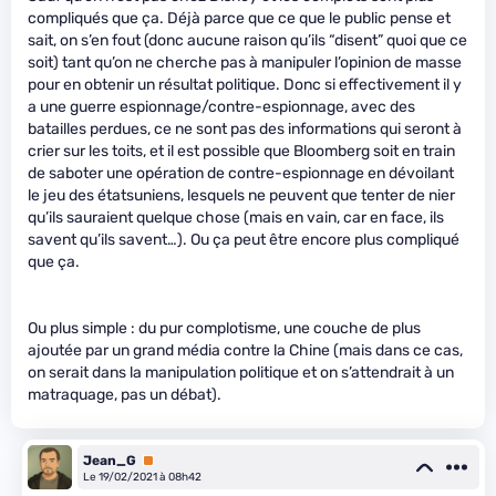
compliqués que ça. Déjà parce que ce que le public pense et
sait, on s’en fout (donc aucune raison qu’ils “disent” quoi que ce
soit) tant qu’on ne cherche pas à manipuler l’opinion de masse
pour en obtenir un résultat politique. Donc si effectivement il y
a une guerre espionnage/contre-espionnage, avec des
batailles perdues, ce ne sont pas des informations qui seront à
crier sur les toits, et il est possible que Bloomberg soit en train
de saboter une opération de contre-espionnage en dévoilant
le jeu des étatsuniens, lesquels ne peuvent que tenter de nier
qu’ils sauraient quelque chose (mais en vain, car en face, ils
savent qu’ils savent…). Ou ça peut être encore plus compliqué
que ça.
Ou plus simple : du pur complotisme, une couche de plus
ajoutée par un grand média contre la Chine (mais dans ce cas,
on serait dans la manipulation politique et on s’attendrait à un
matraquage, pas un débat).
Jean_G
Premium
Le 19/02/2021 à 08h42