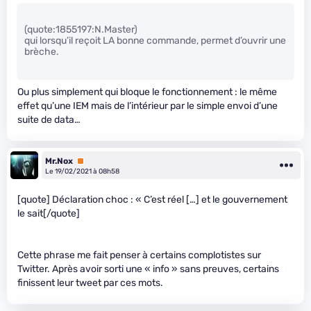
(quote:1855197:N.Master)
qui lorsqu’il reçoit LA bonne commande, permet d’ouvrir une
brèche.
Ou plus simplement qui bloque le fonctionnement : le même
effet qu’une IEM mais de l’intérieur par le simple envoi d’une
suite de data…
Mr.Nox
Premium
Le 19/02/2021 à 08h58
[quote] Déclaration choc : « C’est réel […] et le gouvernement
le sait[/quote]
Cette phrase me fait penser à certains complotistes sur
Twitter. Après avoir sorti une « info » sans preuves, certains
finissent leur tweet par ces mots.