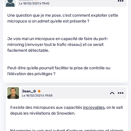
Le 18/02/2021 à 11h42
Une question que je me pose, c’est comment exploiter cette
micropuce si on admet qu’elle est présente ?
Je vois mal un micropuce en capacité de faire du port-
mirroring (renvoyer tout le trafic réseau) et ce serait
facilement détectable.
Peut-être qu’elle pourrait faciliter la prise de contrôle ou
l’élévation des privilèges ?
Jean_G
Premium
Le 18/02/2021 à 11h58
Il existe des micropuces aux capacités
incroyables
, on le sait
depuis les révélations de Snowden.
Néanmoins je vois mal autant d’acteurs américains et chinois