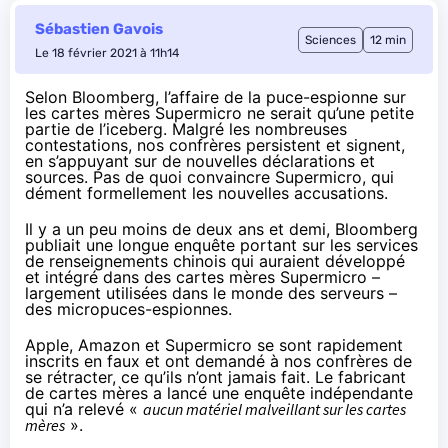
Sébastien Gavois
Sciences
12 min
Le 18 février 2021 à 11h14
Selon Bloomberg, l’affaire de la puce-espionne sur
les cartes mères Supermicro ne serait qu’une petite
partie de l’iceberg. Malgré les nombreuses
contestations, nos confrères persistent et signent,
en s’appuyant sur de nouvelles déclarations et
sources. Pas de quoi convaincre Supermicro, qui
dément formellement les nouvelles accusations.
Il y a un peu moins de deux ans et demi, Bloomberg
publiait une longue enquête portant sur les services
de renseignements chinois qui auraient développé
et intégré dans des cartes mères Supermicro –
largement utilisées dans le monde des serveurs –
des micropuces-espionnes.
Apple, Amazon et Supermicro se sont rapidement
inscrits en faux et ont demandé à nos confrères de
se rétracter, ce qu’ils n’ont jamais fait. Le fabricant
de cartes mères a lancé
une enquête indépendante
qui n’a relevé «
aucun matériel malveillant sur les cartes
mères
».