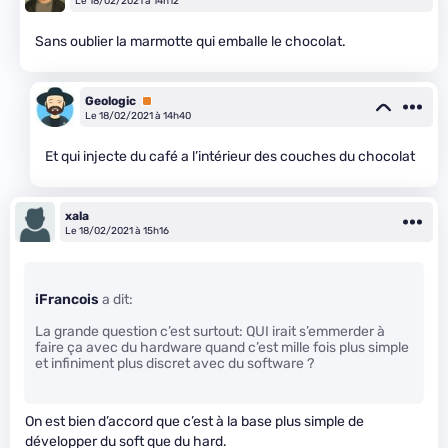
Le 18/02/2021 à 14h12
Sans oublier la marmotte qui emballe le chocolat.
Geologic
Premium
Le 18/02/2021 à 14h40
Et qui injecte du café a l’intérieur des couches du chocolat
xala
Le 18/02/2021 à 15h16
iFrancois
a dit:
La grande question c’est surtout: QUI irait s’emmerder à
faire ça avec du hardware quand c’est mille fois plus simple
et infiniment plus discret avec du software ?
On est bien d’accord que c’est à la base plus simple de
développer du soft que du hard.