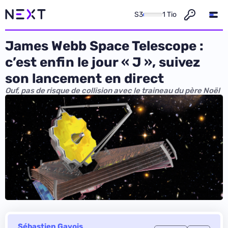
S3
1 Tio
James Webb Space Telescope :
c’est enfin le jour « J », suivez
son lancement en direct
Ouf, pas de risque de collision avec le traineau du père Noël
Sébastien Gavois