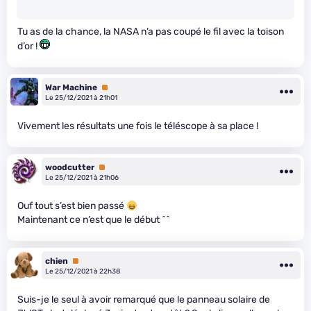
Tu as de la chance, la NASA n’a pas coupé le fil avec la toison
d’or !
War Machine
Premium
Le 25/12/2021 à 21h01
Vivement les résultats une fois le téléscope à sa place !
woodcutter
Premium
Le 25/12/2021 à 21h06
Ouf tout s’est bien passé
Maintenant ce n’est que le début ^^
chien
Premium
Le 25/12/2021 à 22h38
Suis-je le seul à avoir remarqué que le panneau solaire de