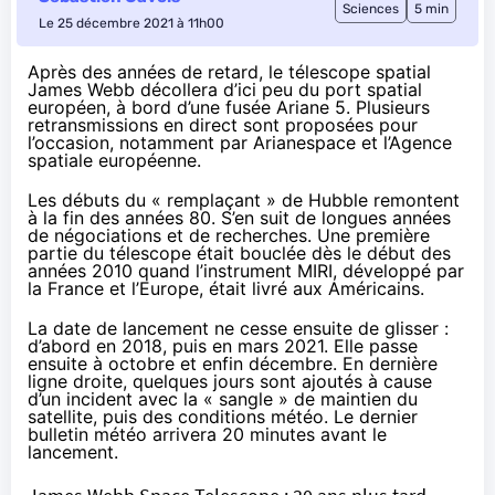
Sciences
5 min
Le 25 décembre 2021 à 11h00
Après des années de retard, le télescope spatial
James Webb décollera d’ici peu du port spatial
européen, à bord d’une fusée Ariane 5. Plusieurs
retransmissions en direct sont proposées pour
l’occasion, notamment par Arianespace et l’Agence
spatiale européenne.
Les débuts du « remplaçant » de Hubble remontent
à la fin des années 80. S’en suit de longues années
de négociations et de recherches. Une première
partie du télescope était bouclée dès le début des
années 2010 quand l’instrument MIRI, développé par
la France et l’Europe, était livré aux Américains.
La date de lancement ne cesse ensuite de glisser :
d’abord en 2018, puis en mars 2021. Elle passe
ensuite à octobre et enfin décembre. En dernière
ligne droite, quelques jours sont ajoutés à cause
d’
un incident
avec la « sangle » de maintien du
satellite,
puis des conditions météo
. Le dernier
bulletin météo arrivera 20 minutes avant le
lancement.