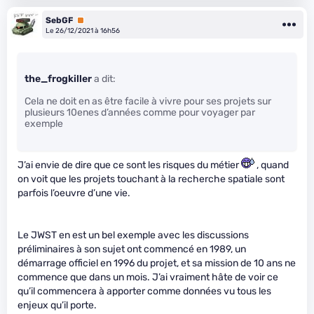
SebGF
Premium
Le 26/12/2021 à 16h56
the_frogkiller
a dit:
Cela ne doit en as être facile à vivre pour ses projets sur
plusieurs 10enes d’années comme pour voyager par
exemple
J’ai envie de dire que ce sont les risques du métier
, quand
on voit que les projets touchant à la recherche spatiale sont
parfois l’oeuvre d’une vie.
Le JWST en est un bel exemple avec les discussions
préliminaires à son sujet ont commencé en 1989, un
démarrage officiel en 1996 du projet, et sa mission de 10 ans ne
commence que dans un mois. J’ai vraiment hâte de voir ce
qu’il commencera à apporter comme données vu tous les
enjeux qu’il porte.