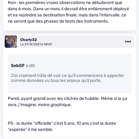
Non : les premières vraies observations ne débuteront que
dans 6 mois. Dans un mois, il devrait être entièrement déployé
et ira rejoindre sa destination finale, mais dans l’intervalle, ce
ne seront que des phases de tests des instruments.
Charly32
Le 27/12/2021 à 10h01
SebGF
a dit:
J’ai vraiment hâte de voir ce qu’il commencera à apporter
comme données vu tous les enjeux qu’il porte.
Pareil, ayant grandi avec les clichés de hubble. Même si la ça
sera, j’imagine, moins graphique.
PS : la durée “officielle” c’est 5 ans, 10 ans c’est la durée
“espérée” il me semble.