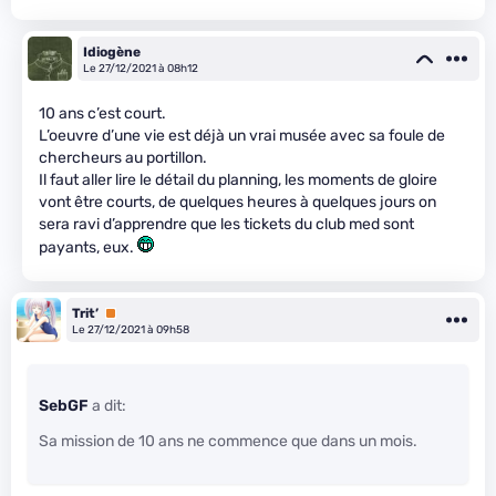
Idiogène
Le 27/12/2021 à 08h12
10 ans c’est court.
L’oeuvre d’une vie est déjà un vrai musée avec sa foule de
chercheurs au portillon.
Il faut aller lire le détail du planning, les moments de gloire
vont être courts, de quelques heures à quelques jours on
sera ravi d’apprendre que les tickets du club med sont
payants, eux.
Trit’
Premium
Le 27/12/2021 à 09h58
SebGF
a dit:
Sa mission de 10 ans ne commence que dans un mois.