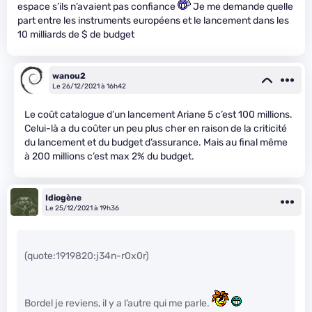
espace s’ils n’avaient pas confiance
Je me demande quelle
part entre les instruments européens et le lancement dans les
10 milliards de $ de budget
wanou2
Le 26/12/2021 à 16h42
Le coût catalogue d’un lancement Ariane 5 c’est 100 millions.
Celui-là a du coûter un peu plus cher en raison de la criticité
du lancement et du budget d’assurance. Mais au final même
à 200 millions c’est max 2% du budget.
Idiogène
Le 25/12/2021 à 19h36
(quote:1919820:j34n-r0x0r)
Bordel je reviens, il y a l’autre qui me parle.