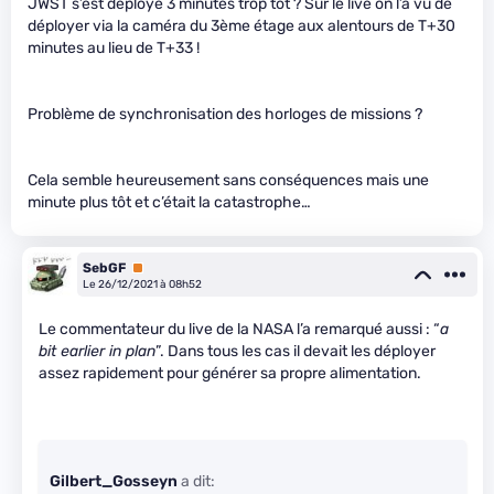
JWST s’est déployé 3 minutes trop tôt ? Sur le live on l’a vu de
déployer via la caméra du 3ème étage aux alentours de T+30
minutes au lieu de T+33 !
Problème de synchronisation des horloges de missions ?
Cela semble heureusement sans conséquences mais une
minute plus tôt et c’était la catastrophe…
SebGF
Premium
Le 26/12/2021 à 08h52
Le commentateur du live de la NASA l’a remarqué aussi : “
a
bit earlier in plan
”. Dans tous les cas il devait les déployer
assez rapidement pour générer sa propre alimentation.
Gilbert_Gosseyn
a dit: