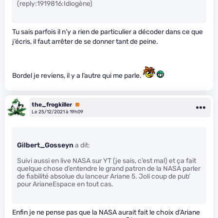
(reply:1919816:Idiogène)
Tu sais parfois il n’y a rien de particulier a décoder dans ce que
j’écris, il faut arrêter de se donner tant de peine.
Bordel je reviens, il y a l’autre qui me parle.
the_frogkiller
Premium
Le 25/12/2021 à 19h09
Gilbert_Gosseyn
a dit:
Suivi aussi en live NASA sur YT (je sais, c’est mal) et ça fait
quelque chose d’entendre le grand patron de la NASA parler
de fiabilité absolue du lanceur Ariane 5. Joli coup de pub’
pour ArianeEspace en tout cas.
Enfin je ne pense pas que la NASA aurait fait le choix d’Ariane