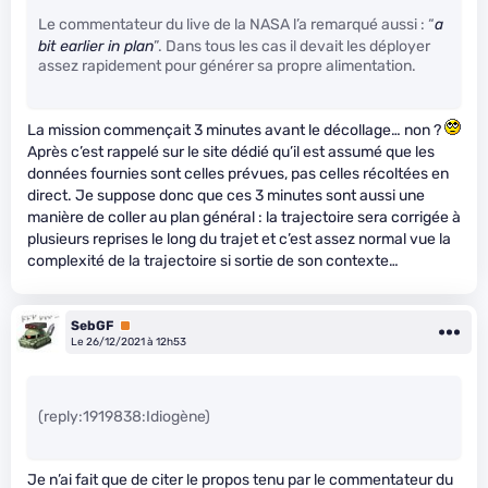
Le commentateur du live de la NASA l’a remarqué aussi : “
a
bit earlier in plan
”. Dans tous les cas il devait les déployer
assez rapidement pour générer sa propre alimentation.
La mission commençait 3 minutes avant le décollage… non ?
Après c’est rappelé sur le site dédié qu’il est assumé que les
données fournies sont celles prévues, pas celles récoltées en
direct. Je suppose donc que ces 3 minutes sont aussi une
manière de coller au plan général : la trajectoire sera corrigée à
plusieurs reprises le long du trajet et c’est assez normal vue la
complexité de la trajectoire si sortie de son contexte…
SebGF
Premium
Le 26/12/2021 à 12h53
(reply:1919838:Idiogène)
Je n’ai fait que de citer le propos tenu par le commentateur du