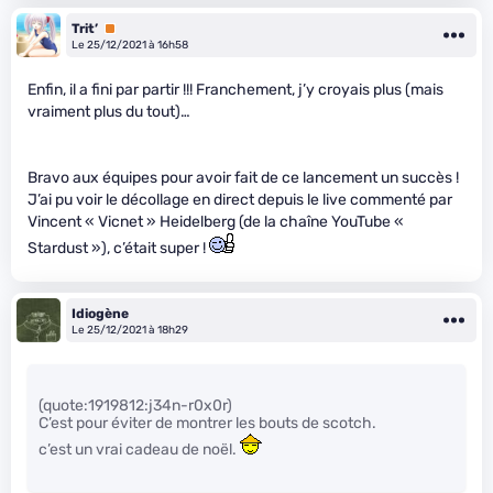
Trit’
Premium
Le 25/12/2021 à 16h58
Enfin, il a fini par partir !!! Franchement, j’y croyais plus (mais
vraiment plus du tout)…
Bravo aux équipes pour avoir fait de ce lancement un succès !
J’ai pu voir le décollage en direct depuis le live commenté par
Vincent « Vicnet » Heidelberg (de la chaîne YouTube «
Stardust »), c’était super !
Idiogène
Le 25/12/2021 à 18h29
(quote:1919812:j34n-r0x0r)
C’est pour éviter de montrer les bouts de scotch.
c’est un vrai cadeau de noël.