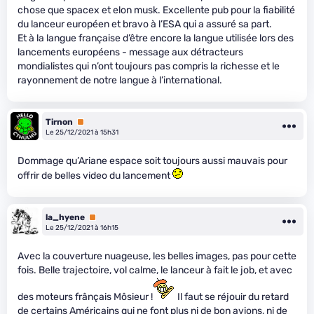
chose que spacex et elon musk. Excellente pub pour la fiabilité
du lanceur européen et bravo à l’ESA qui a assuré sa part.
Et à la langue française d’être encore la langue utilisée lors des
lancements européens - message aux détracteurs
mondialistes qui n’ont toujours pas compris la richesse et le
rayonnement de notre langue à l’international.
Tirnon
Premium
Le 25/12/2021 à 15h31
Dommage qu’Ariane espace soit toujours aussi mauvais pour
offrir de belles video du lancement
la_hyene
Premium
Le 25/12/2021 à 16h15
Avec la couverture nuageuse, les belles images, pas pour cette
fois. Belle trajectoire, vol calme, le lanceur à fait le job, et avec
des moteurs frânçais Môsieur !
Il faut se réjouir du retard
de certains Américains qui ne font plus ni de bon avions, ni de