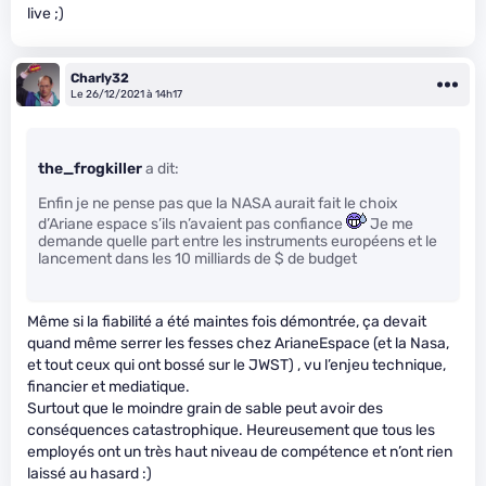
live ;)
Charly32
Le 26/12/2021 à 14h17
the_frogkiller
a dit:
Enfin je ne pense pas que la NASA aurait fait le choix
d’Ariane espace s’ils n’avaient pas confiance
Je me
demande quelle part entre les instruments européens et le
lancement dans les 10 milliards de $ de budget
Même si la fiabilité a été maintes fois démontrée, ça devait
quand même serrer les fesses chez ArianeEspace (et la Nasa,
et tout ceux qui ont bossé sur le JWST) , vu l’enjeu technique,
financier et mediatique.
Surtout que le moindre grain de sable peut avoir des
conséquences catastrophique. Heureusement que tous les
employés ont un très haut niveau de compétence et n’ont rien
laissé au hasard :)