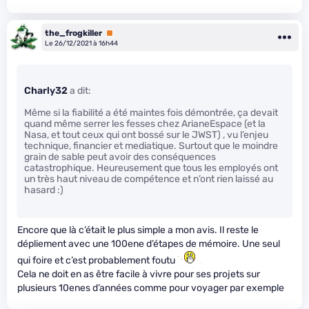
the_frogkiller
Premium
Le 26/12/2021 à 16h44
Charly32
a dit:
Même si la fiabilité a été maintes fois démontrée, ça devait
quand même serrer les fesses chez ArianeEspace (et la
Nasa, et tout ceux qui ont bossé sur le JWST) , vu l’enjeu
technique, financier et mediatique. Surtout que le moindre
grain de sable peut avoir des conséquences
catastrophique. Heureusement que tous les employés ont
un très haut niveau de compétence et n’ont rien laissé au
hasard :)
Encore que là c’était le plus simple a mon avis. Il reste le
dépliement avec une 100ene d’étapes de mémoire. Une seul
qui foire et c’est probablement foutu
Cela ne doit en as être facile à vivre pour ses projets sur
plusieurs 10enes d’années comme pour voyager par exemple