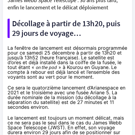
James Webb Space Telescope : 30 ans plus tard,
enfin le lancement et le délicat déploiement
Décollage à partir de 13h20, puis
29 jours de voyage…
La fenêtre de lancement est désormais programmée
pour ce samedi 25 décembre à partir de 13h20 et
jusqu’à 13h52 (heure française). Le satellite est
d’ores et déjà installé dans la coiffe de la fusée, le
tout étant «
on the pad
» à Kourou en Guyane. Le
compte à rebour est
déjà lancé
et l’ensemble des
voyants sont au vert pour le moment.
Ce sera le quatorzième lancement d’Arianespace en
2021 et le troisième avec une fusée Ariane 5. La
durée nominale de la mission (du décollage à la
séparation du satellite) est de 27 minutes et 11
secondes environ.
Le lancement est toujours un moment délicat, mais
ce ne sera pas le seul dans le cas du James Webb
Space Telescope (JWST). En effet, son voyage
durera environ 29 jours afin de se positionner sur