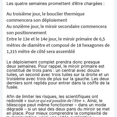
Les quatre semaines promettent d’être chargées :
Au troisième jour, le bouclier thermique
commencera son déploiement
Au onzième jour, le miroir secondaire commencera
son positionnement
Entre le 13e et le 14e jour, le miroir primaire de 6,5
mètres de diamètre et composé de 18 hexagones de
1,315 mètre de côté sera assemblé
Le déploiement complet prendra donc presque
deux semaines. Pour rappel, le miroir primaire est
constitué de trois pans : un central avec douze
tuiles, un second avec trois tuiles sur la droite et un
troisième avec trois de plus sur la gauche. Les deux
derniers sont repliés pour entrer dans la coiffe de la
fusée.
Afin de limiter les risques, les scientifiques ont
redondé «
tout ce qui est possible de l’être
». Ainsi, le
télescope peut même fonctionner – dans un mode
dégradé – si un seul des deux pans du miroir se met
en place. Pour mieux comprendre la complexité de