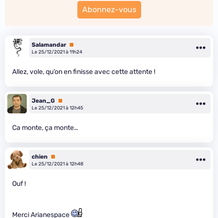
Abonnez-vous
Salamandar
Premium
Le 25/12/2021 à 11h24
Allez, vole, qu’on en finisse avec cette attente !
Jean_G
Premium
Le 25/12/2021 à 12h45
Ca monte, ça monte…
chien
Premium
Le 25/12/2021 à 12h48
Ouf !
Merci Arianespace