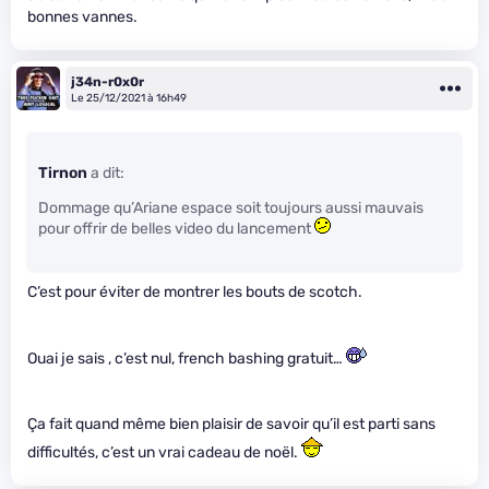
bonnes vannes.
j34n-r0x0r
Le 25/12/2021 à 16h49
Tirnon
a dit:
Dommage qu’Ariane espace soit toujours aussi mauvais
pour offrir de belles video du lancement
C’est pour éviter de montrer les bouts de scotch.
Ouai je sais , c’est nul, french bashing gratuit…
Ça fait quand même bien plaisir de savoir qu’il est parti sans
difficultés, c’est un vrai cadeau de noël.