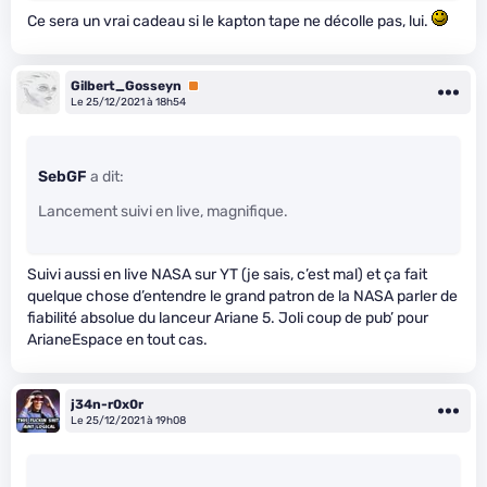
Ce sera un vrai cadeau si le kapton tape ne décolle pas, lui.
Gilbert_Gosseyn
Premium
Le 25/12/2021 à 18h54
SebGF
a dit:
Lancement suivi en live, magnifique.
Suivi aussi en live NASA sur YT (je sais, c’est mal) et ça fait
quelque chose d’entendre le grand patron de la NASA parler de
fiabilité absolue du lanceur Ariane 5. Joli coup de pub’ pour
ArianeEspace en tout cas.
j34n-r0x0r
Le 25/12/2021 à 19h08