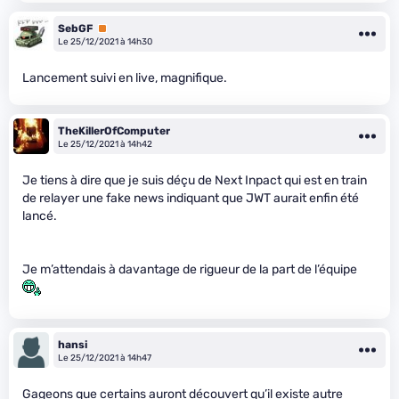
SebGF
Premium
Le 25/12/2021 à 14h30
Lancement suivi en live, magnifique.
TheKillerOfComputer
Le 25/12/2021 à 14h42
Je tiens à dire que je suis déçu de Next Inpact qui est en train
de relayer une fake news indiquant que JWT aurait enfin été
lancé.
Je m’attendais à davantage de rigueur de la part de l’équipe
hansi
Le 25/12/2021 à 14h47
Gageons que certains auront découvert qu’il existe autre