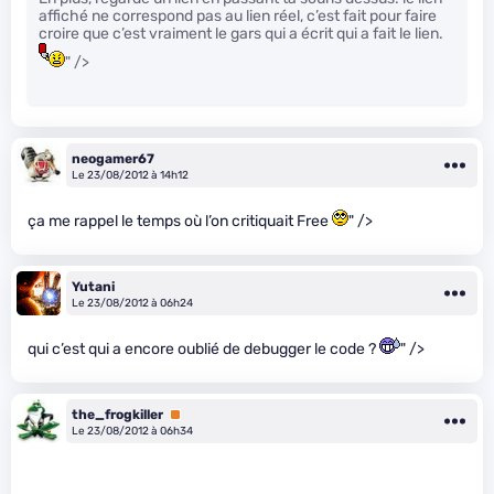
affiché ne correspond pas au lien réel, c’est fait pour faire
croire que c’est vraiment le gars qui a écrit qui a fait le lien.
" />
neogamer67
Le 23/08/2012 à 14h12
ça me rappel le temps où l’on critiquait Free
" />
Yutani
Le 23/08/2012 à 06h24
qui c’est qui a encore oublié de debugger le code ?
" />
the_frogkiller
Premium
Le 23/08/2012 à 06h34