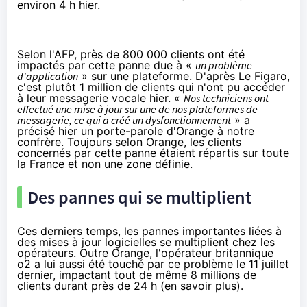
environ 4 h hier.
Selon
l'AFP
, près de 800 000 clients ont été
impactés par cette panne due à «
un problème
d'application
» sur une plateforme. D'après
Le Figaro
,
c'est plutôt 1 million de clients qui n'ont pu accéder
à leur messagerie vocale hier.
«
Nos techniciens ont
effectué une mise à jour sur une de nos plateformes de
messagerie, ce qui a créé un dysfonctionnement
» a
précisé hier un porte-parole d'Orange à notre
confrère.
Toujours selon Orange, les clients
concernés par cette panne étaient répartis sur toute
la France et non une zone définie.
Des pannes qui se multiplient
Ces derniers temps, les pannes importantes liées à
des mises à jour logicielles se multiplient chez les
opérateurs. Outre Orange, l'opérateur britannique
o2 a lui aussi été touché par ce problème le 11 juillet
dernier, impactant tout de même 8 millions de
clients durant près de 24 h (
en savoir plus
).