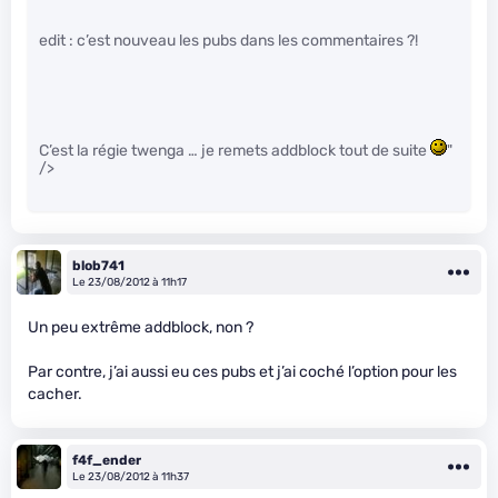
edit : c’est nouveau les pubs dans les commentaires ?!
C’est la régie twenga … je remets addblock tout de suite
"
/>
blob741
Le 23/08/2012 à 11h17
Un peu extrême addblock, non ?
Par contre, j’ai aussi eu ces pubs et j’ai coché l’option pour les
cacher.
f4f_ender
Le 23/08/2012 à 11h37