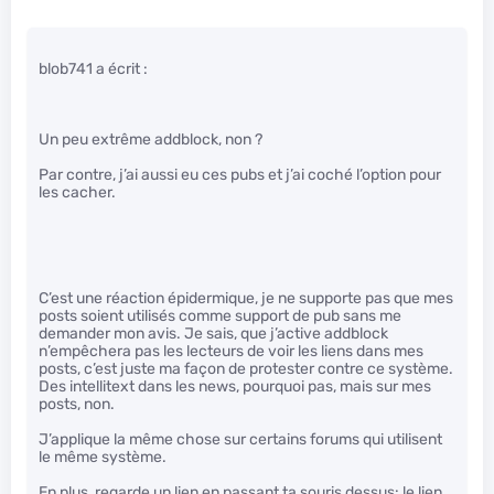
blob741 a écrit :
Un peu extrême addblock, non ?
Par contre, j’ai aussi eu ces pubs et j’ai coché l’option pour
les cacher.
C’est une réaction épidermique, je ne supporte pas que mes
posts soient utilisés comme support de pub sans me
demander mon avis. Je sais, que j’active addblock
n’empêchera pas les lecteurs de voir les liens dans mes
posts, c’est juste ma façon de protester contre ce système.
Des intellitext dans les news, pourquoi pas, mais sur mes
posts, non.
J’applique la même chose sur certains forums qui utilisent
le même système.
En plus, regarde un lien en passant ta souris dessus: le lien