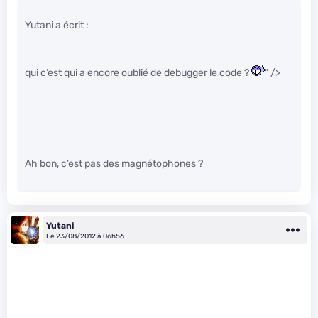
Yutani a écrit :
qui c’est qui a encore oublié de debugger le code ?
" />
Ah bon, c’est pas des magnétophones ?
Yutani
Le 23/08/2012 à 06h56