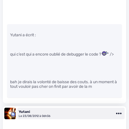
Yutani a écrit :
qui c’est qui a encore oublié de debugger le code ?
" />
bah je dirais la volonté de baisse des couts. à un moment à
tout vouloir pas cher on finit par avoir de la m
Yutani
Le 23/08/2012 à 06h36