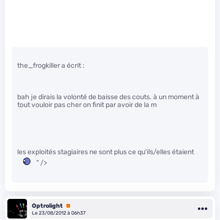
the_frogkiller a écrit :
bah je dirais la volonté de baisse des couts. à un moment à
tout vouloir pas cher on finit par avoir de la m
les exploités stagiaires ne sont plus ce qu’ils/elles étaient
" />
Optrolight
Premium
Le 23/08/2012 à 06h37