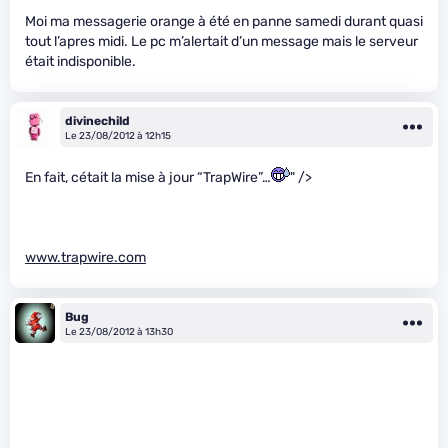
Moi ma messagerie orange à été en panne samedi durant quasi
tout l’apres midi. Le pc m’alertait d’un message mais le serveur
était indisponible.
divinechild
Le 23/08/2012 à 12h15
En fait, cétait la mise à jour “TrapWire”…
" />
www.trapwire.com
Bug
Le 23/08/2012 à 13h30