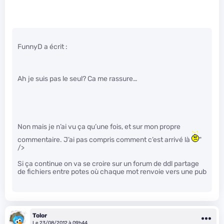
FunnyD a écrit :
Ah je suis pas le seul? Ca me rassure…
Non mais je n’ai vu ça qu’une fois, et sur mon propre
commentaire. J’ai pas compris comment c’est arrivé là
"
/>
Si ça continue on va se croire sur un forum de ddl partage
de fichiers entre potes où chaque mot renvoie vers une pub
Tolor
Le 23/08/2012 à 09h44