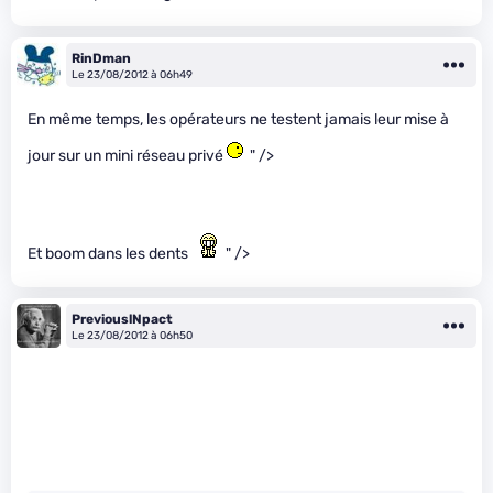
RinDman
Le 23/08/2012 à 06h49
En même temps, les opérateurs ne testent jamais leur mise à
jour sur un mini réseau privé
" />
Et boom dans les dents
" />
PreviouslNpact
Le 23/08/2012 à 06h50