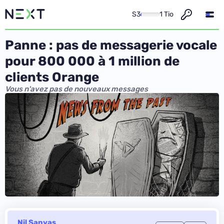
S3
1 Tio
Panne : pas de messagerie vocale
pour 800 000 à 1 million de
clients Orange
Vous n'avez pas de nouveaux messages
Nil Sanyas