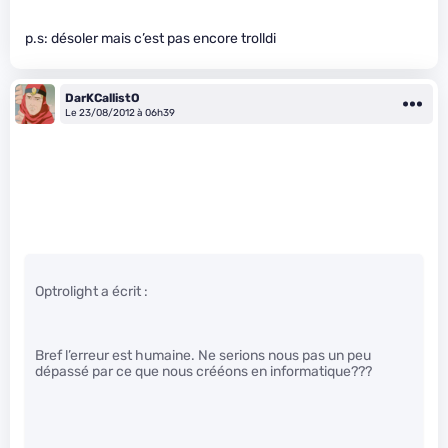
p.s: désoler mais c’est pas encore trolldi
DarKCallistO
Le 23/08/2012 à 06h39
Optrolight a écrit :
Bref l’erreur est humaine. Ne serions nous pas un peu
dépassé par ce que nous crééons en informatique???