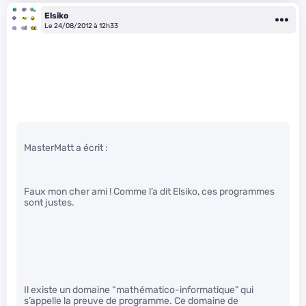
Elsiko
Le 24/08/2012 à 12h33
MasterMatt a écrit :
Faux mon cher ami ! Comme l’a dit Elsiko, ces programmes
sont justes.
Il existe un domaine “mathématico-informatique” qui
s’appelle la preuve de programme. Ce domaine de