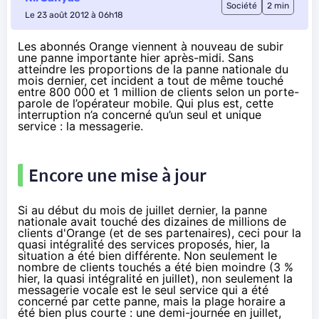
Société
2 min
Le 23 août 2012 à 06h18
Les abonnés Orange viennent à nouveau de subir
une panne importante hier après-midi. Sans
atteindre les proportions de la
panne nationale du
mois dernier
, cet incident a tout de même touché
entre 800 000 et 1 million de clients selon un porte-
parole de l’opérateur mobile. Qui plus est, cette
interruption n’a concerné qu’un seul et unique
service : la messagerie.
Encore une mise à jour
Si au début du mois de juillet dernier, la panne
nationale avait touché des dizaines de millions de
clients d'Orange (et de ses partenaires), ceci pour la
quasi intégralité des services proposés, hier, la
situation a été bien différente. Non seulement le
nombre de clients touchés a été bien moindre (3 %
hier, la quasi intégralité en juillet), non seulement la
messagerie vocale est le seul service qui a été
concerné par cette panne, mais la plage horaire a
été bien plus courte : une demi-journée en juillet,