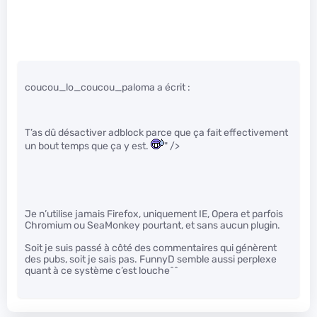
coucou_lo_coucou_paloma a écrit :
T’as dû désactiver adblock parce que ça fait effectivement
un bout temps que ça y est.
" />
Je n’utilise jamais Firefox, uniquement IE, Opera et parfois
Chromium ou SeaMonkey pourtant, et sans aucun plugin.
Soit je suis passé à côté des commentaires qui génèrent
des pubs, soit je sais pas. FunnyD semble aussi perplexe
quant à ce système c’est louche^^