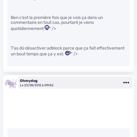
Ben c’est la première fois que je vois ça dans un
commentaire en tout cas, pourtant je viens
quotidiennement
" />
T’as dû désactiver adblock parce que ça fait effectivement
un bout temps que ça y est.
" />
Ohmydog
Le 23/08/2012 à 09h52