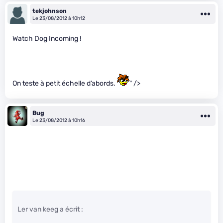
tekjohnson
Le 23/08/2012 à 10h12
Watch Dog Incoming !
On teste à petit échelle d’abords.
" />
Bug
Le 23/08/2012 à 10h16
Ler van keeg a écrit :