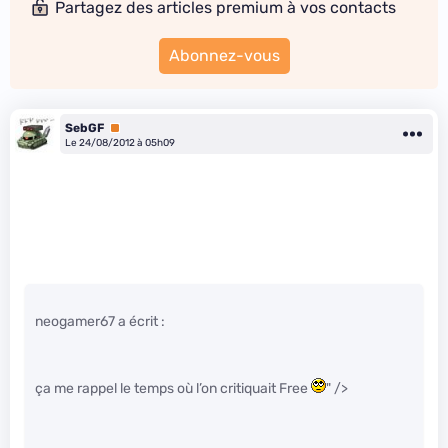
Partagez des articles premium à vos contacts
Abonnez-vous
SebGF
Premium
Le 24/08/2012 à 05h09
neogamer67 a écrit :
ça me rappel le temps où l’on critiquait Free
" />