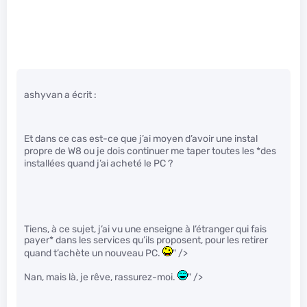
ashyvan a écrit :
Et dans ce cas est-ce que j’ai moyen d’avoir une instal
propre de W8 ou je dois continuer me taper toutes les
*des
installées quand j’ai acheté le PC ?
Tiens, à ce sujet, j’ai vu une enseigne à l’étranger qui fais
payer* dans les services qu’ils proposent, pour les retirer
quand t’achète un nouveau PC.
" />
Nan, mais là, je rêve, rassurez-moi.
" />