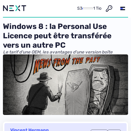
S3
1 Tio
Windows 8 : la Personal Use
Licence peut être transférée
vers un autre PC
Le tarif d'une OEM, les avantages d'une version boîte
Vincent Hermann