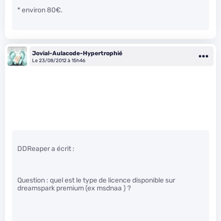
* environ 80€.
Jovial-Aulacode-Hypertrophié
Le 23/08/2012 à 15h46
DDReaper a écrit :
Question : quel est le type de licence disponible sur
dreamspark premium (ex msdnaa ) ?