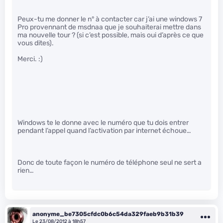
Peux-tu me donner le n° à contacter car j’ai une windows 7
Pro provennant de msdnaa que je souhaiterai mettre dans
ma nouvelle tour ? (si c’est possible, mais oui d’après ce que
vous dites).
Merci. :)
Windows te le donne avec le numéro que tu dois entrer
pendant l’appel quand l’activation par internet échoue…
Donc de toute façon le numéro de téléphone seul ne sert a
rien…
anonyme_be7305cfdc0b6c54da329faeb9b31b39
Le 23/08/2012 à 18h57