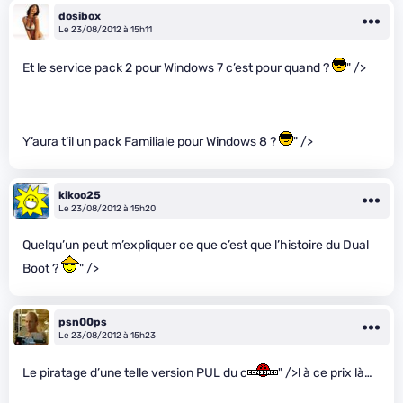
dosibox
Le 23/08/2012 à 15h11
Et le service pack 2 pour Windows 7 c’est pour quand ?
" />
Y’aura t’il un pack Familiale pour Windows 8 ?
" />
kikoo25
Le 23/08/2012 à 15h20
Quelqu’un peut m’expliquer ce que c’est que l’histoire du Dual
Boot ?
" />
psn00ps
Le 23/08/2012 à 15h23
Le piratage d’une telle version PUL du c
" />l à ce prix là…