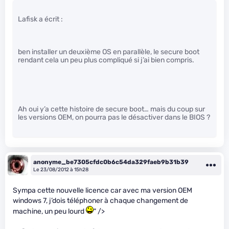
Lafisk a écrit :
ben installer un deuxième OS en parallèle, le secure boot
rendant cela un peu plus compliqué si j’ai bien compris.
Ah oui y’a cette histoire de secure boot… mais du coup sur
les versions OEM, on pourra pas le désactiver dans le BIOS ?
anonyme_be7305cfdc0b6c54da329faeb9b31b39
Le 23/08/2012 à 15h28
Sympa cette nouvelle licence car avec ma version OEM
windows 7, j’dois téléphoner à chaque changement de
machine, un peu lourd
" />