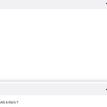
 SAS 6 Gb/s ?