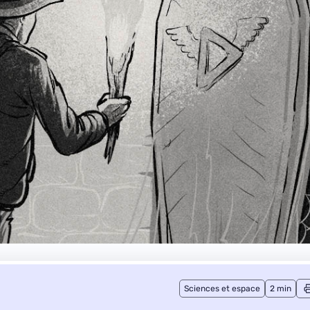
Sciences et espace
2 min