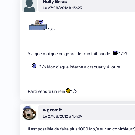
Holly Brius
Le 27/08/2012 à 13h23
" />
Y a que moi que ce genre de truc fait bander
" />?
" /> Mon disque interne a craquer y 4 jours
Parti vendre un rein
" />
wgromit
Le 27/08/2012 à 15h09
Il est possible de faire plus 1000 Mo/s sur un contrôleur