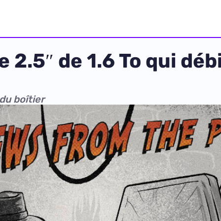
 2.5″ de 1.6 To qui débi
du boîtier