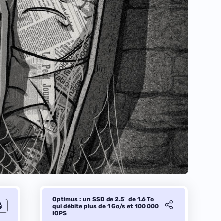
Optimus : un SSD de 2.5″ de 1.6 To
qui débite plus de 1 Go/s et 100 000
IOPS