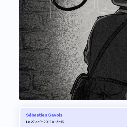
Sébastien Gavois
Le 27 août 2012 à 13h15