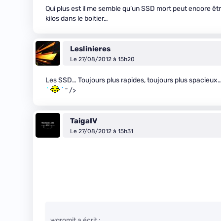
Qui plus est il me semble qu’un SSD mort peut encore être
kilos dans le boitier…
Leslinieres
Le 27/08/2012 à 15h20
Les SSD… Toujours plus rapides, toujours plus spacieux… 
" />
TaigaIV
Le 27/08/2012 à 15h31
wgromit a écrit :