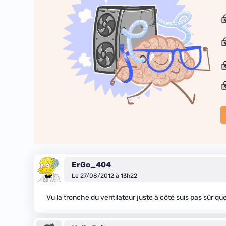
ErGo_404
Le 27/08/2012 à 13h22
Vu la tronche du ventilateur juste à côté suis pas sûr q