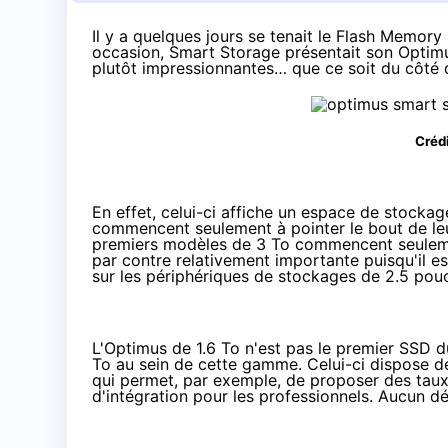
Il y a quelques jours se tenait le Flash Memo
occasion, Smart Storage présentait son Optimu
plutôt impressionnantes… que ce soit du côté d
Crédi
En effet, celui-ci affiche un espace de stocka
commencent seulement à pointer le bout de leur
premiers modèles de 3 To commencent seulement
par contre relativement importante puisqu'il 
sur les périphériques de stockages de 2.5 pou
L'Optimus de 1.6 To n'est pas le premier SSD du
To au sein de cette gamme. Celui-ci dispose d
qui permet, par exemple, de proposer des taux 
d'intégration pour les professionnels. Aucun déta