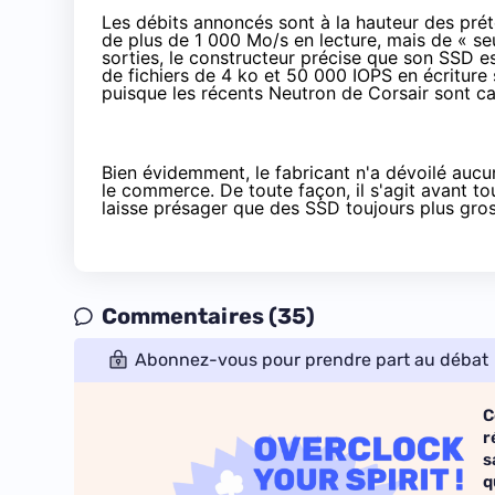
Les débits annoncés sont à la hauteur des préte
de plus de 1 000 Mo/s en lecture, mais de « se
sorties, le constructeur précise que son SSD e
de fichiers de 4 ko et 50 000 IOPS en écriture
puisque les récents
Neutron de Corsair
sont ca
Bien évidemment, le fabricant n'a dévoilé aucu
le commerce. De toute façon, il s'agit avant t
laisse présager que des SSD toujours plus gros
Commentaires (35)
Abonnez-vous pour prendre part au débat
C
r
s
q