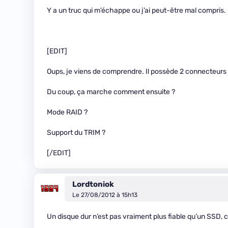
Y a un truc qui m’échappe ou j’ai peut-être mal compris.
[EDIT]
Oups, je viens de comprendre. Il possède 2 connecteurs
Du coup, ça marche comment ensuite ?
Mode RAID ?
Support du TRIM ?
[/EDIT]
Lordtoniok
Le 27/08/2012 à 15h13
Un disque dur n’est pas vraiment plus fiable qu’un SSD, 