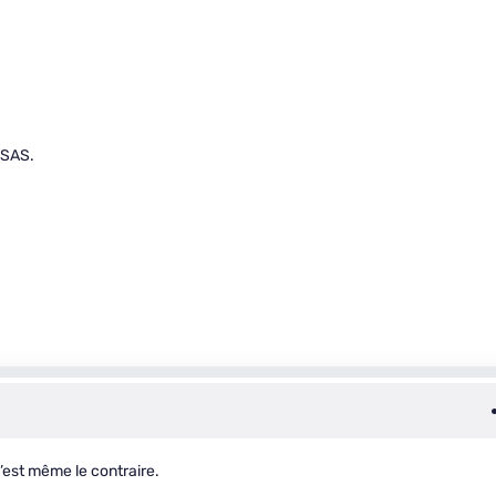
 SAS.
c’est même le contraire.