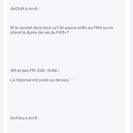
AirChtit a écrit :
Et le socket dans tout ca? On passe enfin au FM4 ou on
étend la durée de vie du FM3+?
AM et pas FM. Edit : Grillé !
La réponse est juste au dessus ^^
levhieu a écrit :