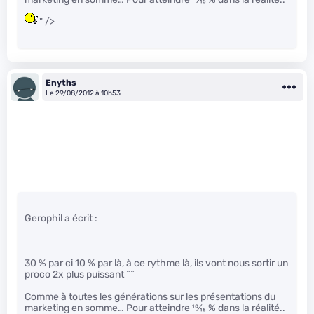
" />
Enyths
Le 29/08/2012 à 10h53
Gerophil a écrit :
30 % par ci 10 % par là, à ce rythme là, ils vont nous sortir un
proco 2x plus puissant ^^
Comme à toutes les générations sur les présentations du
marketing en somme… Pour atteindre
10
⁄
15
% dans la réalité..