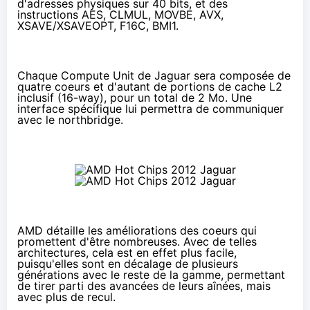
d'adresses physiques sur 40 bits, et des
instructions AES,
CLMUL
, MOVBE, AVX,
XSAVE/XSAVEOPT, F16C, BMI1.
Chaque Compute Unit de Jaguar sera composée de
quatre coeurs et d'autant de portions de cache L2
inclusif (16-way), pour un total de 2 Mo. Une
interface spécifique lui permettra de communiquer
avec le northbridge.
AMD détaille les améliorations des coeurs qui
promettent d'être nombreuses. Avec de telles
architectures, cela est en effet plus facile,
puisqu'elles sont en décalage de plusieurs
générations avec le reste de la gamme, permettant
de tirer parti des avancées de leurs aînées, mais
avec plus de recul.