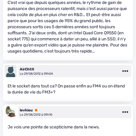
C’est vrai que depuis quelques années, le rythme de gain de
puissance des processeurs ralentit, mais c’est aussi parce que
cela coûte de plus en plus cher en R&D… Et peut-être aussi
parce que pour les usages de 95% du grand public, les
processeurs sortis ces 5 dernières années sont toujours
suffisants. J’ai deux ordis, dont un Intel Quad Core Q9550 (en
socket 775) qui commence à dater un peu, allié à un SSD, il n’y
a guère qu’en export vidéo que je puisse me plaindre. Pour des
usages quotidiens, c’est toujours très rapide…
AirChtit
Le 29/08/2012 à 09h04
Et le socket dans tout ca? On passe enfin au FM4 ou on étend
la durée de vie du FM3+?
levhieu
Premium
Le 29/08/2012 à 09h10
Je vois une pointe de scepticisme dans la news.