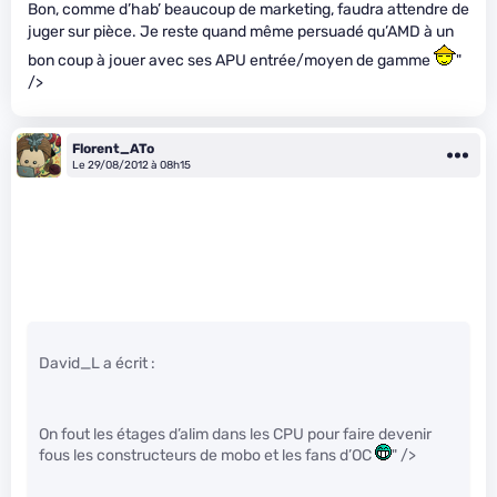
Bon, comme d’hab’ beaucoup de marketing, faudra attendre de
juger sur pièce. Je reste quand même persuadé qu’AMD à un
bon coup à jouer avec ses APU entrée/moyen de gamme
"
/>
Florent_ATo
Le 29/08/2012 à 08h15
David_L a écrit :
On fout les étages d’alim dans les CPU pour faire devenir
fous les constructeurs de mobo et les fans d’OC
" />