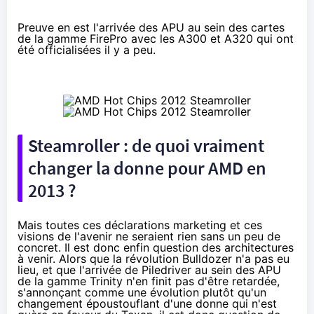
Preuve en est l'arrivée des APU au sein des cartes
de la gamme FirePro avec
les A300 et A320
qui ont
été officialisées il y a peu.
Steamroller : de quoi vraiment
changer la donne pour AMD en
2013 ?
Mais toutes ces déclarations marketing et ces
visions de l'avenir ne seraient rien sans un peu de
concret. Il est donc enfin question des architectures
à venir. Alors que la révolution
Bulldozer
n'a pas eu
lieu, et que l'arrivée de Piledriver au sein des APU
de la gamme Trinity n'en finit pas d'être retardée,
s'annonçant comme une évolution plutôt qu'un
changement époustouflant d'une donne qui n'est