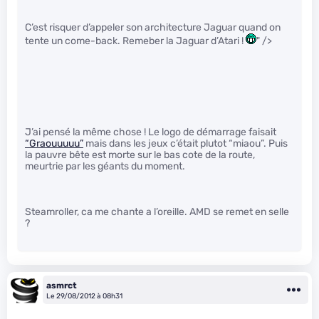
C’est risquer d’appeler son architecture Jaguar quand on
tente un come-back. Remeber la Jaguar d’Atari !
" />
J’ai pensé la même chose ! Le logo de démarrage faisait
“Graouuuuu”
mais dans les jeux c’était plutot “miaou”. Puis
la pauvre bête est morte sur le bas cote de la route,
meurtrie par les géants du moment.
Steamroller, ca me chante a l’oreille. AMD se remet en selle
?
asmrct
Le 29/08/2012 à 08h31