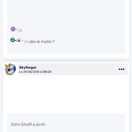
" />
" /> dès le matin ?
Skyforger
Le 29/08/2012 à 08h28
John Shaft a écrit :