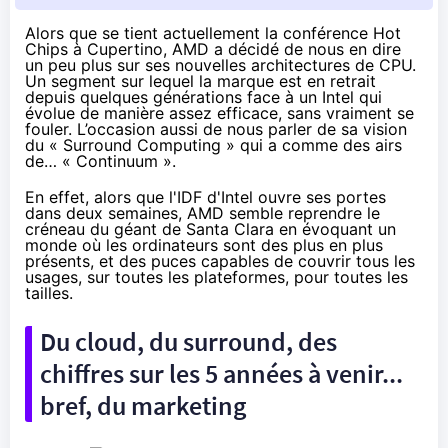
Alors que se tient actuellement la conférence
Hot
Chips
à Cupertino, AMD a décidé de nous en dire
un peu plus sur ses nouvelles architectures de CPU.
Un segment sur lequel la marque est en retrait
depuis quelques générations face à un Intel qui
évolue de manière assez efficace, sans vraiment se
fouler. L’occasion aussi de nous parler de sa vision
du « Surround Computing » qui a comme des airs
de… «
Continuum
».
En effet, alors que l'IDF d'Intel ouvre ses portes
dans deux semaines
, AMD semble reprendre le
créneau du géant de Santa Clara en évoquant un
monde où les ordinateurs sont des plus en plus
présents, et des puces capables de couvrir tous les
usages, sur toutes les plateformes, pour toutes les
tailles.
Du cloud, du surround, des
chiffres sur les 5 années à venir...
bref, du marketing