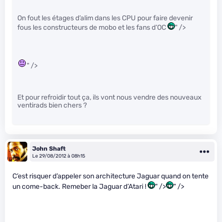
On fout les étages d’alim dans les CPU pour faire devenir
fous les constructeurs de mobo et les fans d’OC
" />
" />
Et pour refroidir tout ça, ils vont nous vendre des nouveaux
ventirads bien chers ?
John Shaft
Le 29/08/2012 à 08h15
C’est risquer d’appeler son architecture Jaguar quand on tente
un come-back. Remeber la Jaguar d’Atari !
" />
" />