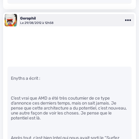
Gerophil
Le 29/08/2012 à 12h58
Enyths a écrit :
C’est vrai que AMD a été très coutumier de ce type
d’annonce ces derniers temps, mais on sait jamais. Je
pense que cette architecture a du potentiel, c’est nouveau,
une autre façon de voir les choses. Je pense que le
potentiel est là.
Après tout, c’est bien Intel qui nous avait sorti le “Surfez