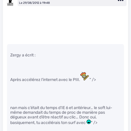
Le 29/08/2012 à 11h48
Zergy a écrit :
Après accélérez l’internet avec le PIII.
" />
nan mais c’était du temps d’IE 6 et antérieur… le soft lui-
même demandait du temps de proc de manière pas
dégueux avant d’être réactif au clic… Donc oui,
basiquement, tu accélérais ton surf avec
" />