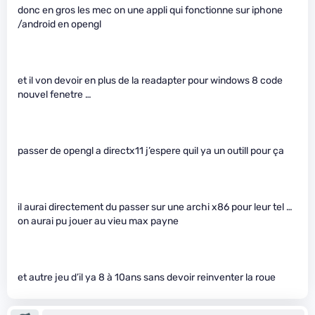
donc en gros les mec on une appli qui fonctionne sur iphone
/android en opengl
et il von devoir en plus de la readapter pour windows 8 code
nouvel fenetre …
passer de opengl a directx11 j’espere quil ya un outill pour ça
il aurai directement du passer sur une archi x86 pour leur tel …
on aurai pu jouer au vieu max payne
et autre jeu d’il ya 8 à 10ans sans devoir reinventer la roue