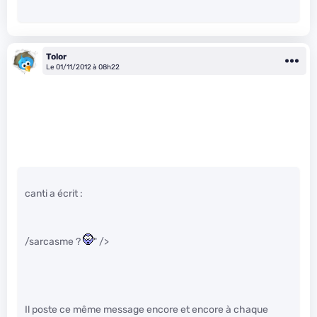
Tolor
Le 01/11/2012 à 08h22
canti a écrit :
/sarcasme ?
" />
Il poste ce même message encore et encore à chaque