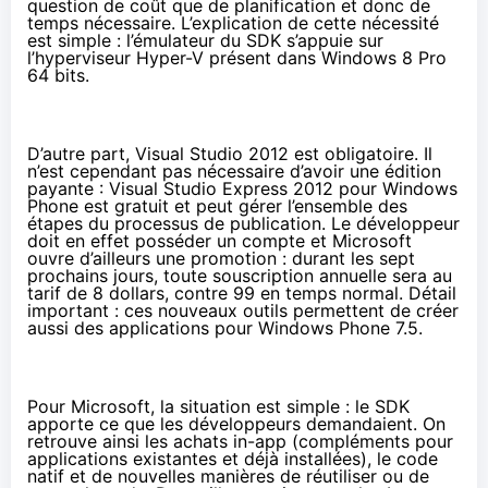
question de coût que de planification et donc de
temps nécessaire. L’explication de cette nécessité
est simple : l’émulateur du SDK s’appuie sur
l’hyperviseur Hyper-V présent dans Windows 8 Pro
64 bits.
D’autre part, Visual Studio 2012 est obligatoire. Il
n’est cependant pas nécessaire d’avoir une édition
payante : Visual Studio Express 2012 pour Windows
Phone est gratuit et peut gérer l’ensemble des
étapes du processus de publication. Le développeur
doit en effet posséder un compte et Microsoft
ouvre d’ailleurs une promotion : durant les sept
prochains jours, toute souscription annuelle sera au
tarif de 8 dollars, contre 99 en temps normal. Détail
important : ces nouveaux outils permettent de créer
aussi des applications pour Windows Phone 7.5.
Pour Microsoft, la situation est simple : le SDK
apporte ce que les développeurs demandaient. On
retrouve ainsi les achats in-app (compléments pour
applications existantes et déjà installées), le code
natif et de nouvelles manières de réutiliser ou de