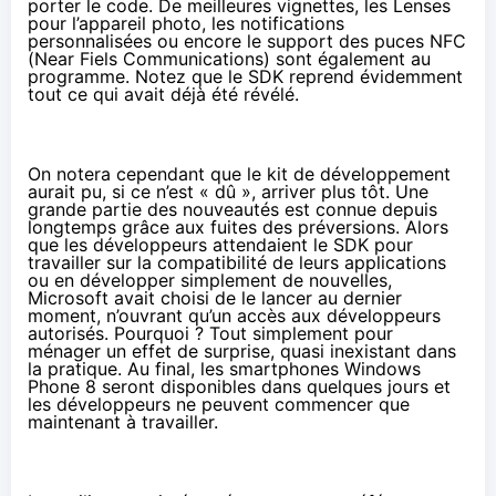
porter le code. De meilleures vignettes, les Lenses
pour l’appareil photo, les notifications
personnalisées ou encore le support des puces NFC
(Near Fiels Communications) sont également au
programme. Notez que le SDK reprend évidemment
tout ce qui avait déjà été révélé
.
On notera cependant que le kit de développement
aurait pu, si ce n’est « dû », arriver plus tôt. Une
grande partie des nouveautés est connue depuis
longtemps grâce aux fuites des préversions. Alors
que les développeurs attendaient le SDK pour
travailler sur la compatibilité de leurs applications
ou en développer simplement de nouvelles,
Microsoft avait choisi de le lancer au dernier
moment, n’ouvrant qu’un accès aux développeurs
autorisés. Pourquoi ? Tout simplement
pour
ménager un effet de surprise
, quasi inexistant dans
la pratique. Au final, les smartphones Windows
Phone 8 seront disponibles dans quelques jours et
les développeurs ne peuvent commencer que
maintenant à travailler.