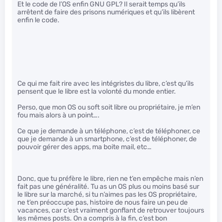
Et le code de l’OS enfin GNU GPL? Il serait temps qu’ils
arrêtent de faire des prisons numériques et qu’ils libèrent
enfin le code.
Ce qui me fait rire avec les intégristes du libre, c’est qu’ils
pensent que le libre est la volonté du monde entier.
Perso, que mon OS ou soft soit libre ou propriétaire, je m’en
fou mais alors à un point….
Ce que je demande à un téléphone, c’est de téléphoner, ce
que je demande à un smartphone, c’est de téléphoner, de
pouvoir gérer des apps, ma boite mail, etc…
Donc, que tu préfère le libre, rien ne t’en empêche mais n’en
fait pas une généralité. Tu as un OS plus ou moins basé sur
le libre sur la marché, si tu n’aimes pas les OS propriétaire,
ne t’en préoccupe pas, histoire de nous faire un peu de
vacances, car c’est vraiment gonflant de retrouver toujours
les mêmes posts. On a compris à la fin, c’est bon