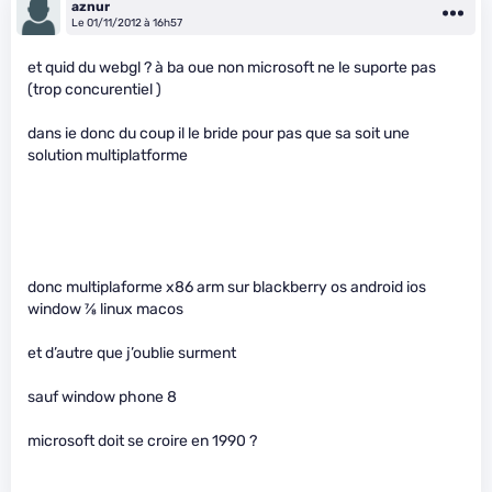
aznur
Le 01/11/2012 à 16h57
et quid du webgl ? à ba oue non microsoft ne le suporte pas
(trop concurentiel )
dans ie donc du coup il le bride pour pas que sa soit une
solution multiplatforme
donc multiplaforme x86 arm sur blackberry os android ios
window
7
⁄
8
linux macos
et d’autre que j’oublie surment
sauf window phone 8
microsoft doit se croire en 1990 ?