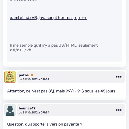
xaml et c#/VB, javascript html css, c, c++
Il me semble qu’il n’y a pas JS/HTML, seulement
c#/c++/vb
patos
Premium
Le 31/10/2012 à 09h32
Attention, ce n’est pas 8
\(, mais 99\)
- 91$ sous les 45 jours.
bounce17
Le 31/10/2012 à 09h34
Question, qu’apporte la version payante ?