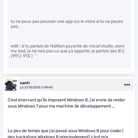
tu ne peux pas pousser une app sur le store si tu ne payes
pas.
edit : si tu parlais de l’édition payante de visual studio, alors
my bad, je ne sais pas ce que ça apporte, je parlais des 8
\(
(99\)
-91$ ) ^^
canti
Le 31/10/2012 à 09h40
C’est énervant qu’ils imposent Windows 8, j’ai envie de rester
sous Windows 7 pour ma machine de développement …
Le peu de temps que j’ai passé sous Windows 8 pour coder (
des hackatons Windows 8 principalement) c’est m’a