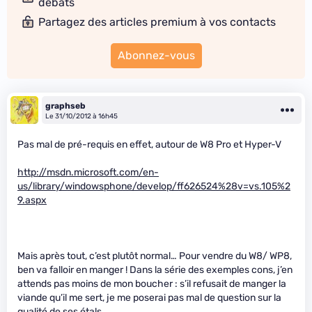
débats
Partagez des articles premium à vos contacts
Abonnez-vous
graphseb
Le 31/10/2012 à 16h45
Pas mal de pré-requis en effet, autour de W8 Pro et Hyper-V
http://msdn.microsoft.com/en-
us/library/windowsphone/develop/ff626524%28v=vs.105%2
9.aspx
Mais après tout, c’est plutôt normal… Pour vendre du W8/ WP8,
ben va falloir en manger ! Dans la série des exemples cons, j’en
attends pas moins de mon boucher : s’il refusait de manger la
viande qu’il me sert, je me poserai pas mal de question sur la
qualité de ses étals.