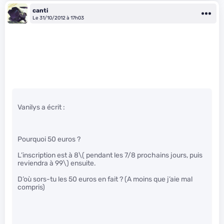
canti
Le 31/10/2012 à 17h03
Vanilys a écrit :
Pourquoi 50 euros ?
L’inscription est à 8
\( pendant les 7/8 prochains jours, puis
reviendra à 99\)
ensuite.
D’où sors-tu les 50 euros en fait ? (A moins que j’aie mal
compris)