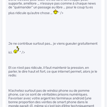
supporte, améliore … n’essaye pas comme à chaque news
de “quémander” un passage au libre … pour le coup tu es
plus ridicule qu’autre chose …
" />
Je ne contribue surtout pas… je viens gueuler gratuitement
ici.
" />
Et ce n’est pas ridicule, il faut maintenir la pression, en
parler, le dire haut et fort, ce que internet permet, alors je le
redis:
N’achetez surtout pas de windoz phone ou de pomme
phone, car ce sont de véritables prisons numériques.
Favoriser avec votre argent les terminaux android (une
bonne proportion des ventes de smart phone dans le
monde parait-il), même si c’est loin d’être techniquement