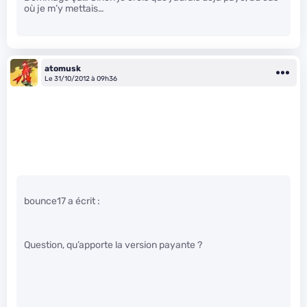
où je m’y mettais…
atomusk
Le 31/10/2012 à 09h36
bounce17 a écrit :
Question, qu’apporte la version payante ?