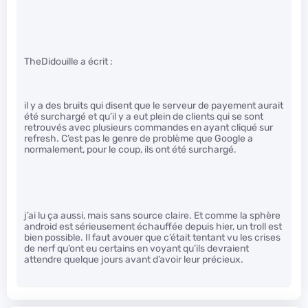
TheDidouille a écrit :
il y a des bruits qui disent que le serveur de payement aurait
été surchargé et qu’il y a eut plein de clients qui se sont
retrouvés avec plusieurs commandes en ayant cliqué sur
refresh. C’est pas le genre de problème que Google a
normalement, pour le coup, ils ont été surchargé.
j’ai lu ça aussi, mais sans source claire. Et comme la sphère
android est sérieusement échauffée depuis hier, un troll est
bien possible. Il faut avouer que c’était tentant vu les crises
de nerf qu’ont eu certains en voyant qu’ils devraient
attendre quelque jours avant d’avoir leur précieux.