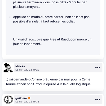
plusieurs terminaux donc possibilité d’annuler par
plusieurs moyens.
Appel de ce matin au store par tel : non ce n’est pas
possible d’annuler, il faut refuser les colis…
Un vrai chaos… pire que Free et Rueducommerce un
jour de lancement…
Maicka
Le 14/11/2012 à 11h20
:( j’ai demandé qu’on me prévienne par mail pour la 2eme
tourné et ben non ! Produit épuisé.A la la quelle logistique.
guildem
Premium
Le 14/11/2012 à 11h38