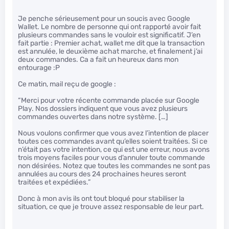
Je penche sérieusement pour un soucis avec Google
Wallet. Le nombre de personne qui ont rapporté avoir fait
plusieurs commandes sans le vouloir est significatif. J’en
fait partie : Premier achat, wallet me dit que la transaction
est annulée, le deuxième achat marche, et finalement j’ai
deux commandes. Ca a fait un heureux dans mon
entourage :P
Ce matin, mail reçu de google :
“Merci pour votre récente commande placée sur Google
Play. Nos dossiers indiquent que vous avez plusieurs
commandes ouvertes dans notre système. […]
Nous voulons confirmer que vous avez l’intention de placer
toutes ces commandes avant qu’elles soient traitées. Si ce
n’était pas votre intention, ce qui est une erreur, nous avons
trois moyens faciles pour vous d’annuler toute commande
non désirées. Notez que toutes les commandes ne sont pas
annulées au cours des 24 prochaines heures seront
traitées et expédiées.”
Donc à mon avis ils ont tout bloqué pour stabiliser la
situation, ce que je trouve assez responsable de leur part.