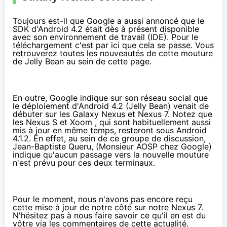
Toujours est-il que Google
a aussi annoncé
que le
SDK d'Android 4.2 était dès à présent disponible
avec son environnement de travail (IDE). Pour le
téléchargement c'est
par ici
que cela se passe. Vous
retrouverez toutes les nouveautés de cette mouture
de Jelly Bean au sein de
cette page
.
En outre, Google indique sur son réseau social que
le déploiement d'Android 4.2 (Jelly Bean) venait de
débuter sur les Galaxy Nexus et Nexus 7. Notez que
les Nexus S et Xoom , qui sont habituellement aussi
mis à jour en même temps, resteront sous Android
4.1.2. En effet, au sein de
ce groupe de discussion
,
Jean-Baptiste Queru, (Monsieur AOSP chez Google)
indique qu'aucun passage vers la nouvelle mouture
n'est prévu pour ces deux terminaux.
Pour le moment, nous n'avons pas encore reçu
cette mise à jour de notre côté sur notre Nexus 7.
N'hésitez pas à nous faire savoir ce qu'il en est du
vôtre via les commentaires de cette actualité.