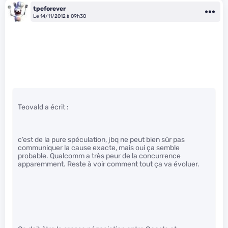
tpcforever
Le 14/11/2012 à 09h30
Teovald a écrit :
c’est de la pure spéculation, jbq ne peut bien sûr pas
communiquer la cause exacte, mais oui ça semble
probable. Qualcomm a très peur de la concurrence
apparemment. Reste à voir comment tout ça va évoluer.