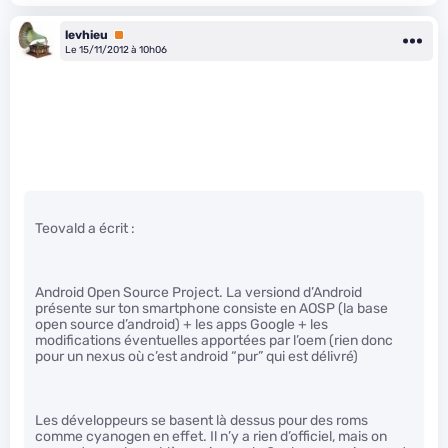
levhieu
Premium
Le 15/11/2012 à 10h06
Teovald a écrit :
Android Open Source Project. La versiond d’Android
présente sur ton smartphone consiste en AOSP (la base
open source d’android) + les apps Google + les
modifications éventuelles apportées par l’oem (rien donc
pour un nexus où c’est android “pur” qui est délivré)
Les développeurs se basent là dessus pour des roms
comme cyanogen en effet. Il n’y a rien d’officiel, mais on