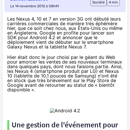
Société
4 min
Le 14 novembre 2012 à 08h41
Les
Nexus 4, 10
et
7 en version 3G
ont débuté leurs
carrières commerciales de manière très éphémère
hier, que ce soit chez nous, aux États-Unis ou même
en Angleterre. Google en profite pour lancer son
SDK pour Android 4.2 et annoncer que le
déploiement vient de débuter sur le smartphone
Galaxy Nexus et la tablette Nexus 7.
Hier était donc le jour choisi par le géant du Web
pour amorcer les ventes de ses nouveaux terminaux
dans quelques pays, dont nous faisions partie. Ainsi,
les Nexus 4 (smartphone produit par LG) et Nexus
10 (tablette de 10,1 pouces de Samsung) n'ont été
en stock que très brièvement sur le Play Store de
Google avant de retourner au statut de « bientôt
disponible ».
Une gestion de l'événement pour