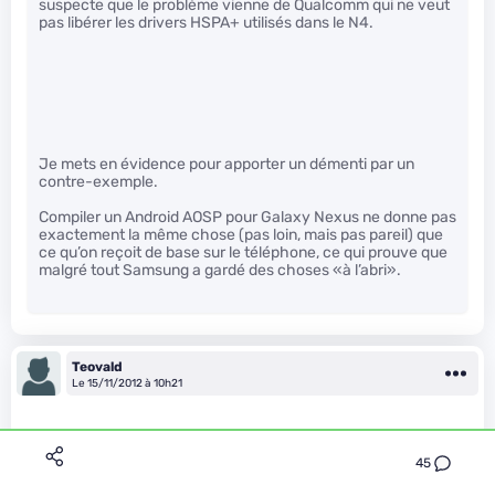
suspecte que le problème vienne de Qualcomm qui ne veut
pas libérer les drivers HSPA+ utilisés dans le N4.
Je mets en évidence pour apporter un démenti par un
contre-exemple.
Compiler un Android AOSP pour Galaxy Nexus ne donne pas
exactement la même chose (pas loin, mais pas pareil) que
ce qu’on reçoit de base sur le téléphone, ce qui prouve que
malgré tout Samsung a gardé des choses «à l’abri».
Teovald
Le 15/11/2012 à 10h21
45