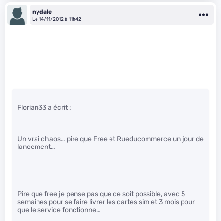
nydale
Le 14/11/2012 à 11h42
Florian33 a écrit :
Un vrai chaos… pire que Free et Rueducommerce un jour de
lancement…
Pire que free je pense pas que ce soit possible, avec 5
semaines pour se faire livrer les cartes sim et 3 mois pour
que le service fonctionne…