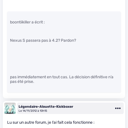
boontiikiller a écrit :
Nexus S passera pas à 4.2? Pardon?
pas immédiatement en tout cas. La décision définitive n’a
pas été prise.
Légendaire-Alouette-Kickboxer
Le 14/11/2012 à 10h15
Lu sur un autre forum, je l’ai fait cela fonctionne :