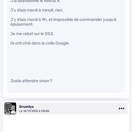
J’ai abandonné le Nexus 4.
J’y étais mardi à minuit, rien.
J’y étais mardi à 9h, et impossible de commander jusqu’à
épuisement.
Je me rabat sur le GS3.
Ils ont chié dans la colle Google.
Juste attendre sinon ?
Grumlyz
Le 14/11/2012 à 21h05