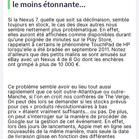
le moins étonnante...
Si la Nexus 7, quelle que soit sa déclinaison, semble
toujours en stock, le cas des deux autres nous
semble nettement plus problématique. En effet,
elles auront été affichées comme disponibles durant
qu'une poignée de minutes sur le Play Store,
rappelant à certains le phénomène TouchPad de HP
lorsqu'elle a été bradée en septembre 2011. Notez
d'ailleurs que des petits malins se sont amusés sur
eBay avec un Nexus 4 de 8 Go dont les enchères
ont grimpé à
plus de 10 000 €
.
Ce problème semble avoir eu lieu tout aussi
rapidement que ce soit outre-Atlantique ou outre-
Manche, si l'on en croit nos confrères de
The Verge
.
On peut dès lors se demander si les stocks prévus
pour ces «
produits révolutionnaires à bas
prix
» étaient vraiment suffisants... ou pas. De plus,
on peut s'interroger sur la manière de procéder de
Google sur la gestion de cet événement. En effet,
lors des jours de lancements, Apple met en ligne ses
nouveautés de la même manière, mais seule la date
de livraison glisse en fonction des différentes