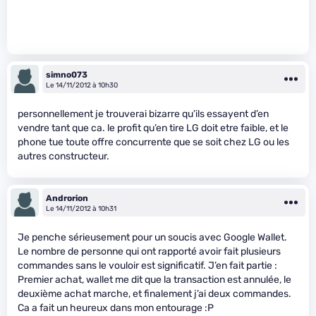
simno073
Le 14/11/2012 à 10h30
personnellement je trouverai bizarre qu’ils essayent d’en
vendre tant que ca. le profit qu’en tire LG doit etre faible, et le
phone tue toute offre concurrente que se soit chez LG ou les
autres constructeur.
Androrion
Le 14/11/2012 à 10h31
Je penche sérieusement pour un soucis avec Google Wallet.
Le nombre de personne qui ont rapporté avoir fait plusieurs
commandes sans le vouloir est significatif. J’en fait partie :
Premier achat, wallet me dit que la transaction est annulée, le
deuxième achat marche, et finalement j’ai deux commandes.
Ca a fait un heureux dans mon entourage :P