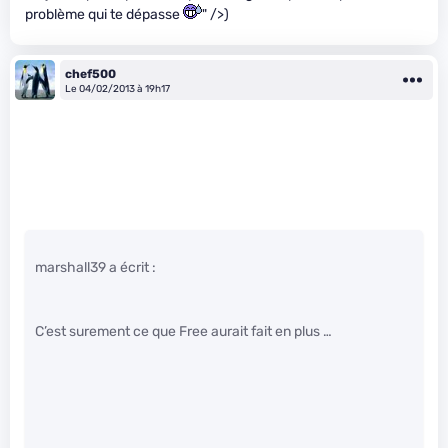
problème qui te dépasse
" />)
chef500
Le 04/02/2013 à 19h17
marshall39 a écrit :
C’est surement ce que Free aurait fait en plus …