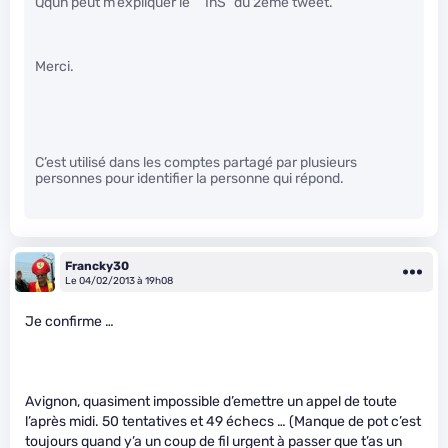
Qqun peut m’expliquer le “^InS” du 2ème tweet.
Merci.
C’est utilisé dans les comptes partagé par plusieurs
personnes pour identifier la personne qui répond.
Francky30
Le 04/02/2013 à 19h08
Je confirme …
Avignon, quasiment impossible d’emettre un appel de toute
l’après midi. 50 tentatives et 49 échecs … (Manque de pot c’est
toujours quand y’a un coup de fil urgent à passer que t’as un