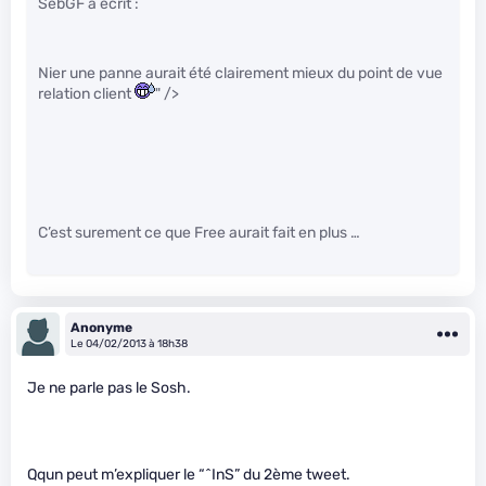
SebGF a écrit :
Nier une panne aurait été clairement mieux du point de vue
relation client
" />
C’est surement ce que Free aurait fait en plus …
Anonyme
Le 04/02/2013 à 18h38
Je ne parle pas le Sosh.
Qqun peut m’expliquer le “^InS” du 2ème tweet.