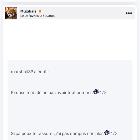
Muzikals
Premium
Le 04/02/2013 à 23h05
marshall39 a écrit :
Excuse moi , de ne pas avoir tout compris
" />
Si ça peux te rassurer, j’ai pas compris non plus
" />