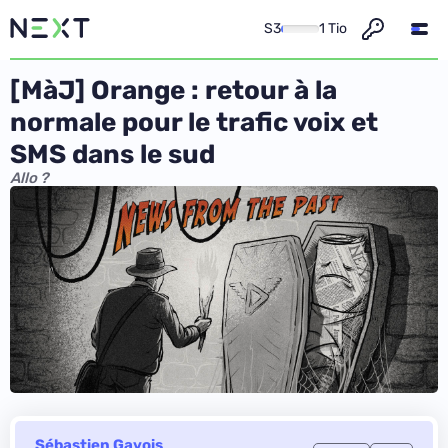
S3
1 Tio
[MàJ] Orange : retour à la
normale pour le trafic voix et
SMS dans le sud
Allo ?
Sébastien Gavois