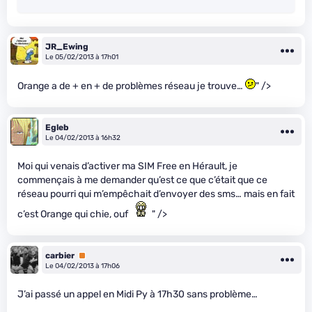
JR_Ewing
Le 05/02/2013 à 17h01
Orange a de + en + de problèmes réseau je trouve…
" />
Egleb
Le 04/02/2013 à 16h32
Moi qui venais d’activer ma SIM Free en Hérault, je
commençais à me demander qu’est ce que c’était que ce
réseau pourri qui m’empêchait d’envoyer des sms… mais en fait
c’est Orange qui chie, ouf
" />
carbier
Premium
Le 04/02/2013 à 17h06
J’ai passé un appel en Midi Py à 17h30 sans problème…