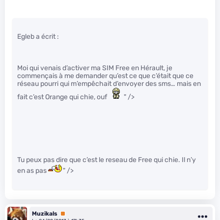
Egleb a écrit :
Moi qui venais d’activer ma SIM Free en Hérault, je
commençais à me demander qu’est ce que c’était que ce
réseau pourri qui m’empêchait d’envoyer des sms… mais en
fait c’est Orange qui chie, ouf
" />
Tu peux pas dire que c’est le reseau de Free qui chie. Il n’y
en as pas
" />
Muzikals
Premium