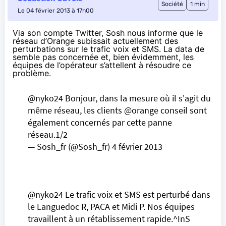
Société
1 min
Le 04 février 2013 à 17h00
Via son compte Twitter,
Sosh
nous informe que le
réseau d’
Orange
subissait actuellement des
perturbations sur le trafic voix et SMS. La data de
semble pas concernée et, bien évidemment, les
équipes de l’opérateur s’attellent à résoudre ce
problème.
@
nyko24
Bonjour, dans la mesure où il s'agit du
même réseau, les clients @
orange
conseil sont
également concernés par cette panne
réseau.1/2
— Sosh_fr (@Sosh_fr)
4 février 2013
@
nyko24
Le trafic voix et SMS est perturbé dans
le Languedoc R, PACA et Midi P. Nos équipes
travaillent à un rétablissement rapide.^InS