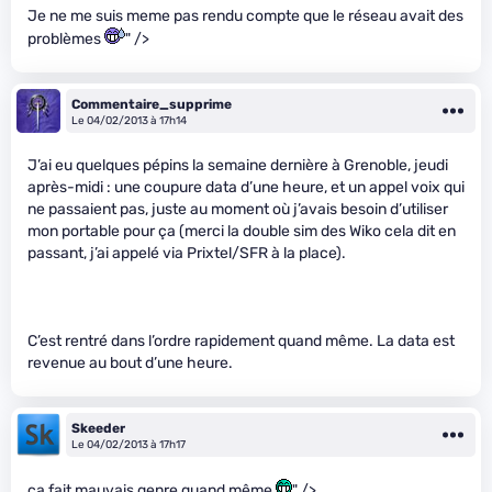
Je ne me suis meme pas rendu compte que le réseau avait des
problèmes
" />
Commentaire_supprime
Le 04/02/2013 à 17h14
J’ai eu quelques pépins la semaine dernière à Grenoble, jeudi
après-midi : une coupure data d’une heure, et un appel voix qui
ne passaient pas, juste au moment où j’avais besoin d’utiliser
mon portable pour ça (merci la double sim des Wiko cela dit en
passant, j’ai appelé via Prixtel/SFR à la place).
C’est rentré dans l’ordre rapidement quand même. La data est
revenue au bout d’une heure.
Skeeder
Le 04/02/2013 à 17h17
ça fait mauvais genre quand même
" />