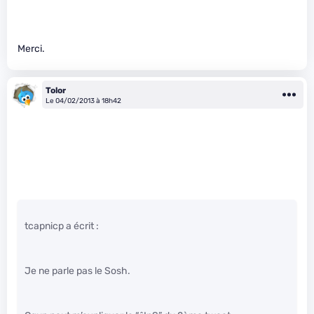
Merci.
Tolor
Le 04/02/2013 à 18h42
tcapnicp a écrit :
Je ne parle pas le Sosh.