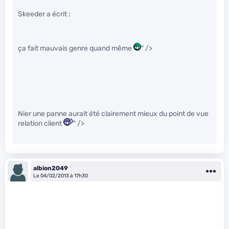
Skeeder a écrit :
ça fait mauvais genre quand même
" />
Nier une panne aurait été clairement mieux du point de vue
relation client
" />
albion2049
Le 04/02/2013 à 17h30