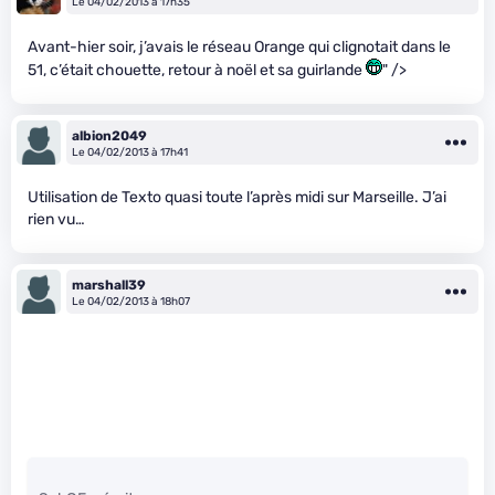
Le 04/02/2013 à 17h35
Avant-hier soir, j’avais le réseau Orange qui clignotait dans le
51, c’était chouette, retour à noël et sa guirlande
" />
albion2049
Le 04/02/2013 à 17h41
Utilisation de Texto quasi toute l’après midi sur Marseille. J’ai
rien vu…
marshall39
Le 04/02/2013 à 18h07