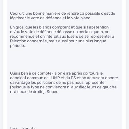
Ceci dit, une bonne manière de rendre ca possible c’est de
légitimer le vote de défiance et le vote blanc.
En gros, que les blancs comptent et que si l”abstention
et/ou le vote de défiance dépasse un certain quota, on
recommence et on interdit aux losers de se représenter à
l’élection concernée, mais aussi pour une plus longue
période….
Ouais ben à ce compte-là on élira après dix tours le
candidat commun de l’UMP et du PS et on accusera encore
davantage les politiciens de ne pas nous représenter
(puisque le type ne conviendra ni aux électeurs de gauche,
ni à ceux de droite). Super.
tass_ a écrit :