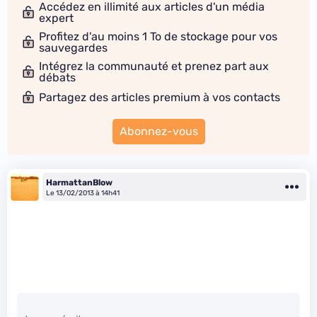
Accédez en illimité aux articles d'un média
expert
Profitez d'au moins 1 To de stockage pour vos
sauvegardes
Intégrez la communauté et prenez part aux
débats
Partagez des articles premium à vos contacts
Abonnez-vous
HarmattanBlow
Le 13/02/2013 à 14h41