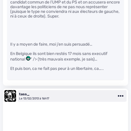
candidat commun de l’UMP et du PS et on accusera encore
davantage les politiciens de ne pas nous représenter
(puisque le type ne conviendra ni aux électeurs de gauche,
ni à ceux de droite). Super.
Il y a moyen de faire, moi j’en suis persuadé…
En Belgique ils sont bien restés 17 mois sans executif
national
" /> (très mauvais exemple, je sais)…
Et puis bon, ca ne fait pas peur à un libertaire, ca…..
tass_
Le 13/02/2013 à 16h17