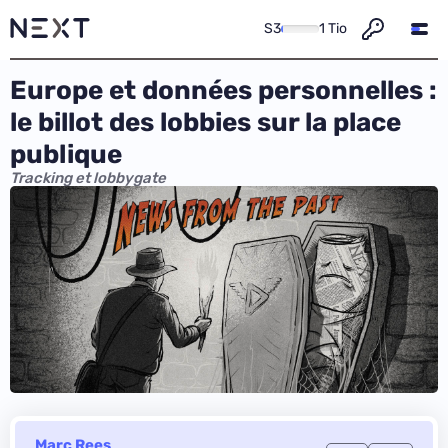
S3
1 Tio
Europe et données personnelles :
le billot des lobbies sur la place
publique
Tracking et lobbygate
Marc Rees