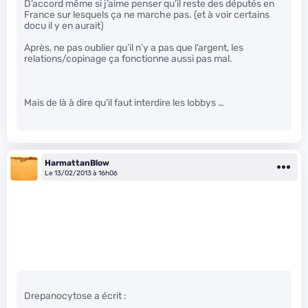
D’accord même si j’aime penser qu’il reste des députés en
France sur lesquels ça ne marche pas. (et à voir certains
docu il y en aurait)
Après, ne pas oublier qu’il n’y a pas que l’argent, les
relations/copinage ça fonctionne aussi pas mal.
Mais de là à dire qu’il faut interdire les lobbys …
HarmattanBlow
Le 13/02/2013 à 16h06
Drepanocytose a écrit :