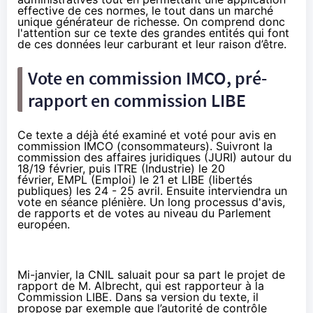
effective de ces normes, le tout dans un marché
unique générateur de richesse. On comprend donc
l'attention sur ce texte des grandes entités qui font
de ces données leur carburant et leur raison d’être.
Vote en commission IMCO, pré-
rapport en commission LIBE
Ce texte a déjà été examiné et voté pour avis
en
commission IMCO
(consommateurs). Suivront la
commission des affaires juridiques (JURI) autour du
18/19 février, puis ITRE (Industrie) le 20
février, EMPL (Emploi) le 21 et LIBE (libertés
publiques) les 24 - 25 avril. Ensuite interviendra un
vote en séance plénière. Un long processus d'avis,
de rapports et de votes au niveau du Parlement
européen.
Mi-janvier,
la CNIL saluait
pour sa part
le projet de
rapport de M. Albrecht
, qui est rapporteur à la
Commission LIBE. Dans sa version du texte, il
propose par exemple que l’autorité de contrôle