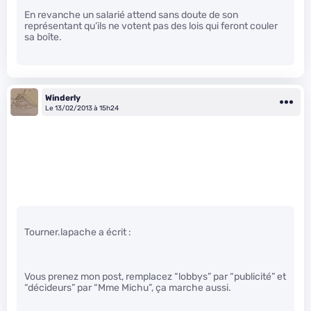
En revanche un salarié attend sans doute de son
représentant qu’ils ne votent pas des lois qui feront couler
sa boîte.
Winderly
Le 13/02/2013 à 15h24
Tourner.lapache a écrit :
Vous prenez mon post, remplacez “lobbys” par “publicité” et
“décideurs” par “Mme Michu”, ça marche aussi.