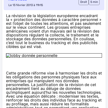
Droit
5 min
Le 13 février 2013 à 11h15
La révision de la législation européenne encadrant
la « protection des données à caractère personnel »
est l’objet de toutes les attentions, et pas seulement
sur le vieux continent. Les grosses entreprises
américaines voient d’un mauvais œil la révision des
dispositions régulant la collecte, le traitement et le
stockage des données personnelles. En coulisse,
c’est tout le business du tracking et des publicités
ciblées qui est visé.
Cette grande réforme vise à harmoniser les droits et
les obligations des personnes physiques face aux
entreprises qui manipulent nos données
personnelles. La justification de la révision de cet
encadrement tient au déluge de données
qu’impliquent aujourd’hui les nouvelles technologies.
Avec une équation délicate : moderniser les textes,
renforcer les droits des individus face au tracking et
au profilage, mais aussi réduire les formalités
administratives tout en permettant une application