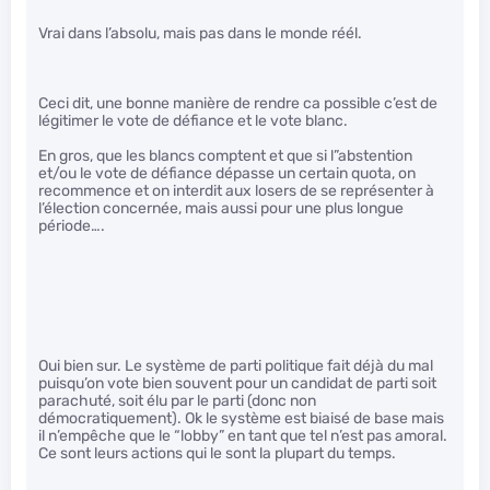
Vrai dans l’absolu, mais pas dans le monde réél.
Ceci dit, une bonne manière de rendre ca possible c’est de
légitimer le vote de défiance et le vote blanc.
En gros, que les blancs comptent et que si l”abstention
et/ou le vote de défiance dépasse un certain quota, on
recommence et on interdit aux losers de se représenter à
l’élection concernée, mais aussi pour une plus longue
période….
Oui bien sur. Le système de parti politique fait déjà du mal
puisqu’on vote bien souvent pour un candidat de parti soit
parachuté, soit élu par le parti (donc non
démocratiquement). Ok le système est biaisé de base mais
il n’empêche que le “lobby” en tant que tel n’est pas amoral.
Ce sont leurs actions qui le sont la plupart du temps.