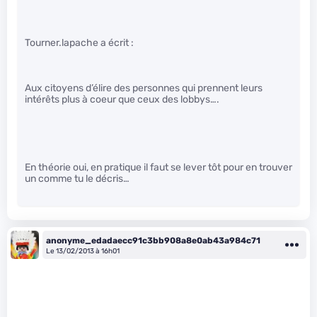
Tourner.lapache a écrit :
Aux citoyens d’élire des personnes qui prennent leurs
intérêts plus à coeur que ceux des lobbys….
En théorie oui, en pratique il faut se lever tôt pour en trouver
un comme tu le décris…
anonyme_edadaecc91c3bb908a8e0ab43a984c71
Le 13/02/2013 à 16h01