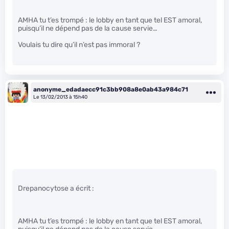
AMHA tu t’es trompé : le lobby en tant que tel EST amoral,
puisqu’il ne dépend pas de la cause servie…
Voulais tu dire qu’il n’est pas immoral ?
anonyme_edadaecc91c3bb908a8e0ab43a984c71
Le 13/02/2013 à 15h40
Drepanocytose a écrit :
AMHA tu t’es trompé : le lobby en tant que tel EST amoral,