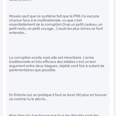
Mouais sauf que ce système fait que la PME n’a aucune
chance face à la multinationale, vu que c’est
essentiellement de la corruption (hop un petit cadeau, un
petit resto, un petit voyage,..) seuls les plus riches se font
entendre…
La corruption existe mais elle est minoritaire. L’arme
traditionnelle et très efficace des lobbies c’est un bon
argument entre deux blagues, répété cent fois à autant de
parlementaires que possible.
En théorie oui, en pratique il faut se lever tôt pour en trouver
un comme tu le décris…
Mais bien sûr, il se trouve que tous les députés sont des