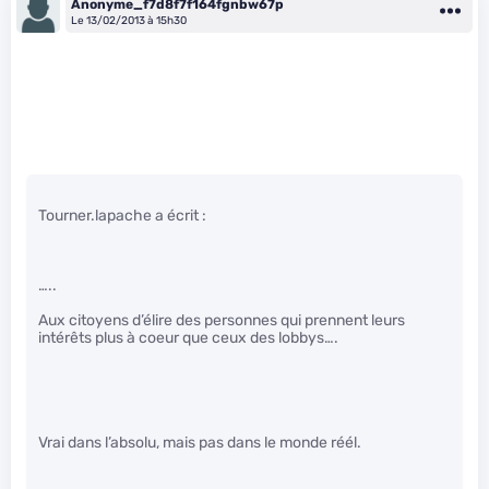
Anonyme_f7d8f7f164fgnbw67p
Le 13/02/2013 à 15h30
Tourner.lapache a écrit :
…..
Aux citoyens d’élire des personnes qui prennent leurs
intérêts plus à coeur que ceux des lobbys….
Vrai dans l’absolu, mais pas dans le monde réél.