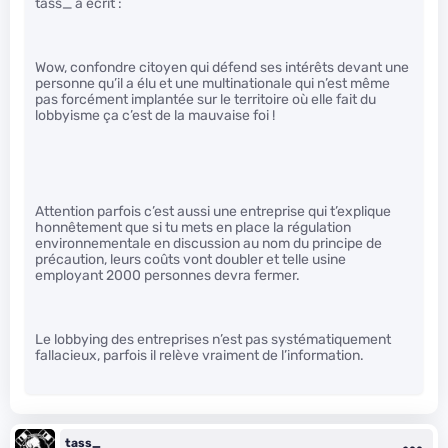
tass_ a écrit :
Wow, confondre citoyen qui défend ses intérêts devant une
personne qu’il a élu et une multinationale qui n’est même
pas forcément implantée sur le territoire où elle fait du
lobbyisme ça c’est de la mauvaise foi !
Attention parfois c’est aussi une entreprise qui t’explique
honnêtement que si tu mets en place la régulation
environnementale en discussion au nom du principe de
précaution, leurs coûts vont doubler et telle usine
employant 2000 personnes devra fermer.
Le lobbying des entreprises n’est pas systématiquement
fallacieux, parfois il relève vraiment de l’information.
tass_