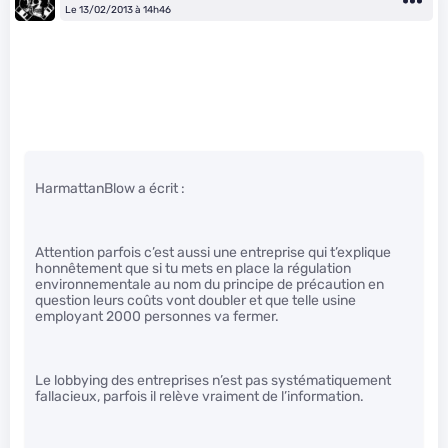
Le 13/02/2013 à 14h46
HarmattanBlow a écrit :
Attention parfois c’est aussi une entreprise qui t’explique
honnêtement que si tu mets en place la régulation
environnementale au nom du principe de précaution en
question leurs coûts vont doubler et que telle usine
employant 2000 personnes va fermer.
Le lobbying des entreprises n’est pas systématiquement
fallacieux, parfois il relève vraiment de l’information.