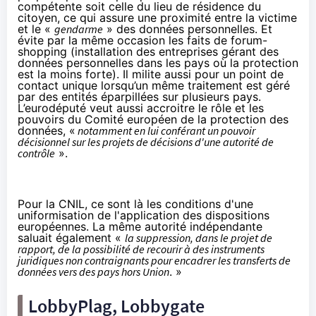
compétente soit celle du lieu de résidence du
citoyen, ce qui assure une proximité entre la victime
et le «
gendarme
» des données personnelles. Et
évite par la même occasion les faits de forum-
shopping (installation des entreprises gérant des
données personnelles dans les pays où la protection
est la moins forte). Il milite aussi pour un point de
contact unique lorsqu’un même traitement est géré
par des entités éparpillées sur plusieurs pays.
L’eurodéputé veut aussi accroitre le rôle et les
pouvoirs du Comité européen de la protection des
données, «
notamment en lui conférant un pouvoir
décisionnel sur les projets de décisions d'une autorité de
contrôle
».
Pour la CNIL, ce sont là les conditions d'une
uniformisation de l'application des dispositions
européennes. La même autorité indépendante
saluait également «
la suppression, dans le projet de
rapport, de la possibilité de recourir à des instruments
juridiques non contraignants pour encadrer les transferts de
données vers des pays hors Union
. »
LobbyPlag, Lobbygate