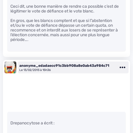
Ceci dit, une bonne manière de rendre ca possible c’est de
légitimer le vote de défiance et le vote blanc.
En gros, que les blancs comptent et que si l”abstention
et/ou le vote de défiance dépasse un certain quota, on
recommence et on interdit aux losers de se représenter à
l’élection concernée, mais aussi pour une plus longue
période….
anonyme_edadaecc91c3bb908a8e0ab43a984c71
Le 13/02/2013 à 15h36
Drepanocytose a écrit :