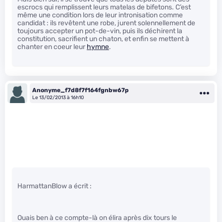
escrocs qui remplissent leurs matelas de bifetons. C’est
même une condition lors de leur intronisation comme
candidat : ils revêtent une robe, jurent solennellement de
toujours accepter un pot-de-vin, puis ils déchirent la
constitution, sacrifient un chaton, et enfin se mettent à
chanter en coeur leur
hymne
.
Anonyme_f7d8f7f164fgnbw67p
Le 13/02/2013 à 16h10
HarmattanBlow a écrit :
Ouais ben à ce compte-là on élira après dix tours le