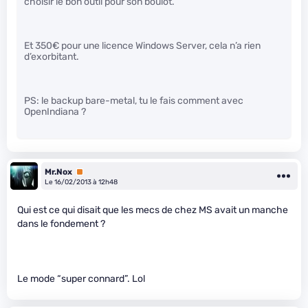
choisir le bon outil pour son boulot.
Et 350€ pour une licence Windows Server, cela n’a rien
d’exorbitant.
PS: le backup bare-metal, tu le fais comment avec
OpenIndiana ?
Mr.Nox
Premium
Le 16/02/2013 à 12h48
Qui est ce qui disait que les mecs de chez MS avait un manche
dans le fondement ?
Le mode “super connard”. Lol