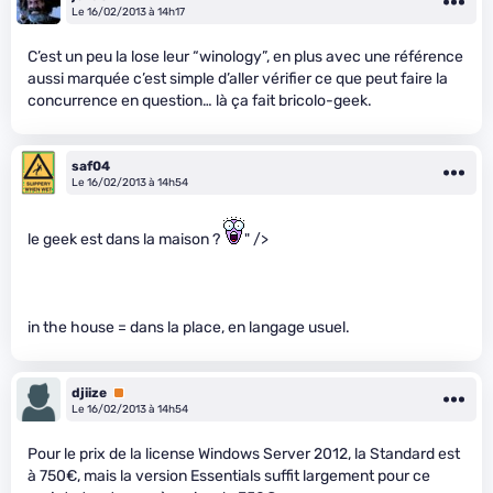
Le 16/02/2013 à 14h17
C’est un peu la lose leur “winology”, en plus avec une référence
aussi marquée c’est simple d’aller vérifier ce que peut faire la
concurrence en question… là ça fait bricolo-geek.
saf04
Le 16/02/2013 à 14h54
le geek est dans la maison ?
" />
in the house = dans la place, en langage usuel.
djiize
Premium
Le 16/02/2013 à 14h54
Pour le prix de la license Windows Server 2012, la Standard est
à 750€, mais la version Essentials suffit largement pour ce