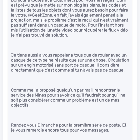
Bonjour a toutes et a tous, merci pour vos messages. Oui il
est prévu que je mette sur mon blog les plans, les codes et
la listes de tous les objets dont vous aurez besoin pour faire
le votre. @GeekZone, en fait j’avais également pensé a la
projection, mais le problème c’est le recul qui n’est vraiment
pas suffisant dans un casque de moto. Pour l’instant hors
mis l’utilisation de lunette vidéo pour récupérer le flux vidéo
je n’ai pas trouvé de solution.
Je tiens aussi a vous rappeler a tous que de rouler avec un
casque de ce type ne résulte que sur une chose. Circulation
sur un engin motorisé sans port de casque. Il considère
directement que c’est comme si tu n’avais pas de casque.
Comme me l’a proposé quelqu’un par mail, rencontrer le
service des Mines pour savoir ce qu’il faudrait pour qu’il ne
soit plus considérer comme un problème est un de mes
objectifs.
Rendez vous Dimanche pour la première série de poste. Et
je vous remercie encore tous pour vos messages.