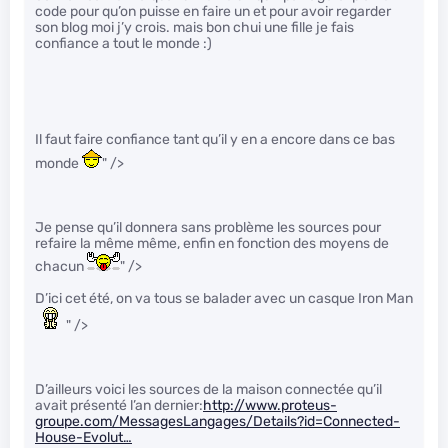
code pour qu’on puisse en faire un et pour avoir regarder
son blog moi j’y crois. mais bon chui une fille je fais
confiance a tout le monde :)
Il faut faire confiance tant qu’il y en a encore dans ce bas
monde
" />
Je pense qu’il donnera sans problème les sources pour
refaire la même même, enfin en fonction des moyens de
chacun
" />
D’ici cet été, on va tous se balader avec un casque Iron Man
" />
D’ailleurs voici les sources de la maison connectée qu’il
avait présenté l’an dernier:
http://www.proteus-
groupe.com/MessagesLangages/Details?id=Connected-
House-Evolut…