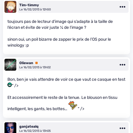
Tim-timmy
Le 16/02/2013 à 12h50
toujours pas de lecteur d’image qui s’adapte à la taille de
l’écran et évite de voir juste
1
⁄
4
de l’image ?
sinon oui, un poil bizarre de zapper le prix de l’OS pour le
winology :p
Oliewan
Premium
Le 16/02/2013 à 13h02
Bon, ben je vais attendre de voir ce que vaut ce casque en test
" />
Et accessoirement le reste de la tenue. Le blouson en tissu
intelligent, les gants, les bottes…
" />
ganjatealq
Le 16/02/2013 à 13h05