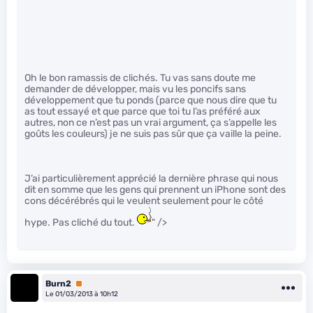
Oh le bon ramassis de clichés. Tu vas sans doute me
demander de développer, mais vu les poncifs sans
développement que tu ponds (parce que nous dire que tu
as tout essayé et que parce que toi tu l’as préféré aux
autres, non ce n’est pas un vrai argument, ça s’appelle les
goûts les couleurs) je ne suis pas sûr que ça vaille la peine.
J’ai particulièrement apprécié la dernière phrase qui nous
dit en somme que les gens qui prennent un iPhone sont des
cons décérébrés qui le veulent seulement pour le côté
hype. Pas cliché du tout.
" />
Burn2
Premium
Le 01/03/2013 à 10h12