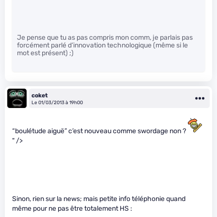
Je pense que tu as pas compris mon comm, je parlais pas
forcément parlé d’innovation technologique (même si le
mot est présent) ;)
coket
Le 01/03/2013 à 19h00
“boulétude aiguë” c’est nouveau comme swordage non ?
" />
Sinon, rien sur la news; mais petite info téléphonie quand
même pour ne pas être totalement HS :