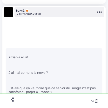
Burn2
Premium
Le 01/03/2013 à 13h04
luxian a écrit :
J’ai mal compris la news ?
Est-ce que ça veut dire que ce senior de Google n’est pas
satisfait du projet X-Phone ?
36
On attendrait pour rien ?