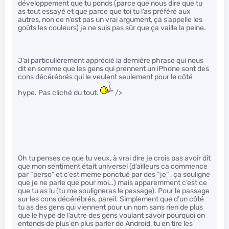
développement que tu ponds (parce que nous dire que tu
as tout essayé et que parce que toi tu l’as préféré aux
autres, non ce n’est pas un vrai argument, ça s’appelle les
goûts les couleurs) je ne suis pas sûr que ça vaille la peine.
J’ai particulièrement apprécié la dernière phrase qui nous
dit en somme que les gens qui prennent un iPhone sont des
cons décérébrés qui le veulent seulement pour le côté
hype. Pas cliché du tout.
" />
Oh tu penses ce que tu veux, à vrai dire je crois pas avoir dit
que mon sentiment était universel (d’ailleurs ca commence
par “perso” et c’est meme ponctué par des “je” , ça souligne
que je ne parle que pour moi…) mais apparemment c’est ce
que tu as lu (tu me souligneras le passage). Pour le passage
sur les cons décérébrés, pareil. Simplement que d’un côté
tu as des gens qui viennent pour un nom sans rien de plus
que le hype de l’autre des gens voulant savoir pourquoi on
entends de plus en plus parler de Android, tu en tire les