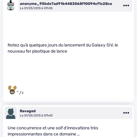
anonyme_95bde7ad91b4483068f10094cf1c28ca
Le 01/03/2013 à 07h35
Notez qu’à quelques jours du lancement du Galaxy SIV, le
nouveau fer plastique de lance
" />
Ravaged
Le 01/03/2013 à 07h43
Une concurrence et une soif d’innovations très
impressionnantes dans ce domaine …