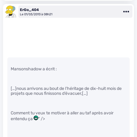
ErGo_404
Le 01/03/2013 à 08h21
Mansonshadow a écrit :
[…]nous arrivons au bout de l’héritage de dix-huit mois de
projets que nous finissons d’évacuer,[…]
Comment tu veux te motiver à aller au taf après avoir
entendu ça
" />