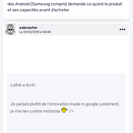
des Android (Samsung compris) demande ce qu’est le produit
et ses capacités avant d’acheter.
zaknaster
Le 01/03/2013 à 16h48
Lafisk a écrit :
Je parlais plutôt de l’innovation made in google justement,
je n’ai rien contre motorola
" />