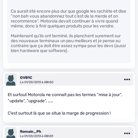
Ca aurait été encore plus dur que google les rachète et dise
“non bah vous abandonnez tout c’est de la merde et on
recommence”. Motorola devait continuer à vivre quand
même, donc à finir quelques produits pour les vendre.
Maintenant qu’ils ont terminé, ils planchent surement sur
des nouveaux terminaux un peu meilleurs et je pense au
contraire que ça doit être assez sympa pour les devs (aussi
bien hardware que software).
OVB1C
Le 01/03/2013 à 08h50
Et surtout Motorola ne connait pas les termes “mise à jour”,
“update”, “upgrade”, ……
C’est surtout là que se situe la marge de progression !
Romain_Ph
Le 01/03/2013 à 08h59