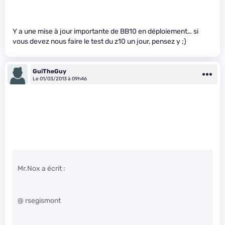
Y a une mise à jour importante de BB10 en déploiement… si
vous devez nous faire le test du z10 un jour, pensez y ;)
GuiTheGuy
Le 01/03/2013 à 09h46
Mr.Nox a écrit :
@ rsegismont