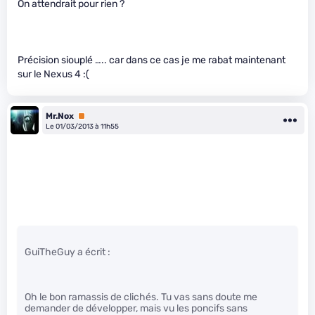
On attendrait pour rien ?
Précision siouplé ….. car dans ce cas je me rabat maintenant
sur le Nexus 4 :(
Mr.Nox
Premium
Le 01/03/2013 à 11h55
GuiTheGuy a écrit :
Oh le bon ramassis de clichés. Tu vas sans doute me
demander de développer, mais vu les poncifs sans