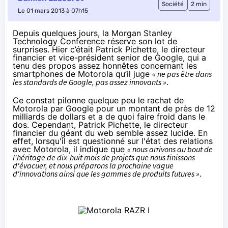
Société
2 min
Le 01 mars 2013 à 07h15
Depuis quelques jours, la Morgan Stanley
Technology Conference réserve son lot de
surprises. Hier c’était Patrick Pichette, le directeur
financier et vice-président senior de Google, qui a
tenu des propos assez honnêtes concernant les
smartphones de Motorola qu’il juge
« ne pas être dans
les standards de Google, pas assez innovants »
.
Ce constat pilonne quelque peu le rachat de
Motorola par Google pour un montant de près de 12
milliards de dollars et a de quoi faire froid dans le
dos. Cependant, Patrick Pichette, le directeur
financier du géant du web semble assez lucide. En
effet, lorsqu'il est questionné sur l'état des relations
avec Motorola, il indique que
« nous arrivons au bout de
l'héritage de dix-huit mois de projets que nous finissons
d'évacuer, et nous préparons la prochaine vague
d'innovations ainsi que les gammes de produits futures »
.