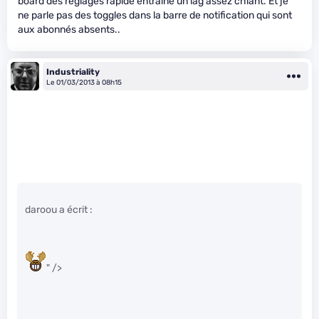
board des réglages rapide entraîne un lag assez chiant. Et je
ne parle pas des toggles dans la barre de notification qui sont
aux abonnés absents..
Industriality
Le 01/03/2013 à 08h15
daroou a écrit :
" />