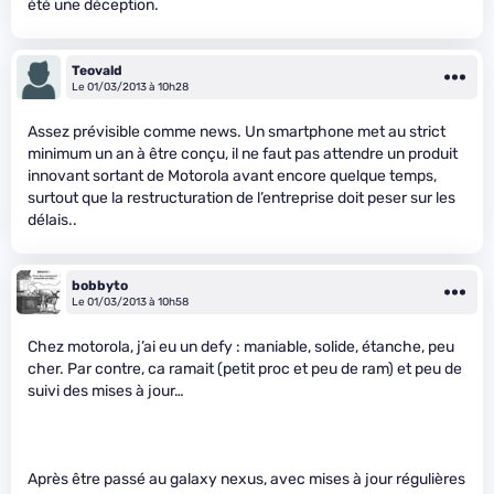
été une déception.
Teovald
Le 01/03/2013 à 10h28
Assez prévisible comme news. Un smartphone met au strict
minimum un an à être conçu, il ne faut pas attendre un produit
innovant sortant de Motorola avant encore quelque temps,
surtout que la restructuration de l’entreprise doit peser sur les
délais..
bobbyto
Le 01/03/2013 à 10h58
Chez motorola, j’ai eu un defy : maniable, solide, étanche, peu
cher. Par contre, ca ramait (petit proc et peu de ram) et peu de
suivi des mises à jour…
Après être passé au galaxy nexus, avec mises à jour régulières