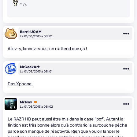
" />
Berri-UQAM
Le 01/03/2013 à 08h01
Allez-y, lancez-vous, on n’attend que ça !
MrGeekArt
Le 01/03/2013 à 08h01
Das Xphone !
Mr.Nox
Premium
Le 01/03/2013 à 08h02
Le RAZR HD peut aussi être mis dans la case “bof”. Autant la
finition est très bonne alors qu’à contrario la surcouche pêche
parce son manque de réactivité. Rien que vouloir lancer le