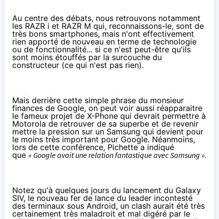
Au centre des débats, nous retrouvons notamment
les
RAZR i
et RAZR M qui, reconnaissons-le, sont de
très bons smartphones, mais n'ont effectivement
rien apporté de nouveau en terme de technologie
ou de fonctionnalité... si ce n'est peut-être qu'ils
sont moins étouffés par la surcouche du
constructeur (ce qui n'est pas rien).
Mais derrière cette simple phrase du monsieur
finances de Google, on peut voir aussi réapparaitre
le fameux projet de
X-Phone
qui devrait permettre à
Motorola de retrouver de sa superbe et de revenir
mettre la pression sur un Samsung qui devient pour
le moins très important pour Google. Néanmoins,
lors de cette conférence, Pichette a indiqué
que
« Google avait une relation fantastique avec Samsung ».
Notez qu'
à quelques jours du lancement du Galaxy
SIV
, le nouveau fer de lance du leader incontesté
des terminaux sous Android, un clash aurait été très
certainement très maladroit et mal digéré par le