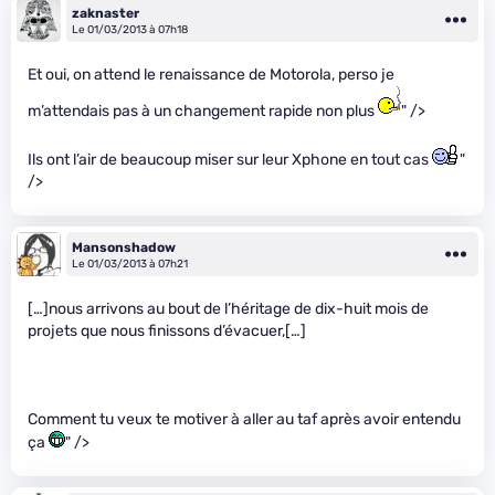
zaknaster
Le 01/03/2013 à 07h18
Et oui, on attend le renaissance de Motorola, perso je
m’attendais pas à un changement rapide non plus
" />
Ils ont l’air de beaucoup miser sur leur Xphone en tout cas
"
/>
Mansonshadow
Le 01/03/2013 à 07h21
[…]nous arrivons au bout de l’héritage de dix-huit mois de
projets que nous finissons d’évacuer,[…]
Comment tu veux te motiver à aller au taf après avoir entendu
ça
" />