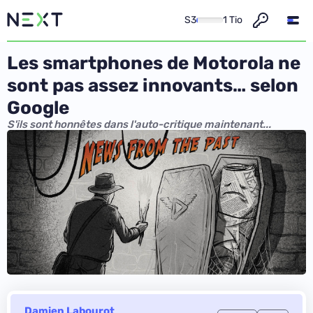
S3
1 Tio
Les smartphones de Motorola ne
sont pas assez innovants… selon
Google
S'ils sont honnêtes dans l'auto-critique maintenant...
Damien Labourot