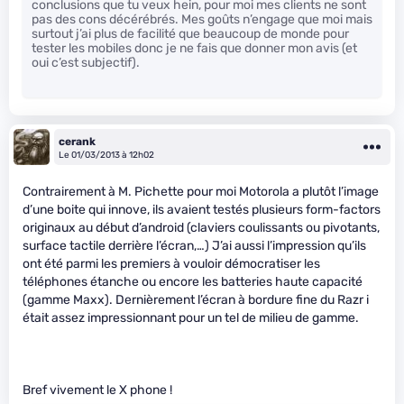
conclusions que tu veux hein, pour moi mes clients ne sont
pas des cons décérébrés. Mes goûts n’engage que moi mais
surtout j’ai plus de facilité que beaucoup de monde pour
tester les mobiles donc je ne fais que donner mon avis (et
oui c’est subjectif).
cerank
Le 01/03/2013 à 12h02
Contrairement à M. Pichette pour moi Motorola a plutôt l’image
d’une boite qui innove, ils avaient testés plusieurs form-factors
originaux au début d’android (claviers coulissants ou pivotants,
surface tactile derrière l’écran,…) J’ai aussi l’impression qu’ils
ont été parmi les premiers à vouloir démocratiser les
téléphones étanche ou encore les batteries haute capacité
(gamme Maxx). Dernièrement l’écran à bordure fine du Razr i
était assez impressionnant pour un tel de milieu de gamme.
Bref vivement le X phone !