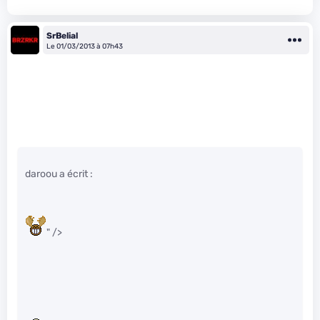
SrBelial
Le 01/03/2013 à 07h43
daroou a écrit :
" />