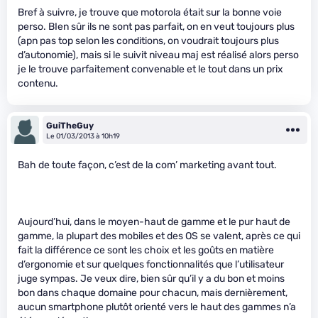
Bref à suivre, je trouve que motorola était sur la bonne voie
perso. BIen sûr ils ne sont pas parfait, on en veut toujours plus
(apn pas top selon les conditions, on voudrait toujours plus
d’autonomie), mais si le suivit niveau maj est réalisé alors perso
je le trouve parfaitement convenable et le tout dans un prix
contenu.
GuiTheGuy
Le 01/03/2013 à 10h19
Bah de toute façon, c’est de la com’ marketing avant tout.
Aujourd’hui, dans le moyen-haut de gamme et le pur haut de
gamme, la plupart des mobiles et des OS se valent, après ce qui
fait la différence ce sont les choix et les goûts en matière
d’ergonomie et sur quelques fonctionnalités que l’utilisateur
juge sympas. Je veux dire, bien sûr qu’il y a du bon et moins
bon dans chaque domaine pour chacun, mais dernièrement,
aucun smartphone plutôt orienté vers le haut des gammes n’a