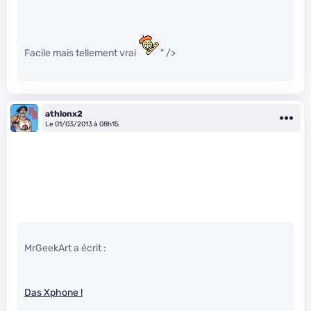
Facile mais tellement vrai
" />
athlonx2
Le 01/03/2013 à 08h15
MrGeekArt a écrit :
Das Xphone !