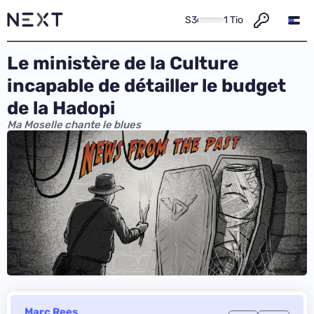
S3
1 Tio
Le ministère de la Culture
incapable de détailler le budget
de la Hadopi
Ma Moselle chante le blues
Marc Rees