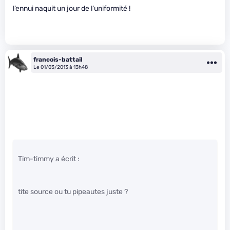
l’ennui naquit un jour de l’uniformité !
francois-battail
Le 01/03/2013 à 13h48
Tim-timmy a écrit :
tite source ou tu pipeautes juste ?