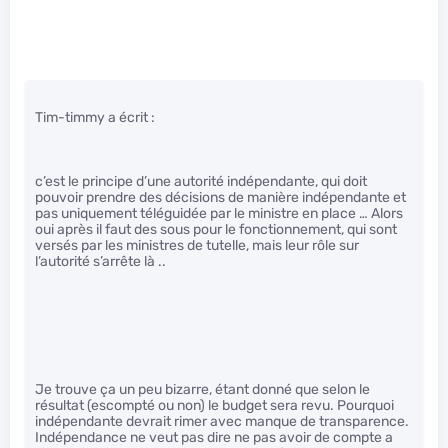
Tim-timmy a écrit :
c’est le principe d’une autorité indépendante, qui doit
pouvoir prendre des décisions de manière indépendante et
pas uniquement téléguidée par le ministre en place … Alors
oui après il faut des sous pour le fonctionnement, qui sont
versés par les ministres de tutelle, mais leur rôle sur
l’autorité s’arrête là ..
Je trouve ça un peu bizarre, étant donné que selon le
résultat (escompté ou non) le budget sera revu. Pourquoi
indépendante devrait rimer avec manque de transparence.
Indépendance ne veut pas dire ne pas avoir de compte a