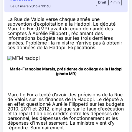
Droit
4 min
Le 01 mars 2013 à 11h30
La Rue de Valois verse chaque année une
subvention d’exploitation à la Hadopi. Le député
Marc Le Fur (UMP) avait du coup demandé des
comptes à Aurélie Filippetti, réclamant des
informations budgétaires sur les trois dernières
années. Problème : la ministre n’arrive pas à obtenir
ces données de la Hadopi. Explications.
Marie-Françoise Marais, présidente du collège de la Hadopi
(photo MR)
Marc Le Fur a tenté d’avoir des précisions de la Rue
de Valois sur les finances de la Hadopi. Le député a
en effet
questionné Aurélie Filippetti
sur les budgets
2010, 2011 et 2012, ainsi que sur le taux d'exécution
et la répartition des crédits entre les dépenses de
personnel, les dépenses de fonctionnement et les
dépenses d'investissement. La ministre vient d’y
répondre. Sommairement.