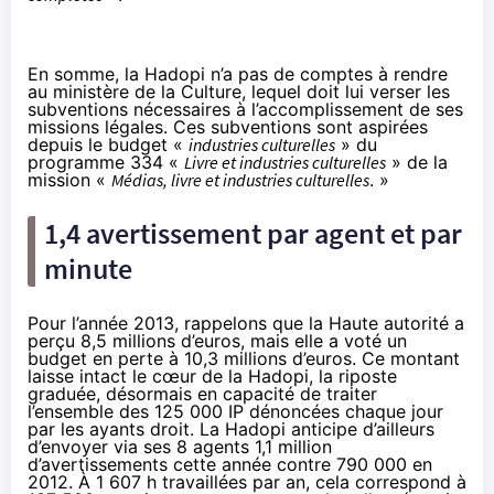
En somme, la Hadopi n’a pas de comptes à rendre
au ministère de la Culture, lequel doit lui verser les
subventions nécessaires à l’accomplissement de ses
missions légales. Ces subventions sont aspirées
depuis le budget «
industries culturelles
» du
programme 334 «
Livre et industries culturelles
» de la
mission «
Médias, livre et industries culturelles
. »
1,4 avertissement par agent et par
minute
Pour l’année 2013, rappelons que la Haute autorité a
perçu 8,5 millions d’euros, mais elle a voté un
budget
en perte à 10,3 millions d’euros
. Ce montant
laisse intact le cœur de la Hadopi, la riposte
graduée, désormais en capacité de traiter
l’ensemble des 125 000 IP dénoncées chaque jour
par les ayants droit. La Hadopi anticipe d’ailleurs
d’envoyer via ses 8 agents
1,1 million
d’avertissements cette année
contre 790 000 en
2012. À 1 607 h travaillées par an, cela correspond à