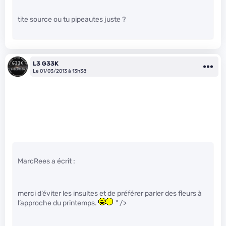
tite source ou tu pipeautes juste ?
L3 G33K
Le 01/03/2013 à 13h38
MarcRees a écrit :
merci d’éviter les insultes et de préférer parler des fleurs à
l’approche du printemps.
" />