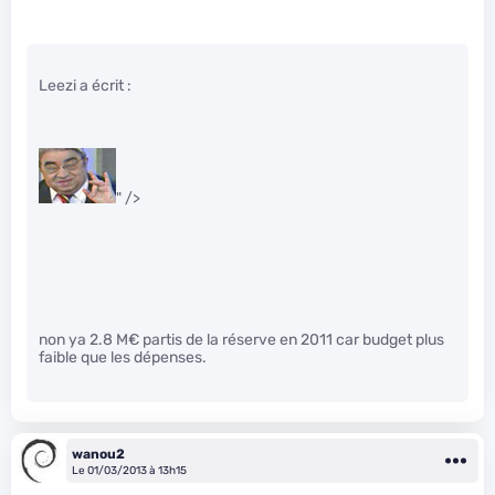
Leezi a écrit :
" />
non ya 2.8 M€ partis de la réserve en 2011 car budget plus
faible que les dépenses.
wanou2
Le 01/03/2013 à 13h15