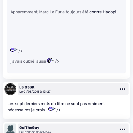
Apparemment, Marc Le Fur a toujours été
contre Hadopi
.
" />
j’avais oublié, aussi
" />
L3 G33K
Le 01/03/2013 à 12h27
Les sept derniers mots du titre ne sont pas vraiment
nécessaires je crois…
" />
GuiTheGuy
Le 01/03/2013 à 12h33