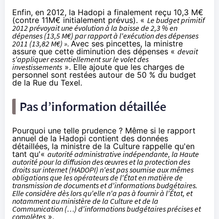
Enfin, en 2012, la Hadopi a finalement reçu 10,3 M€
(contre 11M€ initialement prévus). «
Le budget primitif
2012 prévoyait une évolution à la baisse de 2,3 % en
dépenses (13,5 M€) par rapport à l'exécution des dépenses
2011 (13,82 M€) ».
Avec ses pincettes, la ministre
assure que cette diminution des dépenses «
devait
s'appliquer essentiellement sur le volet des
investissements
». Elle ajoute que les charges de
personnel sont restées autour de 50 % du budget
de la Rue du Texel.
Pas d’information détaillée
Pourquoi une telle prudence ? Même si le rapport
annuel de la Hadopi contient des données
détaillées, la ministre de la Culture rappelle qu'en
tant qu'«
autorité administrative indépendante, la Haute
autorité pour la diffusion des œuvres et la protection des
droits sur internet (HADOPI) n'est pas soumise aux mêmes
obligations que les opérateurs de l'État en matière de
transmission de documents et d'informations budgétaires.
Elle considère dès lors qu'elle n'a pas à fournir à l'État, et
notamment au ministère de la Culture et de la
Communication (…) d'informations budgétaires précises et
complètes
».