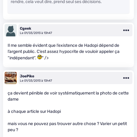
rendre, cela veut dire, prend seul ses décisions.
Cgeek
Le 01/03/2013 à 13h47
Il me semble évident que l’existence de Hadopi dépend de
l’argent public. C’est assez hypocrite de vouloir appeler ça
“indépendant”.
" />
JoePike
Le 01/03/2013 à 13h47
ça devient pénible de voir systématiquement la photo de cette
dame
à chaque article sur Hadopi
mais vous ne pouvez pas trouver autre chose ? Varier un petit
peu ?