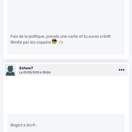
Fais de la politique, prends une carte et tu auras crédit
illimité par les copains
" />
2show7
Le 01/03/2013 à 12h26
illogict a écrit :