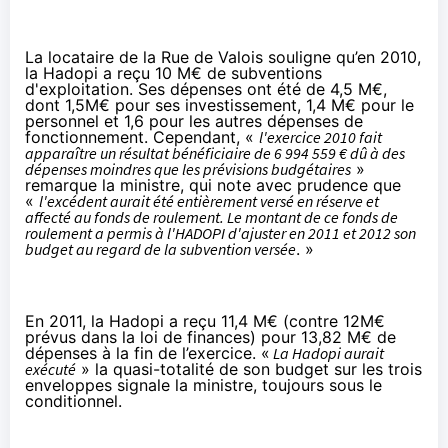
La locataire de la Rue de Valois souligne qu’en 2010,
la Hadopi a reçu 10 M€ de subventions
d'exploitation. Ses dépenses ont été de 4,5 M€,
dont 1,5M€ pour ses investissement, 1,4 M€ pour le
personnel et 1,6 pour les autres dépenses de
fonctionnement. Cependant, «
l'exercice 2010 fait
apparaître un résultat bénéficiaire de 6 994 559 € dû à des
dépenses moindres que les prévisions budgétaires
»
remarque la ministre, qui note avec prudence que
«
l'excédent aurait été entièrement versé en réserve et
affecté au fonds de roulement. Le montant de ce fonds de
roulement a permis à l'HADOPI d'ajuster en 2011 et 2012 son
budget au regard de la subvention versée
. »
En 2011, la Hadopi a reçu 11,4 M€ (contre 12M€
prévus dans la loi de finances) pour 13,82 M€ de
dépenses à la fin de l’exercice. «
La Hadopi aurait
exécuté
» la quasi-totalité de son budget sur les trois
enveloppes signale la ministre, toujours sous le
conditionnel.