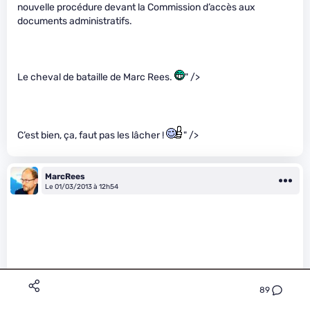
nouvelle procédure devant la Commission d’accès aux
documents administratifs.
Le cheval de bataille de Marc Rees.
" />
C’est bien, ça, faut pas les lâcher !
" />
MarcRees
Le 01/03/2013 à 12h54
89