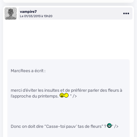
vampire7
Le 01/03/2013 à 13h20
MarcRees a écrit :
merci d’éviter les insultes et de préférer parler des fleurs à
l’approche du printemps.
" />
Donc on doit dire “Casse-toi pauv’ tas de fleurs” ?
" />