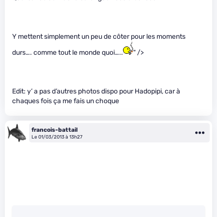
Y mettent simplement un peu de côter pour les moments
durs…. comme tout le monde quoi…..
" />
Edit: y’ a pas d’autres photos dispo pour Hadopipi, car à
chaques fois ça me fais un choque
francois-battail
Le 01/03/2013 à 13h27