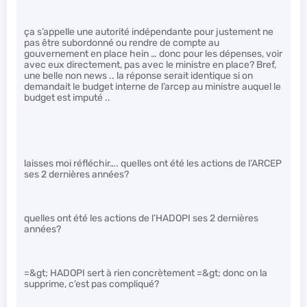
ça s’appelle une autorité indépendante pour justement ne
pas être subordonné ou rendre de compte au
gouvernement en place hein … donc pour les dépenses, voir
avec eux directement, pas avec le ministre en place? Bref,
une belle non news .. la réponse serait identique si on
demandait le budget interne de l’arcep au ministre auquel le
budget est imputé ..
laisses moi réfléchir…. quelles ont été les actions de l’ARCEP
ses 2 dernières années?
quelles ont été les actions de l’HADOPI ses 2 dernières
années?
=&gt; HADOPI sert à rien concrètement =&gt; donc on la
supprime, c’est pas compliqué?