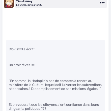
Tim-timmy
Le 01/03/2013 à 13h27
Clovisxxl a écrit :
On croit rêver !!!!!
“En somme, la Hadopi n’a pas de comptes à rendre au
ministère de la Culture, lequel doit lui verser les subventions
nécessaires à l’accomplissement de ses missions légales. ”
Et on voudrait que les citoyens aient confiance dans leurs
dirigeants politiques ???