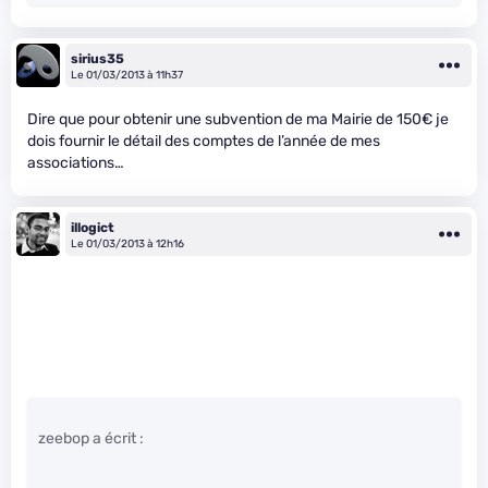
sirius35
Le 01/03/2013 à 11h37
Dire que pour obtenir une subvention de ma Mairie de 150€ je
dois fournir le détail des comptes de l’année de mes
associations…
illogict
Le 01/03/2013 à 12h16
zeebop a écrit :