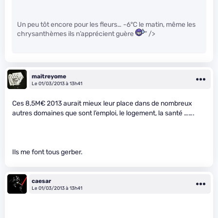
Un peu tôt encore pour les fleurs… -6°C le matin, même les
chrysanthèmes ils n’apprécient guère
" />
maitreyome
Le 01/03/2013 à 13h41
Ces 8,5M€ 2013 aurait mieux leur place dans de nombreux
autres domaines que sont l’emploi, le logement, la santé …….
Ils me font tous gerber.
caesar
Le 01/03/2013 à 13h41