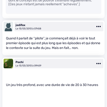
dont le concept est de pouvoir s’etendre regulierement.
(Ces jeux n’etant jamais reellement “acheves”.)
jedifox
Le 13/03/2013 à 07h58
Quand il parlait de “pilote”, je commençait déjà à voir le tout
premier épisode qui est plus long que les épisodes et qui donne
le contexte sur la suite du jeu. Mais en fait… non.
Pochi
Le 13/03/2013 à 09h59
Un jeu très profond, avec une durée de vie de 20 à 30 heures