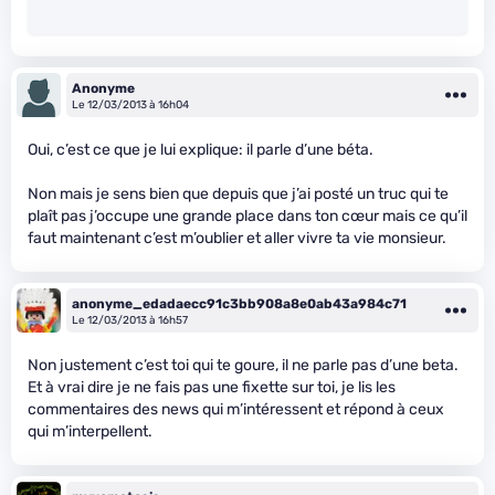
Anonyme
Le 12/03/2013 à 16h04
Oui, c’est ce que je lui explique: il parle d’une béta.
Non mais je sens bien que depuis que j’ai posté un truc qui te
plaît pas j’occupe une grande place dans ton cœur mais ce qu’il
faut maintenant c’est m’oublier et aller vivre ta vie monsieur.
anonyme_edadaecc91c3bb908a8e0ab43a984c71
Le 12/03/2013 à 16h57
Non justement c’est toi qui te goure, il ne parle pas d’une beta.
Et à vrai dire je ne fais pas une fixette sur toi, je lis les
commentaires des news qui m’intéressent et répond à ceux
qui m’interpellent.