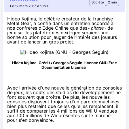
Société
2 min
Le 12 mars 2013 à 10h10
Hideo Kojima, le célèbre créateur de la franchise
Metal Gear, a confié dans un entretien accordé à
nos confrères d’Edge Online que des
« pilotes »
de
jeux sur les plateformes next-gen seraient une
bonne solution pour jauger de l’intérêt des joueurs
avant de lancer un gros projet.
Hideo Kojima ,Crédit : Georges Seguin, licence GNU Free
Documentation License
Avec l'arrivée d'une nouvelle génération de consoles
de jeux, les coûts des studios de développement ne
font souvent que croître. De plus, les nouvelles
consoles disposent toujours d'un parc de machines
bien plus restreint que celles qu'elles remplacent, il
suffit de comparer les 4 millions de Wii U vendues
aux 100 millions de Wii présentes sur le marché
pour s'en convaincre.