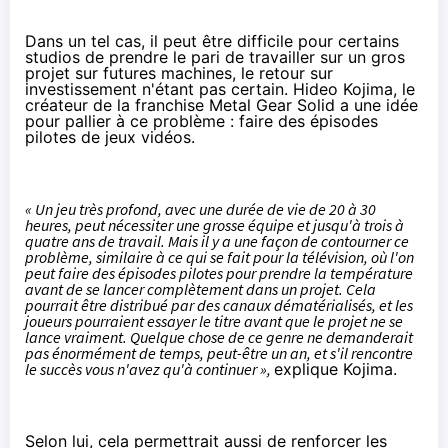
Dans un tel cas, il peut être difficile pour certains
studios de prendre le pari de travailler sur un gros
projet sur futures machines, le retour sur
investissement n'étant pas certain. Hideo Kojima, le
créateur de la franchise Metal Gear Solid a une idée
pour pallier à ce problème : faire des épisodes
pilotes de jeux vidéos.
« Un jeu très profond, avec une durée de vie de 20 à 30
heures, peut nécessiter une grosse équipe et jusqu'à trois à
quatre ans de travail. Mais il y a une façon de contourner ce
problème, similaire à ce qui se fait pour la télévision, où l'on
peut faire des épisodes pilotes pour prendre la température
avant de se lancer complètement dans un projet. Cela
pourrait être distribué par des canaux dématérialisés, et les
joueurs pourraient essayer le titre avant que le projet ne se
lance vraiment. Quelque chose de ce genre ne demanderait
pas énormément de temps, peut-être un an, et s'il rencontre
le succès vous n'avez qu'à continuer »,
explique Kojima.
Selon lui, cela permettrait aussi de renforcer les