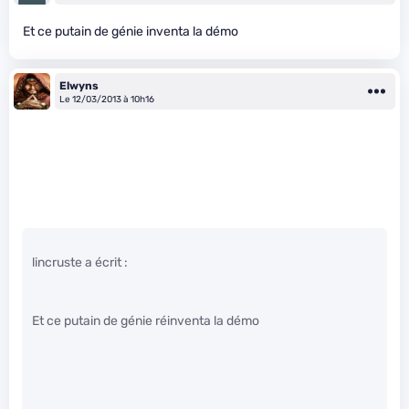
Et ce putain de génie inventa la démo
Elwyns
Le 12/03/2013 à 10h16
lincruste a écrit :
Et ce putain de génie réinventa la démo