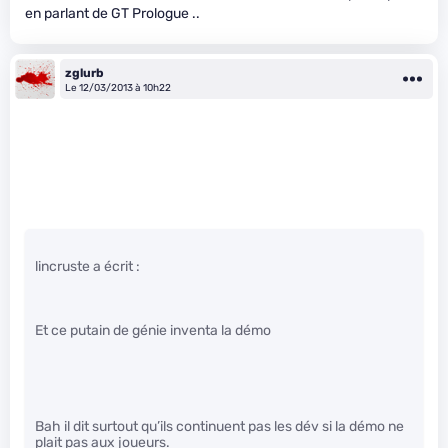
en parlant de GT Prologue ..
zglurb
Le 12/03/2013 à 10h22
lincruste a écrit :
Et ce putain de génie inventa la démo
Bah il dit surtout qu’ils continuent pas les dév si la démo ne
plait pas aux joueurs.