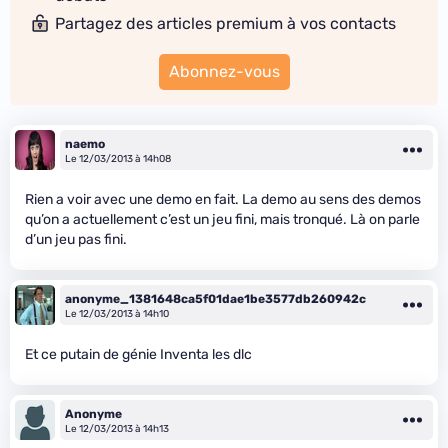
Partagez des articles premium à vos contacts
Abonnez-vous
naemo
Le 12/03/2013 à 14h08
Rien a voir avec une demo en fait. La demo au sens des demos
qu’on a actuellement c’est un jeu fini, mais tronqué. Là on parle
d’un jeu pas fini.
anonyme_1381648ca5f01dae1be3577db260942c
Le 12/03/2013 à 14h10
Et ce putain de génie Inventa les dlc
Anonyme
Le 12/03/2013 à 14h13