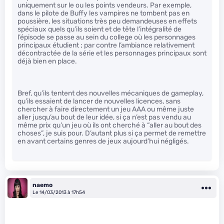
uniquement sur le ou les points vendeurs. Par exemple,
dans le pilote de Buffy les vampires ne tombent pas en
poussière, les situations très peu demandeuses en effets
spéciaux quels qu’ils soient et de tête l’intégralité de
l’épisode se passe au sein du college où les personnages
principaux étudient ; par contre l’ambiance relativement
décontractée de la série et les personnages principaux sont
déjà bien en place.
Bref, qu’ils tentent des nouvelles mécaniques de gameplay,
qu’ils essaient de lancer de nouvelles licences, sans
chercher à faire directement un jeu AAA ou même juste
aller jusqu’au bout de leur idée, si ça n’est pas vendu au
même prix qu’un jeu où ils ont cherché à “aller au bout des
choses”, je suis pour. D’autant plus si ça permet de remettre
en avant certains genres de jeux aujourd’hui négligés.
naemo
Le 14/03/2013 à 17h54