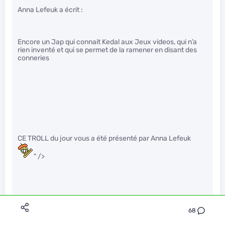
Anna Lefeuk a écrit :
Encore un Jap qui connait Kedal aux Jeux videos, qui n’a
rien inventé et qui se permet de la ramener en disant des
conneries
CE TROLL du jour vous a été présenté par Anna Lefeuk
" />
68
J’ai failli réagir avec de voir les
.
" />