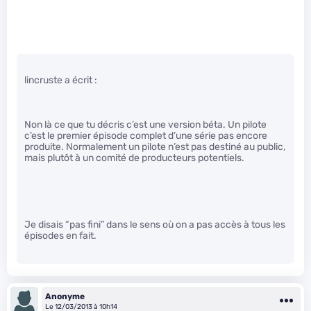
lincruste a écrit :
Non là ce que tu décris c’est une version béta. Un pilote
c’est le premier épisode complet d’une série pas encore
produite. Normalement un pilote n’est pas destiné au public,
mais plutôt à un comité de producteurs potentiels.
Je disais “pas fini” dans le sens où on a pas accès à tous les
épisodes en fait.
Anonyme
Le 12/03/2013 à 10h14