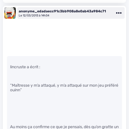
anonyme_edadaecc91c3bb908a8e0ab43a984c71
Le 12/03/2013 à 14h34
lincruste a écrit :
“Maîtresse y m’a attaqué, y m’a attaqué sur mon jeu préféré
ouinn”
Au moins ça confirme ce que je pensais, dès qu’on gratte un