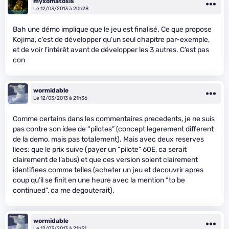
myxomatosis
Le 12/03/2013 à 20h28
Bah une démo implique que le jeu est finalisé. Ce que propose
Kojima, c’est de développer qu’un seul chapitre par-exemple,
et de voir l’intérêt avant de développer les 3 autres. C’est pas
con
wormidable
Le 12/03/2013 à 21h36
Comme certains dans les commentaires precedents, je ne suis
pas contre son idee de “pilotes” (concept legerement different
de la demo, mais pas totalement). Mais avec deux reserves
liees: que le prix suive (payer un “pilote” 60E, ca serait
clairement de l’abus) et que ces version soient clairement
identifiees comme telles (acheter un jeu et decouvrir apres
coup qu’il se finit en une heure avec la mention “to be
continued”, ca me degouterait).
wormidable
Le 12/03/2013 à 21h51