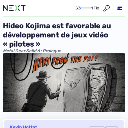
S3
1 Tio
Hideo Kojima est favorable au
développement de jeux vidéo
« pilotes »
Metal Gear Solid 6 : Prologue
Kevin Hottot