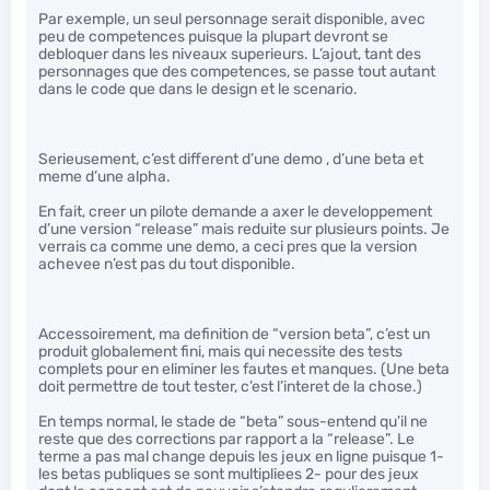
Par exemple, un seul personnage serait disponible, avec
peu de competences puisque la plupart devront se
debloquer dans les niveaux superieurs. L’ajout, tant des
personnages que des competences, se passe tout autant
dans le code que dans le design et le scenario.
Serieusement, c’est different d’une demo , d’une beta et
meme d’une alpha.
En fait, creer un pilote demande a axer le developpement
d’une version “release” mais reduite sur plusieurs points. Je
verrais ca comme une demo, a ceci pres que la version
achevee n’est pas du tout disponible.
Accessoirement, ma definition de “version beta”, c’est un
produit globalement fini, mais qui necessite des tests
complets pour en eliminer les fautes et manques. (Une beta
doit permettre de tout tester, c’est l’interet de la chose.)
En temps normal, le stade de “beta” sous-entend qu’il ne
reste que des corrections par rapport a la “release”. Le
terme a pas mal change depuis les jeux en ligne puisque 1-
les betas publiques se sont multipliees 2- pour des jeux