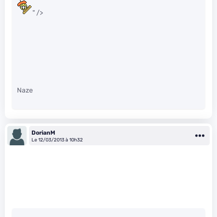
" />
Naze
DorianM
Le 12/03/2013 à 10h32