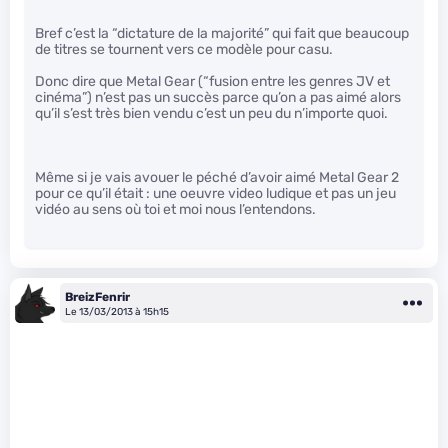
Bref c’est la “dictature de la majorité” qui fait que beaucoup
de titres se tournent vers ce modèle pour casu.
Donc dire que Metal Gear (“fusion entre les genres JV et
cinéma”) n’est pas un succès parce qu’on a pas aimé alors
qu’il s’est très bien vendu c’est un peu du n’importe quoi.
Même si je vais avouer le péché d’avoir aimé Metal Gear 2
pour ce qu’il était : une oeuvre video ludique et pas un jeu
vidéo au sens où toi et moi nous l’entendons.
BreizFenrir
Le 13/03/2013 à 15h15