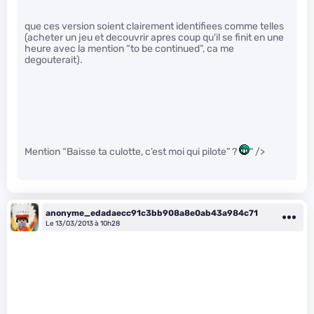
que ces version soient clairement identifiees comme telles
(acheter un jeu et decouvrir apres coup qu’il se finit en une
heure avec la mention “to be continued”, ca me
degouterait).
Mention “Baisse ta culotte, c’est moi qui pilote” ?
" />
anonyme_edadaecc91c3bb908a8e0ab43a984c71
Le 13/03/2013 à 10h28