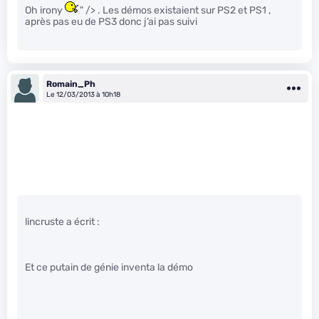
Oh irony
" /> . Les démos existaient sur PS2 et PS1 ,
après pas eu de PS3 donc j’ai pas suivi
Romain_Ph
Le 12/03/2013 à 10h18
lincruste a écrit :
Et ce putain de génie inventa la démo