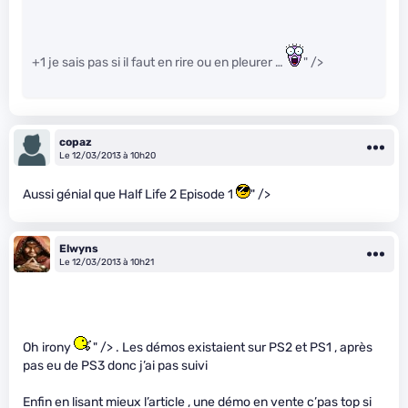
+1 je sais pas si il faut en rire ou en pleurer …
" />
copaz
Le 12/03/2013 à 10h20
Aussi génial que Half Life 2 Episode 1
" />
Elwyns
Le 12/03/2013 à 10h21
Oh irony
" /> . Les démos existaient sur PS2 et PS1 , après
pas eu de PS3 donc j’ai pas suivi
Enfin en lisant mieux l’article , une démo en vente c’pas top si