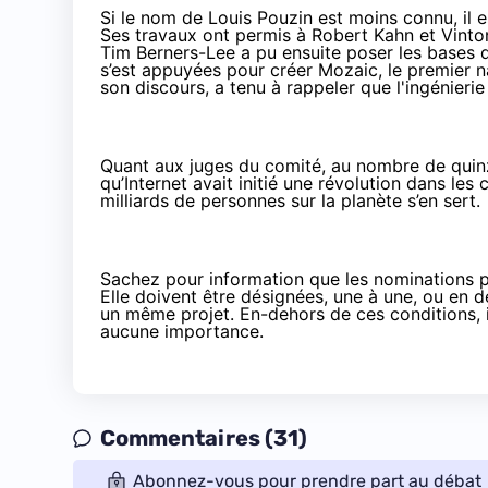
Si le nom de Louis Pouzin est moins connu, il 
Ses travaux ont permis à Robert Kahn et Vinton
Tim Berners-Lee a pu ensuite poser les bases
s’est appuyées pour créer Mozaic, le premier 
son discours
, a tenu à rappeler que l'ingénierie
Quant aux juges du comité, au nombre de quinze
qu’Internet avait initié une révolution dans le
milliards de personnes sur la planète s’en sert.
Sachez pour information que les nominations p
Elle doivent être désignées, une à une, ou en 
un même projet. En-dehors de ces conditions, il
aucune importance.
Commentaires (31)
Abonnez-vous pour prendre part au débat