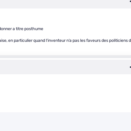
i donner a titre posthume
se, en particulier quand l’inventeur n’a pas les faveurs des politiciens 