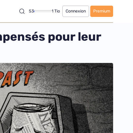
S3
1 Tio
Connexion
Premium
mpensés pour leur