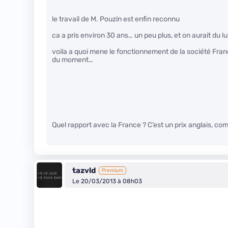
le travail de M. Pouzin est enfin reconnu
ca a pris environ 30 ans… un peu plus, et on aurait du l
voila a quoi mene le fonctionnement de la société Franca
du moment…
Quel rapport avec la France ? C’est un prix anglais, co
tazvld
Premium
Le 20/03/2013 à 08h03