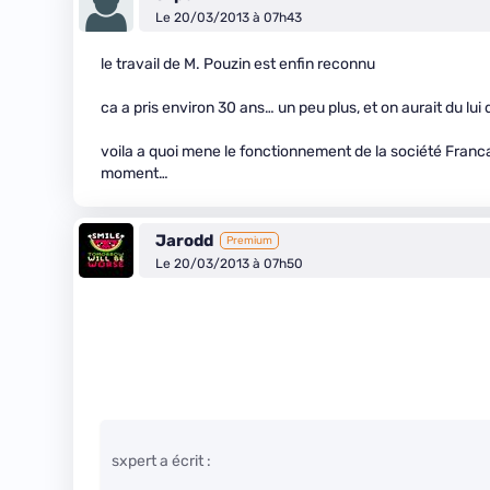
Le 20/03/2013 à 07h43
le travail de M. Pouzin est enfin reconnu
ca a pris environ 30 ans… un peu plus, et on aurait du lu
voila a quoi mene le fonctionnement de la société Francai
moment…
Jarodd
Premium
Le 20/03/2013 à 07h50
sxpert a écrit :