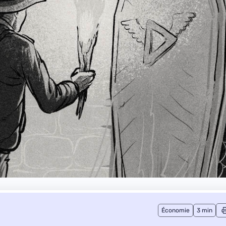
Économie
3 min