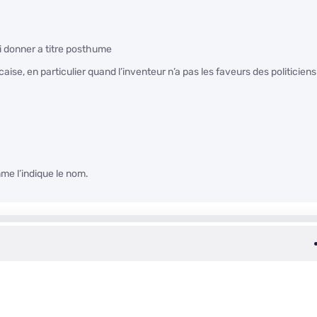
ui donner a titre posthume
ise, en particulier quand l’inventeur n’a pas les faveurs des politiciens
mme l’indique le nom.