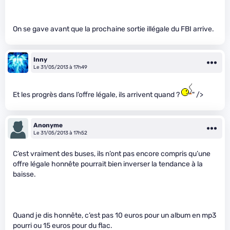
On se gave avant que la prochaine sortie illégale du FBI arrive.
Inny
Le 31/05/2013 à 17h49
Et les progrès dans l’offre légale, ils arrivent quand ?
" />
Anonyme
Le 31/05/2013 à 17h52
C’est vraiment des buses, ils n’ont pas encore compris qu’une
offre légale honnête pourrait bien inverser la tendance à la
baisse.
Quand je dis honnête, c’est pas 10 euros pour un album en mp3
pourri ou 15 euros pour du flac.