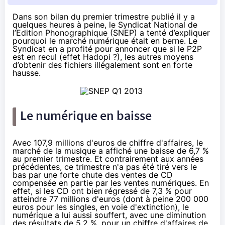
Dans son bilan du premier trimestre publié il y a
quelques heures à peine, le
Syndicat National de
l’Edition Phonographique (SNEP)
a tenté d’expliquer
pourquoi le marché numérique était en berne. Le
Syndicat en a profité pour annoncer que si le P2P
est en recul (effet Hadopi ?), les autres moyens
d’obtenir des fichiers illégalement sont en forte
hausse.
Le numérique en baisse
Avec 107,9 millions d'euros de chiffre d'affaires, le
marché de la musique a affiché une baisse de 6,7 %
au premier trimestre. Et contrairement aux années
précédentes, ce trimestre n'a pas été tiré vers le
bas par une forte chute des ventes de CD
compensée en partie par les ventes numériques. En
effet, si les CD ont bien régressé de 7,3 % pour
atteindre 77 millions d'euros (dont à peine 200 000
euros pour les singles, en voie d'extinction), le
numérique a lui aussi souffert, avec une diminution
des résultats de 5,2 %, pour un chiffre d'affaires de