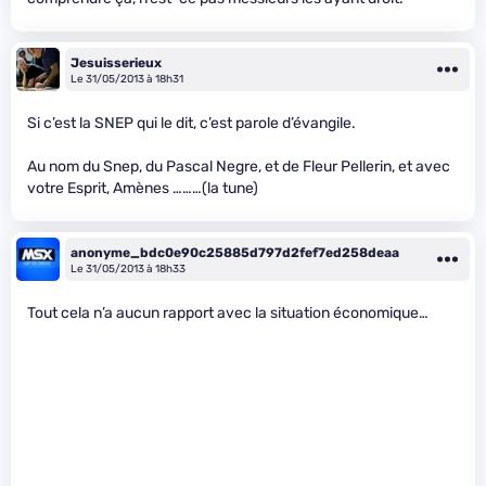
Jesuisserieux
Le 31/05/2013 à 18h31
Si c’est la SNEP qui le dit, c’est parole d’évangile.
Au nom du Snep, du Pascal Negre, et de Fleur Pellerin, et avec
votre Esprit, Amènes ………(la tune)
anonyme_bdc0e90c25885d797d2fef7ed258deaa
Le 31/05/2013 à 18h33
Tout cela n’a aucun rapport avec la situation économique…