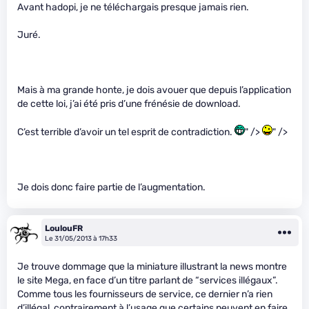
Avant hadopi, je ne téléchargais presque jamais rien.
Juré.
Mais à ma grande honte, je dois avouer que depuis l’application
de cette loi, j’ai été pris d’une frénésie de download.
C’est terrible d’avoir un tel esprit de contradiction.
" />
" />
Je dois donc faire partie de l’augmentation.
LoulouFR
Le 31/05/2013 à 17h33
Je trouve dommage que la miniature illustrant la news montre
le site Mega, en face d’un titre parlant de “services illégaux”.
Comme tous les fournisseurs de service, ce dernier n’a rien
d’illégal, contrairement à l’usage que certains peuvent en faire.