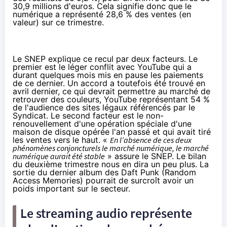
30,9 millions d'euros. Cela signifie donc que le
numérique a représenté 28,6 % des ventes (en
valeur) sur ce trimestre.
Le SNEP explique ce recul par deux facteurs. Le
premier est le léger conflit avec YouTube qui a
durant quelques mois mis en pause les paiements
de ce dernier. Un
accord
a toutefois été trouvé en
avril dernier, ce qui devrait permettre au marché de
retrouver des couleurs, YouTube représentant 54 %
de l'audience des sites légaux référencés par le
Syndicat. Le second facteur est le non-
renouvellement d'une opération spéciale d'une
maison de disque opérée l'an passé et qui avait tiré
les ventes vers le haut. «
En l’absence de ces deux
phénomènes conjoncturels le marché numérique, le marché
numérique aurait été stable
» assure le SNEP. Le bilan
du deuxième trimestre nous en dira un peu plus. La
sortie du dernier album des Daft Punk (Random
Access Memories) pourrait de surcroît avoir un
poids important sur le secteur.
Le streaming audio représente