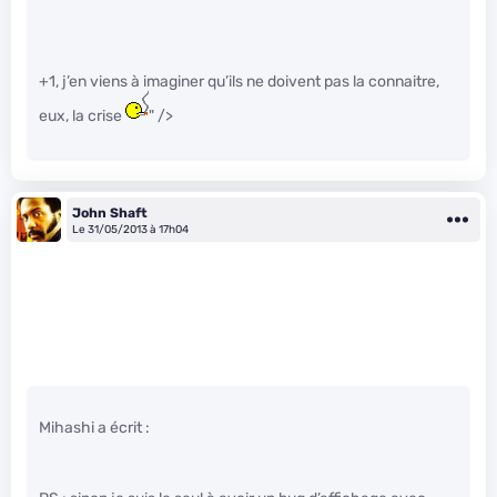
+1, j’en viens à imaginer qu’ils ne doivent pas la connaitre,
eux, la crise
" />
John Shaft
Le 31/05/2013 à 17h04
Mihashi a écrit :