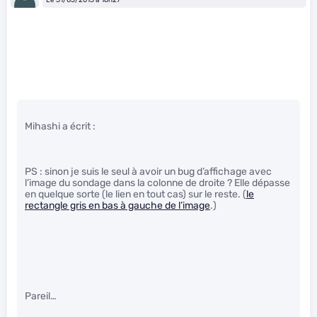
Mihashi a écrit :
PS : sinon je suis le seul à avoir un bug d’affichage avec
l’image du sondage dans la colonne de droite ? Elle dépasse
en quelque sorte (le lien en tout cas) sur le reste. (
le
rectangle gris en bas à gauche de l’image
.)
Pareil…