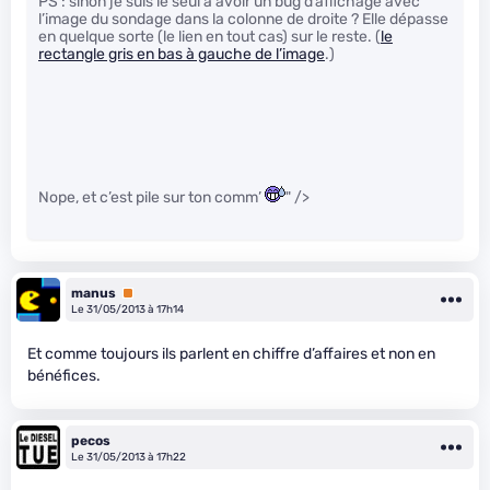
PS : sinon je suis le seul à avoir un bug d’affichage avec
l’image du sondage dans la colonne de droite ? Elle dépasse
en quelque sorte (le lien en tout cas) sur le reste. (
le
rectangle gris en bas à gauche de l’image
.)
Nope, et c’est pile sur ton comm’
" />
manus
Premium
Le 31/05/2013 à 17h14
Et comme toujours ils parlent en chiffre d’affaires et non en
bénéfices.
pecos
Le 31/05/2013 à 17h22