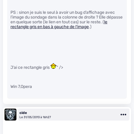
PS : sinon je suis le seul à avoir un bug d’affichage avec
l’image du sondage dans la colonne de droite ? Elle dépasse
en quelque sorte (le lien en tout cas) sur le reste. (
le
rectangle gris en bas à gauche de l’image
.)
J’ai ce rectangle gris
" />
Win 7,Opera
cide
Le 31/05/2013 à 16h27