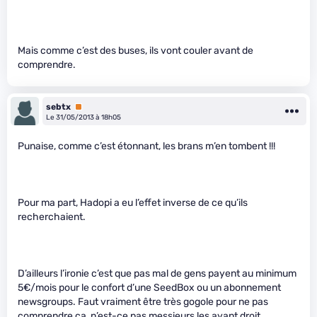
Mais comme c’est des buses, ils vont couler avant de
comprendre.
sebtx
Premium
Le 31/05/2013 à 18h05
Punaise, comme c’est étonnant, les brans m’en tombent !!!
Pour ma part, Hadopi a eu l’effet inverse de ce qu’ils
recherchaient.
D’ailleurs l’ironie c’est que pas mal de gens payent au minimum
5€/mois pour le confort d’une SeedBox ou un abonnement
newsgroups. Faut vraiment être très gogole pour ne pas
comprendre ça, n’est-ce pas messieurs les ayant droit.