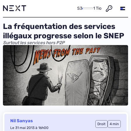
S3
1 Tio
La fréquentation des services
illégaux progresse selon le SNEP
Surtout les services hors P2P
Nil Sanyas
Droit
4 min
Le 31 mai 2013 à 16h00