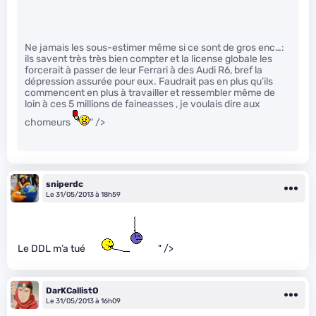
Ne jamais les sous-estimer même si ce sont de gros enc…:
ils savent très très bien compter et la license globale les
forcerait à passer de leur Ferrari à des Audi R6, bref la
dépression assurée pour eux. Faudrait pas en plus qu’ils
commencent en plus à travailler et ressembler même de
loin à ces 5 millions de faineasses , je voulais dire aux
chomeurs
" />
sniperdc
Le 31/05/2013 à 18h59
Le DDL m’a tué
" />
DarKCallistO
Le 31/05/2013 à 16h09