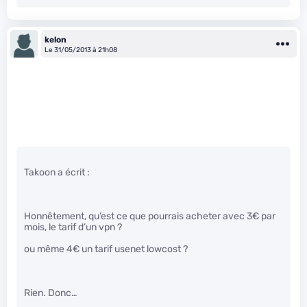
kelon
Le 31/05/2013 à 21h08
Takoon a écrit :
Honnêtement, qu’est ce que pourrais acheter avec 3€ par
mois, le tarif d’un vpn ?
ou même 4€ un tarif usenet lowcost ?
Rien. Donc…