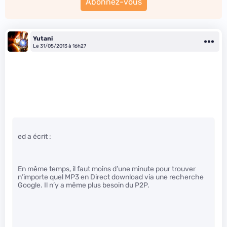
Abonnez-vous
Yutani
Le 31/05/2013 à 16h27
ed a écrit :
En même temps, il faut moins d’une minute pour trouver
n’importe quel MP3 en Direct download via une recherche
Google. Il n’y a même plus besoin du P2P.