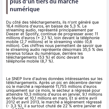
plus d'un tiers du marché
numérique
Du côté des téléchargements, ils n'ont généré que
16,4 millions d'euros, en baisse de 5,3 %. Le
streaming audio, représenté principalement par
Deezer et Spotify, continue de progresser avec 11
millions d'euros (+ 2,1 %), loin devant la téléphonie
mobile (2,7 millions) et le streaming vidéo (0,8
million). Ces chiffres nous permettent de savoir que
le streaming audio représente désormais 35,5 % des
revenus totaux du numérique, derrière les
téléchargements (53 %) et donc devant la
téléphonie mobile (8,7 %).
Le SNEP livre d'autres données intéressantes sur les
téléchargements. Après un pic en décembre dernier
où le marché a représenté 11,755 millions d'euros
uniquement sur ce mois, le secteur a régressé pour
atteindre 10,3 millions d'euros en janvier, 9,1 millions
en février et 10,1 millions en mars. Et si entre avril
2012 et avril 2013, le marché a légèrement régressé
(- 3,3 %), il a surtout chuté de 22 % entre janvier et