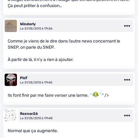
Ça peut prêter à confusion…
Winderly
Le 31/05/2013 à 17h36
Comme je viens de le dire dans l’autre news concernant le
SNEP, on parle du SNEP.
À partir de là, il n’y a rien à ajouter.
PioT
Le 31/05/2013 à 17h45
Ils font finir par me faire verser une larme.
" />
Reznor26
Le 31/05/2013 à 17h48
Normal que ça augmente.