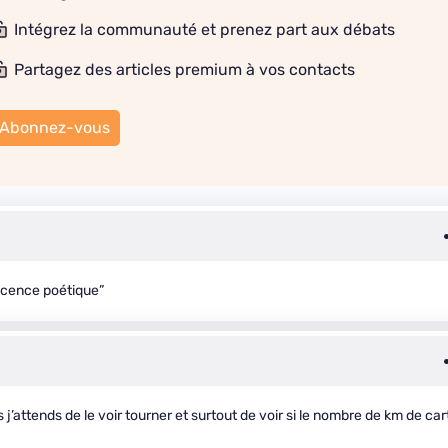
Intégrez la communauté et prenez part aux débats
Partagez des articles premium à vos contacts
Abonnez-vous
licence poétique”
’attends de le voir tourner et surtout de voir si le nombre de km de car