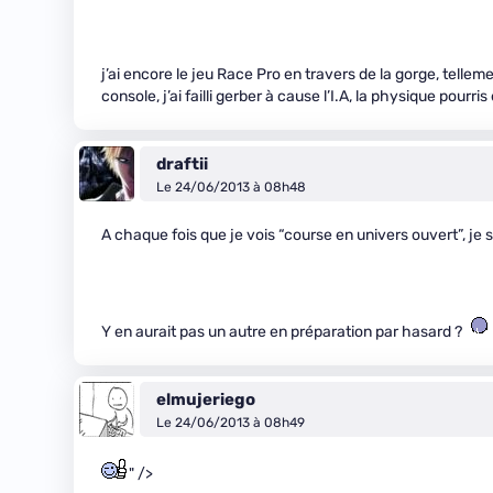
j’ai encore le jeu Race Pro en travers de la gorge, tellem
console, j’ai failli gerber à cause l’I.A, la physique pourr
draftii
Le 24/06/2013 à 08h48
A chaque fois que je vois “course en univers ouvert”, 
Y en aurait pas un autre en préparation par hasard ?
elmujeriego
Le 24/06/2013 à 08h49
" />