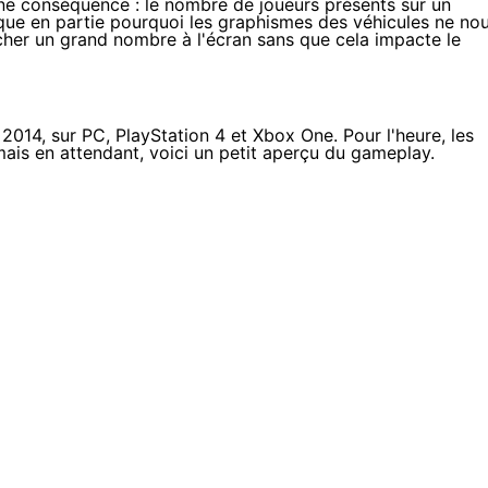
ne conséquence : le nombre de joueurs présents sur un
lique en partie pourquoi les graphismes des véhicules ne no
icher un grand nombre à l'écran sans que cela impacte le
2014, sur PC, PlayStation 4 et Xbox One. Pour l'heure, les
is en attendant, voici un petit aperçu du gameplay.