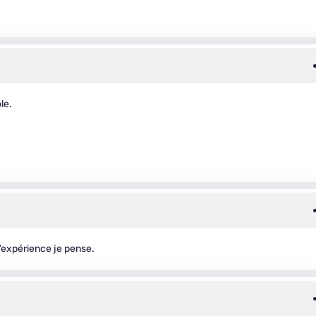
le.
d’expérience je pense.