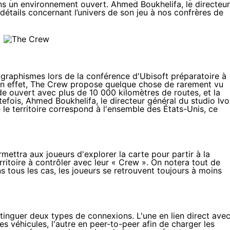
ns un environnement ouvert. Ahmed Boukhelifa, le directeur
détails concernant l’univers de son jeu à nos confrères de
graphismes lors de la conférence d'Ubisoft préparatoire à
En effet, The Crew propose quelque chose de rarement vu
e ouvert avec plus de 10 000 kilomètres de routes, et la
tefois,
Ahmed Boukhelifa, le directeur général du studio Ivo
le territoire correspond à l'ensemble des États-Unis, ce
ettra aux joueurs d'explorer la carte pour partir à la
ritoire à contrôler avec leur « Crew ». On notera tout de
 tous les cas, les joueurs se retrouvent toujours à moins
istinguer deux types de connexions. L'une en lien direct ave
s véhicules, l'autre en peer-to-peer afin de charger les