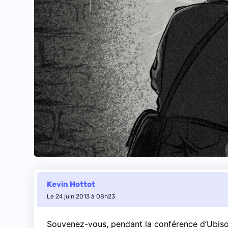
Kevin Hottot
Le 24 juin 2013 à 08h23
Souvenez-vous, pendant la conférence d’Ubisoft 