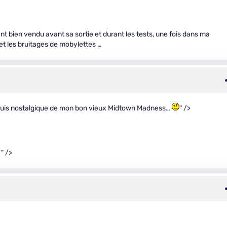
ent bien vendu avant sa sortie et durant les tests, une fois dans ma
is et les bruitages de mobylettes …
je suis nostalgique de mon bon vieux Midtown Madness…
" />
" />