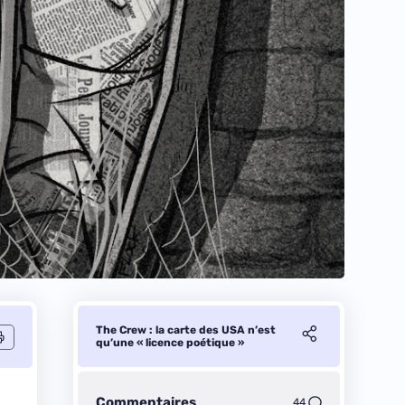
The Crew : la carte des USA n’est
qu’une « licence poétique »
Commentaires
44