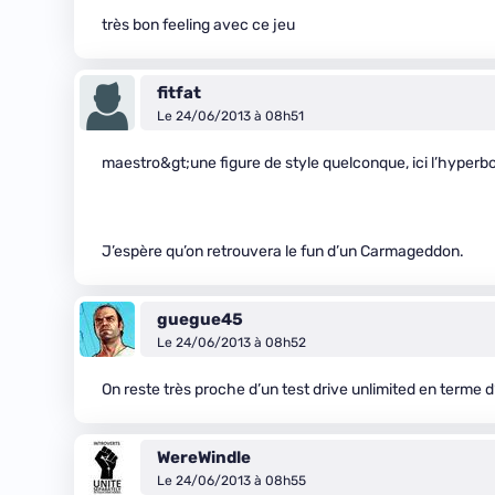
très bon feeling avec ce jeu
fitfat
Le 24/06/2013 à 08h51
maestro&gt;une figure de style quelconque, ici l’hyperbo
J’espère qu’on retrouvera le fun d’un Carmageddon.
guegue45
Le 24/06/2013 à 08h52
On reste très proche d’un test drive unlimited en terme 
WereWindle
Le 24/06/2013 à 08h55