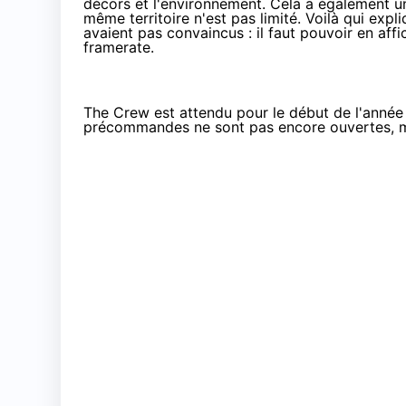
décors et l'environnement. Cela a également u
même territoire n'est pas limité. Voilà qui exp
avaient pas convaincus : il faut pouvoir en aff
framerate.
The Crew est attendu pour le début de l'année 
précommandes ne sont pas encore ouvertes, ma