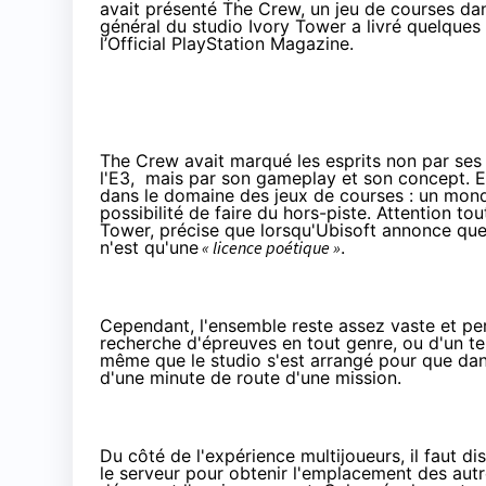
avait présenté The Crew, un jeu de courses da
général du studio Ivory Tower a livré quelques 
l’Official PlayStation Magazine.
The Crew avait marqué les esprits non par ses 
l'E3, mais par son gameplay et son concept. 
dans le domaine des jeux de courses : un mond
possibilité de faire du hors-piste. Attention tou
Tower, précise que lorsqu'Ubisoft annonce que 
n'est qu'une
« licence poétique »
.
Cependant, l'ensemble reste assez vaste et perm
recherche d'épreuves en tout genre, ou d'un ter
même que le studio s'est arrangé pour que dans
d'une minute de route d'une mission.
Du côté de l'expérience multijoueurs, il faut d
le serveur pour obtenir l'emplacement des autre