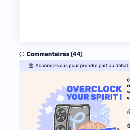
Commentaires (44)
Abonnez-vous pour prendre part au débat
C
r
s
q