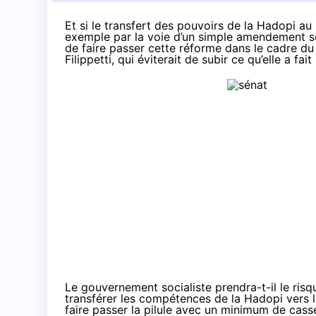
Et si le transfert des pouvoirs de la Hadopi a
exemple par la voie d’un simple amendement séna
de faire passer cette réforme dans le cadre du p
Filippetti, qui éviterait de subir ce qu’elle a fa
Le gouvernement socialiste prendra-t-il le ris
transférer les compétences de la Hadopi vers le 
faire passer la pilule avec un minimum de cass