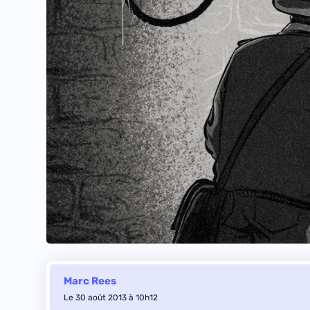
Marc Rees
Le 30 août 2013 à 10h12