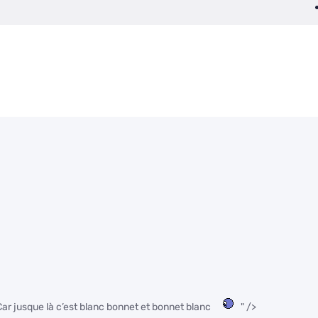
? Car jusque là c’est blanc bonnet et bonnet blanc
" />