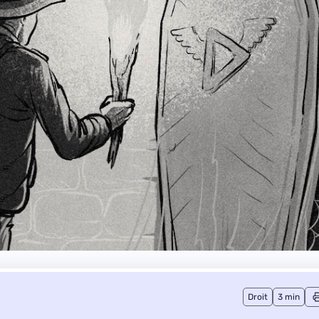
Droit
3 min