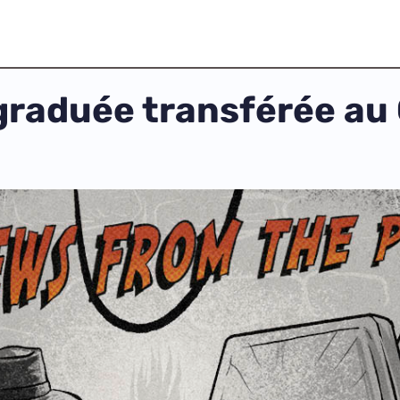
e graduée transférée a