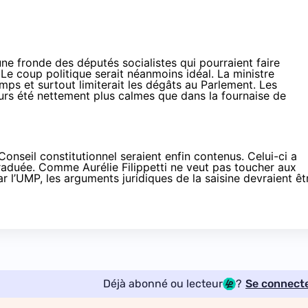
d'une fronde des députés socialistes qui pourraient faire
 Le coup politique serait néanmoins idéal. La ministre
temps et surtout limiterait les dégâts au Parlement. Les
eurs été nettement plus calmes que dans la fournaise de
Conseil constitutionnel seraient enfin contenus. Celui-ci a
 graduée. Comme Aurélie Filippetti ne veut
pas toucher aux
l’UMP, les arguments juridiques de la saisine devraient êt
Déjà abonné ou lecteur
?
Se connect