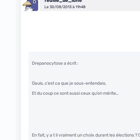
feuille_de_lune
Le 30/08/2013 à 11h48
Drepanocytose a écrit :
Oauis, c’est ca que je sous-entendais.
Et du coup ce sont aussi ceux qu’on mérite…
En fait, y a t il vraiment un choix durant les élections 