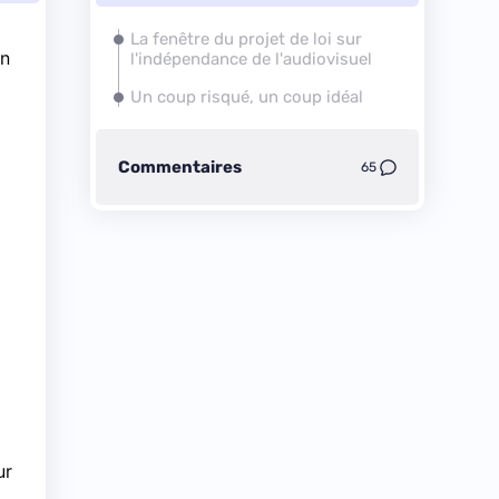
La fenêtre du projet de loi sur
in
l'indépendance de l'audiovisuel
Un coup risqué, un coup idéal
Commentaires
65
ur