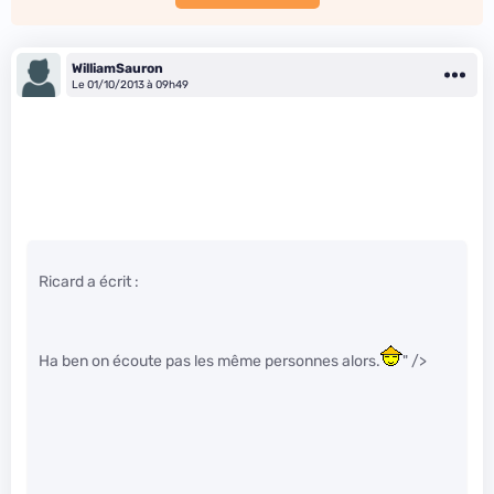
WilliamSauron
Le 01/10/2013 à 09h49
Ricard a écrit :
Ha ben on écoute pas les même personnes alors.
" />