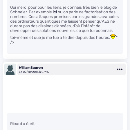
Oui merci pour pour les liens, je connais très bien le blog de
Schneier. Par exemple
ici
ou on parle de factorisation des
nombres. Ces attaques promises par les grandes avancées
des ordinateurs quantiques me laissent penser qu’AES ne
durera pas des dizaines d’années, d’où l’intérêt de
developper des solutions nouvelles, ce que tu reconnais
toi-même et que je me tue à te dire depuis des heures.
"
/>
WilliamSauron
Le 02/10/2013 à 07h19
Ricard a écrit :