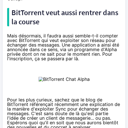
BitTorrent veut aussi rentrer dans
la course
Mais désormais, il faudra aussi semble-t-il compter
avec BitTorrent qui veut exploiter son réseau pour
échanger des messages. Une application a ainsi été
annoncée dans ce sens, via un programme d'Alpha
privée dont on ne sait pour le moment rien. Pour
l'inscription, ça se passera
par là
.
Pour les plus curieux, sachez que le blog de
BitTorrent
référençait récemment une explication
de
la manière d'exploiter
Sync
pour échanger des
messages. C'est sans doute de là qu'est partie
l'idée de créer un client de messagerie... ou pas.
Espérons quoi qu'il en soit que nous aurons bientôt
des nouvelles et du concret à analyser.