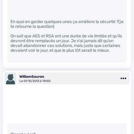
En quoi en garder quelques unes ça améliore la sécurité ?(je
te retourne la question)
On sait que AES et RSA ont une durée de vie limitée et qu’ils
devront être remplacés un jour. Je n’ai jamais dit qu’on
devait abandonner ces solutions, mais juste que certaines
devaient voir le jour, et que le plus tôt serait le mieux.
WilliamSauron
Le 01/10/2013 à 13h50