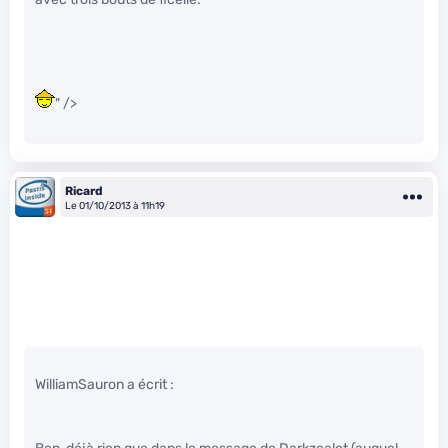
" />
Ricard
Le 01/10/2013 à 11h19
WilliamSauron a écrit :