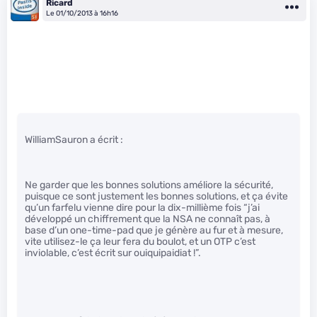
Ricard
Le 01/10/2013 à 16h16
WilliamSauron a écrit :
Ne garder que les bonnes solutions améliore la sécurité,
puisque ce sont justement les bonnes solutions, et ça évite
qu’un farfelu vienne dire pour la dix-millième fois “j’ai
développé un chiffrement que la NSA ne connaît pas, à
base d’un one-time-pad que je génère au fur et à mesure,
vite utilisez-le ça leur fera du boulot, et un OTP c’est
inviolable, c’est écrit sur ouiquipaidiat !”.