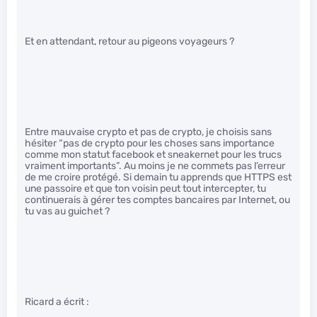
Et en attendant, retour au pigeons voyageurs ?
Entre mauvaise crypto et pas de crypto, je choisis sans
hésiter “pas de crypto pour les choses sans importance
comme mon statut facebook et sneakernet pour les trucs
vraiment importants”. Au moins je ne commets pas l’erreur
de me croire protégé. Si demain tu apprends que HTTPS est
une passoire et que ton voisin peut tout intercepter, tu
continuerais à gérer tes comptes bancaires par Internet, ou
tu vas au guichet ?
Ricard a écrit :