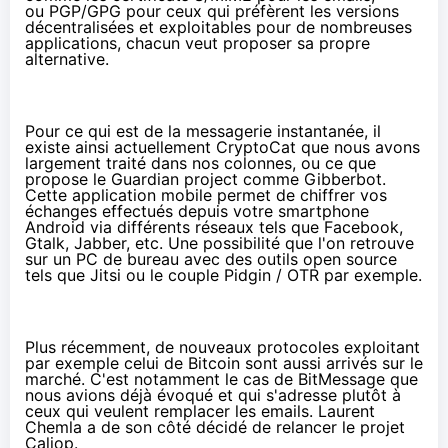
ou
PGP/GPG
pour ceux qui préfèrent les versions
décentralisées et exploitables pour de nombreuses
applications, chacun veut proposer sa propre
alternative.
Pour ce qui est de la messagerie instantanée, il
existe ainsi actuellement
CryptoCat
que nous avons
largement traité dans nos colonnes, ou ce que
propose le
Guardian project
comme
Gibberbot
.
Cette application mobile permet de chiffrer vos
échanges effectués depuis votre smartphone
Android via différents réseaux tels que Facebook,
Gtalk, Jabber, etc. Une possibilité que l'on retrouve
sur un PC de bureau avec des outils open source
tels que
Jitsi
ou le couple
Pidgin / OTR
par exemple.
Plus récemment, de nouveaux protocoles exploitant
par exemple celui de Bitcoin sont aussi arrivés sur le
marché. C'est notamment le cas de
BitMessage
que
nous avions déjà évoqué et qui s'adresse plutôt à
ceux qui veulent remplacer les emails. Laurent
Chemla a de son côté
décidé de relancer le projet
Caliop
.