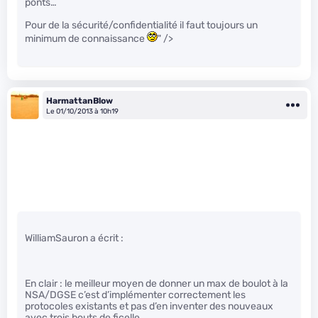
ponts…
Pour de la sécurité/confidentialité il faut toujours un
minimum de connaissance
" />
HarmattanBlow
Le 01/10/2013 à 10h19
WilliamSauron a écrit :
En clair : le meilleur moyen de donner un max de boulot à la
NSA/DGSE c’est d’implémenter correctement les
protocoles existants et pas d’en inventer des nouveaux
avec trois bouts de ficelle.