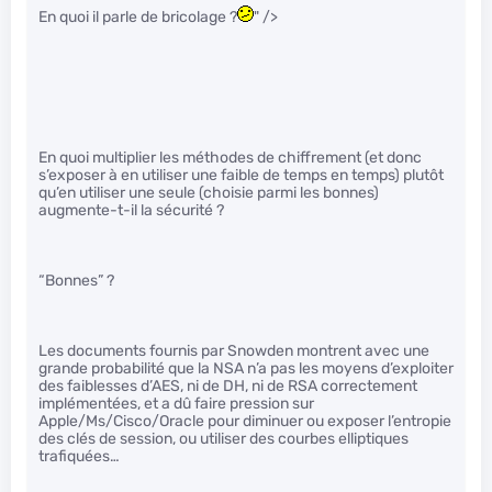
En quoi il parle de bricolage ?
" />
En quoi multiplier les méthodes de chiffrement (et donc
s’exposer à en utiliser une faible de temps en temps) plutôt
qu’en utiliser une seule (choisie parmi les bonnes)
augmente-t-il la sécurité ?
“Bonnes” ?
Les documents fournis par Snowden montrent avec une
grande probabilité que la NSA n’a pas les moyens d’exploiter
des faiblesses d’AES, ni de DH, ni de RSA correctement
implémentées, et a dû faire pression sur
Apple/Ms/Cisco/Oracle pour diminuer ou exposer l’entropie
des clés de session, ou utiliser des courbes elliptiques
trafiquées…