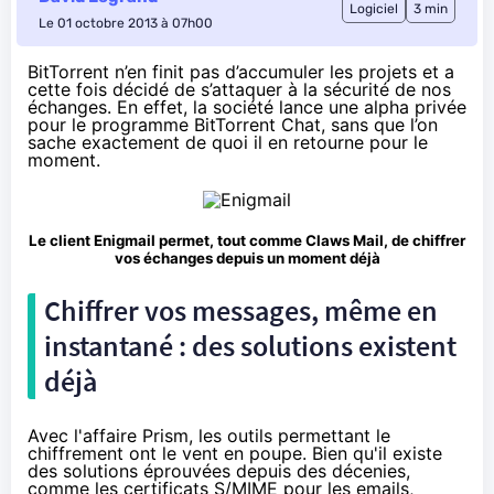
Logiciel
3 min
Le 01 octobre 2013 à 07h00
BitTorrent n’en finit pas d’accumuler les projets et a
cette fois décidé de s’attaquer à la sécurité de nos
échanges. En effet, la société lance une alpha privée
pour le programme BitTorrent Chat, sans que l’on
sache exactement de quoi il en retourne pour le
moment.
Le client
Enigmail
permet, tout comme
Claws Mail
, de chiffrer
vos échanges depuis un moment déjà
Chiffrer vos messages, même en
instantané : des solutions existent
déjà
Avec l'affaire Prism, les outils permettant le
chiffrement ont le vent en poupe. Bien qu'il existe
des solutions éprouvées depuis des décenies,
comme
les certificats S/MIME
pour les emails,