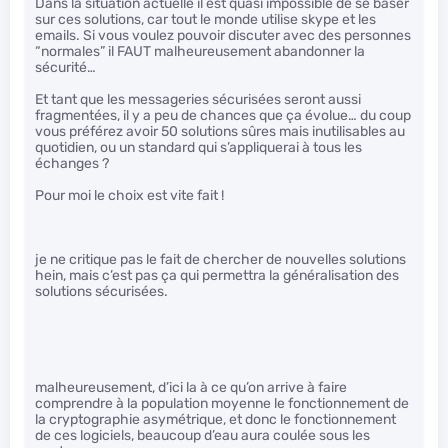
Dans la situation actuelle il est quasi impossible de se baser
sur ces solutions, car tout le monde utilise skype et les
emails. Si vous voulez pouvoir discuter avec des personnes
“normales” il FAUT malheureusement abandonner la
sécurité…
Et tant que les messageries sécurisées seront aussi
fragmentées, il y a peu de chances que ça évolue… du coup
vous préférez avoir 50 solutions sûres mais inutilisables au
quotidien, ou un standard qui s’appliquerai à tous les
échanges ?
Pour moi le choix est vite fait !
je ne critique pas le fait de chercher de nouvelles solutions
hein, mais c’est pas ça qui permettra la généralisation des
solutions sécurisées.
malheureusement, d’ici la à ce qu’on arrive à faire
comprendre à la population moyenne le fonctionnement de
la cryptographie asymétrique, et donc le fonctionnement
de ces logiciels, beaucoup d’eau aura coulée sous les