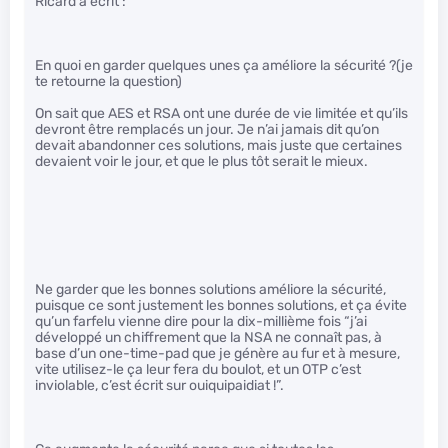
Ricard a écrit :
En quoi en garder quelques unes ça améliore la sécurité ?(je
te retourne la question)
On sait que AES et RSA ont une durée de vie limitée et qu’ils
devront être remplacés un jour. Je n’ai jamais dit qu’on
devait abandonner ces solutions, mais juste que certaines
devaient voir le jour, et que le plus tôt serait le mieux.
Ne garder que les bonnes solutions améliore la sécurité,
puisque ce sont justement les bonnes solutions, et ça évite
qu’un farfelu vienne dire pour la dix-millième fois “j’ai
développé un chiffrement que la NSA ne connaît pas, à
base d’un one-time-pad que je génère au fur et à mesure,
vite utilisez-le ça leur fera du boulot, et un OTP c’est
inviolable, c’est écrit sur ouiquipaidiat !”.