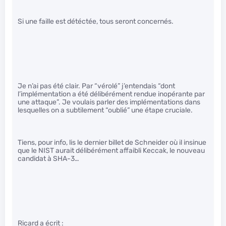
Si une faille est détéctée, tous seront concernés.
Je n’ai pas été clair. Par “vérolé” j’entendais “dont
l’implémentation a été délibérément rendue inopérante par
une attaque”. Je voulais parler des implémentations dans
lesquelles on a subtilement “oublié” une étape cruciale.
Tiens, pour info, lis le dernier billet de Schneider où il insinue
que le NIST aurait délibérément affaibli Keccak, le nouveau
candidat à SHA-3…
Ricard a écrit :