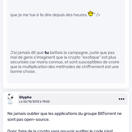
que je me tue à te dire depuis des heures.
" />
J’ai jamais dit que
tu
battais la campagne, juste que pas
mal de gens s’imaginent que la crypto “exotique” est plus
sécurisée car moins connue, et sont susceptibles de croire
que la multiplication des méthodes de chiffrement est une
bonne chose.
Glyphe
Le 02/10/2013 à 11h02
Ne jamais oublier que les applications du groupe BitTorrent ne
sont pas open-source.
Donc faire de la crypto sans pouvoir auditer le code n’est