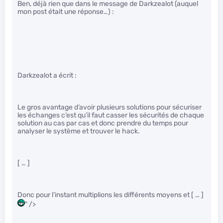
Ben, déjà rien que dans le message de Darkzealot (auquel
mon post était une réponse…) :
Darkzealot a écrit :
Le gros avantage d’avoir plusieurs solutions pour sécuriser
les échanges c’est qu’il faut casser les sécurités de chaque
solution au cas par cas et donc prendre du temps pour
analyser le système et trouver le hack.
[ … ]
Donc pour l’instant multiplions les différents moyens et [ … ]
" />