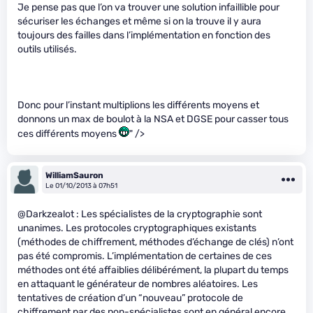
Je pense pas que l’on va trouver une solution infaillible pour
sécuriser les échanges et même si on la trouve il y aura
toujours des failles dans l’implémentation en fonction des
outils utilisés.
Donc pour l’instant multiplions les différents moyens et
donnons un max de boulot à la NSA et DGSE pour casser tous
ces différents moyens
" />
WilliamSauron
Le 01/10/2013 à 07h51
@Darkzealot : Les spécialistes de la cryptographie sont
unanimes. Les protocoles cryptographiques existants
(méthodes de chiffrement, méthodes d’échange de clés) n’ont
pas été compromis. L’implémentation de certaines de ces
méthodes ont été affaiblies délibérément, la plupart du temps
en attaquant le générateur de nombres aléatoires. Les
tentatives de création d’un “nouveau” protocole de
chiffrement par des non-spécialistes sont en général encore