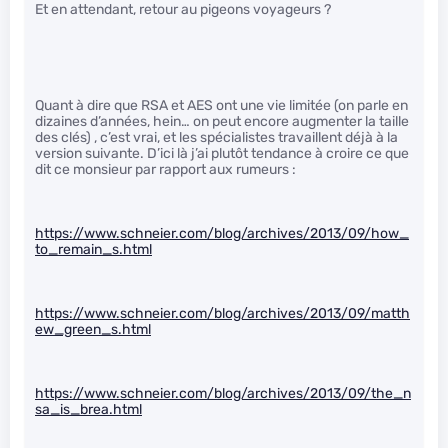
Et en attendant, retour au pigeons voyageurs ?
Quant à dire que RSA et AES ont une vie limitée (on parle en
dizaines d’années, hein… on peut encore augmenter la taille
des clés) , c’est vrai, et les spécialistes travaillent déjà à la
version suivante. D’ici là j’ai plutôt tendance à croire ce que
dit ce monsieur par rapport aux rumeurs :
https://www.schneier.com/blog/archives/2013/09/how_
to_remain_s.html
https://www.schneier.com/blog/archives/2013/09/matth
ew_green_s.html
https://www.schneier.com/blog/archives/2013/09/the_n
sa_is_brea.html