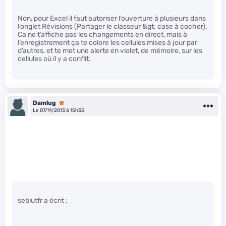
Non, pour Excel il faut autoriser l’ouverture à plusieurs dans
l’onglet Révisions (Partager le classeur &gt; case à cocher).
Ca ne t’affiche pas les changements en direct, mais à
l’enregistrement ça te colore les cellules mises à jour par
d’autres, et te met une alerte en violet, de mémoire, sur les
cellules où il y a conflit.
Damlug
Premium
Le 07/11/2013 à 15h35
seblutfr a écrit :