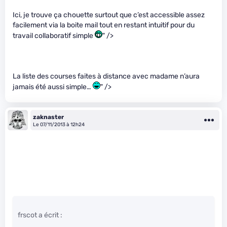
Ici, je trouve ça chouette surtout que c’est accessible assez
facilement via la boite mail tout en restant intuitif pour du
travail collaboratif simple
" />
La liste des courses faites à distance avec madame n’aura
jamais été aussi simple…
" />
zaknaster
Le 07/11/2013 à 12h24
frscot a écrit :