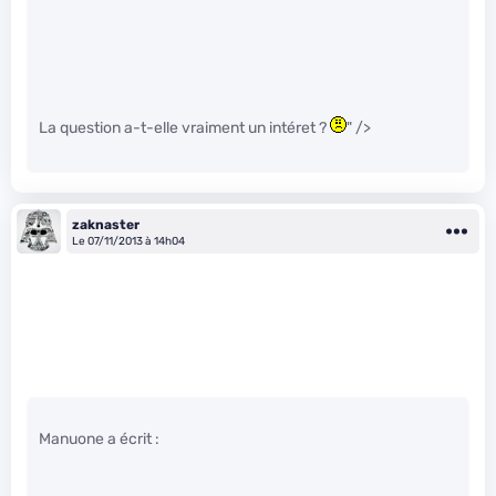
La question a-t-elle vraiment un intéret ?
" />
zaknaster
Le 07/11/2013 à 14h04
Manuone a écrit :