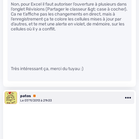
Non, pour Excel il faut autoriser l’ouverture à plusieurs dans
l’onglet Révisions (Partager le classeur &gt; case à cocher).
Ca ne t’affiche pas les changements en direct, mais à
l’enregistrement ça te colore les cellules mises à jour par
d’autres, et te met une alerte en violet, de mémoire, sur les
cellules où il y a conflit.
Très intéressant ça, merci du tuyau :)
patos
Premium
Le 07/11/2013 à 21h33