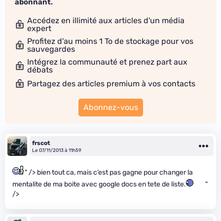
abonnant.
Accédez en illimité aux articles d'un média
expert
Profitez d'au moins 1 To de stockage pour vos
sauvegardes
Intégrez la communauté et prenez part aux
débats
Partagez des articles premium à vos contacts
Abonnez-vous
frscot
Le 07/11/2013 à 11h59
" /> bien tout ca, mais c’est pas gagne pour changer la
mentalite de ma boite avec google docs en tete de liste.
"
/>