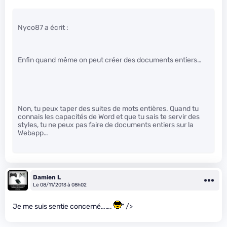
Nyco87 a écrit :
Enfin quand même on peut créer des documents entiers…
Non, tu peux taper des suites de mots entières. Quand tu
connais les capacités de Word et que tu sais te servir des
styles, tu ne peux pas faire de documents entiers sur la
Webapp…
Damien L
Le 08/11/2013 à 08h02
Je me suis sentie concerné…….
" />