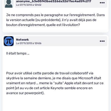
anonyme_b3e05f43bed326da32611ec4ad59c217
Le 07/11/2013 à 12h02
Je ne comprends pas le paragraphe sur l’enregistrement. Dans
la version actuelle (ou précédente), il n’y avait déjà pas de
bouton d’enregistrement, quelle est l’évolution?
Network
Le 07/11/2013 à 12h06
Il était temps …
Pour avoir utilisé cette parodie de travail collaboratif via
skydrive la semaine derniere, je me disais que Microsoft était
vraiment en retard … meme la “suite” Apple etait devant sur ce
point (et au vu de cet article Keynote semble encore en
avance sur powerpoint).