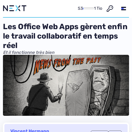
S3
1 Tio
Les Office Web Apps gèrent enfin
le travail collaboratif en temps
réel
Et il fonctionne très bien
Vincent Hermann