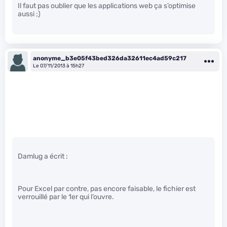
Il faut pas oublier que les applications web ça s’optimise
aussi ;)
anonyme_b3e05f43bed326da32611ec4ad59c217
Le 07/11/2013 à 15h27
Damlug a écrit :
Pour Excel par contre, pas encore faisable, le fichier est
verrouillé par le 1er qui l’ouvre.