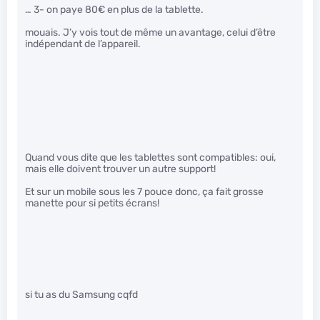
… 3- on paye 80€ en plus de la tablette.
mouais. J’y vois tout de même un avantage, celui d’être
indépendant de l’appareil.
Quand vous dite que les tablettes sont compatibles: oui,
mais elle doivent trouver un autre support!
Et sur un mobile sous les 7 pouce donc, ça fait grosse
manette pour si petits écrans!
si tu as du Samsung cqfd