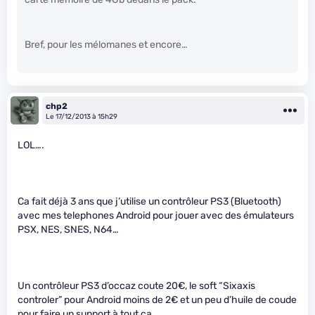
Bref, pour les mélomanes et encore…
chp2
Le 17/12/2013 à 15h29
LOL….
Ca fait déjà 3 ans que j’utilise un contrôleur PS3 (Bluetooth)
avec mes telephones Android pour jouer avec des émulateurs
PSX, NES, SNES, N64…
Un contrôleur PS3 d’occaz coute 20€, le soft “Sixaxis
controler” pour Android moins de 2€ et un peu d’huile de coude
pour faire un support à tout ça.