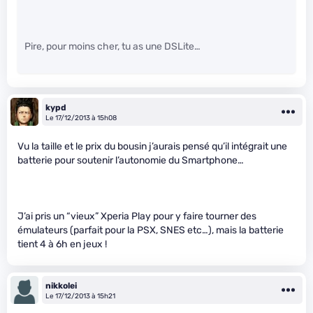
Pire, pour moins cher, tu as une DSLite…
kypd
Le 17/12/2013 à 15h08
Vu la taille et le prix du bousin j’aurais pensé qu’il intégrait une
batterie pour soutenir l’autonomie du Smartphone…
J’ai pris un “vieux” Xperia Play pour y faire tourner des
émulateurs (parfait pour la PSX, SNES etc…), mais la batterie
tient 4 à 6h en jeux !
nikkolei
Le 17/12/2013 à 15h21