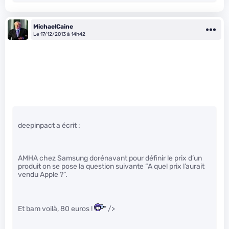
MichaelCaine
Le 17/12/2013 à 14h42
deepinpact a écrit :
AMHA chez Samsung dorénavant pour définir le prix d’un
produit on se pose la question suivante “A quel prix l’aurait
vendu Apple ?”.
Et bam voilà, 80 euros !
" />