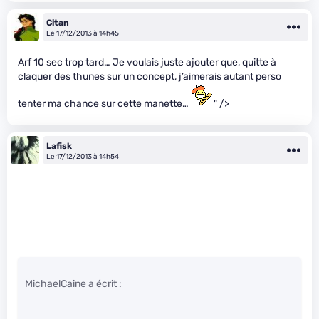
Citan
Le 17/12/2013 à 14h45
Arf 10 sec trop tard… Je voulais juste ajouter que, quitte à
claquer des thunes sur un concept, j’aimerais autant perso
tenter ma chance sur cette manette…
" />
Lafisk
Le 17/12/2013 à 14h54
MichaelCaine a écrit :