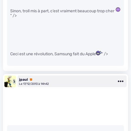
Sinon, troll mis à part, c’est vraiment beaucoup trop cher
" />
Ceci est une révolution, Samsung fait du Apple
" />
jpaul
Premium
Le 17/12/2013 à 14h42