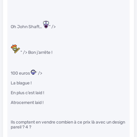
Oh John Shaft…
" />
" /> Bon j’arrête !
100 euros
" />
La blague !
En plus c’est laid !
Atrocement laid !
Ils comptent en vendre combien à ce prix là avec un design
pareil ? 4 ?