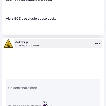
Alors 80€ c’est juste abusé quoi…
Jekozzip
Le 17/12/2013 à 15h39
GoldenTribal a écrit :