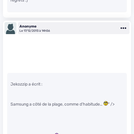
regrêts :)
Anonyme
Le 17/12/2013 à 14h56
Jekozzip a écrit :
Samsung a côté de la plage, comme d’habitude…
" />