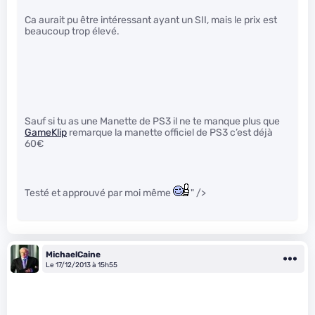
Ca aurait pu être intéressant ayant un SII, mais le prix est
beaucoup trop élevé.
Sauf si tu as une Manette de PS3 il ne te manque plus que
GameKlip
remarque la manette officiel de PS3 c’est déjà
60€
Testé et approuvé par moi même
" />
MichaelCaine
Le 17/12/2013 à 15h55