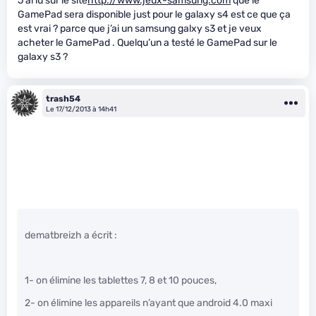
J’ai lu sur le site
http://www.jeux-samsung.com
que le
GamePad sera disponible just pour le galaxy s4 est ce que ça
est vrai ? parce que j’ai un samsung galxy s3 et je veux
acheter le GamePad . Quelqu’un a testé le GamePad sur le
galaxy s3 ?
trash54
Le 17/12/2013 à 14h41
dematbreizh a écrit :
1- on élimine les tablettes 7, 8 et 10 pouces,
2- on élimine les appareils n’ayant que android 4.0 maxi