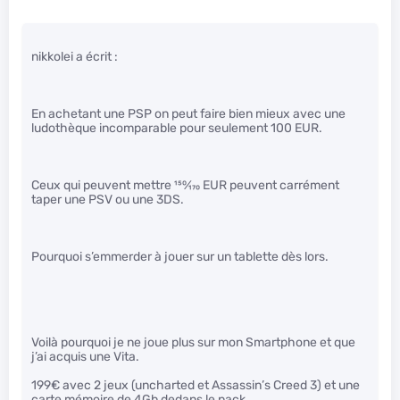
nikkolei a écrit :
En achetant une PSP on peut faire bien mieux avec une
ludothèque incomparable pour seulement 100 EUR.
Ceux qui peuvent mettre
150
⁄
170
EUR peuvent carrément
taper une PSV ou une 3DS.
Pourquoi s’emmerder à jouer sur un tablette dès lors.
Voilà pourquoi je ne joue plus sur mon Smartphone et que
j’ai acquis une Vita.
199€ avec 2 jeux (uncharted et Assassin’s Creed 3) et une
carte mémoire de 4Gb dedans le pack.