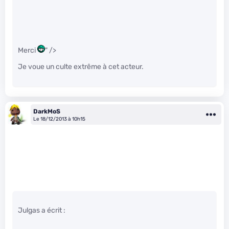
Merci
" />
Je voue un culte extrême à cet acteur.
DarkMoS
Le 18/12/2013 à 10h15
Julgas a écrit :