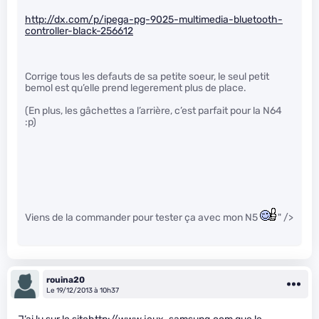
http://dx.com/p/ipega-pg-9025-multimedia-bluetooth-
controller-black-256612
Corrige tous les defauts de sa petite soeur, le seul petit
bemol est qu’elle prend legerement plus de place.
(En plus, les gâchettes a l’arrière, c’est parfait pour la N64
:p)
Viens de la commander pour tester ça avec mon N5
" />
rouina20
Le 19/12/2013 à 10h37