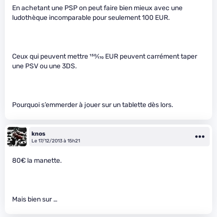
En achetant une PSP on peut faire bien mieux avec une
ludothèque incomparable pour seulement 100 EUR.
Ceux qui peuvent mettre
150
⁄
170
EUR peuvent carrément taper
une PSV ou une 3DS.
Pourquoi s’emmerder à jouer sur un tablette dès lors.
knos
Le 17/12/2013 à 15h21
80€ la manette.
Mais bien sur …