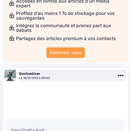
Accédez en illimité aux articles d'un média
expert
Profitez d'au moins 1 To de stockage pour vos
sauvegardes
Intégrez la communauté et prenez part aux
débats
Partagez des articles premium à vos contacts
Abonnez-vous
GentooUser
Le 18/12/2013 à 00h43
John Shaft a écrit :