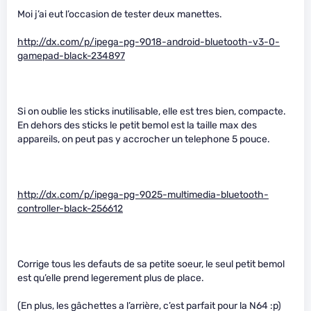
Moi j’ai eut l’occasion de tester deux manettes.
http://dx.com/p/ipega-pg-9018-android-bluetooth-v3-0-
gamepad-black-234897
Si on oublie les sticks inutilisable, elle est tres bien, compacte.
En dehors des sticks le petit bemol est la taille max des
appareils, on peut pas y accrocher un telephone 5 pouce.
http://dx.com/p/ipega-pg-9025-multimedia-bluetooth-
controller-black-256612
Corrige tous les defauts de sa petite soeur, le seul petit bemol
est qu’elle prend legerement plus de place.
(En plus, les gâchettes a l’arrière, c’est parfait pour la N64 :p)