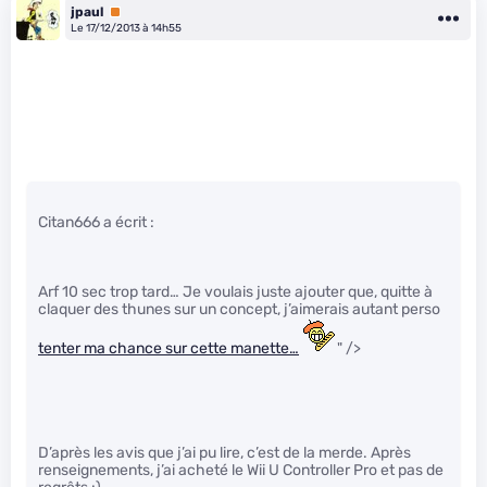
jpaul
Premium
Le 17/12/2013 à 14h55
Citan666 a écrit :
Arf 10 sec trop tard… Je voulais juste ajouter que, quitte à
claquer des thunes sur un concept, j’aimerais autant perso
tenter ma chance sur cette manette…
" />
D’après les avis que j’ai pu lire, c’est de la merde. Après
renseignements, j’ai acheté le Wii U Controller Pro et pas de