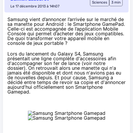
Sciences
3 min
Le 17 décembre 2013 à 14h07
Samsung vient d’annoncer l’arrivée sur le marché de
sa manette pour Android : le Smartphone GamePad.
Celle-ci est accompagnée de l’
application Mobile
Console qui p
ermet d’acheter des jeux compatibles.
De quoi transformer votre appareil mobile en
console de jeux portable ?
Lors du lancement du Galaxy S4, Samsung
présentait une ligne complète d'accessoires afin
d'accompagner son fer de lance (voir
notre
dossier
). On retrouvait alors une manette qui n'a
jamais été disponible et dont nous n'avions pas eu
de nouvelles depuis. Et pour cause, Samsung a
décidé entre temps de revoir sa copie et d'annoncer
aujourd'hui officiellement son Smartphone
Gamepad.