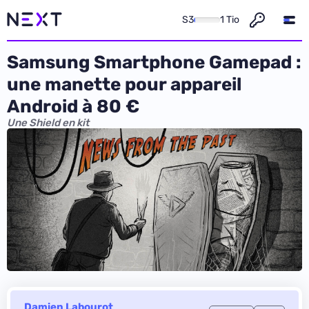
S3
1 Tio
Samsung Smartphone Gamepad :
une manette pour appareil
Android à 80 €
Une Shield en kit
Damien Labourot