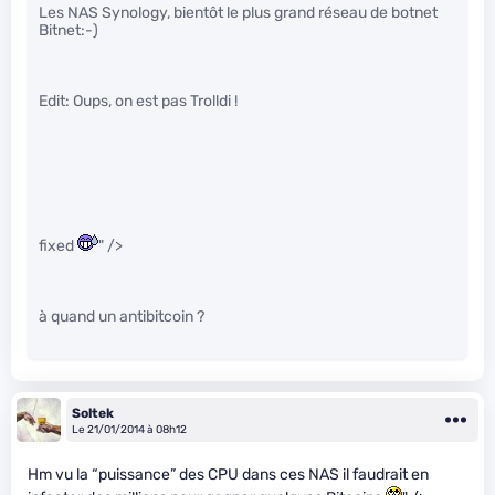
Les NAS Synology, bientôt le plus grand réseau de botnet
Bitnet:-)
Edit: Oups, on est pas Trolldi !
fixed
" />
à quand un antibitcoin ?
Soltek
Le 21/01/2014 à 08h12
Hm vu la “puissance” des CPU dans ces NAS il faudrait en