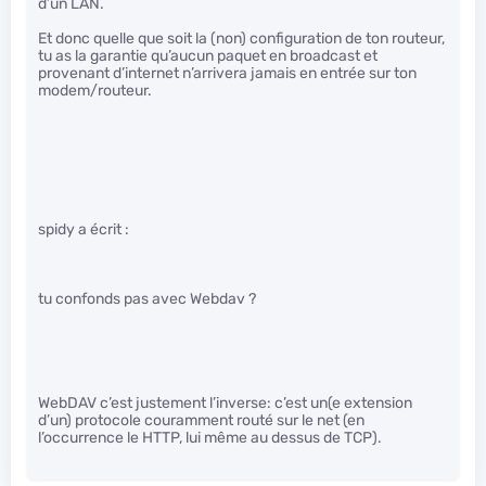
d’un LAN.
Et donc quelle que soit la (non) configuration de ton routeur,
tu as la garantie qu’aucun paquet en broadcast et
provenant d’internet n’arrivera jamais en entrée sur ton
modem/routeur.
spidy a écrit :
tu confonds pas avec Webdav ?
WebDAV c’est justement l’inverse: c’est un(e extension
d’un) protocole couramment routé sur le net (en
l’occurrence le HTTP, lui même au dessus de TCP).