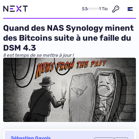
S3
1 Tio
Quand des NAS Synology minent
des Bitcoins suite à une faille du
DSM 4.3
Il est temps de se mettre à jour !
Sébastien Gavois