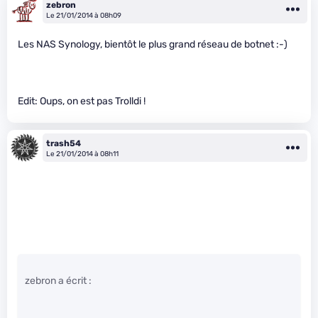
zebron
Le 21/01/2014 à 08h09
Les NAS Synology, bientôt le plus grand réseau de botnet :-)
Edit: Oups, on est pas Trolldi !
trash54
Le 21/01/2014 à 08h11
zebron a écrit :