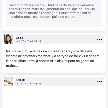
C’est comme les spams: il faut sans doute envoyer aussi
des millions de mails d’augmentation phalique pour qu’un
seul poisson morde à l’hameçon. Pourtant force est de
constater que c’est rentable puisque ça perdure.
Gab&
Le 21/01/2014 à 08h21
Mauvaise pub… est-ce que vous savez si syno a déjà été
victime de spyware/malware via ce type de faille ? En général
le pb se situe entre la chaise et le clavier pour ce genre de
matos…
Soltek
Le 21/01/2014 à 08h21