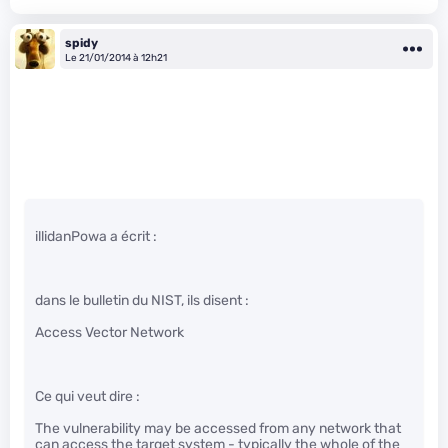
spidy
Le 21/01/2014 à 12h21
illidanPowa a écrit :
dans le bulletin du NIST, ils disent :
Access Vector Network
Ce qui veut dire :
The vulnerability may be accessed from any network that
can access the target system - typically the whole of the