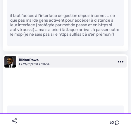
il faut l’accès à l’interface de gestion depuis internet … ce
que pas mal de gens activent pour accèder à distance à
leur interface (protégée par mot de passe et en https si
activé aussi) … mais a priori l’attaque arrivait à passer outre
le mdp (je ne sais pas si le https suffisait à s’en prémunir)
illidanPowa
Le 21/01/2014 à 12h34
Tim-timmy a écrit :
60