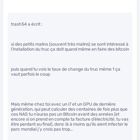
trash54 a écrit :
si des petits malins (souvent très malins) se sont intéressé à
l’installation du truc ça doit quand même en faire des bitcoin
puis quand tu vois le taux de change du truc même 1 ça
vaut parfois le coup
Mais même chez toi avec un i7 et un GPU de dernière
génération, qui peut calculer des centaines de fois plus que
ces NAS tu n’auras pas un Bitcoin avant des années (et
encore si on prend en compte ta facture d’électricité, tu vas
être perdant au final), donc là à moins qu’ils aient infecter le
parc mondial j’y crois pas trop…