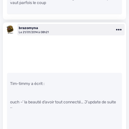
vaut parfois le coup
brazomyna
Le 21/01/2014 à 08h21
Tim-timmy a écrit :
ouch –’ la beauté d’avoir tout connecté… J’update de suite
..