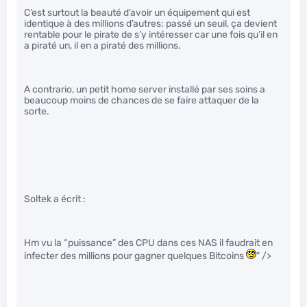
C’est surtout la beauté d’avoir un équipement qui est
identique à des millions d’autres: passé un seuil, ça devient
rentable pour le pirate de s’y intéresser car une fois qu’il en
a piraté un, il en a piraté des millions.
A contrario, un petit home server installé par ses soins a
beaucoup moins de chances de se faire attaquer de la
sorte.
Soltek a écrit :
Hm vu la “puissance” des CPU dans ces NAS il faudrait en
infecter des millions pour gagner quelques Bitcoins
" />