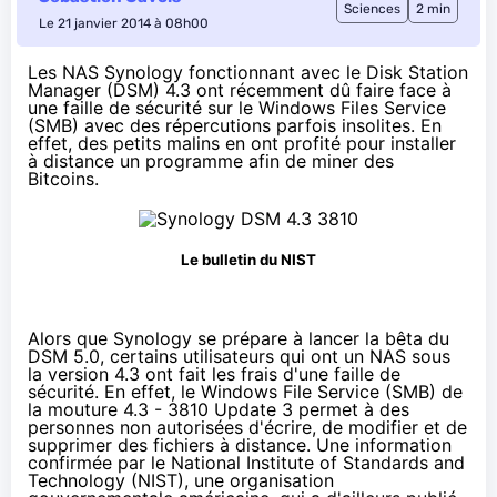
Sciences
2 min
Le 21 janvier 2014 à 08h00
Les NAS Synology fonctionnant avec le Disk Station
Manager (DSM) 4.3 ont récemment dû faire face à
une faille de sécurité sur le Windows Files Service
(SMB) avec des répercutions parfois insolites. En
effet, des petits malins en ont profité pour installer
à distance un programme afin de
miner des
Bitcoins
.
Le bulletin du NIST
Alors que Synology se prépare à lancer la
bêta du
DSM 5.0
, certains utilisateurs qui ont un NAS sous
la version 4.3 ont fait les frais d'une faille de
sécurité. En effet, le Windows File Service (SMB) de
la mouture 4.3 - 3810 Update 3 permet à des
personnes non autorisées d'écrire, de modifier et de
supprimer des fichiers à distance. Une information
confirmée par le National Institute of Standards and
Technology (NIST), une organisation