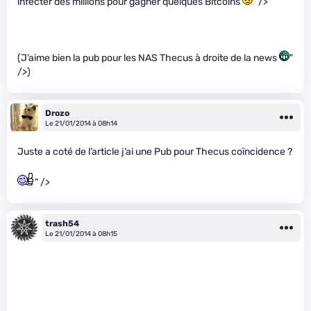
infecter des millions pour gagner quelques Bitcoins
" />
(J’aime bien la pub pour les NAS Thecus à droite de la news
"
/>)
Drozo
Le 21/01/2014 à 08h14
Juste a coté de l’article j’ai une Pub pour Thecus coïncidence ?
" />
trash54
Le 21/01/2014 à 08h15