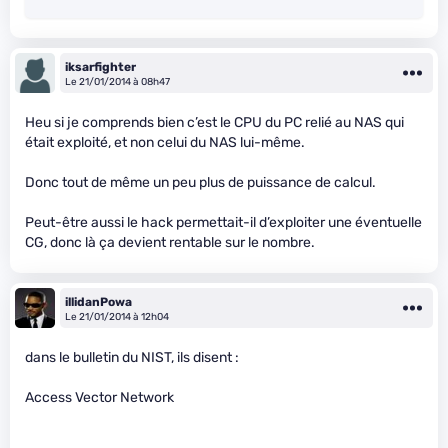
iksarfighter
Le 21/01/2014 à 08h47
Heu si je comprends bien c’est le CPU du PC relié au NAS qui
était exploité, et non celui du NAS lui-même.
Donc tout de même un peu plus de puissance de calcul.
Peut-être aussi le hack permettait-il d’exploiter une éventuelle
CG, donc là ça devient rentable sur le nombre.
illidanPowa
Le 21/01/2014 à 12h04
dans le bulletin du NIST, ils disent :
Access Vector Network