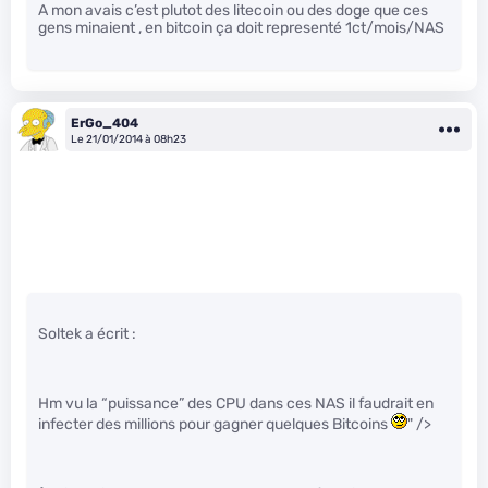
A mon avais c’est plutot des litecoin ou des doge que ces
gens minaient , en bitcoin ça doit representé 1ct/mois/NAS
ErGo_404
Le 21/01/2014 à 08h23
Soltek a écrit :
Hm vu la “puissance” des CPU dans ces NAS il faudrait en
infecter des millions pour gagner quelques Bitcoins
" />