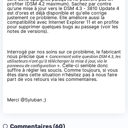
profiter (DSM 4.2 maximum). Sachez par contre
qu'une mise à jour vers le DSM 4.3 - 3810 Update 4
est
d'ores et déjà disponible
et qu'elle corrige
justement ce problème. Elle améliore aussi la
compatibilité avec Internet Explorer 11 et en profite
pour supprimer quelques bugs au passage (voir
les
notes de versions
).
Interrogé par nos soins sur ce problème, le fabricant
nous précise que « c
oncernant votre question DSM 4.3, les
utilisateurs n’ont qu’à télécharger la mise à jour, via le
panneau de configuration
». Celle-ci semble donc
suffire à régler les soucis. Comme toujours, si vous
êtes dans cette situation n'hésitez pas à nous faire
part de vos retours via les commentaires.
Merci
@Syluban
;)
Commentaires (60)