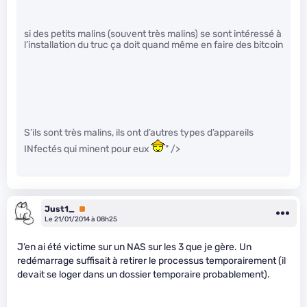
si des petits malins (souvent très malins) se sont intéressé à
l’installation du truc ça doit quand même en faire des bitcoin
S’ils sont très malins, ils ont d’autres types d’appareils
INfectés qui minent pour eux
" />
Just1_
Premium
Le 21/01/2014 à 08h25
J’en ai été victime sur un NAS sur les 3 que je gère. Un
redémarrage suffisait à retirer le processus temporairement (il
devait se loger dans un dossier temporaire probablement).