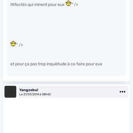
INfectés qui minent pour eux
" />
" />
et pour ça pas trop inquiétude à ce faire pour eux
Yangzebul
Le 21/01/2014 à 08h42