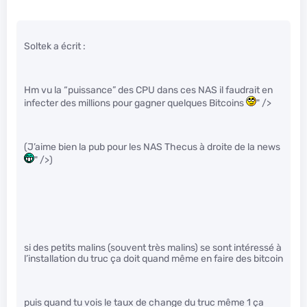
Soltek a écrit :
Hm vu la “puissance” des CPU dans ces NAS il faudrait en
infecter des millions pour gagner quelques Bitcoins
" />
(J’aime bien la pub pour les NAS Thecus à droite de la news
" />)
si des petits malins (souvent très malins) se sont intéressé à
l’installation du truc ça doit quand même en faire des bitcoin
puis quand tu vois le taux de change du truc même 1 ça