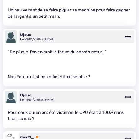
Un peu vexant de se faire piquer sa machine pour faire gagner
de l’argent à un petit malin.
Ujoux
Le 21/01/2014 à 08h28
“De plus, si l’on en croit le forum du constructeur…”
Nas Forum c’est non officiel il me semble ?
Ujoux
Le 21/01/2014 à 08h29
Pour ceux qui en ont été victimes, le CPU était à 100% dans
tous les cas ?
Just1_
Premium