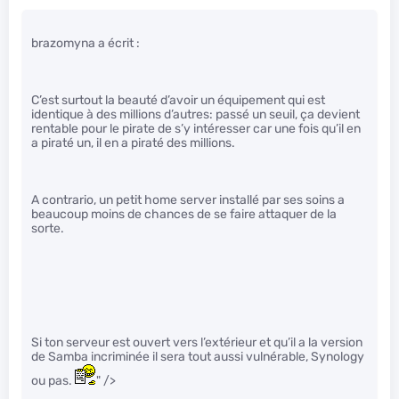
brazomyna a écrit :
C’est surtout la beauté d’avoir un équipement qui est
identique à des millions d’autres: passé un seuil, ça devient
rentable pour le pirate de s’y intéresser car une fois qu’il en
a piraté un, il en a piraté des millions.
A contrario, un petit home server installé par ses soins a
beaucoup moins de chances de se faire attaquer de la
sorte.
Si ton serveur est ouvert vers l’extérieur et qu’il a la version
de Samba incriminée il sera tout aussi vulnérable, Synology
ou pas.
" />