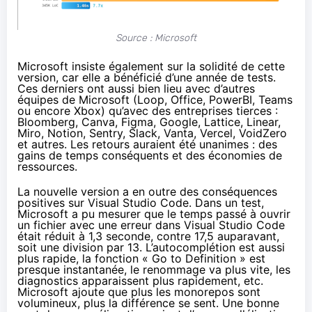
Source : Microsoft
Microsoft insiste également sur la solidité de cette
version, car elle a bénéficié d’une année de tests.
Ces derniers ont aussi bien lieu avec d’autres
équipes de Microsoft (Loop, Office, PowerBI, Teams
ou encore Xbox) qu’avec des entreprises tierces :
Bloomberg, Canva, Figma, Google, Lattice, Linear,
Miro, Notion, Sentry, Slack, Vanta, Vercel, VoidZero
et autres. Les retours auraient été unanimes : des
gains de temps conséquents et des économies de
ressources.
La nouvelle version a en outre des conséquences
positives sur Visual Studio Code. Dans un test,
Microsoft a pu mesurer que le temps passé à ouvrir
un fichier avec une erreur dans Visual Studio Code
était réduit à 1,3 seconde, contre 17,5 auparavant,
soit une division par 13. L’autocomplétion est aussi
plus rapide, la fonction « Go to Definition » est
presque instantanée, le renommage va plus vite, les
diagnostics apparaissent plus rapidement, etc.
Microsoft ajoute que plus les
monorepos
sont
volumineux, plus la différence se sent. Une bonne