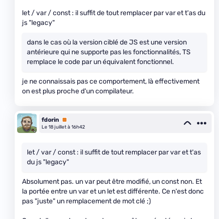
let / var / const : il suffit de tout remplacer par var et t'as du
js "legacy"
dans le cas où la version ciblé de JS est une version
antérieure qui ne supporte pas les fonctionnalités, TS
remplace le code par un équivalent fonctionnel.
je ne connaissais pas ce comportement, là effectivement
on est plus proche d'un compilateur.
fdorin
Premium
Le 18 juillet à 16h42
let / var / const : il suffit de tout remplacer par var et t'as
du js "legacy"
Absolument pas. un var peut être modifié, un const non. Et
la portée entre un var et un let est différente. Ce n'est donc
pas "juste" un remplacement de mot clé ;)