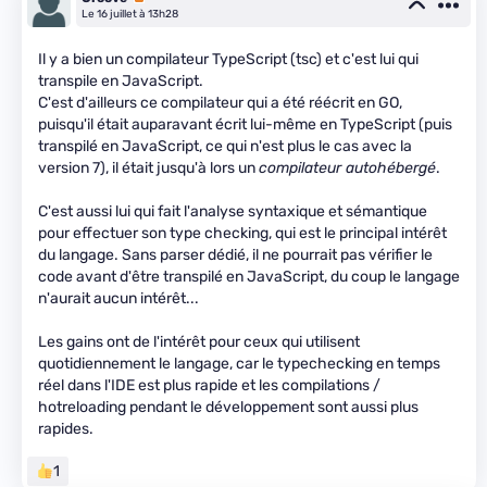
Le 16 juillet à 13h28
Il y a bien un compilateur TypeScript (tsc) et c'est lui qui
transpile en JavaScript.
C'est d'ailleurs ce compilateur qui a été réécrit en GO,
puisqu'il était auparavant écrit lui-même en TypeScript (puis
transpilé en JavaScript, ce qui n'est plus le cas avec la
version 7), il était jusqu'à lors un
compilateur autohébergé
.
C'est aussi lui qui fait l'analyse syntaxique et sémantique
pour effectuer son type checking, qui est le principal intérêt
du langage. Sans parser dédié, il ne pourrait pas vérifier le
code avant d'être transpilé en JavaScript, du coup le langage
n'aurait aucun intérêt...
Les gains ont de l'intérêt pour ceux qui utilisent
quotidiennement le langage, car le typechecking en temps
réel dans l'IDE est plus rapide et les compilations /
hotreloading pendant le développement sont aussi plus
rapides.
1