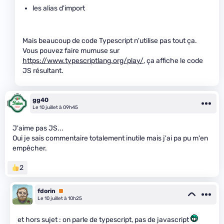
les alias d'import
Mais beaucoup de code Typescript n'utilise pas tout ça.
Vous pouvez faire mumuse sur
https://www.typescriptlang.org/play/
, ça affiche le code
JS résultant.
gg40
Le 10 juillet à 09h45
J'aime pas JS...
Oui je sais commentaire totalement inutile mais j'ai pa pu m'en
empêcher.
2
fdorin
Premium
Le 10 juillet à 10h25
et hors sujet : on parle de typescript, pas de javascript