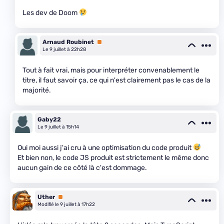
Les dev de Doom
Arnaud Roubinet
Premium
Le 9 juillet à 22h28
Tout à fait vrai, mais pour interpréter convenablement le
titre, il faut savoir ça, ce qui n'est clairement pas le cas de la
majorité.
Gaby22
Le 9 juillet à 15h14
Oui moi aussi j'ai cru à une optimisation du code produit
Et bien non, le code JS produit est strictement le même donc
aucun gain de ce côté là c'est dommage.
Uther
Premium
Modifié le 9 juillet à 17h22