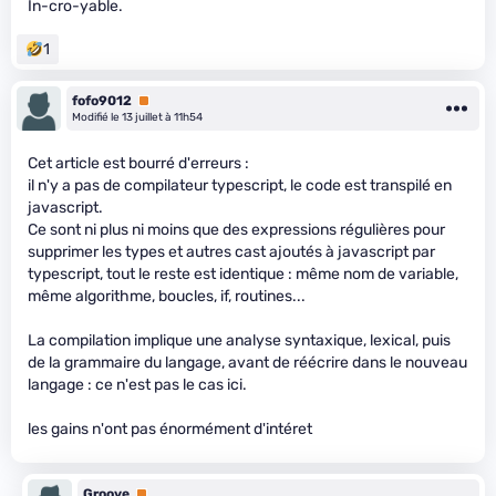
In-cro-yable.
1
fofo9012
Premium
Modifié le 13 juillet à 11h54
Cet article est bourré d'erreurs :
il n'y a pas de compilateur typescript, le code est transpilé en
javascript.
Ce sont ni plus ni moins que des expressions régulières pour
supprimer les types et autres cast ajoutés à javascript par
typescript, tout le reste est identique : même nom de variable,
même algorithme, boucles, if, routines...
La compilation implique une analyse syntaxique, lexical, puis
de la grammaire du langage, avant de réécrire dans le nouveau
langage : ce n'est pas le cas ici.
les gains n'ont pas énormément d'intéret
Groove
Premium