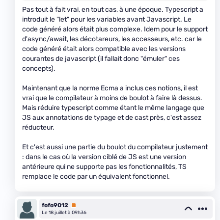
Pas tout à fait vrai, en tout cas, à une époque. Typescript a
introduit le "let" pour les variables avant Javascript. Le
code généré alors était plus complexe. Idem pour le support
d'async/await, les décotareurs, les accesseurs, etc. car le
code généré était alors compatible avec les versions
courantes de javascript (il fallait donc "émuler" ces
concepts).
Maintenant que la norme Ecma a inclus ces notions, il est
vrai que le compilateur à moins de boulot à faire là dessus.
Mais réduire typescript comme étant le même langage que
JS aux annotations de typage et de cast près, c'est assez
réducteur.
Et c'est aussi une partie du boulot du compilateur justement
: dans le cas où la version ciblé de JS est une version
antérieure qui ne supporte pas les fonctionnalités, TS
remplace le code par un équivalent fonctionnel.
fofo9012
Premium
Le 18 juillet à 09h36