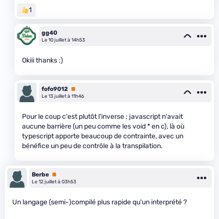
1
gg40
Le 10 juillet à 14h53
Okiii thanks :)
fofo9012
Premium
Le 13 juillet à 11h46
Pour le coup c'est plutôt l'inverse ; javascript n'avait
aucune barrière (un peu comme les void * en c), là où
typescript apporte beaucoup de contrainte, avec un
bénéfice un peu de contrôle à la transpilation.
Berbe
Premium
Le 12 juillet à 03h53
Un langage (semi-)compilé plus rapide qu'un interprété ?