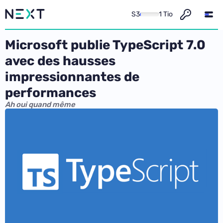
S3
1 Tio
Microsoft publie TypeScript 7.0
avec des hausses
impressionnantes de
performances
Ah oui quand même