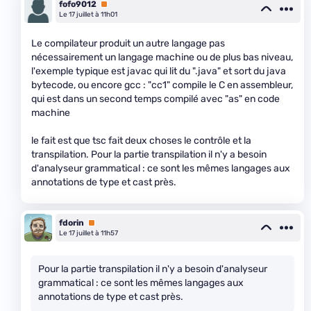
fofo9012
Premium
Le 17 juillet à 11h01
Le compilateur produit un autre langage pas
nécessairement un langage machine ou de plus bas niveau,
l'exemple typique est javac qui lit du ".java" et sort du java
bytecode, ou encore gcc : "cc1" compile le C en assembleur,
qui est dans un second temps compilé avec "as" en code
machine
le fait est que tsc fait deux choses le contrôle et la
transpilation. Pour la partie transpilation il n'y a besoin
d'analyseur grammatical : ce sont les mêmes langages aux
annotations de type et cast près.
fdorin
Premium
Le 17 juillet à 11h57
Pour la partie transpilation il n'y a besoin d'analyseur
grammatical : ce sont les mêmes langages aux
annotations de type et cast près.