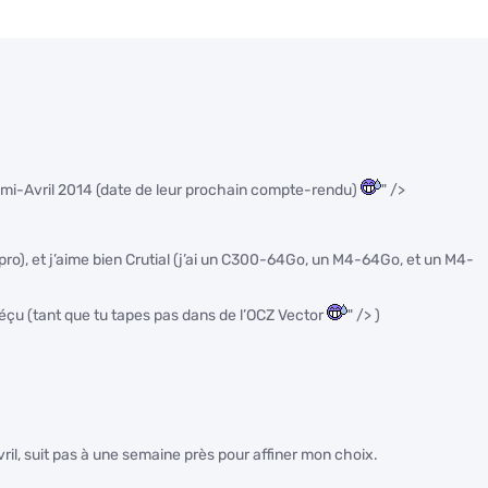
re mi-Avril 2014 (date de leur prochain compte-rendu)
" />
o), et j’aime bien Crutial (j’ai un C300-64Go, un M4-64Go, et un M4-
éçu (tant que tu tapes pas dans de l’OCZ Vector
" /> )
avril, suit pas à une semaine près pour affiner mon choix.