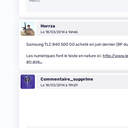
Merci.
Horrza
Le 18/03/2014 à 16h46
Samsung TLC 840 500 GO acheté en juin dernier (BP du C
Les numériques font le teste en nature ici :
http://www.l
an-ave…
Commentaire_supprime
Le 18/03/2014 à 19h29