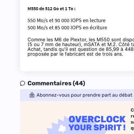
M550 de 512 Go et 1 To :
550 Mo/s et 90 000 IOPS en lecture
500 Mo/s et 85 000 IOPS en écriture
Comme les M6 de Plextor, les M550 sont dispo
(5 ou 7 mm de hauteur), mSATA et M.2. Côté tar
Achat, tandis qu'il est question de
85,99 à 448
proposée par le fabricant est de trois ans.
Commentaires (44)
Abonnez-vous pour prendre part au débat
C
r
s
q