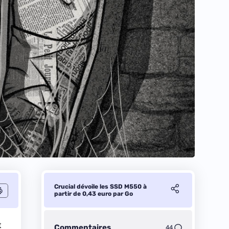
Crucial dévoile les SSD M550 à
partir de 0,43 euro par Go
t
Commentaires
44