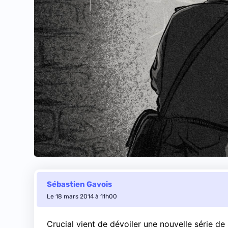
Sébastien Gavois
Le 18 mars 2014 à 11h00
Crucial vient de dévoiler une nouvelle série de