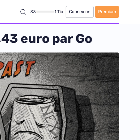
S3
1 Tio
Connexion
Premium
,43 euro par Go