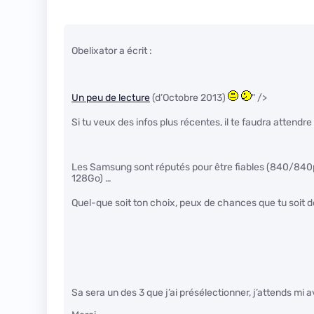
Obelixator a écrit :
Un peu de lecture
(d’Octobre 2013)
" />
Si tu veux des infos plus récentes, il te faudra attend
Les Samsung sont réputés pour être fiables (840/840pr
128Go) …
Quel-que soit ton choix, peux de chances que tu soit d
Sa sera un des 3 que j’ai présélectionner, j’attends mi 