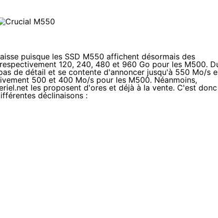
baisse puisque les
SSD
M550 affichent désormais des
e respectivement 120, 240, 480 et 960 Go pour les M500. D
pas de détail et se contente d'annoncer jusqu'à 550 Mo/s 
ectivement 500 et 400 Mo/s pour les M500. Néanmoins,
riel.net
les proposent d'ores et déjà à la vente. C'est donc
ifférentes déclinaisons :