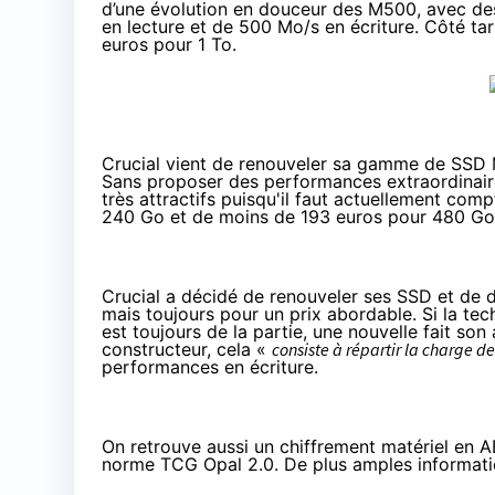
d’une évolution en douceur des M500, avec des
en lecture et de 500 Mo/s en écriture. Côté tari
euros
pour 1 To.
Crucial vient de renouveler sa gamme de
SSD
Sans proposer des performances extraordinair
très attractifs puisqu'il faut actuellement com
240 Go et de
moins de 193 euros
pour 480 Go -
Crucial a décidé de renouveler ses
SSD
et de d
mais toujours pour un prix abordable. Si la t
est toujours de la partie, une nouvelle fait son 
constructeur, cela «
consiste à répartir la charge d
performances en écriture.
On retrouve aussi un chiffrement matériel en A
norme TCG Opal 2.0. De plus amples informati