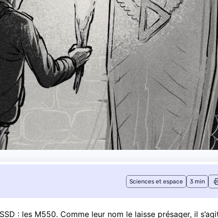
Sciences et espace
3 min
 SSD : les M550. Comme leur nom le laisse présager, il s’agi