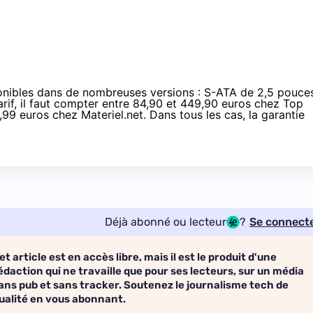
nibles dans de nombreuses versions : S-ATA de 2,5 pouce
if, il faut compter entre
84,90 et 449,90 euros
chez Top
,99 euros
chez Materiel.net. Dans tous les cas, la garantie
Déjà abonné ou lecteur
?
Se connect
et article est en accès libre, mais il est le produit d'une
édaction qui ne travaille que pour ses lecteurs, sur un média
ans pub et sans tracker. Soutenez le journalisme tech de
ualité en vous abonnant.